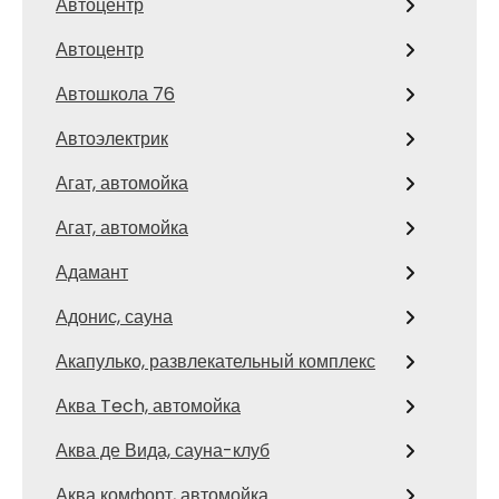
Автоцентр
Автоцентр
Автошкола 76
Автоэлектрик
Агат, автомойка
Агат, автомойка
Адамант
Адонис, сауна
Акапулько, развлекательный комплекс
Аква Tech, автомойка
Аква де Вида, сауна-клуб
Аква комфорт, автомойка