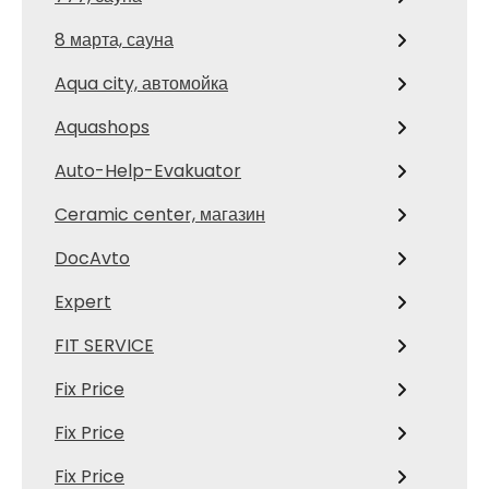
8 марта, сауна
Aqua city, автомойка
Aquashops
Auto-Help-Evakuator
Ceramic center, магазин
DocAvto
Expert
FIT SERVICE
Fix Price
Fix Price
Fix Price