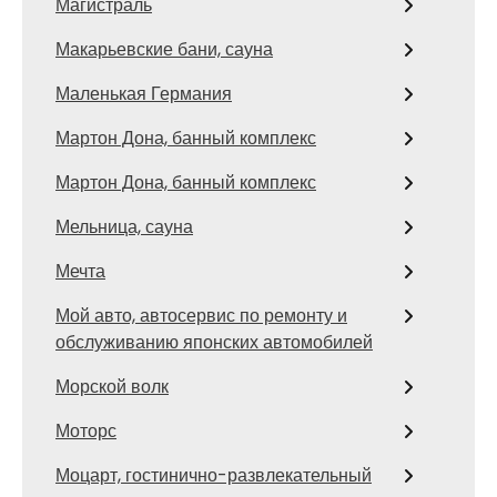
Магистраль
Макарьевские бани, сауна
Маленькая Германия
Мартон Дона, банный комплекс
Мартон Дона, банный комплекс
Мельница, сауна
Мечта
Мой авто, автосервис по ремонту и
обслуживанию японских автомобилей
Морской волк
Моторс
Моцарт, гостинично-развлекательный