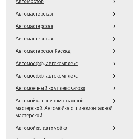
АвтоМастер
Автомастерская
Автомастерская
Автомастерская
Автомастерская Каскад
Автомоефф, автокомплекс
Автомоефф, автокомплекс
Автомоечный комплекс Grass
Автомойка с шиномонтажной
мастерской, Автомойка с шиномонтажной
мастерской
Автомойка, автомойка