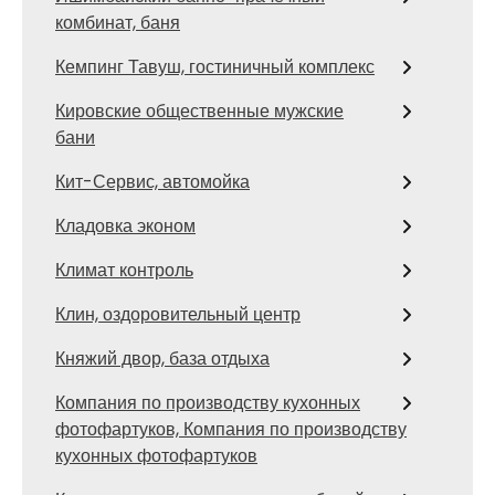
комбинат, баня
Кемпинг Тавуш, гостиничный комплекс
Кировские общественные мужские
бани
Кит-Сервис, автомойка
Кладовка эконом
Климат контроль
Клин, оздоровительный центр
Княжий двор, база отдыха
Компания по производству кухонных
фотофартуков, Компания по производству
кухонных фотофартуков