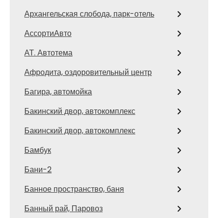
Архангельская слобода, парк-отель
АссортиАвто
АТ. Автотема
Афродита, оздоровительный центр
Багира, автомойка
Бакинский двор, автокомплекс
Бакинский двор, автокомплекс
Бамбук
Бани-2
Банное пространство, баня
Банный рай, Паровоз