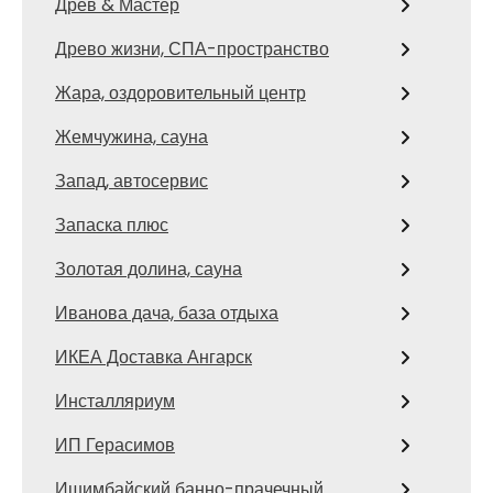
Древ & Мастер
Древо жизни, СПА-пространство
Жара, оздоровительный центр
Жемчужина, сауна
Запад, автосервис
Запаска плюс
Золотая долина, сауна
Иванова дача, база отдыха
ИКЕА Доставка Ангарск
Инсталляриум
ИП Герасимов
Ишимбайский банно-прачечный