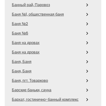
Банный рай, Паровоз
Баня №1, общественная баня
Баня №2
Баня №6
Баня на дровах
Баня на дровах
Баня, Баня
Баня, Баня
Баня, пгт. Товарково
Барские баньки, сауна
Бархат, гостинично-банный комплекс