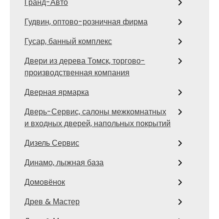
Гранд-Авто
Гудвин, оптово-розничная фирма
Гусар, банный комплекс
Двери из дерева Томск, торгово-
производственная компания
Дверная ярмарка
Дверь-Сервис, салоны межкомнатных
и входных дверей, напольных покрытий
Дизель Сервис
Динамо, лыжная база
Домовёнок
Древ & Мастер