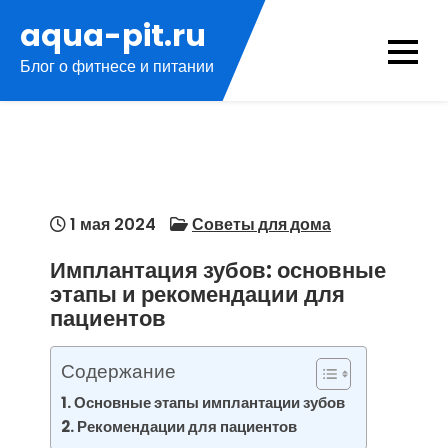
Перейти
aqua-pit.ru
к
Блог о фитнесе и питании
содержимому
1 мая 2024
Советы для дома
Имплантация зубов: основные
этапы и рекомендации для
пациентов
Содержание
Основные этапы имплантации зубов
Рекомендации для пациентов