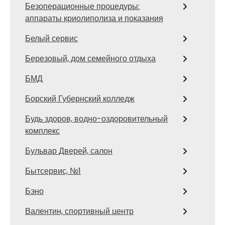
Безоперационные процедуры:
аппараты криолиполиза и показания
Белый сервис
Березовый, дом семейного отдыха
БМД
Борский Губернский колледж
Будь здоров, водно-оздоровительный
комплекс
Бульвар Дверей, салон
Бытсервис, №1
Бэно
Валентин, спортивный центр