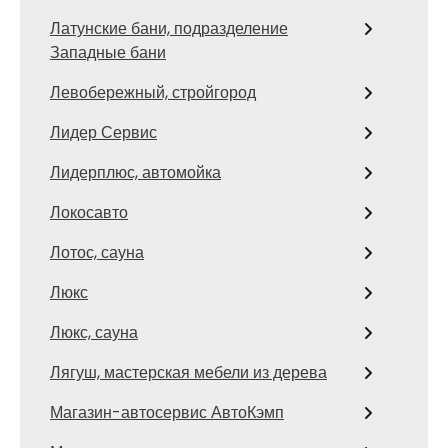
Латунские бани, подразделение
Западные бани
Левобережный, стройгород
Лидер Сервис
Лидерплюс, автомойка
Локосавто
Лотос, сауна
Люкс
Люкс, сауна
Лягуш, мастерская мебели из дерева
Магазин-автосервис АвтоКэмп