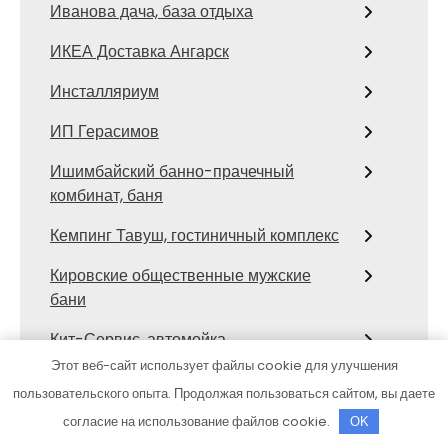
Иванова дача, база отдыха
ИКЕА Доставка Ангарск
Инсталляриум
ИП Герасимов
Ишимбайский банно-прачечный
комбинат, баня
Кемпинг Тавуш, гостиничный комплекс
Кировские общественные мужские
бани
Кит-Сервис, автомойка
Этот веб-сайт использует файлы cookie для улучшения
Кладовка эконом
пользовательского опыта. Продолжая пользоваться сайтом, вы даете
Климат контроль
согласие на использование файлов cookie.
OK