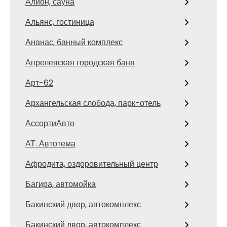
Алион, сауна
Альянс, гостиница
Ананас, банный комплекс
Апрелевская городская баня
Арт-62
Архангельская слобода, парк-отель
АссортиАвто
АТ. Автотема
Афродита, оздоровительный центр
Багира, автомойка
Бакинский двор, автокомплекс
Бакинский двор, автокомплекс