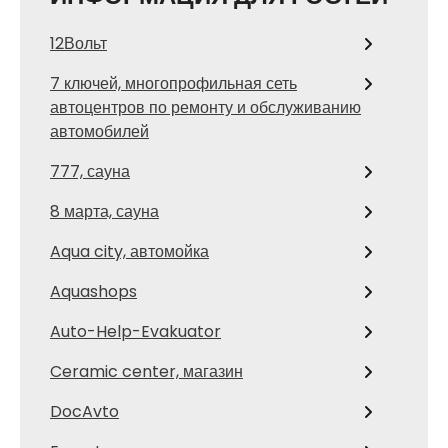
12Вольт
7 ключей, многопрофильная сеть
автоцентров по ремонту и обслуживанию
автомобилей
777, сауна
8 марта, сауна
Aqua city, автомойка
Aquashops
Auto-Help-Evakuator
Ceramic center, магазин
DocAvto