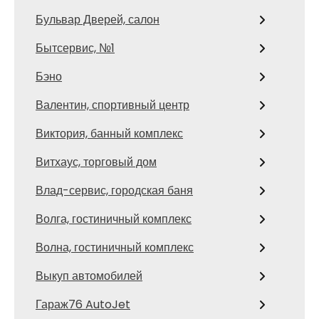
Бульвар Дверей, салон
Бытсервис, №1
Бэно
Валентин, спортивный центр
Виктория, банный комплекс
Витхаус, торговый дом
Влад-сервис, городская баня
Волга, гостиничный комплекс
Волна, гостиничный комплекс
Выкуп автомобилей
Гараж76 AutoJet