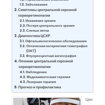
Заболевания
Симптомы центральной серозной
хориоретинопатии
Искажение зрения
Потеря центрального зрения
Слепые пятна
Диагностика ЦСХР
Офтальмологическое обследование
Оптическая когерентная томография
(ОКТ)
Флуоресцентная ангиография
Лечение центральной серозной
хориоретинопатии
Наблюдение
Медикаментозная терапия
Лазерная терапия
Прогноз и профилактика
Цен