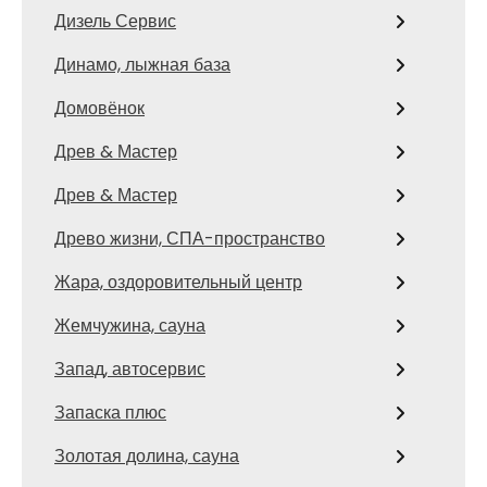
Дизель Сервис
Динамо, лыжная база
Домовёнок
Древ & Мастер
Древ & Мастер
Древо жизни, СПА-пространство
Жара, оздоровительный центр
Жемчужина, сауна
Запад, автосервис
Запаска плюс
Золотая долина, сауна