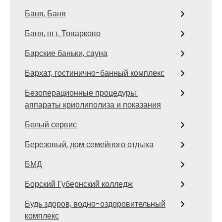
Баня, Баня
Баня, пгт. Товарково
Барские баньки, сауна
Бархат, гостинично-банный комплекс
Безоперационные процедуры:
аппараты криолиполиза и показания
Белый сервис
Березовый, дом семейного отдыха
БМД
Борский Губернский колледж
Будь здоров, водно-оздоровительный
комплекс