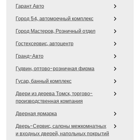
Гарант Авто
Город 54, автомоечный комплекс
Город Мастеров, Розничный отдел
Гостехсервис, автоцентр
Гранд-Авто
Гудвин, оптово-розничная фирма
Гусар, банный комплекс
Двери из дерева Томск, торгово-
производственная компания
Дверная ярмарка
Дверь-Сервис, салоны межкомнатных
и входных дверей, напольных покрытий