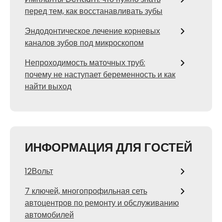
перед тем, как восстанавливать зубы
Эндодонтическое лечение корневых
каналов зубов под микроскопом
Непроходимость маточных труб:
почему не наступает беременность и как
найти выход
ИНФОРМАЦИЯ ДЛЯ ГОСТЕЙ
12Вольт
7 ключей, многопрофильная сеть
автоцентров по ремонту и обслуживанию
автомобилей