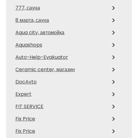
777, сауна
8 марта, сауна
Aqua city, автомойка
Aquashops
Auto-Help-Evakuator
Ceramic center, магазин
DocAvto
Expert
FIT SERVICE
Fix Price
Fix Price