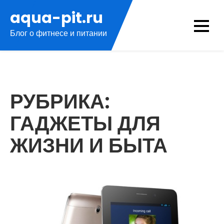
Перейти
aqua-pit.ru
к
Блог о фитнесе и питании
содержимому
РУБРИКА:
ГАДЖЕТЫ ДЛЯ
ЖИЗНИ И БЫТА