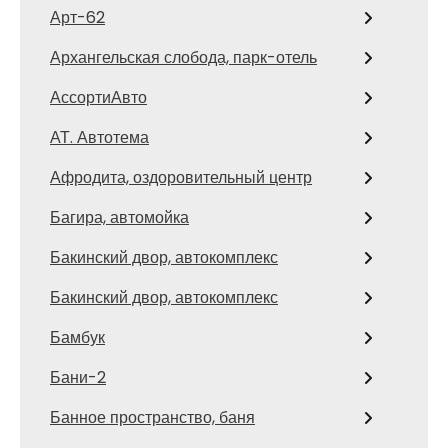
Арт-62
Архангельская слобода, парк-отель
АссортиАвто
АТ. Автотема
Афродита, оздоровительный центр
Багира, автомойка
Бакинский двор, автокомплекс
Бакинский двор, автокомплекс
Бамбук
Бани-2
Банное пространство, баня