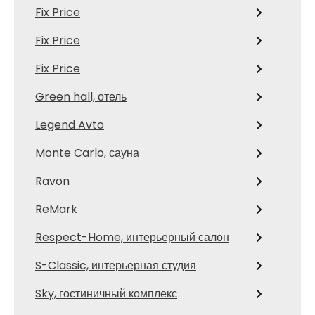
Fix Price
Fix Price
Fix Price
Green hall, отель
Legend Avto
Monte Carlo, сауна
Ravon
ReMark
Respect-Home, интерьерный салон
S-Classic, интерьерная студия
Sky, гостиничный комплекс