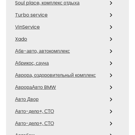
Soul place, комплекс отдыха
Turbo service
VinService
Xado
Абв-авто, автокомплекс
Абрикос, сауна
Аврора, оздоровительный комплекс
АврораАвто BMW
Авто Двор
Авто-дело+, СТО
Авто-дело+, СТО