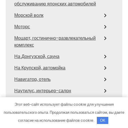
обслуживанию японских автомобилей
Морской волк
Моторс
Моцарт, гостинично-развлекательный
комплекс
На Донгузской, сауна
На Крупской, автомойка
Навигатор, отель
Наутилус, интерьер-салон
Нева, сауна
Этот веб-сайт использует файлы cookie для улучшения
пользовательского опыта. Продолжая пользоваться сайтом, вы даете
Нептун, оздоровительный комплекс
согласие на использование файлов cookie.
OK
Ниагара, оздоровительный центр