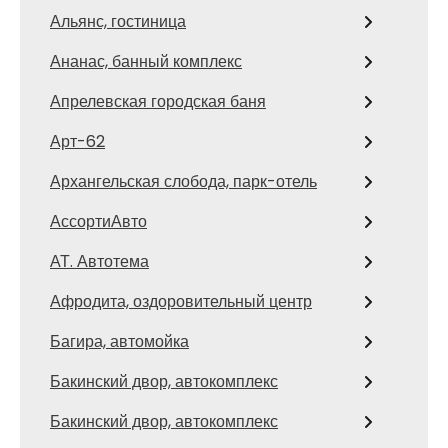
Альянс, гостиница
Ананас, банный комплекс
Апрелевская городская баня
Арт-62
Архангельская слобода, парк-отель
АссортиАвто
АТ. Автотема
Афродита, оздоровительный центр
Багира, автомойка
Бакинский двор, автокомплекс
Бакинский двор, автокомплекс