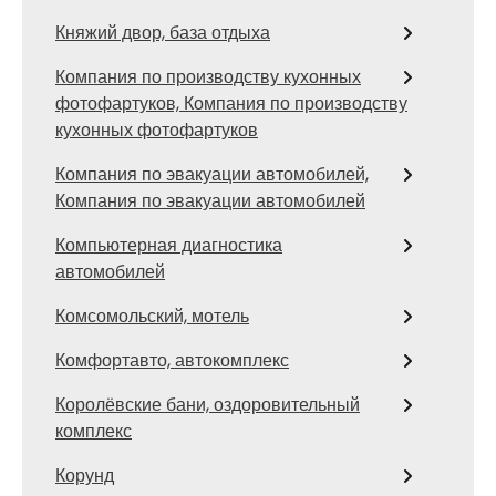
Княжий двор, база отдыха
Компания по производству кухонных
фотофартуков, Компания по производству
кухонных фотофартуков
Компания по эвакуации автомобилей,
Компания по эвакуации автомобилей
Компьютерная диагностика
автомобилей
Комсомольский, мотель
Комфортавто, автокомплекс
Королёвские бани, оздоровительный
комплекс
Корунд