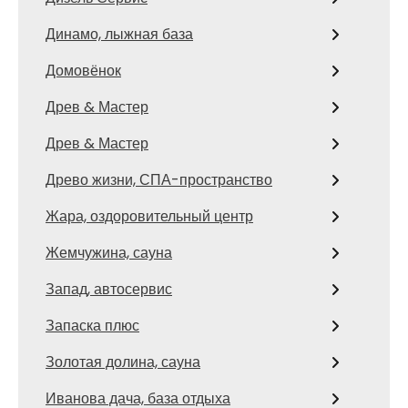
Динамо, лыжная база
Домовёнок
Древ & Мастер
Древ & Мастер
Древо жизни, СПА-пространство
Жара, оздоровительный центр
Жемчужина, сауна
Запад, автосервис
Запаска плюс
Золотая долина, сауна
Иванова дача, база отдыха