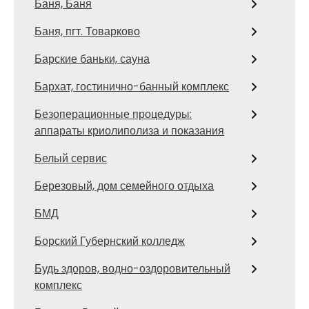
Баня, Баня
Баня, пгт. Товарково
Барские баньки, сауна
Бархат, гостинично-банный комплекс
Безоперационные процедуры:
аппараты криолиполиза и показания
Белый сервис
Березовый, дом семейного отдыха
БМД
Борский Губернский колледж
Будь здоров, водно-оздоровительный
комплекс