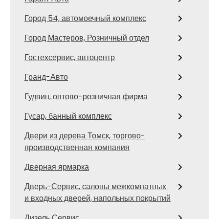
Город 54, автомоечный комплекс
Город Мастеров, Розничный отдел
Гостехсервис, автоцентр
Гранд-Авто
Гудвин, оптово-розничная фирма
Гусар, банный комплекс
Двери из дерева Томск, торгово-
производственная компания
Дверная ярмарка
Дверь-Сервис, салоны межкомнатных
и входных дверей, напольных покрытий
Дизель Сервис