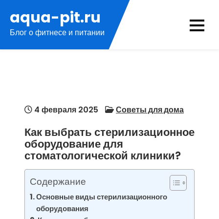
Перейти
aqua-pit.ru
к
Блог о фитнесе и питании
содержимому
4 февраля 2025
Советы для дома
Как выбрать стерилизационное
оборудование для
стоматологической клиники?
Содержание
Основные виды стерилизационного
оборудования