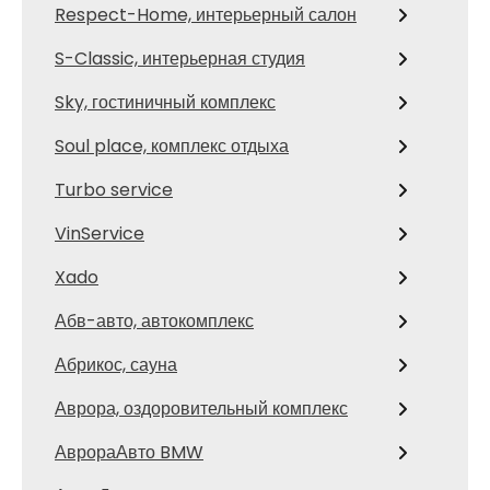
Respect-Home, интерьерный салон
S-Classic, интерьерная студия
Sky, гостиничный комплекс
Soul place, комплекс отдыха
Turbo service
VinService
Xado
Абв-авто, автокомплекс
Абрикос, сауна
Аврора, оздоровительный комплекс
АврораАвто BMW