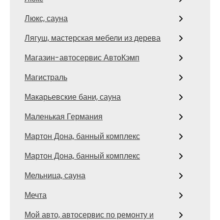
Люкс, сауна
Лягуш, мастерская мебели из дерева
Магазин-автосервис АвтоКэмп
Магистраль
Макарьевские бани, сауна
Маленькая Германия
Мартон Дона, банный комплекс
Мартон Дона, банный комплекс
Мельница, сауна
Мечта
Мой авто, автосервис по ремонту и