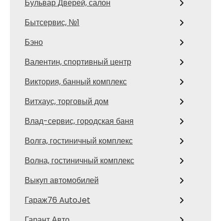
Бульвар Дверей, салон
Бытсервис, №1
Бэно
Валентин, спортивный центр
Виктория, банный комплекс
Витхаус, торговый дом
Влад-сервис, городская баня
Волга, гостиничный комплекс
Волна, гостиничный комплекс
Выкуп автомобилей
Гараж76 AutoJet
Гарант Авто