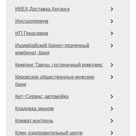
ИКЕА Доставка Ангарск
Инсталляриум
ИП Герасимов
Ишимбайский банно-прачечный
комбинат, баня
Кемпинг Тавуш, гостиничный комплекс
Кировские общественные мужские
бани
Кит-Сервис, автомойка
Кладовка эконом
Климат контроль
Клин, оздоровительный центр