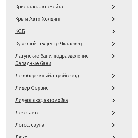
Кристалл, автомойка
Крым Авто Холдинг
КСБ
Кузовной техцентр Чкаловец
Латунские бани, подразделение
Западные бани
Левобережный, стройгород
Лидер Сервис
Лидерплюс, автомойка
Локосавто
Лотос, сауна
Люкс