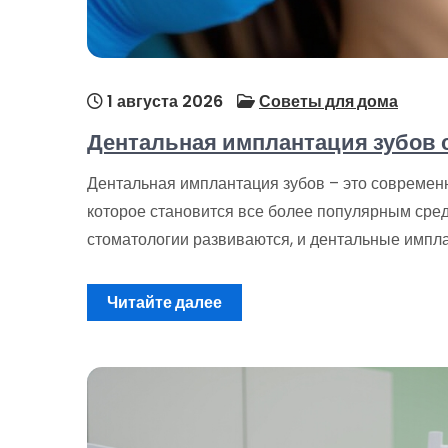
1 августа 2026
Советы для дома
Дентальная имплантация зубов 
Дентальная имплантация зубов – это современ
которое становится все более популярным сред
стоматологии развиваются, и дентальные импл
Читайте далее