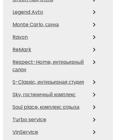
Legend Avto
Monte Carlo, сауна
Ravon
ReMark
Respect-Home, интерьерный
салон
S-Classic, интерьерная студия
Sky, гостиничный комплекс
Soul place, комплекс отдыха
Turbo service
VinService