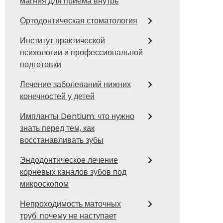
магния для приема внутрь
Ортодонтическая стоматология
Институт практической
психологии и профессиональной
подготовки
Лечение заболеваний нижних
конечностей у детей
Импланты Dentium: что нужно
знать перед тем, как
восстанавливать зубы
Эндодонтическое лечение
корневых каналов зубов под
микроскопом
Непроходимость маточных
труб: почему не наступает