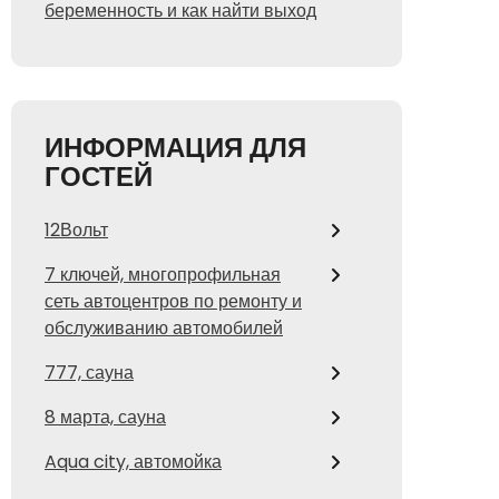
беременность и как найти выход
ИНФОРМАЦИЯ ДЛЯ
ГОСТЕЙ
12Вольт
7 ключей, многопрофильная
сеть автоцентров по ремонту и
обслуживанию автомобилей
777, сауна
8 марта, сауна
Aqua city, автомойка