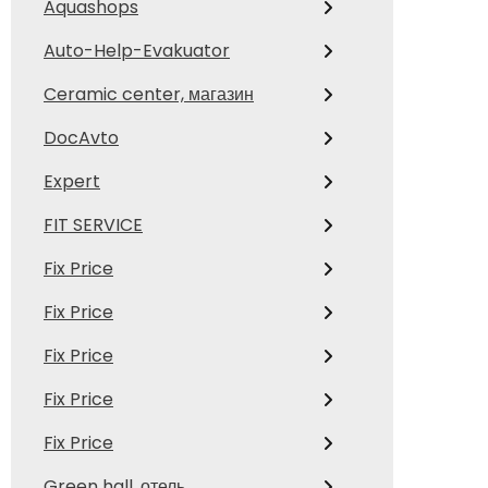
Aquashops
Auto-Help-Evakuator
Ceramic center, магазин
DocAvto
Expert
FIT SERVICE
Fix Price
Fix Price
Fix Price
Fix Price
Fix Price
Green hall, отель