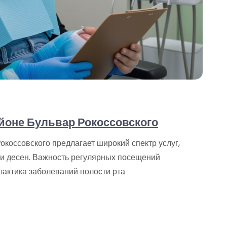
йоне Бульвар Рокоссовского
окоссовского предлагает широкий спектр услуг,
 и десен. Важность регулярных посещений
лактика заболеваний полости рта