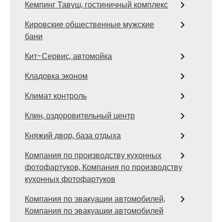
Кемпинг Тавуш, гостиничный комплекс
Кировские общественные мужские
бани
Кит-Сервис, автомойка
Кладовка эконом
Климат контроль
Клин, оздоровительный центр
Княжий двор, база отдыха
Компания по производству кухонных
фотофартуков, Компания по производству
кухонных фотофартуков
Компания по эвакуации автомобилей,
Компания по эвакуации автомобилей