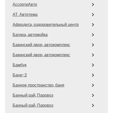
АссортиАвто
АТ. Автотема
Афродита, оздоровительный центр
Багира, автомойка
Бакинский двор, автокомплекс
Бакинский двор, автокомплекс
Бамбук
Бани-2
Банное пространство, баня
Банный рай, Паровоз
Банный рай, Паровоз