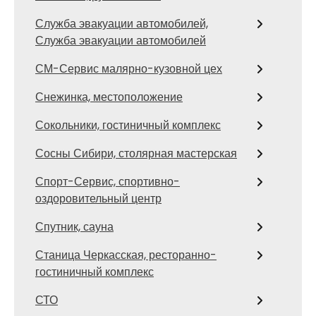
Служба эвакуации автомобилей,
Служба эвакуации автомобилей
СМ-Сервис малярно-кузовной цех
Снежинка, местоположение
Сокольники, гостиничный комплекс
Сосны Сибири, столярная мастерская
Спорт-Сервис, спортивно-
оздоровительный центр
Спутник, сауна
Станица Черкасская, ресторанно-
гостиничный комплекс
СТО