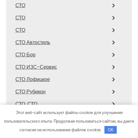
СТО
СТО
СТО
СТО Автостиль
СТО Бор
СТО ИЗС-Сервис
СТО Лофицкое
СТО Рубикон
СТО, СТО
Этот веб-сайт использует файлы cookie для улучшения
СТО, СТО
пользовательского опыта. Продолжая пользоваться сайтом, вы даете
Страйк
согласие на использование файлов cookie.
OK