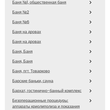
Баня №1, общественная баня
Баня №2
Баня №6
Баня на дровах
Баня на дровах
Баня, Баня
Баня, Баня
Баня, пгт. Товарково
Барские баньки, сауна
Бархат, гостинично-банный комплекс
Безоперационные процедуры:
аппараты криолиполиза и показания