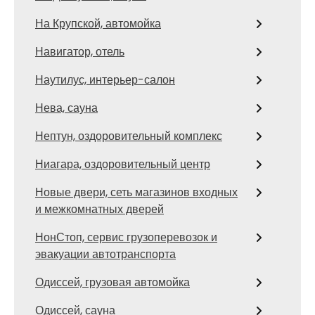
На Крупской, автомойка
Навигатор, отель
Наутилус, интерьер-салон
Нева, сауна
Нептун, оздоровительный комплекс
Ниагара, оздоровительный центр
Новые двери, сеть магазинов входных
и межкомнатных дверей
НонСтоп, сервис грузоперевозок и
эвакуации автотранспорта
Одиссей, грузовая автомойка
Одиссей, сауна