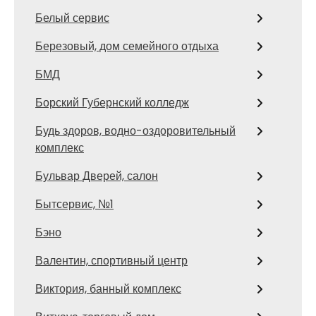
Белый сервис
Березовый, дом семейного отдыха
БМД
Борский Губернский колледж
Будь здоров, водно-оздоровительный
комплекс
Бульвар Дверей, салон
Бытсервис, №1
Бэно
Валентин, спортивный центр
Виктория, банный комплекс