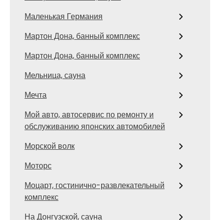
Маленькая Германия
Мартон Дона, банный комплекс
Мартон Дона, банный комплекс
Мельница, сауна
Мечта
Мой авто, автосервис по ремонту и
обслуживанию японских автомобилей
Морской волк
Моторс
Моцарт, гостинично-развлекательный
комплекс
На Донгузской, сауна