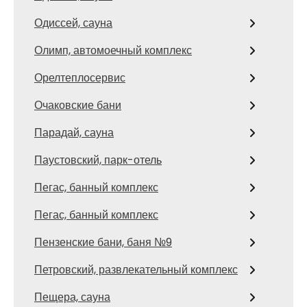
Одиссей, сауна
Олимп, автомоечный комплекс
Орелтеплосервис
Очаковские бани
Парадай, сауна
Паустовский, парк-отель
Пегас, банный комплекс
Пегас, банный комплекс
Пензенские бани, баня №9
Петровский, развлекательный комплекс
Пещера, сауна