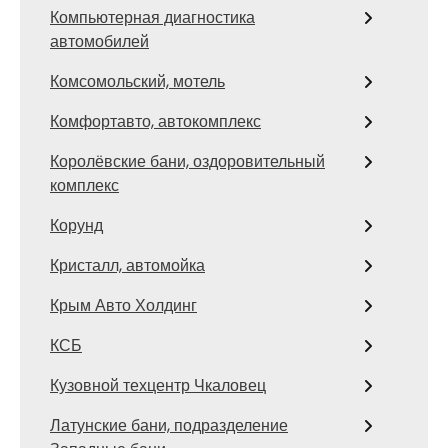
Компьютерная диагностика
автомобилей
Комсомольский, мотель
Комфортавто, автокомплекс
Королёвские бани, оздоровительный
комплекс
Корунд
Кристалл, автомойка
Крым Авто Холдинг
КСБ
Кузовной техцентр Чкаловец
Латунские бани, подразделение