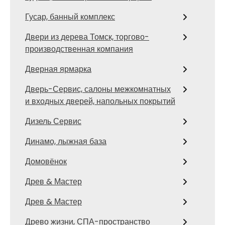
Гусар, банный комплекс
Двери из дерева Томск, торгово-
производственная компания
Дверная ярмарка
Дверь-Сервис, салоны межкомнатных
и входных дверей, напольных покрытий
Дизель Сервис
Динамо, лыжная база
Домовёнок
Древ & Мастер
Древ & Мастер
Древо жизни, СПА-пространство