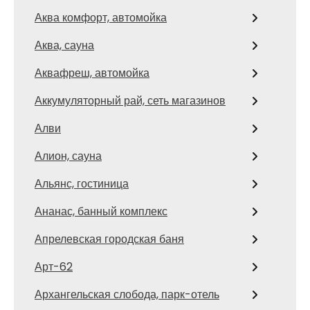
Аква комфорт, автомойка
Аква, сауна
Аквафреш, автомойка
Аккумуляторный рай, сеть магазинов
Алви
Алион, сауна
Альянс, гостиница
Ананас, банный комплекс
Апрелевская городская баня
Арт-62
Архангельская слобода, парк-отель