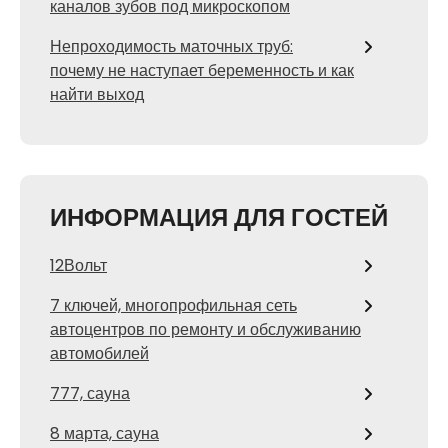
каналов зубов под микроскопом
Непроходимость маточных труб:
почему не наступает беременность и как
найти выход
ИНФОРМАЦИЯ ДЛЯ ГОСТЕЙ
12Вольт
7 ключей, многопрофильная сеть
автоцентров по ремонту и обслуживанию
автомобилей
777, сауна
8 марта, сауна