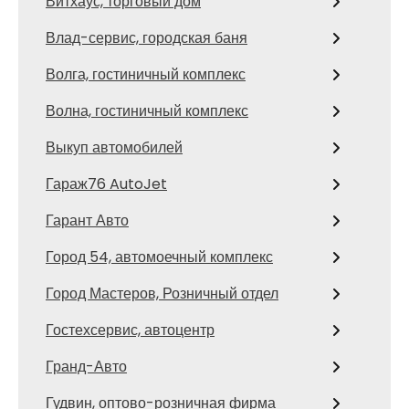
Витхаус, торговый дом
Влад-сервис, городская баня
Волга, гостиничный комплекс
Волна, гостиничный комплекс
Выкуп автомобилей
Гараж76 AutoJet
Гарант Авто
Город 54, автомоечный комплекс
Город Мастеров, Розничный отдел
Гостехсервис, автоцентр
Гранд-Авто
Гудвин, оптово-розничная фирма