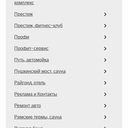
комплекс
Престиж
Престиж, фитнес-клуб
Профи
Профит-сервис
Путь, автомойка
Пушкинский мост, сауна
Райгонд, отель
Реклама и Контакты
Ремонт авто
Римские термы, сауна