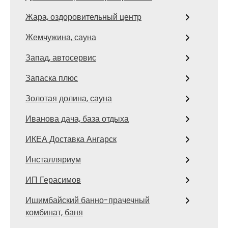
Жара, оздоровительный центр
Жемчужина, сауна
Запад, автосервис
Запаска плюс
Золотая долина, сауна
Иванова дача, база отдыха
ИКЕА Доставка Ангарск
Инсталляриум
ИП Герасимов
Ишимбайский банно-прачечный
комбинат, баня