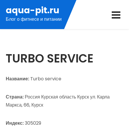
Перейти
aqua-pit.ru
к
Блог о фитнесе и питании
содержимому
TURBO SERVICE
Название:
Turbo service
Страна:
Россия Курская область Курск ул. Карла
Маркса, 66, Курск
Индекс:
305029