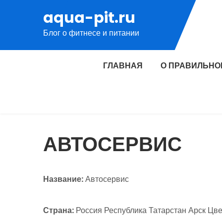
Перейти
aqua-pit.ru
к
Блог о фитнесе и питании
содержимому
ГЛАВНАЯ
О ПРАВИЛЬНО
АВТОСЕРВИС
Название:
Автосервис
Страна:
Россия Республика Татарстан Арск Цвето