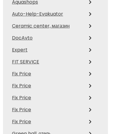
Aquashops
Auto-Help-Evakuator
Ceramic center, магазин
DocAvto
Expert
FIT SERVICE
Fix Price
Fix Price
Fix Price
Fix Price
Fix Price
Green hall, отель