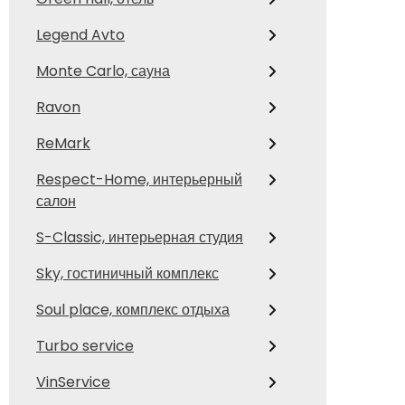
Legend Avto
Monte Carlo, сауна
Ravon
ReMark
Respect-Home, интерьерный
салон
S-Classic, интерьерная студия
Sky, гостиничный комплекс
Soul place, комплекс отдыха
Turbo service
VinService