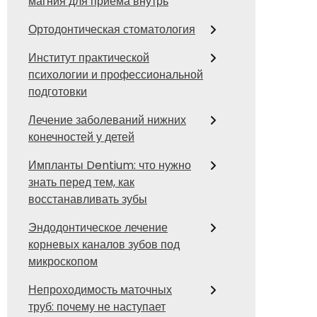
магния для приема внутрь
Ортодонтическая стоматология
Институт практической
психологии и профессиональной
подготовки
Лечение заболеваний нижних
конечностей у детей
Импланты Dentium: что нужно
знать перед тем, как
восстанавливать зубы
Эндодонтическое лечение
корневых каналов зубов под
микроскопом
Непроходимость маточных
труб: почему не наступает