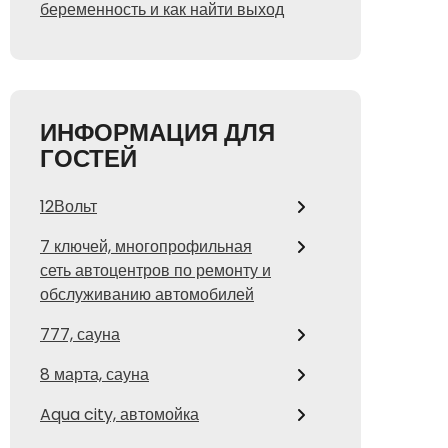
беременность и как найти выход
ИНФОРМАЦИЯ ДЛЯ
ГОСТЕЙ
12Вольт
7 ключей, многопрофильная
сеть автоцентров по ремонту и
обслуживанию автомобилей
777, сауна
8 марта, сауна
Aqua city, автомойка