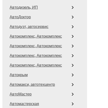
Автодизель, ИП
АвтоДоктор
Автодуэт, автосервис
Автокомплекс, Автокомплекс
Автокомплекс, Автокомплекс
Автокомплекс, Автокомплекс
Автокомплекс, Автокомплекс
Автокрым
Автомакси, автотехцентр
АвтоМастер
Автомастерская