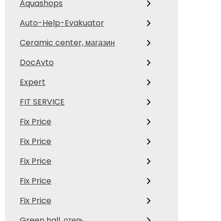
Aquashops
Auto-Help-Evakuator
Ceramic center, магазин
DocAvto
Expert
FIT SERVICE
Fix Price
Fix Price
Fix Price
Fix Price
Fix Price
Green hall, отель