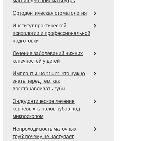
магния для приема внутрь
Ортодонтическая стоматология
Институт практической
психологии и профессиональной
подготовки
Лечение заболеваний нижних
конечностей у детей
Импланты Dentium: что нужно
знать перед тем, как
восстанавливать зубы
Эндодонтическое лечение
корневых каналов зубов под
микроскопом
Непроходимость маточных
труб: почему не наступает