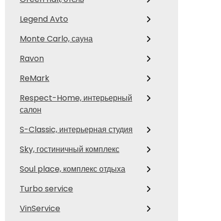
Legend Avto
Monte Carlo, сауна
Ravon
ReMark
Respect-Home, интерьерный
салон
S-Classic, интерьерная студия
Sky, гостиничный комплекс
Soul place, комплекс отдыха
Turbo service
VinService