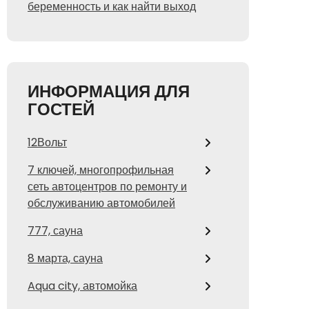
беременность и как найти выход
ИНФОРМАЦИЯ ДЛЯ
ГОСТЕЙ
12Вольт
7 ключей, многопрофильная
сеть автоцентров по ремонту и
обслуживанию автомобилей
777, сауна
8 марта, сауна
Aqua city, автомойка