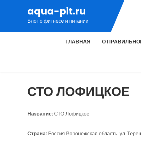
Перейти
aqua-pit.ru
к
Блог о фитнесе и питании
содержимому
ГЛАВНАЯ
О ПРАВИЛЬНО
СТО ЛОФИЦКОЕ
Название:
СТО Лофицкое
Страна:
Россия Воронежская область ул. Тереш