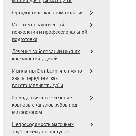
магния для приема внутрь
Ортодонтическая стоматология
Институт практической
психологии и профессиональной
подготовки
Лечение заболеваний нижних
конечностей у детей
Импланты Dentium: что нужно
знать перед тем, как
восстанавливать зубы
Эндодонтическое лечение
корневых каналов зубов под
микроскопом
Непроходимость маточных
труб: почему не наступает