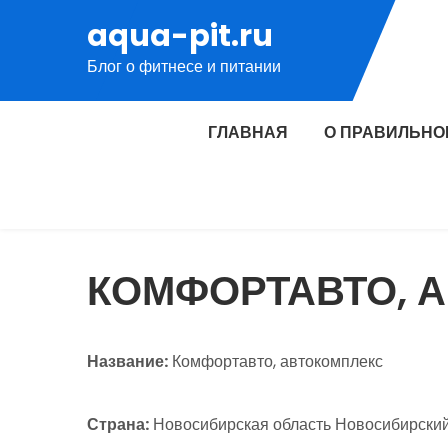
Перейти
aqua-pit.ru
к
Блог о фитнесе и питании
содержимому
ГЛАВНАЯ
О ПРАВИЛЬНО
КОМФОРТАВТО, 
Название:
Комфортавто, автокомплекс
Страна:
Новосибирская область Новосибирский р