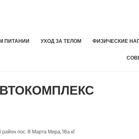
М ПИТАНИИ
УХОД ЗА ТЕЛОМ
ФИЗИЧЕСКИЕ НА
СОВ
АВТОКОМПЛЕКС
айон пос. 8 Марта Мира, 18а к1