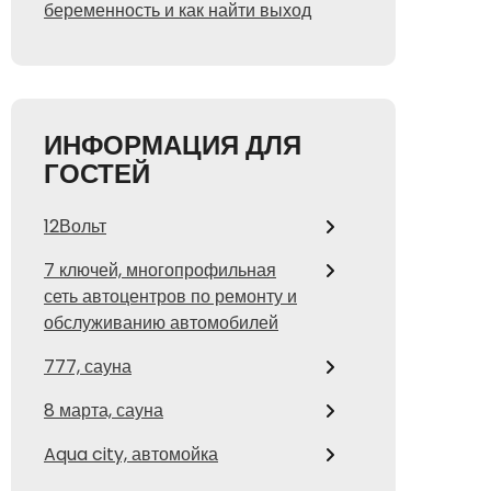
беременность и как найти выход
ИНФОРМАЦИЯ ДЛЯ
ГОСТЕЙ
12Вольт
7 ключей, многопрофильная
сеть автоцентров по ремонту и
обслуживанию автомобилей
777, сауна
8 марта, сауна
Aqua city, автомойка