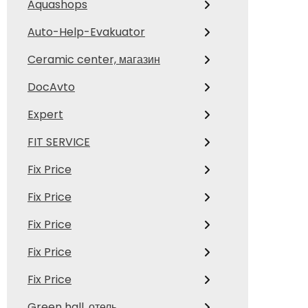
Aquashops
Auto-Help-Evakuator
Ceramic center, магазин
DocAvto
Expert
FIT SERVICE
Fix Price
Fix Price
Fix Price
Fix Price
Fix Price
Green hall, отель