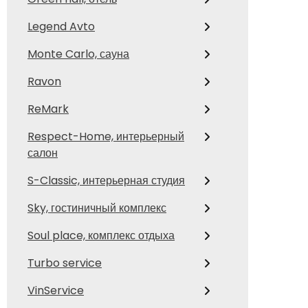
Legend Avto
Monte Carlo, сауна
Ravon
ReMark
Respect-Home, интерьерный
салон
S-Classic, интерьерная студия
Sky, гостиничный комплекс
Soul place, комплекс отдыха
Turbo service
VinService