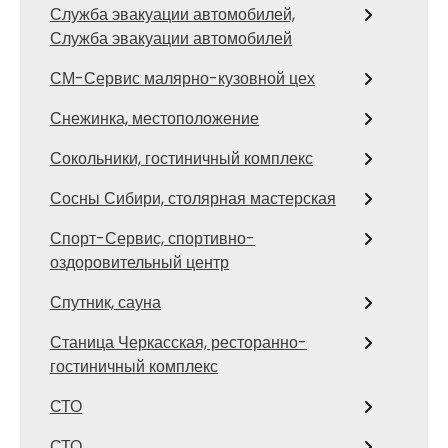
Служба эвакуации автомобилей,
Служба эвакуации автомобилей
СМ-Сервис малярно-кузовной цех
Снежинка, местоположение
Сокольники, гостиничный комплекс
Сосны Сибири, столярная мастерская
Спорт-Сервис, спортивно-
оздоровительный центр
Спутник, сауна
Станица Черкасская, ресторанно-
гостиничный комплекс
СТО
СТО