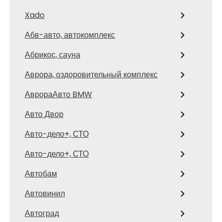
Xado
Абв-авто, автокомплекс
Абрикос, сауна
Аврора, оздоровительный комплекс
АврораАвто BMW
Авто Двор
Авто-дело+, СТО
Авто-дело+, СТО
Автобам
Автовинил
Автоград