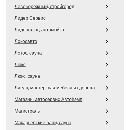
Левобережный, стройгород
Лидер Сервис
Лидерплюс, автомойка
Локосавто
Лотос, сауна
Люкс
Люкс, сауна
Лягуш, мастерская мебели из дерева
Магазин-автосервис АвтоКэмп
Магистраль
Макарьевские бани, сауна