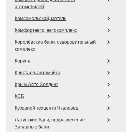
автомобилей
Комсомольский, мотель
Комфортавто, автокомплекс
Королёвские бани, оздоровительный
комплекс
Корунд
Кристалл, автомойка
Крым Авто Холдинг
КСБ
Кузовной техцентр Чкаловец
Латунские бани, подразделение
Западные бани