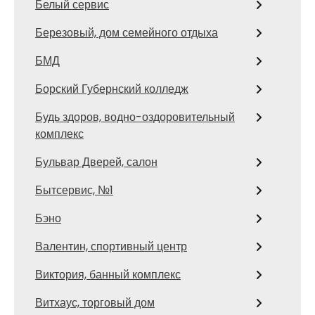
Белый сервис
Березовый, дом семейного отдыха
БМД
Борский Губернский колледж
Будь здоров, водно-оздоровительный
комплекс
Бульвар Дверей, салон
Бытсервис, №1
Бэно
Валентин, спортивный центр
Виктория, банный комплекс
Витхаус, торговый дом