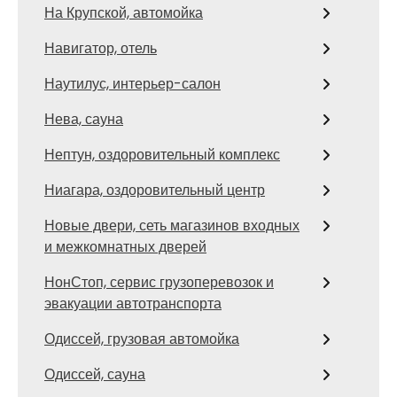
На Крупской, автомойка
Навигатор, отель
Наутилус, интерьер-салон
Нева, сауна
Нептун, оздоровительный комплекс
Ниагара, оздоровительный центр
Новые двери, сеть магазинов входных
и межкомнатных дверей
НонСтоп, сервис грузоперевозок и
эвакуации автотранспорта
Одиссей, грузовая автомойка
Одиссей, сауна