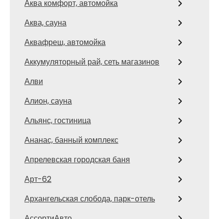
Аква комфорт, автомойка
Аква, сауна
Аквафреш, автомойка
Аккумуляторный рай, сеть магазинов
Алви
Алион, сауна
Альянс, гостиница
Ананас, банный комплекс
Апрелевская городская баня
Арт-62
Архангельская слобода, парк-отель
АссортиАвто