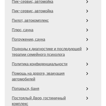
Пик-сервис, автомойка
Пик-сервис, автомойка
Пилот, автокомплекс
Плюс, сауна
Погружение, сауна
Подходы к диагностике и последующей
терапии семейного психолога
Политика конфиденциальности
Помощь на дороге, эвакуация
автомобилей
Попарься, баня
Постоялый Двор, гостиничный
комплекс