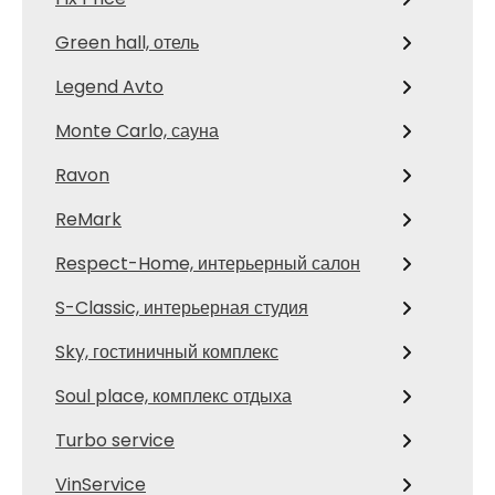
Green hall, отель
Legend Avto
Monte Carlo, сауна
Ravon
ReMark
Respect-Home, интерьерный салон
S-Classic, интерьерная студия
Sky, гостиничный комплекс
Soul place, комплекс отдыха
Turbo service
VinService