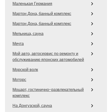
Маленькая Германия
Мартон Дона, банный комплекс
Мартон Дона, банный комплекс
Мельница, сауна
Мечта
Мой авто, автосервис по ремонту и
обслуживанию японских автомобилей
Морской волк
Моторс
Моцарт, гостинично-развлекательный
комплекс
На Донгузской, сауна