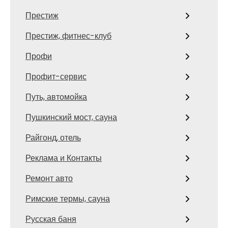
Престиж
Престиж, фитнес-клуб
Профи
Профит-сервис
Путь, автомойка
Пушкинский мост, сауна
Райгонд, отель
Реклама и Контакты
Ремонт авто
Римские термы, сауна
Русская баня