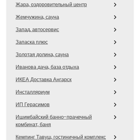
Жара, оздоровительный центр
Жемчужина, сауна
Запад, автосервис
Запаска плюс
Золотая долина, сауна
Иванова дача, база отдыха
ИКЕА Доставка Ангарск
Инсталляриум
ИП Герасимов
Ишимбайский банно-прачечный
комбинат, баня
Кемпинг Тавуш, гостиничный комплекс