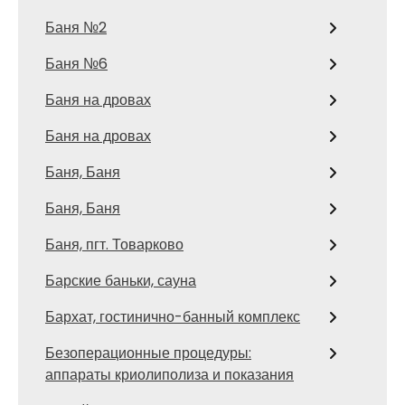
Баня №2
Баня №6
Баня на дровах
Баня на дровах
Баня, Баня
Баня, Баня
Баня, пгт. Товарково
Барские баньки, сауна
Бархат, гостинично-банный комплекс
Безоперационные процедуры:
аппараты криолиполиза и показания