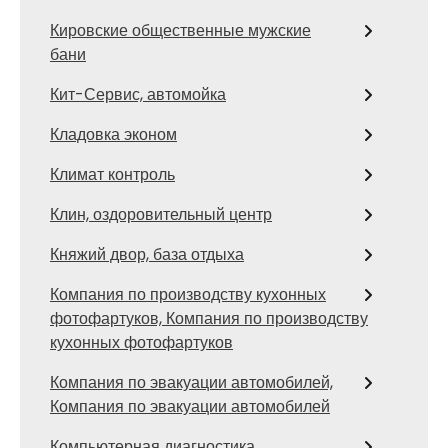
Кировские общественные мужские
бани
Кит-Сервис, автомойка
Кладовка эконом
Климат контроль
Клин, оздоровительный центр
Княжий двор, база отдыха
Компания по производству кухонных
фотофартуков, Компания по производству
кухонных фотофартуков
Компания по эвакуации автомобилей,
Компания по эвакуации автомобилей
Компьютерная диагностика