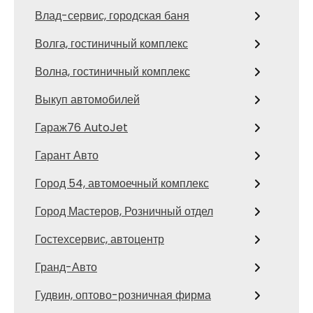
Влад-сервис, городская баня
Волга, гостиничный комплекс
Волна, гостиничный комплекс
Выкуп автомобилей
Гараж76 AutoJet
Гарант Авто
Город 54, автомоечный комплекс
Город Мастеров, Розничный отдел
Гостехсервис, автоцентр
Гранд-Авто
Гудвин, оптово-розничная фирма