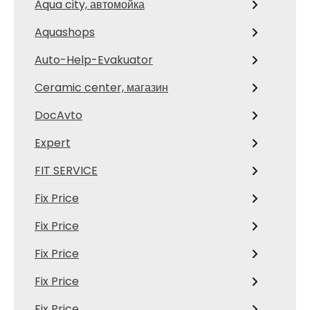
Aqua city, автомойка
Aquashops
Auto-Help-Evakuator
Ceramic center, магазин
DocAvto
Expert
FIT SERVICE
Fix Price
Fix Price
Fix Price
Fix Price
Fix Price