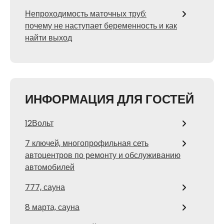
Непроходимость маточных труб:
почему не наступает беременность и как
найти выход
ИНФОРМАЦИЯ ДЛЯ ГОСТЕЙ
12Вольт
7 ключей, многопрофильная сеть
автоцентров по ремонту и обслуживанию
автомобилей
777, сауна
8 марта, сауна