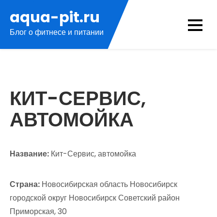
Перейти
aqua-pit.ru
к
Блог о фитнесе и питании
содержимому
КИТ-СЕРВИС,
АВТОМОЙКА
Название:
Кит-Сервис, автомойка
Страна:
Новосибирская область Новосибирск
городской округ Новосибирск Советский район
Приморская, 30