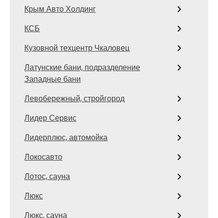
Крым Авто Холдинг
КСБ
Кузовной техцентр Чкаловец
Латунские бани, подразделение
Западные бани
Левобережный, стройгород
Лидер Сервис
Лидерплюс, автомойка
Локосавто
Лотос, сауна
Люкс
Люкс, сауна