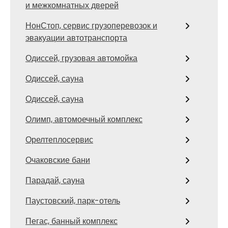
и межкомнатных дверей
НонСтоп, сервис грузоперевозок и
эвакуации автотранспорта
Одиссей, грузовая автомойка
Одиссей, сауна
Одиссей, сауна
Олимп, автомоечный комплекс
Орелтеплосервис
Очаковские бани
Парадай, сауна
Паустовский, парк-отель
Пегас, банный комплекс