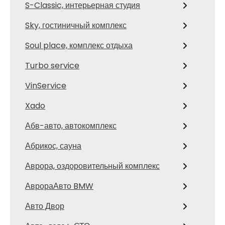
S-Classic, интерьерная студия
Sky, гостиничный комплекс
Soul place, комплекс отдыха
Turbo service
VinService
Xado
Абв-авто, автокомплекс
Абрикос, сауна
Аврора, оздоровительный комплекс
АврораАвто BMW
Авто Двор