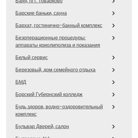
Баня, пгт. Товарково
Барские баньки, сауна
Бархат, гостинично-банный комплекс
Безоперационные процедуры:
аппараты криолиполиза и показания
Белый сервис
Березовый, дом семейного отдыха
БМД
Борский Губернский колледж
Будь здоров, водно-оздоровительный
комплекс
Бульвар Дверей, салон