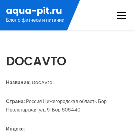
Перейти
aqua-pit.ru
к
Блог о фитнесе и питании
содержимому
DOCAVTO
Название:
DocAvto
Страна:
Россия Нижегородская область Бор
Пролетарская ул., 9, Бор 606440
Индекс: