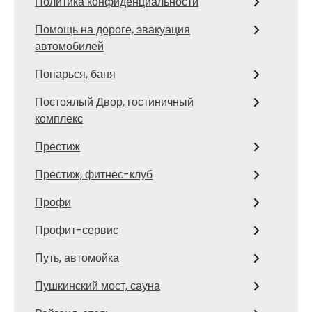
Политика конфиденциальности
Помощь на дороге, эвакуация
автомобилей
Попарься, баня
Постоялый Двор, гостиничный
комплекс
Престиж
Престиж, фитнес-клуб
Профи
Профит-сервис
Путь, автомойка
Пушкинский мост, сауна