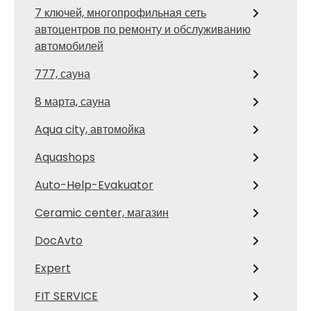
7 ключей, многопрофильная сеть
автоцентров по ремонту и обслуживанию
автомобилей
777, сауна
8 марта, сауна
Aqua city, автомойка
Aquashops
Auto-Help-Evakuator
Ceramic center, магазин
DocAvto
Expert
FIT SERVICE