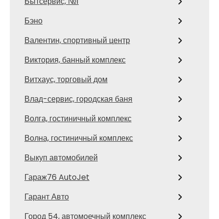
Бытсервис, №1
Бэно
Валентин, спортивный центр
Виктория, банный комплекс
Витхаус, торговый дом
Влад-сервис, городская баня
Волга, гостиничный комплекс
Волна, гостиничный комплекс
Выкуп автомобилей
Гараж76 AutoJet
Гарант Авто
Город 54, автомоечный комплекс