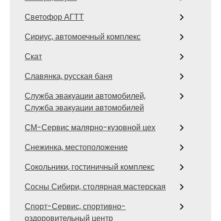
Светофор АГТТ
Сириус, автомоечный комплекс
Скат
Славянка, русская баня
Служба эвакуации автомобилей,
Служба эвакуации автомобилей
СМ-Сервис малярно-кузовной цех
Снежинка, местоположение
Сокольники, гостиничный комплекс
Сосны Сибири, столярная мастерская
Спорт-Сервис, спортивно-
оздоровительный центр