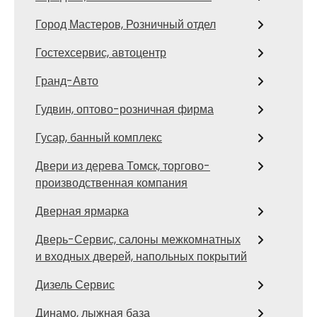
Город Мастеров, Розничный отдел
Гостехсервис, автоцентр
Гранд-Авто
Гудвин, оптово-розничная фирма
Гусар, банный комплекс
Двери из дерева Томск, торгово-
производственная компания
Дверная ярмарка
Дверь-Сервис, салоны межкомнатных
и входных дверей, напольных покрытий
Дизель Сервис
Динамо, лыжная база