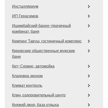
Инсталляриум
ИП Герасимов
Ишимбайский банно-прачечный
комбинат, баня
Кемпинг Тавуш, гостиничный комплекс
Кировские общественные мужские
бани
Кит-Сервис, автомойка
Кладовка эконом
Климат контроль
Клин, оздоровительный центр
Княжий двор, база отдыха