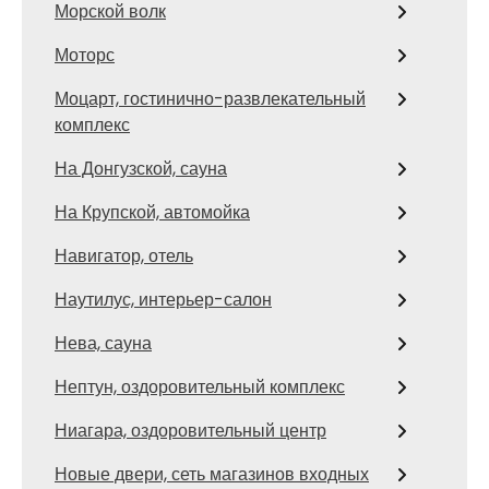
Морской волк
Моторс
Моцарт, гостинично-развлекательный
комплекс
На Донгузской, сауна
На Крупской, автомойка
Навигатор, отель
Наутилус, интерьер-салон
Нева, сауна
Нептун, оздоровительный комплекс
Ниагара, оздоровительный центр
Новые двери, сеть магазинов входных