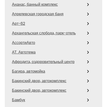
Ананас, банный комплекс
Апрелевская городская баня
Арт-62
Архангельская слобода, парк-отель
АссортиАвто
АТ. Автотема
Афродита, оздоровительный центр
Багира, автомойка
Бакинский двор, автокомплекс
Бакинский двор, автокомплекс
Бамбук