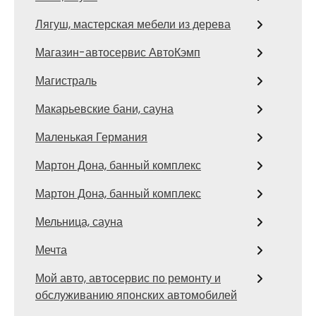
Лягуш, мастерская мебели из дерева
Магазин-автосервис АвтоКэмп
Магистраль
Макарьевские бани, сауна
Маленькая Германия
Мартон Дона, банный комплекс
Мартон Дона, банный комплекс
Мельница, сауна
Мечта
Мой авто, автосервис по ремонту и
обслуживанию японских автомобилей