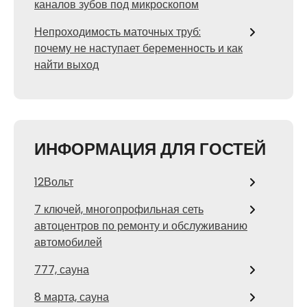
каналов зубов под микроскопом
Непроходимость маточных труб:
почему не наступает беременность и как
найти выход
ИНФОРМАЦИЯ ДЛЯ ГОСТЕЙ
12Вольт
7 ключей, многопрофильная сеть
автоцентров по ремонту и обслуживанию
автомобилей
777, сауна
8 марта, сауна