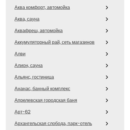
Аква комфорт, автомойка
Аква, сауна
Аквафреш, автомойка
Аккумуляторный рай, сеть магазинов
Алви
Алион, сауна
Альянс, гостиница
Ананас, банный комплекс
Апрелевская городская баня
Арт-62
Архангельская слобода, парк-отель