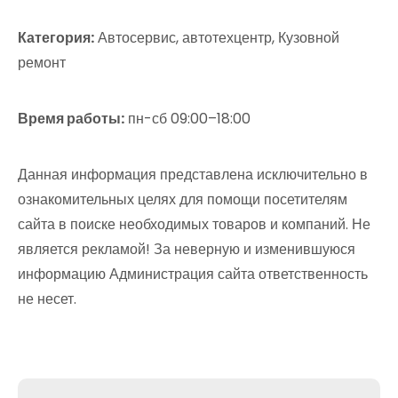
Категория:
Автосервис, автотехцентр, Кузовной
ремонт
Время работы:
пн-сб 09:00–18:00
Данная информация представлена исключительно в
ознакомительных целях для помощи посетителям
сайта в поиске необходимых товаров и компаний. Не
является рекламой! За неверную и изменившуюся
информацию Администрация сайта ответственность
не несет.