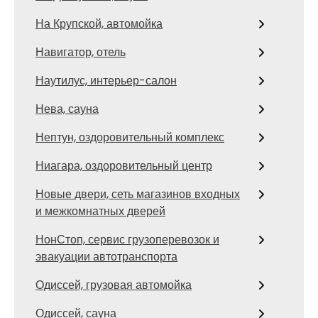
На Крупской, автомойка
Навигатор, отель
Наутилус, интерьер-салон
Нева, сауна
Нептун, оздоровительный комплекс
Ниагара, оздоровительный центр
Новые двери, сеть магазинов входных
и межкомнатных дверей
НонСтоп, сервис грузоперевозок и
эвакуации автотранспорта
Одиссей, грузовая автомойка
Одиссей, сауна