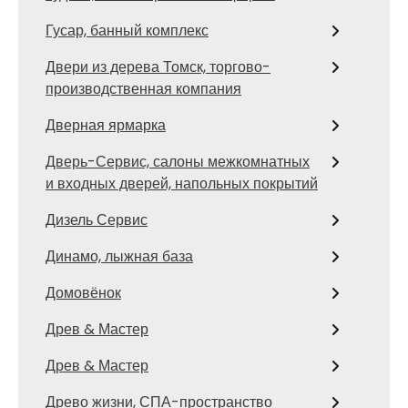
Гусар, банный комплекс
Двери из дерева Томск, торгово-
производственная компания
Дверная ярмарка
Дверь-Сервис, салоны межкомнатных
и входных дверей, напольных покрытий
Дизель Сервис
Динамо, лыжная база
Домовёнок
Древ & Мастер
Древ & Мастер
Древо жизни, СПА-пространство