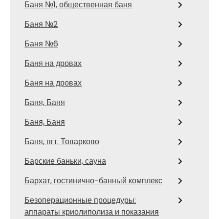
Баня №1, общественная баня
Баня №2
Баня №6
Баня на дровах
Баня на дровах
Баня, Баня
Баня, Баня
Баня, пгт. Товарково
Барские баньки, сауна
Бархат, гостинично-банный комплекс
Безоперационные процедуры:
аппараты криолиполиза и показания