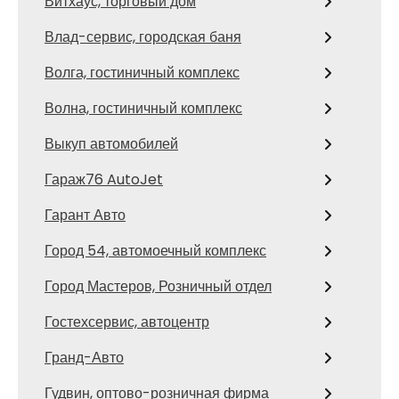
Витхаус, торговый дом
Влад-сервис, городская баня
Волга, гостиничный комплекс
Волна, гостиничный комплекс
Выкуп автомобилей
Гараж76 AutoJet
Гарант Авто
Город 54, автомоечный комплекс
Город Мастеров, Розничный отдел
Гостехсервис, автоцентр
Гранд-Авто
Гудвин, оптово-розничная фирма