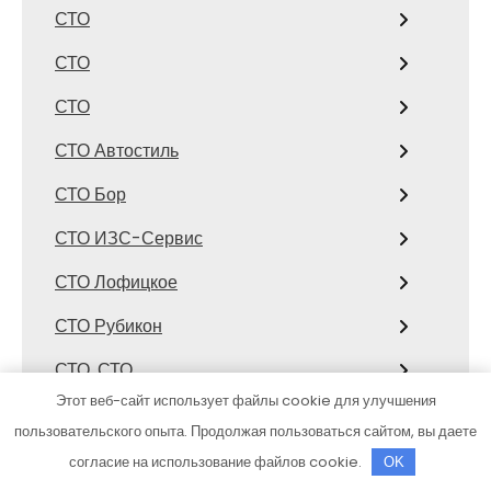
СТО
СТО
СТО
СТО Автостиль
СТО Бор
СТО ИЗС-Сервис
СТО Лофицкое
СТО Рубикон
СТО, СТО
Этот веб-сайт использует файлы cookie для улучшения
СТО, СТО
пользовательского опыта. Продолжая пользоваться сайтом, вы даете
Страйк
согласие на использование файлов cookie.
OK