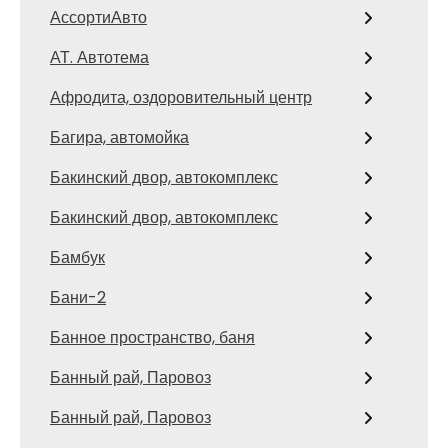
АссортиАвто
АТ. Автотема
Афродита, оздоровительный центр
Багира, автомойка
Бакинский двор, автокомплекс
Бакинский двор, автокомплекс
Бамбук
Бани-2
Банное пространство, баня
Банный рай, Паровоз
Банный рай, Паровоз