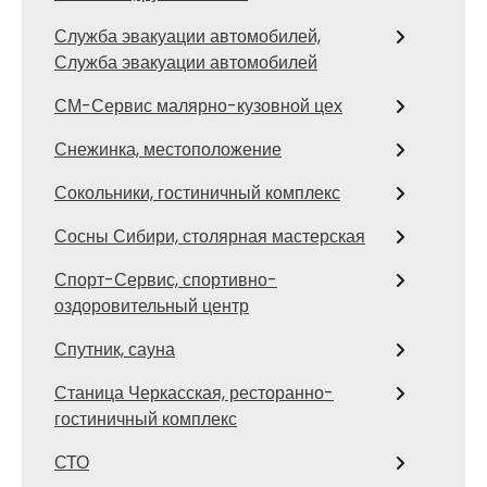
Служба эвакуации автомобилей,
Служба эвакуации автомобилей
СМ-Сервис малярно-кузовной цех
Снежинка, местоположение
Сокольники, гостиничный комплекс
Сосны Сибири, столярная мастерская
Спорт-Сервис, спортивно-
оздоровительный центр
Спутник, сауна
Станица Черкасская, ресторанно-
гостиничный комплекс
СТО