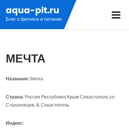
Перейти
aqua-pit.ru
к
Блог о фитнесе и питании
содержимому
МЕЧТА
Название:
Мечта
Страна:
Россия Республика Крым Севастополь ул.
Стахановцев, 9, Севастополь
Индекс: