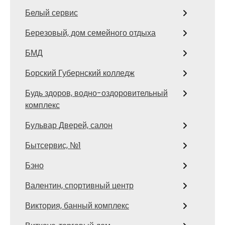
Белый сервис
Березовый, дом семейного отдыха
БМД
Борский Губернский колледж
Будь здоров, водно-оздоровительный
комплекс
Бульвар Дверей, салон
Бытсервис, №1
Бэно
Валентин, спортивный центр
Виктория, банный комплекс