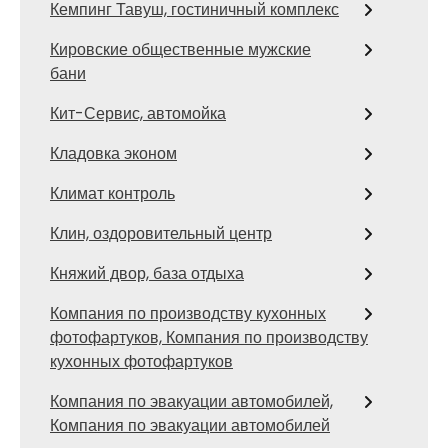
Кемпинг Тавуш, гостиничный комплекс
Кировские общественные мужские
бани
Кит-Сервис, автомойка
Кладовка эконом
Климат контроль
Клин, оздоровительный центр
Княжий двор, база отдыха
Компания по производству кухонных
фотофартуков, Компания по производству
кухонных фотофартуков
Компания по эвакуации автомобилей,
Компания по эвакуации автомобилей