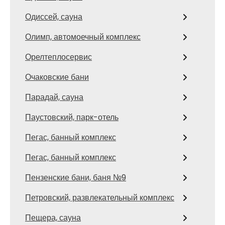
Одиссей, сауна
Олимп, автомоечный комплекс
Орелтеплосервис
Очаковские бани
Парадай, сауна
Паустовский, парк-отель
Пегас, банный комплекс
Пегас, банный комплекс
Пензенские бани, баня №9
Петровский, развлекательный комплекс
Пещера, сауна