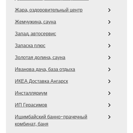
Жара, оздоровительный центр
Жемчужина, сауна
Запад, автосервис
Запаска плюс
Золотая долина, сауна
Иванова дача, база отдыха
ИКЕА Доставка Ангарск
Инсталляриум
ИП Герасимов
Ишимбайский банно-прачечный
комбинат, баня