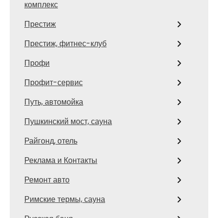
комплекс
Престиж
Престиж, фитнес-клуб
Профи
Профит-сервис
Путь, автомойка
Пушкинский мост, сауна
Райгонд, отель
Реклама и Контакты
Ремонт авто
Римские термы, сауна