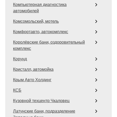
Компьютерная диагностика
автомобилей
Комсомольский, мотель
Комфортавто, автокомплекс
Королёвские бани, оздоровительный
комплекс
Корунд
Кристалл, автомойка
Крым Авто Холдинг
КСБ
Кузовной техцентр Чкаловец
Латунские бани, подразделение