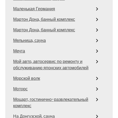
Маленькая Германия
Мартон Дона, банный комплекс
Мартон Дона, банный комплекс
Мельница, сауна
Мечта
Мой авто, автосервис по ремонту и
обслуживанию японских автомобилей
Морской волк
Моторс
Моцарт, гостинично-развлекательный
комплекс
На Донгузской, сауна