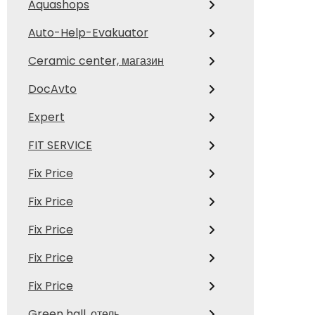
Aquashops
Auto-Help-Evakuator
Ceramic center, магазин
DocAvto
Expert
FIT SERVICE
Fix Price
Fix Price
Fix Price
Fix Price
Fix Price
Green hall, отель