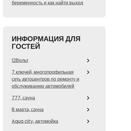
беременность и как найти выход
ИНФОРМАЦИЯ ДЛЯ
ГОСТЕЙ
12Вольт
7 ключей, многопрофильная
сеть автоцентров по ремонту и
обслуживанию автомобилей
777, сауна
8 марта, сауна
Aqua city, автомойка