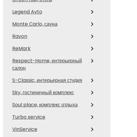
Legend Avto
Monte Carlo, сауна
Ravon
ReMark
Respect-Home, интерьерный
салон
S-Classic, интерьерная студия
Sky, гостиничный комплекс
Soul place, комплекс отдыха
Turbo service
VinService