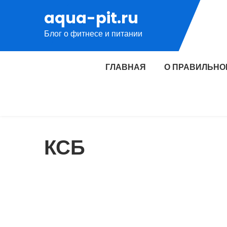
Перейти
aqua-pit.ru
к
Блог о фитнесе и питании
содержимому
ГЛАВНАЯ
О ПРАВИЛЬНО
КСБ