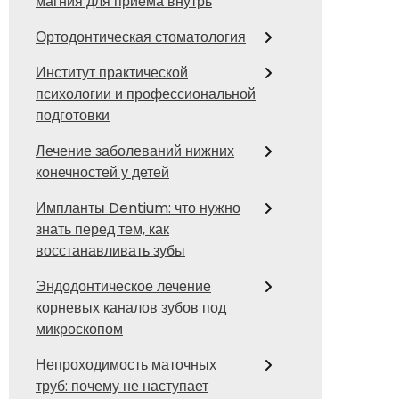
магния для приема внутрь
Ортодонтическая стоматология
Институт практической
психологии и профессиональной
подготовки
Лечение заболеваний нижних
конечностей у детей
Импланты Dentium: что нужно
знать перед тем, как
восстанавливать зубы
Эндодонтическое лечение
корневых каналов зубов под
микроскопом
Непроходимость маточных
труб: почему не наступает