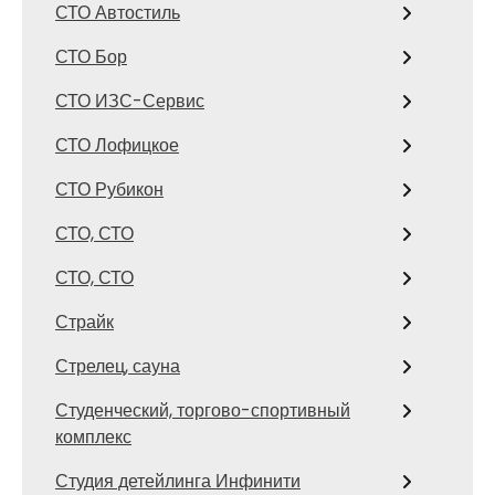
СТО Автостиль
СТО Бор
СТО ИЗС-Сервис
СТО Лофицкое
СТО Рубикон
СТО, СТО
СТО, СТО
Страйк
Стрелец, сауна
Студенческий, торгово-спортивный
комплекс
Студия детейлинга Инфинити