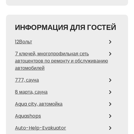
ИНФОРМАЦИЯ ДЛЯ ГОСТЕЙ
12Вольт
7 ключей, многопрофильная сеть
автоцентров по ремонту и обслуживанию
автомобилей
777, сауна
8 марта, сауна
Aqua city, автомойка
Aquashops
Auto-Help-Evakuator