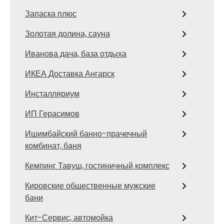
Запаска плюс
Золотая долина, сауна
Иванова дача, база отдыха
ИКЕА Доставка Ангарск
Инсталляриум
ИП Герасимов
Ишимбайский банно-прачечный
комбинат, баня
Кемпинг Тавуш, гостиничный комплекс
Кировские общественные мужские
бани
Кит-Сервис, автомойка