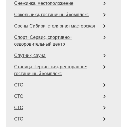
Снежинка, местоположение
Сокольники, гостиничный комплекс
Сосны Сибири, столярная мастерская
Спорт-Сервис, спортивно-
оздоровительный центр
Спутник, сауна
Станица Черкасская, ресторанно-
гостиничный комплекс
СТО
СТО
СТО
СТО