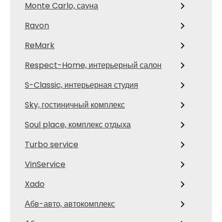
Monte Carlo, сауна
Ravon
ReMark
Respect-Home, интерьерный салон
S-Classic, интерьерная студия
Sky, гостиничный комплекс
Soul place, комплекс отдыха
Turbo service
VinService
Xado
Абв-авто, автокомплекс