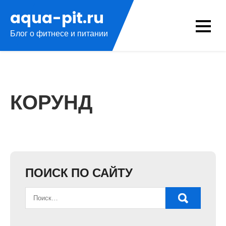
Перейти
aqua-pit.ru
к
Блог о фитнесе и питании
содержимому
КОРУНД
ПОИСК ПО САЙТУ