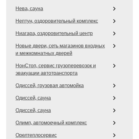
Нева, сауна
Нептун, оздоровительный комплекс
Ниагара, оздоровительный центр
Новые двери, сеть магазинов входных
и межкомнатных дверей
НонСтоп, сервис грузоперевозок и
эвакуации автотранспорта
Одиссей, грузовая автомойка
Одиссей, сауна
Одиссей, сауна
Олимп, автомоечный комплекс
Орелтеплосервис