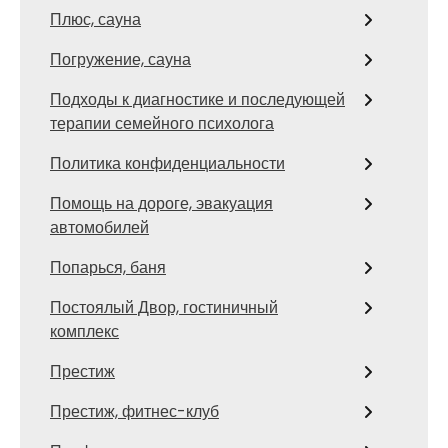
Плюс, сауна
Погружение, сауна
Подходы к диагностике и последующей
терапии семейного психолога
Политика конфиденциальности
Помощь на дороге, эвакуация
автомобилей
Попарься, баня
Постоялый Двор, гостиничный
комплекс
Престиж
Престиж, фитнес-клуб