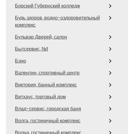
Борский Губернский колледж
Будь здоров, водно-оздоровительный
комплекс
Бульвар Дверей, салон
Бытсервис, №1
Бэно
Валентин, спортивный центр
Виктория, банный комплекс
Витхаус, торговый дом
Влад-сервис, городская баня
Волга, гостиничный комплекс
Волна, гостиничный комплекс