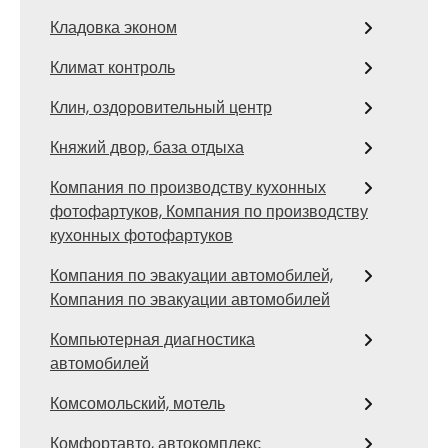
Кладовка эконом
Климат контроль
Клин, оздоровительный центр
Княжий двор, база отдыха
Компания по производству кухонных
фотофартуков, Компания по производству
кухонных фотофартуков
Компания по эвакуации автомобилей,
Компания по эвакуации автомобилей
Компьютерная диагностика
автомобилей
Комсомольский, мотель
Комфортавто, автокомплекс