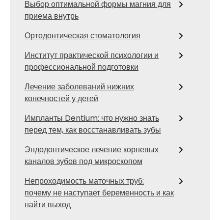
Выбор оптимальной формы магния для
приема внутрь
Ортодонтическая стоматология
Институт практической психологии и
профессиональной подготовки
Лечение заболеваний нижних
конечностей у детей
Импланты Dentium: что нужно знать
перед тем, как восстанавливать зубы
Эндодонтическое лечение корневых
каналов зубов под микроскопом
Непроходимость маточных труб:
почему не наступает беременность и как
найти выход