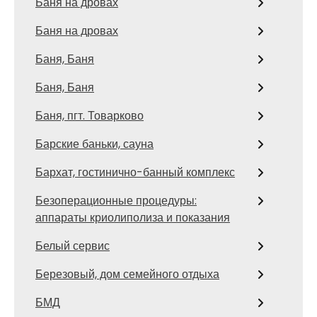
Баня на дровах
Баня на дровах
Баня, Баня
Баня, Баня
Баня, пгт. Товарково
Барские баньки, сауна
Бархат, гостинично-банный комплекс
Безоперационные процедуры:
аппараты криолиполиза и показания
Белый сервис
Березовый, дом семейного отдыха
БМД