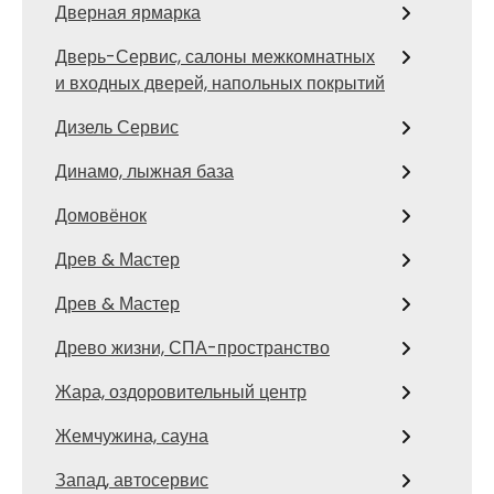
Дверная ярмарка
Дверь-Сервис, салоны межкомнатных
и входных дверей, напольных покрытий
Дизель Сервис
Динамо, лыжная база
Домовёнок
Древ & Мастер
Древ & Мастер
Древо жизни, СПА-пространство
Жара, оздоровительный центр
Жемчужина, сауна
Запад, автосервис