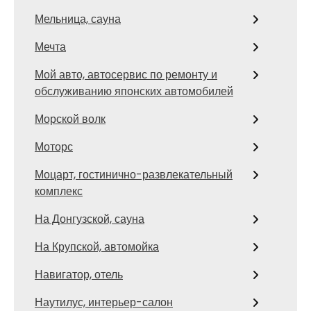
Мельница, сауна
Мечта
Мой авто, автосервис по ремонту и
обслуживанию японских автомобилей
Морской волк
Моторс
Моцарт, гостинично-развлекательный
комплекс
На Донгузской, сауна
На Крупской, автомойка
Навигатор, отель
Наутилус, интерьер-салон