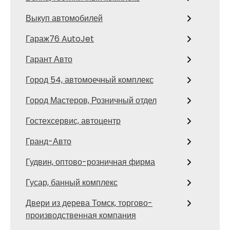
Выкуп автомобилей
Гараж76 AutoJet
Гарант Авто
Город 54, автомоечный комплекс
Город Мастеров, Розничный отдел
Гостехсервис, автоцентр
Гранд-Авто
Гудвин, оптово-розничная фирма
Гусар, банный комплекс
Двери из дерева Томск, торгово-
производственная компания