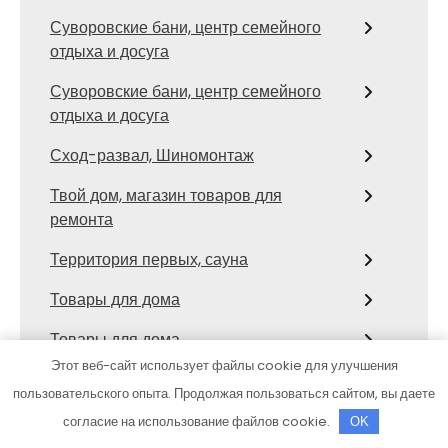
Суворовские бани, центр семейного
отдыха и досуга
Суворовские бани, центр семейного
отдыха и досуга
Сход-развал, Шиномонтаж
Твой дом, магазин товаров для
ремонта
Территория первых, сауна
Товары для дома
Товары для дома
Этот веб-сайт использует файлы cookie для улучшения
Тортила, банно-оздоровительный
пользовательского опыта. Продолжая пользоваться сайтом, вы даете
комплекс
согласие на использование файлов cookie.
OK
ТракТехник