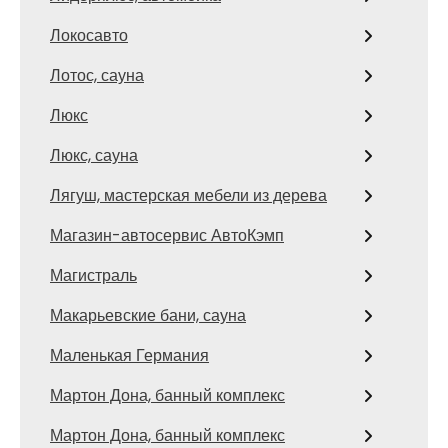
Локосавто
Лотос, сауна
Люкс
Люкс, сауна
Лягуш, мастерская мебели из дерева
Магазин-автосервис АвтоКэмп
Магистраль
Макарьевские бани, сауна
Маленькая Германия
Мартон Дона, банный комплекс
Мартон Дона, банный комплекс