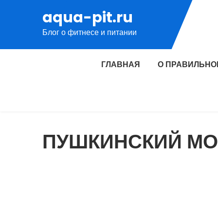
Перейти
aqua-pit.ru
к
Блог о фитнесе и питании
содержимому
ГЛАВНАЯ
О ПРАВИЛЬНО
ПУШКИНСКИЙ МО