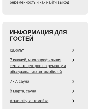
беременность и как найти выход
ИНФОРМАЦИЯ ДЛЯ
ГОСТЕЙ
12Вольт
7 ключей, многопрофильная
сеть автоцентров по ремонту и
обслуживанию автомобилей
777, сауна
8 марта, сауна
Aqua city, автомойка