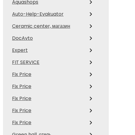
Aquashops
Auto-Help-Evakuator
Ceramic center, магазин
DocAvto
Expert
FIT SERVICE
Fix Price
Fix Price
Fix Price
Fix Price
Fix Price
Green hall, отель