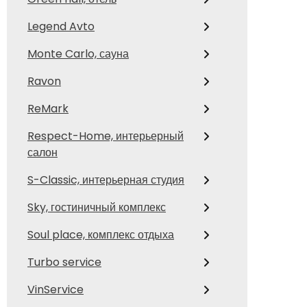
Legend Avto
Monte Carlo, сауна
Ravon
ReMark
Respect-Home, интерьерный
салон
S-Classic, интерьерная студия
Sky, гостиничный комплекс
Soul place, комплекс отдыха
Turbo service
VinService