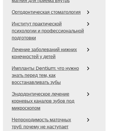
магния для приема внутрь
Ортодонтическая стоматология
Институт практической
психологии и профессиональной
подготовки
Лечение заболеваний нижних
конечностей у детей
Импланты Dentium: что нужно
знать перед тем, как
восстанавливать зубы
Эндодонтическое лечение
корневых каналов зубов под
микроскопом
Непроходимость маточных
труб: почему не наступает