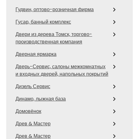
Гудвин, оптово-розничная фирма
Гусар, банный комплекс
Двери из дерева Томск, торгово-
производственная компания
Дверная ярмарка
Дверь-Сервис, салоны межкомнатных
и входных дверей, напольных покрытий
Дизель Сервис
Динамо, лыжная база
Домовёнок
Древ & Мастер
Древ & Мастер