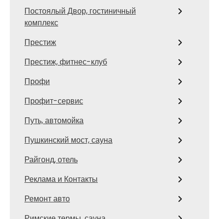
Постоялый Двор, гостиничный
комплекс
Престиж
Престиж, фитнес-клуб
Профи
Профит-сервис
Путь, автомойка
Пушкинский мост, сауна
Райгонд, отель
Реклама и Контакты
Ремонт авто
Римские термы, сауна