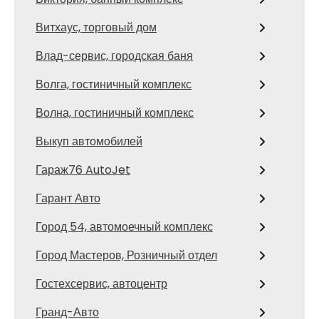
Витхаус, торговый дом
Влад-сервис, городская баня
Волга, гостиничный комплекс
Волна, гостиничный комплекс
Выкуп автомобилей
Гараж76 AutoJet
Гарант Авто
Город 54, автомоечный комплекс
Город Мастеров, Розничный отдел
Гостехсервис, автоцентр
Гранд-Авто