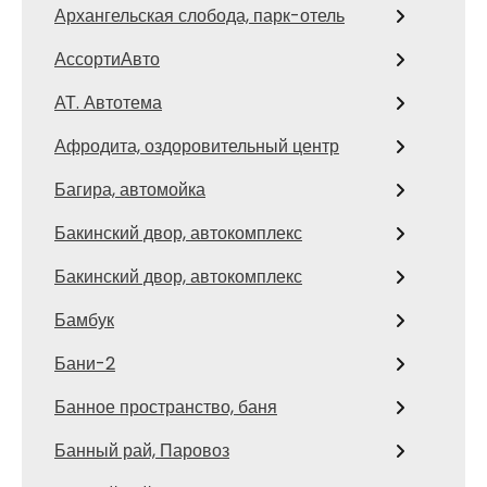
Архангельская слобода, парк-отель
АссортиАвто
АТ. Автотема
Афродита, оздоровительный центр
Багира, автомойка
Бакинский двор, автокомплекс
Бакинский двор, автокомплекс
Бамбук
Бани-2
Банное пространство, баня
Банный рай, Паровоз