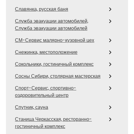
Славянка, русская баня
Служба эвакуации автомобилей,
Служба эвакуации автомобилей
СМ-Сервис малярно-кузовной цех
Снежинка, местоположение
Сокольники, гостиничный комплекс
Сосны Сибири, столярная мастерская
Спорт-Сервис, спортивно-
оздоровительный центр
Спутник, сауна
Станица Черкасская, ресторанно-
гостиничный комплекс