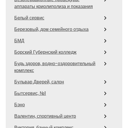
аппараты криолиполиза и показания
Белый сервис
Березовый, дом семейного отдыха
БМД
Борский Губернский колледж
Будь здоров, водно-оздоровительный
комплекс
Бульвар Дверей, салон
Бытсервис, №1
Бэно
Валентин, спортивный центр
Виктория, банный комплекс