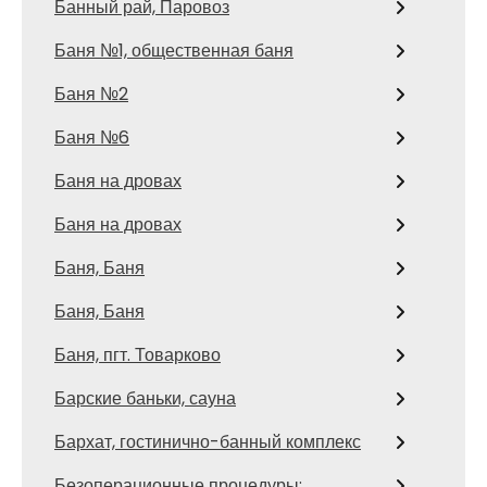
Банный рай, Паровоз
Баня №1, общественная баня
Баня №2
Баня №6
Баня на дровах
Баня на дровах
Баня, Баня
Баня, Баня
Баня, пгт. Товарково
Барские баньки, сауна
Бархат, гостинично-банный комплекс
Безоперационные процедуры: