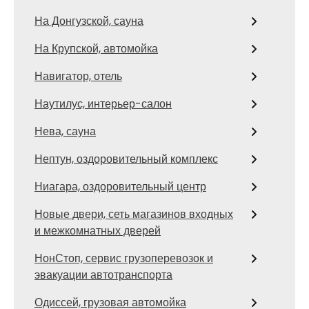
На Донгузской, сауна
На Крупской, автомойка
Навигатор, отель
Наутилус, интерьер-салон
Нева, сауна
Нептун, оздоровительный комплекс
Ниагара, оздоровительный центр
Новые двери, сеть магазинов входных
и межкомнатных дверей
НонСтоп, сервис грузоперевозок и
эвакуации автотранспорта
Одиссей, грузовая автомойка