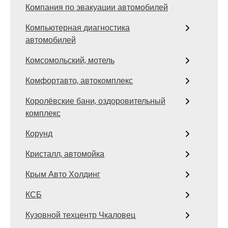
Компания по эвакуации автомобилей
Компьютерная диагностика
автомобилей
Комсомольский, мотель
Комфортавто, автокомплекс
Королёвские бани, оздоровительный
комплекс
Корунд
Кристалл, автомойка
Крым Авто Холдинг
КСБ
Кузовной техцентр Чкаловец