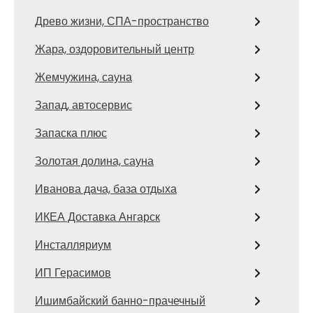
Древо жизни, СПА-пространство
Жара, оздоровительный центр
Жемчужина, сауна
Запад, автосервис
Запаска плюс
Золотая долина, сауна
Иванова дача, база отдыха
ИКЕА Доставка Ангарск
Инсталляриум
ИП Герасимов
Ишимбайский банно-прачечный