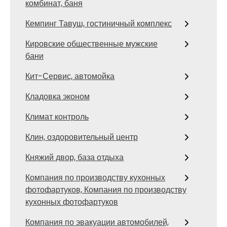
комбинат, баня
Кемпинг Тавуш, гостиничный комплекс
Кировские общественные мужские
бани
Кит-Сервис, автомойка
Кладовка эконом
Климат контроль
Клин, оздоровительный центр
Княжий двор, база отдыха
Компания по производству кухонных
фотофартуков, Компания по производству
кухонных фотофартуков
Компания по эвакуации автомобилей,