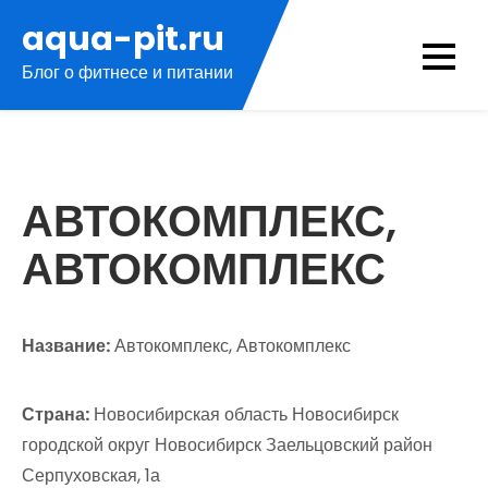
Перейти
aqua-pit.ru
к
Блог о фитнесе и питании
содержимому
АВТОКОМПЛЕКС,
АВТОКОМПЛЕКС
Название:
Автокомплекс, Автокомплекс
Страна:
Новосибирская область Новосибирск
городской округ Новосибирск Заельцовский район
Серпуховская, 1а