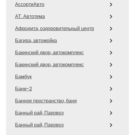
АссортиАвто
АТ. Автотема
Афродита, оздоровительный центр
Багира, автомойка
Бакинский двор, автокомплекс
Бакинский двор, автокомплекс
Бамбук
Бани-2
Банное пространство, баня
Банный рай, Паровоз
Банный рай, Паровоз