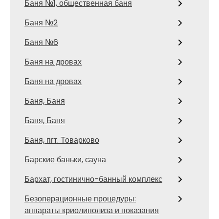
Баня №1, общественная баня
Баня №2
Баня №6
Баня на дровах
Баня на дровах
Баня, Баня
Баня, Баня
Баня, пгт. Товарково
Барские баньки, сауна
Бархат, гостинично-банный комплекс
Безоперационные процедуры:
аппараты криолиполиза и показания