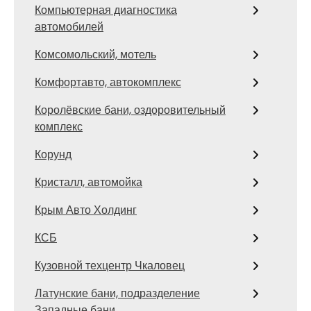
Компьютерная диагностика
автомобилей
Комсомольский, мотель
Комфортавто, автокомплекс
Королёвские бани, оздоровительный
комплекс
Корунд
Кристалл, автомойка
Крым Авто Холдинг
КСБ
Кузовной техцентр Чкаловец
Латунские бани, подразделение
Западные бани