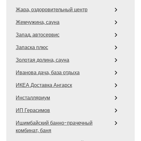
Жара, оздоровительный центр
Жемчужина, сауна
Запад, автосервис
Запаска плюс
Золотая долина, сауна
Иванова дача, база отдыха
ИКЕА Доставка Ангарск
Инсталляриум
ИП Герасимов
Ишимбайский банно-прачечный
комбинат, баня