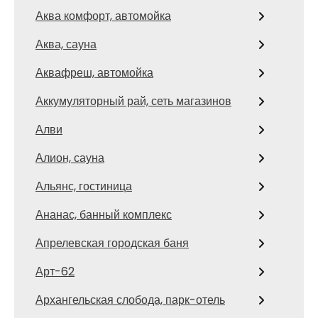
Аква комфорт, автомойка
Аква, сауна
Аквафреш, автомойка
Аккумуляторный рай, сеть магазинов
Алви
Алион, сауна
Альянс, гостиница
Ананас, банный комплекс
Апрелевская городская баня
Арт-62
Архангельская слобода, парк-отель