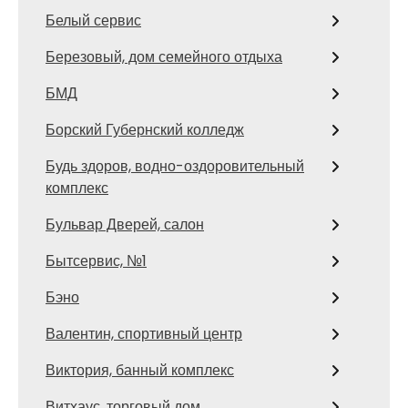
Белый сервис
Березовый, дом семейного отдыха
БМД
Борский Губернский колледж
Будь здоров, водно-оздоровительный
комплекс
Бульвар Дверей, салон
Бытсервис, №1
Бэно
Валентин, спортивный центр
Виктория, банный комплекс
Витхаус, торговый дом