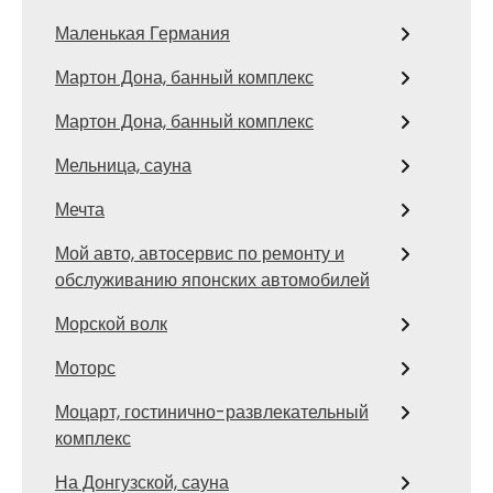
Маленькая Германия
Мартон Дона, банный комплекс
Мартон Дона, банный комплекс
Мельница, сауна
Мечта
Мой авто, автосервис по ремонту и
обслуживанию японских автомобилей
Морской волк
Моторс
Моцарт, гостинично-развлекательный
комплекс
На Донгузской, сауна