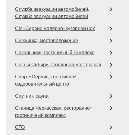
Служба эвакуации автомобилей,
Служба эвакуации автомобилей
СМ-Сервис малярно-кузовной цех
Снежинка, местоположение
Сокольники, гостиничный комплекс
Сосны Сибири, столярная мастерская
Спорт-Сервис, спортивно-
оздоровительный центр
Спутник, сауна
Станица Черкасская, ресторанно-
гостиничный комплекс
СТО