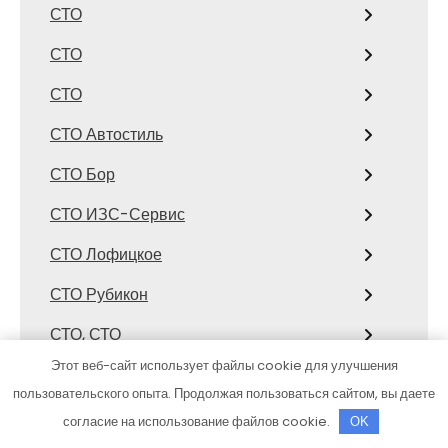
СТО
СТО
СТО
СТО Автостиль
СТО Бор
СТО ИЗС-Сервис
СТО Лофицкое
СТО Рубикон
СТО, СТО
Этот веб-сайт использует файлы cookie для улучшения
СТО, СТО
пользовательского опыта. Продолжая пользоваться сайтом, вы даете
Страйк
согласие на использование файлов cookie.
OK