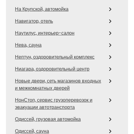
На Крупской, автомойка
Навигатор, отель
Наутилус, интерьер-салон
Нева, сауна
Нептун, оздоровительный комплекс
Ниагара, оздоровительный центр
Новые двери, сеть магазинов входных
и межкомнатных дверей
НонСтоп, сервис грузоперевозок и
эвакуации автотранспорта
Одиссей, грузовая автомойка
Одиссей, сауна