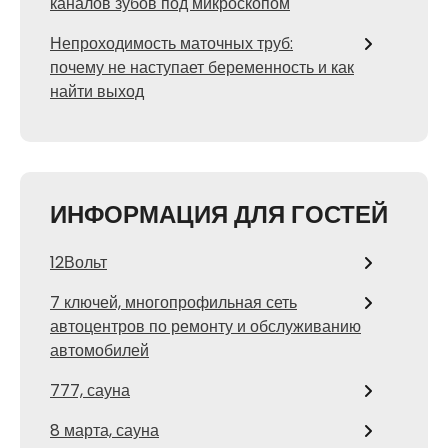
каналов зубов под микроскопом
Непроходимость маточных труб:
почему не наступает беременность и как
найти выход
ИНФОРМАЦИЯ ДЛЯ ГОСТЕЙ
12Вольт
7 ключей, многопрофильная сеть
автоцентров по ремонту и обслуживанию
автомобилей
777, сауна
8 марта, сауна