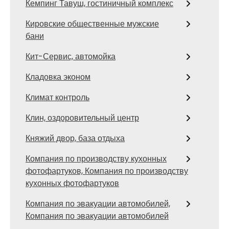
Кемпинг Тавуш, гостиничный комплекс
Кировские общественные мужские
бани
Кит-Сервис, автомойка
Кладовка эконом
Климат контроль
Клин, оздоровительный центр
Княжий двор, база отдыха
Компания по производству кухонных
фотофартуков, Компания по производству
кухонных фотофартуков
Компания по эвакуации автомобилей,
Компания по эвакуации автомобилей