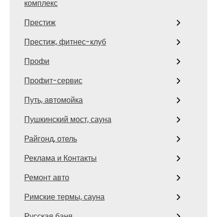
комплекс
Престиж
Престиж, фитнес-клуб
Профи
Профит-сервис
Путь, автомойка
Пушкинский мост, сауна
Райгонд, отель
Реклама и Контакты
Ремонт авто
Римские термы, сауна
Русская баня