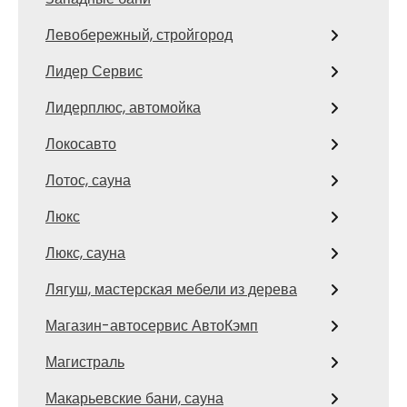
Левобережный, стройгород
Лидер Сервис
Лидерплюс, автомойка
Локосавто
Лотос, сауна
Люкс
Люкс, сауна
Лягуш, мастерская мебели из дерева
Магазин-автосервис АвтоКэмп
Магистраль
Макарьевские бани, сауна