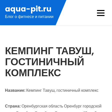
Перейти
aqua-pit.ru
к
Блог о фитнесе и питании
содержимому
КЕМПИНГ ТАВУШ,
ГОСТИНИЧНЫЙ
КОМПЛЕКС
Название:
Кемпинг Тавуш, гостиничный комплекс
Страна:
Оренбургская область Оренбург городской