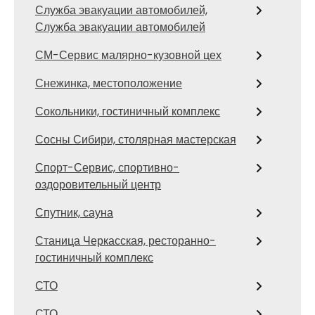
Служба эвакуации автомобилей,
Служба эвакуации автомобилей
СМ-Сервис малярно-кузовной цех
Снежинка, местоположение
Сокольники, гостиничный комплекс
Сосны Сибири, столярная мастерская
Спорт-Сервис, спортивно-
оздоровительный центр
Спутник, сауна
Станица Черкасская, ресторанно-
гостиничный комплекс
СТО
СТО