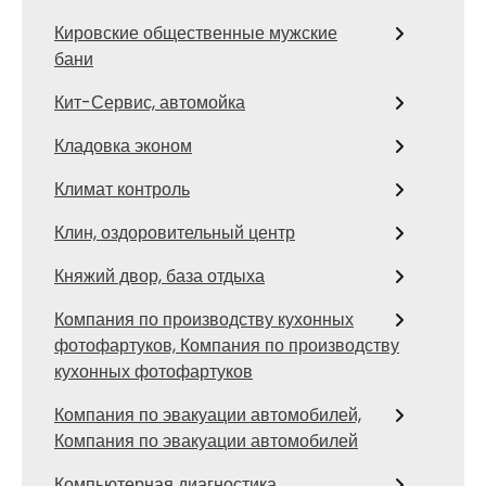
Кировские общественные мужские
бани
Кит-Сервис, автомойка
Кладовка эконом
Климат контроль
Клин, оздоровительный центр
Княжий двор, база отдыха
Компания по производству кухонных
фотофартуков, Компания по производству
кухонных фотофартуков
Компания по эвакуации автомобилей,
Компания по эвакуации автомобилей
Компьютерная диагностика