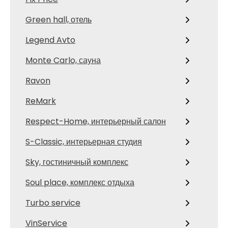
Green hall, отель
Legend Avto
Monte Carlo, сауна
Ravon
ReMark
Respect-Home, интерьерный салон
S-Classic, интерьерная студия
Sky, гостиничный комплекс
Soul place, комплекс отдыха
Turbo service
VinService