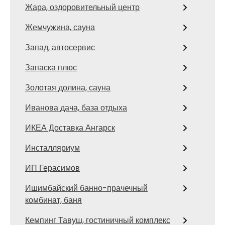
Жара, оздоровительный центр
Жемчужина, сауна
Запад, автосервис
Запаска плюс
Золотая долина, сауна
Иванова дача, база отдыха
ИКЕА Доставка Ангарск
Инсталляриум
ИП Герасимов
Ишимбайский банно-прачечный
комбинат, баня
Кемпинг Тавуш, гостиничный комплекс