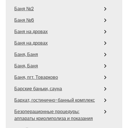
Баня №2
Баня №6
Баня на дровах
Баня на дровах
Баня, Баня
Баня, Баня
Баня, пгт. Товарково
Барские баньки, сауна
Бархат, гостинично-банный комплекс
Безоперационные процедуры:
аппараты криолиполиза и показания