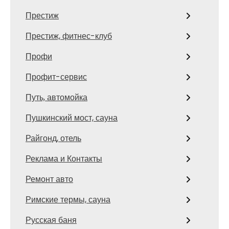
Престиж
Престиж, фитнес-клуб
Профи
Профит-сервис
Путь, автомойка
Пушкинский мост, сауна
Райгонд, отель
Реклама и Контакты
Ремонт авто
Римские термы, сауна
Русская баня