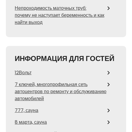
Непроходимость маточных труб:
почему не наступает беременность и как
найти выход
ИНФОРМАЦИЯ ДЛЯ ГОСТЕЙ
12Вольт
7 ключей, многопрофильная сеть
автоцентров по ремонту и обслуживанию
автомобилей
777, сауна
8 марта, сауна