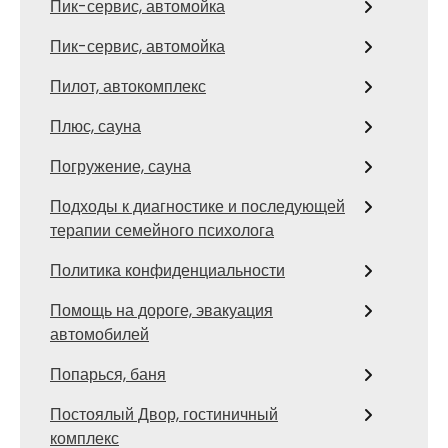
Пик-сервис, автомойка
Пик-сервис, автомойка
Пилот, автокомплекс
Плюс, сауна
Погружение, сауна
Подходы к диагностике и последующей
терапии семейного психолога
Политика конфиденциальности
Помощь на дороге, эвакуация
автомобилей
Попарься, баня
Постоялый Двор, гостиничный
комплекс