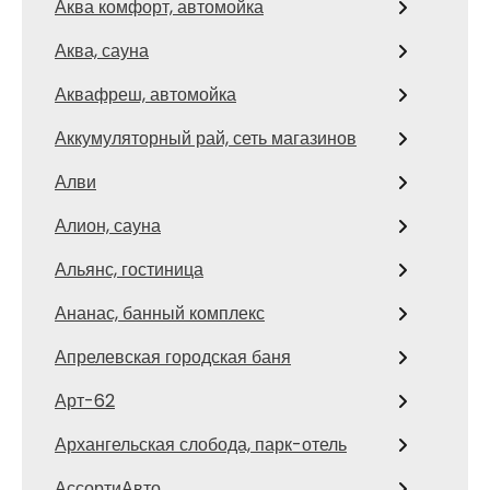
Аква комфорт, автомойка
Аква, сауна
Аквафреш, автомойка
Аккумуляторный рай, сеть магазинов
Алви
Алион, сауна
Альянс, гостиница
Ананас, банный комплекс
Апрелевская городская баня
Арт-62
Архангельская слобода, парк-отель
АссортиАвто