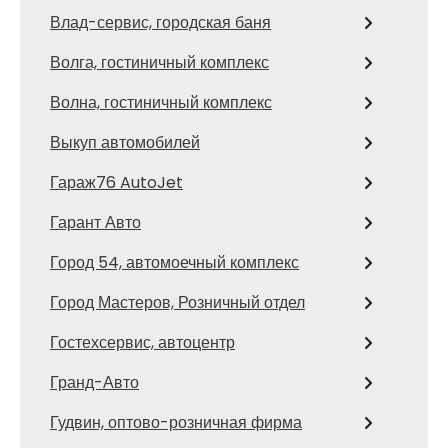
Влад-сервис, городская баня
Волга, гостиничный комплекс
Волна, гостиничный комплекс
Выкуп автомобилей
Гараж76 AutoJet
Гарант Авто
Город 54, автомоечный комплекс
Город Мастеров, Розничный отдел
Гостехсервис, автоцентр
Гранд-Авто
Гудвин, оптово-розничная фирма