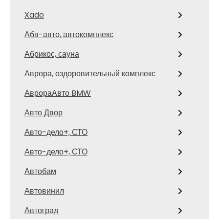
Xado
Абв-авто, автокомплекс
Абрикос, сауна
Аврора, оздоровительный комплекс
АврораАвто BMW
Авто Двор
Авто-дело+, СТО
Авто-дело+, СТО
Автобам
Автовинил
Автоград