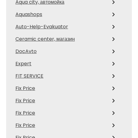
Aqua city, автомойка
Aquashops
Auto-Help-Evakuator
Ceramic center, магазин
DocAvto
Expert
FIT SERVICE
Fix Price
Fix Price
Fix Price
Fix Price
Fix Price