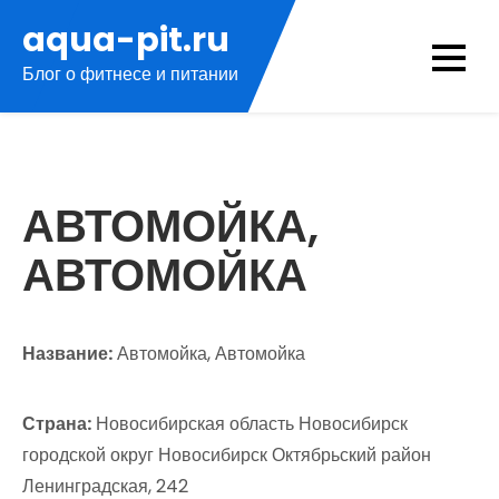
Перейти
aqua-pit.ru
к
Блог о фитнесе и питании
содержимому
АВТОМОЙКА,
АВТОМОЙКА
Название:
Автомойка, Автомойка
Страна:
Новосибирская область Новосибирск
городской округ Новосибирск Октябрьский район
Ленинградская, 242