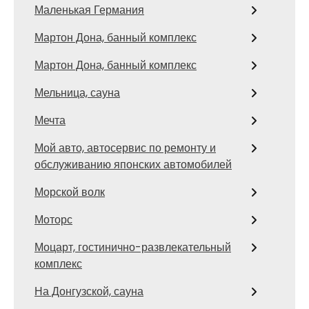
Маленькая Германия
Мартон Дона, банный комплекс
Мартон Дона, банный комплекс
Мельница, сауна
Мечта
Мой авто, автосервис по ремонту и
обслуживанию японских автомобилей
Морской волк
Моторс
Моцарт, гостинично-развлекательный
комплекс
На Донгузской, сауна