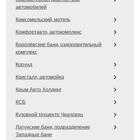
автомобилей
Комсомольский, мотель
Комфортавто, автокомплекс
Королёвские бани, оздоровительный
комплекс
Корунд
Кристалл, автомойка
Крым Авто Холдинг
КСБ
Кузовной техцентр Чкаловец
Латунские бани, подразделение
Западные бани