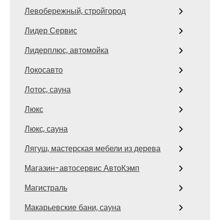
Левобережный, стройгород
Лидер Сервис
Лидерплюс, автомойка
Локосавто
Лотос, сауна
Люкс
Люкс, сауна
Лягуш, мастерская мебели из дерева
Магазин-автосервис АвтоКэмп
Магистраль
Макарьевские бани, сауна