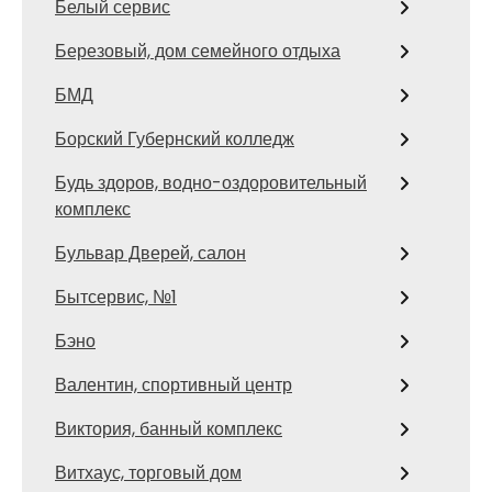
Белый сервис
Березовый, дом семейного отдыха
БМД
Борский Губернский колледж
Будь здоров, водно-оздоровительный
комплекс
Бульвар Дверей, салон
Бытсервис, №1
Бэно
Валентин, спортивный центр
Виктория, банный комплекс
Витхаус, торговый дом