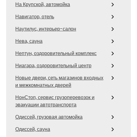
На Крупской, автомойка
Навигатор, отель
Наутилус, интерьер-салон
Нева, сауна
Нептун, оздоровительный комплекс
Ниагара, оздоровительный центр
Новые двери, сеть магазинов входных
и межкомнатных дверей
НонСтоп, сервис грузоперевозок и
эвакуации автотранспорта
Одиссей, грузовая автомойка
Одиссей, сауна