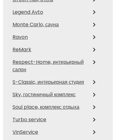
Legend Avto
Monte Carlo, сауна
Ravon
ReMark
Respect-Home, интерьерный
салон
S-Classic, интерьерная студия
Sky, гостиничный комплекс
Soul place, комплекс отдыха
Turbo service
VinService