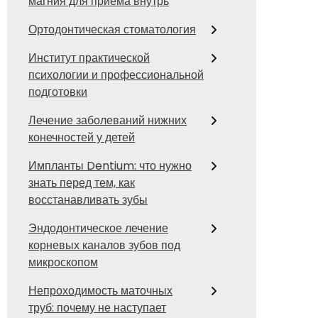
магния для приема внутрь
Ортодонтическая стоматология
Институт практической
психологии и профессиональной
подготовки
Лечение заболеваний нижних
конечностей у детей
Импланты Dentium: что нужно
знать перед тем, как
восстанавливать зубы
Эндодонтическое лечение
корневых каналов зубов под
микроскопом
Непроходимость маточных
труб: почему не наступает