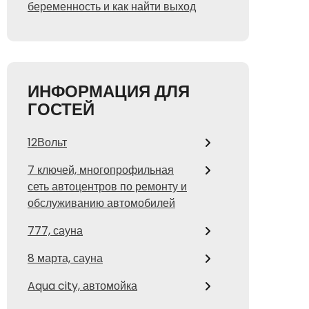
беременность и как найти выход
ИНФОРМАЦИЯ ДЛЯ
ГОСТЕЙ
12Вольт
7 ключей, многопрофильная
сеть автоцентров по ремонту и
обслуживанию автомобилей
777, сауна
8 марта, сауна
Aqua city, автомойка