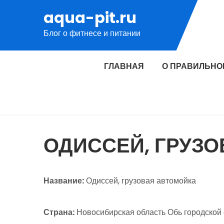
Перейти
aqua-pit.ru
к
Блог о фитнесе и питании
содержимому
ГЛАВНАЯ
О ПРАВИЛЬНО
ОДИССЕЙ, ГРУЗ
Название:
Одиссей, грузовая автомойка
Страна:
Новосибирская область Обь городской о