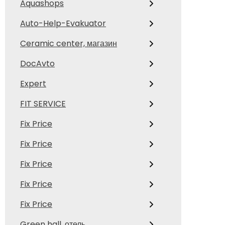
Aquashops
Auto-Help-Evakuator
Ceramic center, магазин
DocAvto
Expert
FIT SERVICE
Fix Price
Fix Price
Fix Price
Fix Price
Fix Price
Green hall, отель