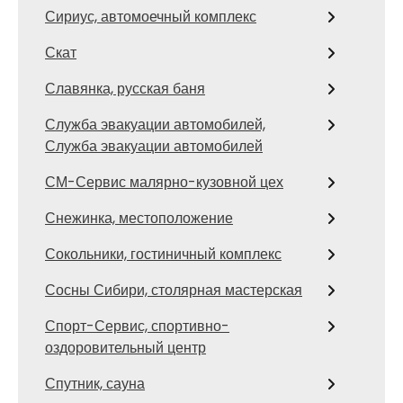
Сириус, автомоечный комплекс
Скат
Славянка, русская баня
Служба эвакуации автомобилей,
Служба эвакуации автомобилей
СМ-Сервис малярно-кузовной цех
Снежинка, местоположение
Сокольники, гостиничный комплекс
Сосны Сибири, столярная мастерская
Спорт-Сервис, спортивно-
оздоровительный центр
Спутник, сауна