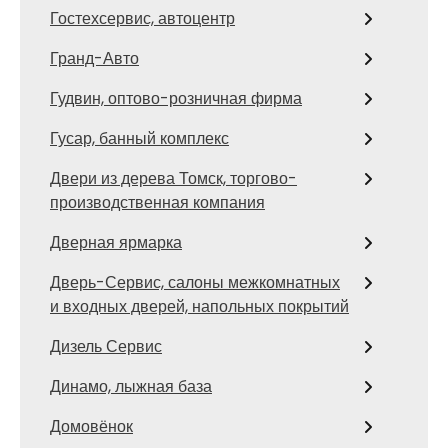
Гостехсервис, автоцентр
Гранд-Авто
Гудвин, оптово-розничная фирма
Гусар, банный комплекс
Двери из дерева Томск, торгово-
производственная компания
Дверная ярмарка
Дверь-Сервис, салоны межкомнатных
и входных дверей, напольных покрытий
Дизель Сервис
Динамо, лыжная база
Домовёнок