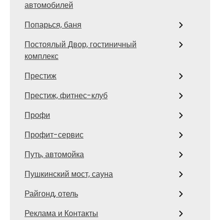
автомобилей
Попарься, баня
Постоялый Двор, гостиничный
комплекс
Престиж
Престиж, фитнес-клуб
Профи
Профит-сервис
Путь, автомойка
Пушкинский мост, сауна
Райгонд, отель
Реклама и Контакты