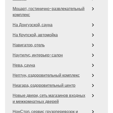
Моцарт, гостинично-развлекательный
комплекс
На Донгузской, сауна
На Крупской, автомойка
Навигатор, отель
Наутилус, интерьер-салон
Нева, сауна
Нептун, оздоровительный комплекс
Ниагара, оздоровительный центр
Новые двери, сеть магазинов входных
и межкомнатных дверей
НонСтоп, сервис грузоперевозок и