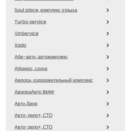
Soul place, комплекс отдыха
Turbo service
VinService
Xado
Абв-авто, автокомплекс
Абрикос, сауна
Аврора, оздоровительный комплекс
АврораАвто BMW
Авто Двор
Авто-дело+, СТО
Авто-дело+, СТО