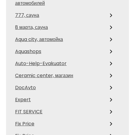
автомобилей
777, сауна
8 марта, сауна
Aqua city, автомойка
Aquashops
Auto-Help-Evakuator
Ceramic center, магазин
DocAvto
Expert
FIT SERVICE
Fix Price