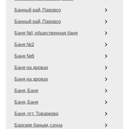
Банный рай, Паровоз
Банный рай, Паровоз
Баня №1, общественная баня
Баня №2
Баня №6
Баня на дровах
Баня на дровах
Баня, Баня
Баня, Баня
Баня, пгт. Товарково
Барские баньки, сауна