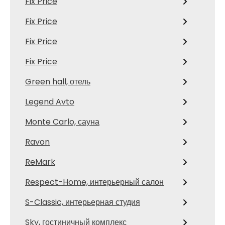
Fix Price
Fix Price
Fix Price
Fix Price
Green hall, отель
Legend Avto
Monte Carlo, сауна
Ravon
ReMark
Respect-Home, интерьерный салон
S-Classic, интерьерная студия
Sky, гостиничный комплекс