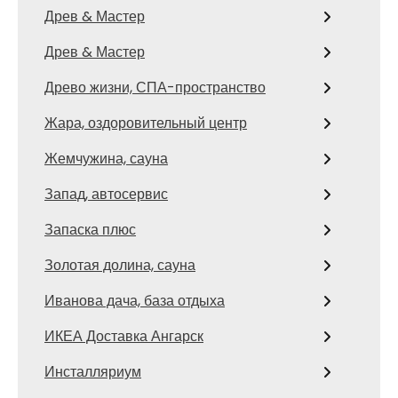
Древ & Мастер
Древ & Мастер
Древо жизни, СПА-пространство
Жара, оздоровительный центр
Жемчужина, сауна
Запад, автосервис
Запаска плюс
Золотая долина, сауна
Иванова дача, база отдыха
ИКЕА Доставка Ангарск
Инсталляриум