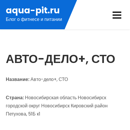
Перейти
aqua-pit.ru
к
Блог о фитнесе и питании
содержимому
АВТО-ДЕЛО+, СТО
Название:
Авто-дело+, СТО
Страна:
Новосибирская область Новосибирск
городской округ Новосибирск Кировский район
Петухова, 51Б к1