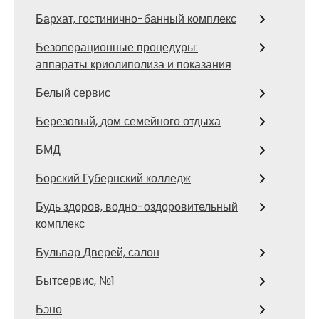
Бархат, гостинично-банный комплекс
Безоперационные процедуры:
аппараты криолиполиза и показания
Белый сервис
Березовый, дом семейного отдыха
БМД
Борский Губернский колледж
Будь здоров, водно-оздоровительный
комплекс
Бульвар Дверей, салон
Бытсервис, №1
Бэно