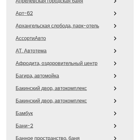
Апрелевская городская баня
Арт-62
Архангельская слобода, парк-отель
АссортиАвто
АТ. Автотема
Афродита, оздоровительный центр
Багира, автомойка
Бакинский двор, автокомплекс
Бакинский двор, автокомплекс
Бамбук
Бани-2
Банное пространство, баня