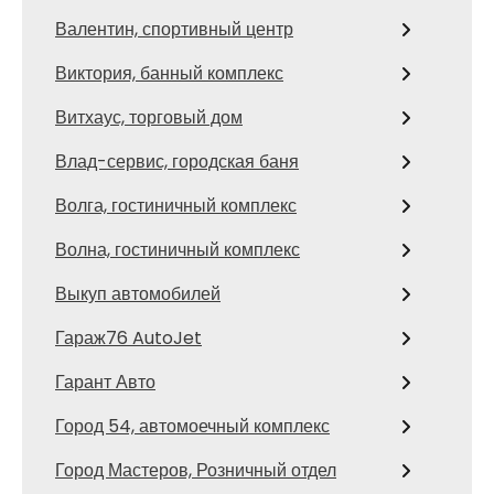
Валентин, спортивный центр
Виктория, банный комплекс
Витхаус, торговый дом
Влад-сервис, городская баня
Волга, гостиничный комплекс
Волна, гостиничный комплекс
Выкуп автомобилей
Гараж76 AutoJet
Гарант Авто
Город 54, автомоечный комплекс
Город Мастеров, Розничный отдел