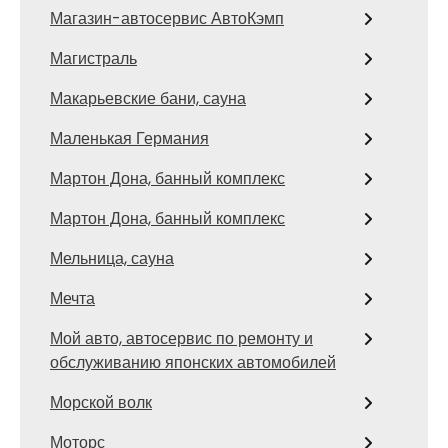
Магазин-автосервис АвтоКэмп
Магистраль
Макарьевские бани, сауна
Маленькая Германия
Мартон Дона, банный комплекс
Мартон Дона, банный комплекс
Мельница, сауна
Мечта
Мой авто, автосервис по ремонту и
обслуживанию японских автомобилей
Морской волк
Моторс