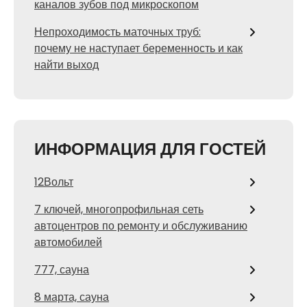
каналов зубов под микроскопом
Непроходимость маточных труб:
почему не наступает беременность и как
найти выход
ИНФОРМАЦИЯ ДЛЯ ГОСТЕЙ
12Вольт
7 ключей, многопрофильная сеть
автоцентров по ремонту и обслуживанию
автомобилей
777, сауна
8 марта, сауна