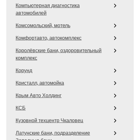
Компьютерная диагностика
автомобилей
Комсомольский, мотель
Комфортавто, автокомплекс
Королёвские бани, оздоровительный
комплекс
Корунд
Кристалл, автомойка
Крым Авто Холдинг
КСБ
Кузовной техцентр Чкаловец
Латунские бани, подразделение