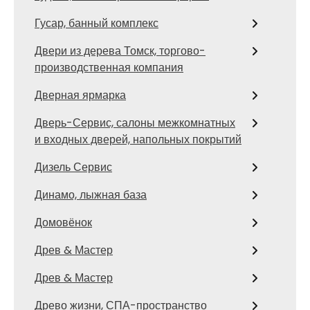
Гусар, банный комплекс
Двери из дерева Томск, торгово-
производственная компания
Дверная ярмарка
Дверь-Сервис, салоны межкомнатных
и входных дверей, напольных покрытий
Дизель Сервис
Динамо, лыжная база
Домовёнок
Древ & Мастер
Древ & Мастер
Древо жизни, СПА-пространство