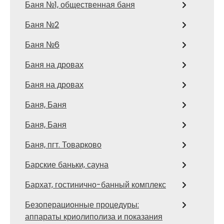
Баня №1, общественная баня
Баня №2
Баня №6
Баня на дровах
Баня на дровах
Баня, Баня
Баня, Баня
Баня, пгт. Товарково
Барские баньки, сауна
Бархат, гостинично-банный комплекс
Безоперационные процедуры:
аппараты криолиполиза и показания