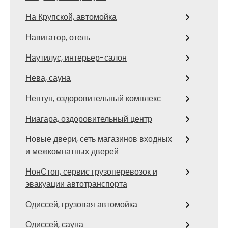
На Крупской, автомойка
Навигатор, отель
Наутилус, интерьер-салон
Нева, сауна
Нептун, оздоровительный комплекс
Ниагара, оздоровительный центр
Новые двери, сеть магазинов входных
и межкомнатных дверей
НонСтоп, сервис грузоперевозок и
эвакуации автотранспорта
Одиссей, грузовая автомойка
Одиссей, сауна