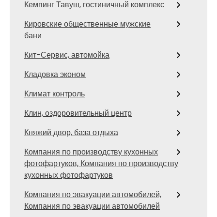
Кемпинг Тавуш, гостиничный комплекс
Кировские общественные мужские
бани
Кит-Сервис, автомойка
Кладовка эконом
Климат контроль
Клин, оздоровительный центр
Княжий двор, база отдыха
Компания по производству кухонных
фотофартуков, Компания по производству
кухонных фотофартуков
Компания по эвакуации автомобилей,
Компания по эвакуации автомобилей