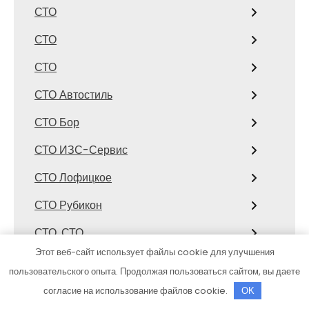
СТО
СТО
СТО
СТО Автостиль
СТО Бор
СТО ИЗС-Сервис
СТО Лофицкое
СТО Рубикон
СТО, СТО
Этот веб-сайт использует файлы cookie для улучшения
СТО, СТО
пользовательского опыта. Продолжая пользоваться сайтом, вы даете
Страйк
согласие на использование файлов cookie.
OK