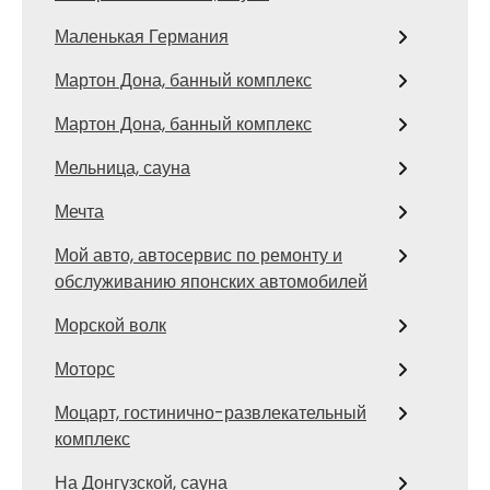
Маленькая Германия
Мартон Дона, банный комплекс
Мартон Дона, банный комплекс
Мельница, сауна
Мечта
Мой авто, автосервис по ремонту и
обслуживанию японских автомобилей
Морской волк
Моторс
Моцарт, гостинично-развлекательный
комплекс
На Донгузской, сауна