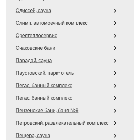
Одиссей, сауна
Олимп, автомоечный комплекс
Орелтеплосервис
Очаковские бани
Парадай, сауна
Паустовский, парк-отель
Пегас, банный комплекс
Пегас, банный комплекс
Пензенские бани, баня №9
Петровский, развлекательный комплекс
Пещера, сауна