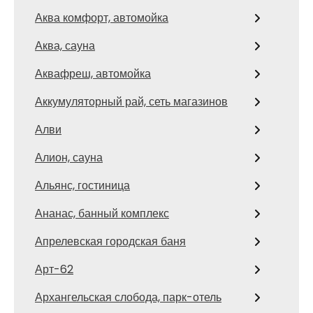
Аква комфорт, автомойка
Аква, сауна
Аквафреш, автомойка
Аккумуляторный рай, сеть магазинов
Алви
Алион, сауна
Альянс, гостиница
Ананас, банный комплекс
Апрелевская городская баня
Арт-62
Архангельская слобода, парк-отель