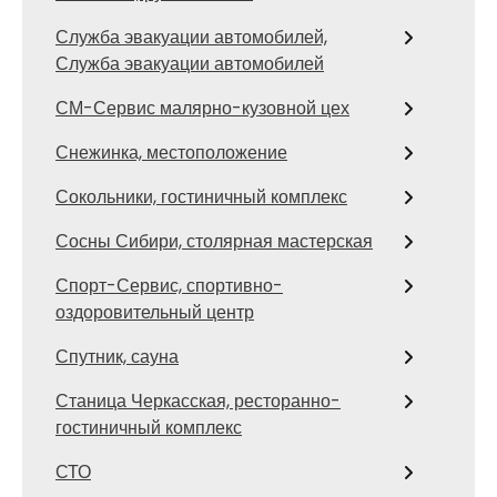
Служба эвакуации автомобилей,
Служба эвакуации автомобилей
СМ-Сервис малярно-кузовной цех
Снежинка, местоположение
Сокольники, гостиничный комплекс
Сосны Сибири, столярная мастерская
Спорт-Сервис, спортивно-
оздоровительный центр
Спутник, сауна
Станица Черкасская, ресторанно-
гостиничный комплекс
СТО