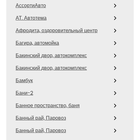
АссортиАвто
АТ. Автотема
Афродита, оздоровительный центр
Багира, автомойка
Бакинский двор, автокомплекс
Бакинский двор, автокомплекс
Бамбук
Бани-2
Банное пространство, баня
Банный рай, Паровоз
Банный рай, Паровоз