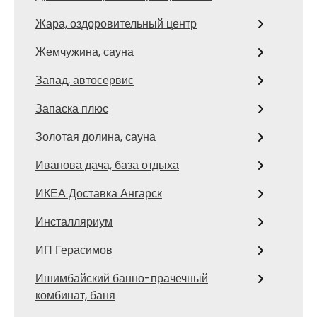
Жара, оздоровительный центр
Жемчужина, сауна
Запад, автосервис
Запаска плюс
Золотая долина, сауна
Иванова дача, база отдыха
ИКЕА Доставка Ангарск
Инсталляриум
ИП Герасимов
Ишимбайский банно-прачечный
комбинат, баня