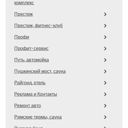
комплекс
Престиж
Престиж, фитнес-клуб
Профи
Профит-сервис
Путь, автомойка
Пушкинский мост, сауна
Райгонд, отель
Реклама и Контакты
Ремонт авто
Римские термы, сауна