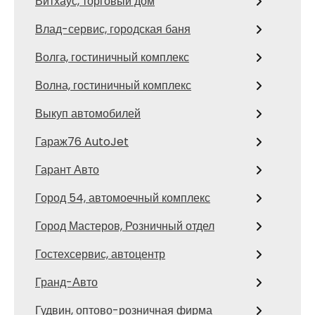
Витхаус, торговый дом
Влад-сервис, городская баня
Волга, гостиничный комплекс
Волна, гостиничный комплекс
Выкуп автомобилей
Гараж76 AutoJet
Гарант Авто
Город 54, автомоечный комплекс
Город Мастеров, Розничный отдел
Гостехсервис, автоцентр
Гранд-Авто
Гудвин, оптово-розничная фирма