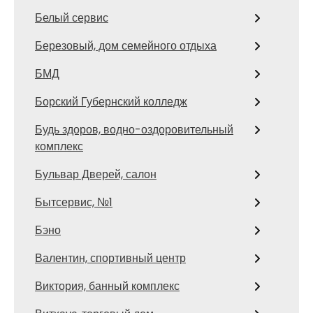
Белый сервис
Березовый, дом семейного отдыха
БМД
Борский Губернский колледж
Будь здоров, водно-оздоровительный
комплекс
Бульвар Дверей, салон
Бытсервис, №1
Бэно
Валентин, спортивный центр
Виктория, банный комплекс