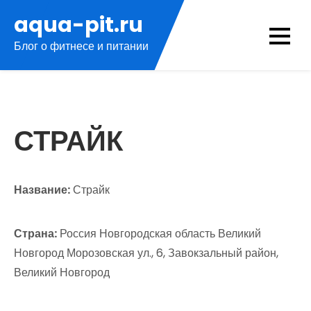
Перейти
aqua-pit.ru
к
Блог о фитнесе и питании
содержимому
СТРАЙК
Название:
Страйк
Страна:
Россия Новгородская область Великий
Новгород Морозовская ул., 6, Завокзальный район,
Великий Новгород