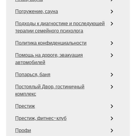
Погружение, сауна
Подходы к диагностике и последующей
терапии семейного психолога
Политика конфиденциальности
Помощь на дороге, эвакуация
автомобилей
Попарься, баня
Постоялый Двор, гостиничный
комплекс
Престиж
Престиж, фитнес-клуб
Профи