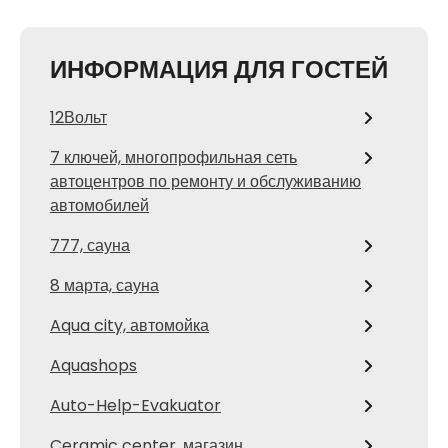
ИНФОРМАЦИЯ ДЛЯ ГОСТЕЙ
12Вольт
7 ключей, многопрофильная сеть
автоцентров по ремонту и обслуживанию
автомобилей
777, сауна
8 марта, сауна
Aqua city, автомойка
Aquashops
Auto-Help-Evakuator
Ceramic center, магазин