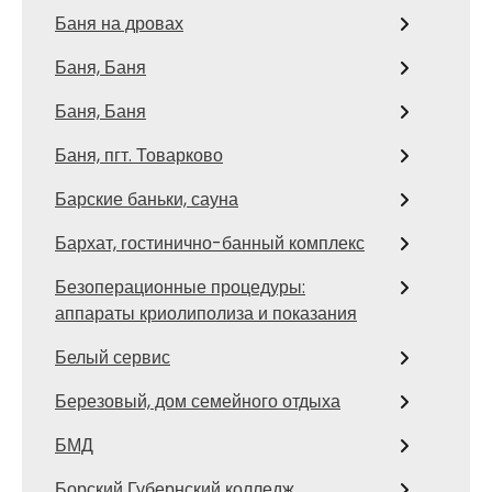
Баня на дровах
Баня, Баня
Баня, Баня
Баня, пгт. Товарково
Барские баньки, сауна
Бархат, гостинично-банный комплекс
Безоперационные процедуры:
аппараты криолиполиза и показания
Белый сервис
Березовый, дом семейного отдыха
БМД
Борский Губернский колледж