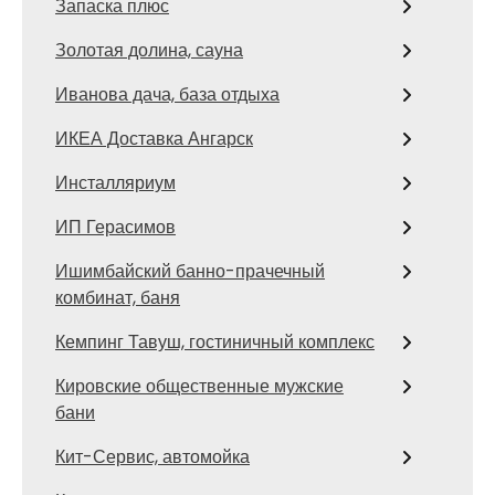
Запаска плюс
Золотая долина, сауна
Иванова дача, база отдыха
ИКЕА Доставка Ангарск
Инсталляриум
ИП Герасимов
Ишимбайский банно-прачечный
комбинат, баня
Кемпинг Тавуш, гостиничный комплекс
Кировские общественные мужские
бани
Кит-Сервис, автомойка