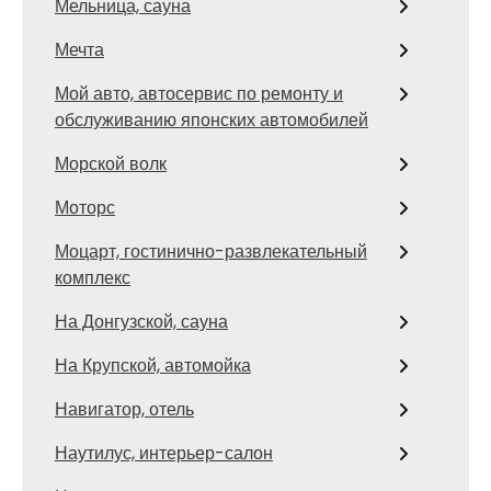
Мельница, сауна
Мечта
Мой авто, автосервис по ремонту и
обслуживанию японских автомобилей
Морской волк
Моторс
Моцарт, гостинично-развлекательный
комплекс
На Донгузской, сауна
На Крупской, автомойка
Навигатор, отель
Наутилус, интерьер-салон