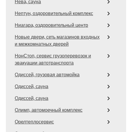
Нева, сауна
Нептун, оздоровительный комплекс
Ниагара, оздоровительный центр
Новые двери, сеть магазинов входных
и межкомнатных дверей
НонСтоп, сервис грузоперевозок и
эвакуации автотранспорта
Одиссей, грузовая автомойка
Одиссей, сауна
Одиссей, сауна
Олимп, автомоечный комплекс
Орелтеплосервис