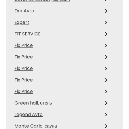
DocAvto
Expert
FIT SERVICE
Fix Price
Fix Price
Fix Price
Fix Price
Fix Price
Green hall, отель
Legend Avto
Monte Carlo, сауна