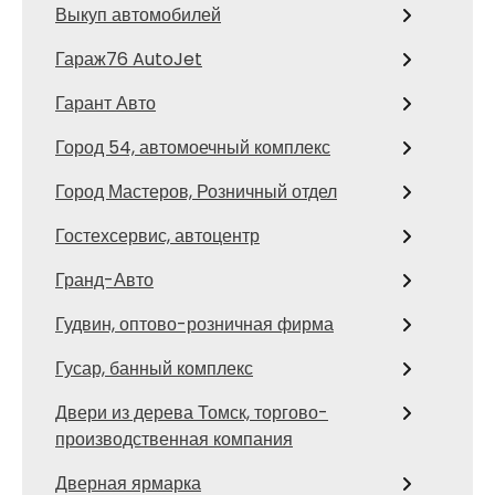
Выкуп автомобилей
Гараж76 AutoJet
Гарант Авто
Город 54, автомоечный комплекс
Город Мастеров, Розничный отдел
Гостехсервис, автоцентр
Гранд-Авто
Гудвин, оптово-розничная фирма
Гусар, банный комплекс
Двери из дерева Томск, торгово-
производственная компания
Дверная ярмарка