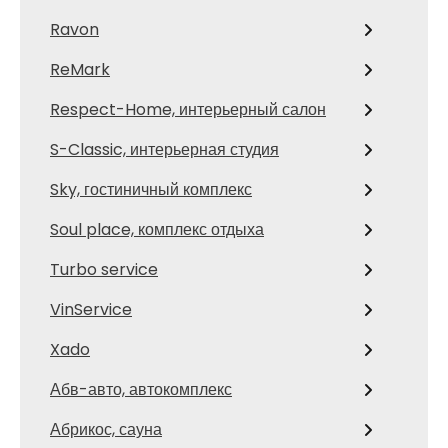
Ravon
ReMark
Respect-Home, интерьерный салон
S-Classic, интерьерная студия
Sky, гостиничный комплекс
Soul place, комплекс отдыха
Turbo service
VinService
Xado
Абв-авто, автокомплекс
Абрикос, сауна