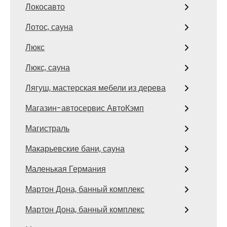
Локосавто
Лотос, сауна
Люкс
Люкс, сауна
Лягуш, мастерская мебели из дерева
Магазин-автосервис АвтоКэмп
Магистраль
Макарьевские бани, сауна
Маленькая Германия
Мартон Дона, банный комплекс
Мартон Дона, банный комплекс