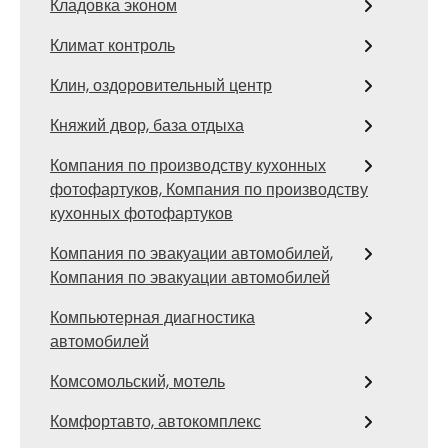
Кладовка эконом
Климат контроль
Клин, оздоровительный центр
Княжий двор, база отдыха
Компания по производству кухонных
фотофартуков, Компания по производству
кухонных фотофартуков
Компания по эвакуации автомобилей,
Компания по эвакуации автомобилей
Компьютерная диагностика
автомобилей
Комсомольский, мотель
Комфортавто, автокомплекс