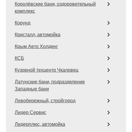
Королёвские бани, оздоровительный
комплекс
Корунд
Кристалл, автомойка
Крым Авто Холдинг
КСБ
Кузовной техцентр Чкаловец
Латунские бани, подразделение
Западные бани
Левобережный, стройгород
Лидер Сервис
Лидерплюс, автомойка