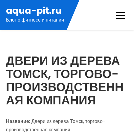
Перейти
aqua-pit.ru
к
Блог о фитнесе и питании
содержимому
ДВЕРИ ИЗ ДЕРЕВА
ТОМСК, ТОРГОВО-
ПРОИЗВОДСТВЕНН
АЯ КОМПАНИЯ
Название:
Двери из дерева Томск, торгово-
производственная компания