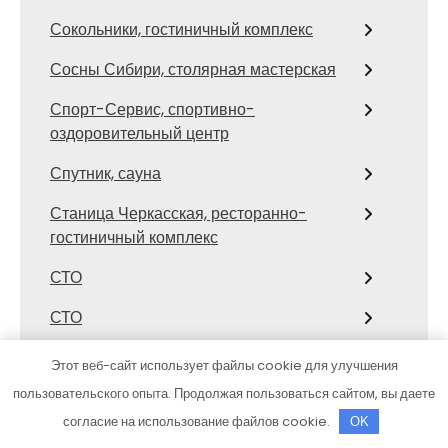
Сокольники, гостиничный комплекс
Сосны Сибири, столярная мастерская
Спорт-Сервис, спортивно-
оздоровительный центр
Спутник, сауна
Станица Черкасская, ресторанно-
гостиничный комплекс
СТО
СТО
СТО
Этот веб-сайт использует файлы cookie для улучшения
пользовательского опыта. Продолжая пользоваться сайтом, вы даете
СТО
согласие на использование файлов cookie.
OK
СТО Автостиль