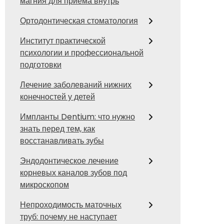
магния для приема внутрь
Ортодонтическая стоматология
Институт практической
психологии и профессиональной
подготовки
Лечение заболеваний нижних
конечностей у детей
Импланты Dentium: что нужно
знать перед тем, как
восстанавливать зубы
Эндодонтическое лечение
корневых каналов зубов под
микроскопом
Непроходимость маточных
труб: почему не наступает