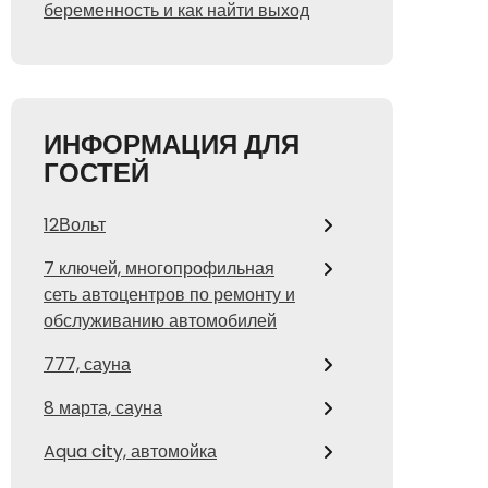
беременность и как найти выход
ИНФОРМАЦИЯ ДЛЯ
ГОСТЕЙ
12Вольт
7 ключей, многопрофильная
сеть автоцентров по ремонту и
обслуживанию автомобилей
777, сауна
8 марта, сауна
Aqua city, автомойка