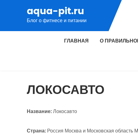
Перейти
aqua-pit.ru
к
Блог о фитнесе и питании
содержимому
ГЛАВНАЯ
О ПРАВИЛЬНО
ЛОКОСАВТО
Название:
Локосавто
Страна:
Россия Москва и Московская область 