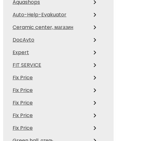
Aquashops
Auto-Help-Evakuator
Ceramic center, магазин
DocAvto
Expert
FIT SERVICE
Fix Price
Fix Price
Fix Price
Fix Price
Fix Price
Green hall, отель