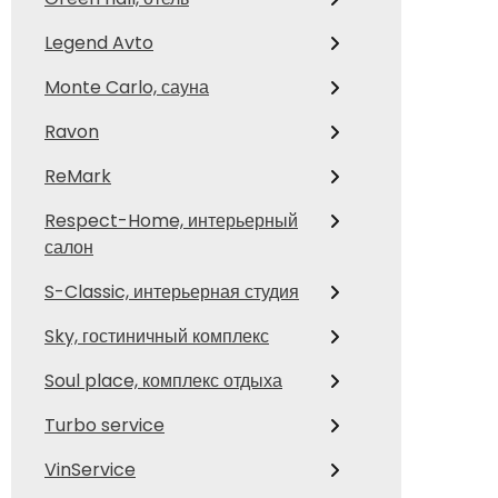
Legend Avto
Monte Carlo, сауна
Ravon
ReMark
Respect-Home, интерьерный
салон
S-Classic, интерьерная студия
Sky, гостиничный комплекс
Soul place, комплекс отдыха
Turbo service
VinService