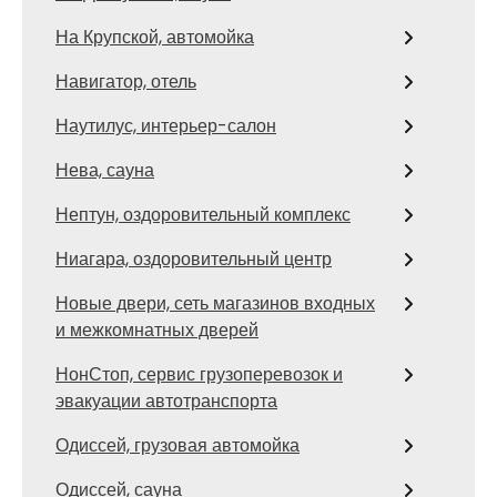
На Крупской, автомойка
Навигатор, отель
Наутилус, интерьер-салон
Нева, сауна
Нептун, оздоровительный комплекс
Ниагара, оздоровительный центр
Новые двери, сеть магазинов входных
и межкомнатных дверей
НонСтоп, сервис грузоперевозок и
эвакуации автотранспорта
Одиссей, грузовая автомойка
Одиссей, сауна