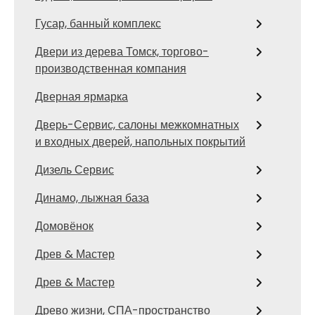
Гусар, банный комплекс
Двери из дерева Томск, торгово-
производственная компания
Дверная ярмарка
Дверь-Сервис, салоны межкомнатных
и входных дверей, напольных покрытий
Дизель Сервис
Динамо, лыжная база
Домовёнок
Древ & Мастер
Древ & Мастер
Древо жизни, СПА-пространство