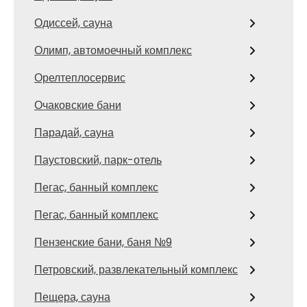
Одиссей, сауна
Олимп, автомоечный комплекс
Орелтеплосервис
Очаковские бани
Парадай, сауна
Паустовский, парк-отель
Пегас, банный комплекс
Пегас, банный комплекс
Пензенские бани, баня №9
Петровский, развлекательный комплекс
Пещера, сауна