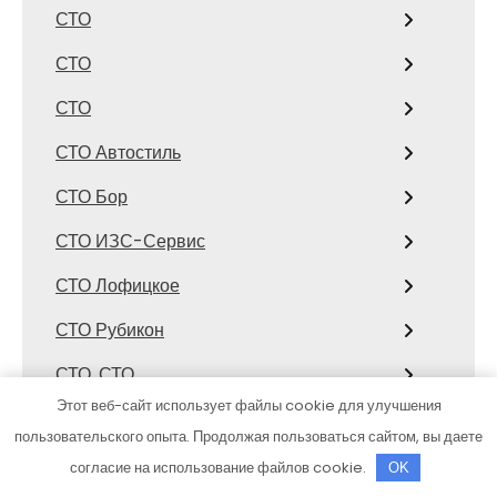
СТО
СТО
СТО
СТО Автостиль
СТО Бор
СТО ИЗС-Сервис
СТО Лофицкое
СТО Рубикон
СТО, СТО
Этот веб-сайт использует файлы cookie для улучшения
СТО, СТО
пользовательского опыта. Продолжая пользоваться сайтом, вы даете
Страйк
согласие на использование файлов cookie.
OK