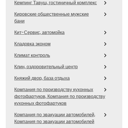
Кемпинг Тавуш, гостиничный комплекс
Кировские общественные мужские
бани
Кит-Сервис, автомойка
Кладовка эконом
Климат контроль
Клин, оздоровительный центр
Княжий двор, база отдыха
Компания по производству кухонных
фотофартуков, Компания по производству
кухонных фотофартуков
Компания по эвакуации автомобилей,
Компания по эвакуации автомобилей