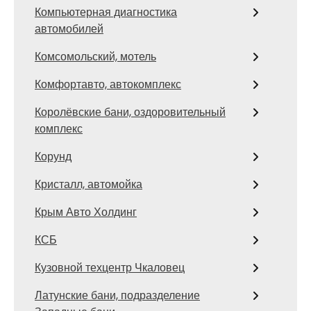
Компьютерная диагностика
автомобилей
Комсомольский, мотель
Комфортавто, автокомплекс
Королёвские бани, оздоровительный
комплекс
Корунд
Кристалл, автомойка
Крым Авто Холдинг
КСБ
Кузовной техцентр Чкаловец
Латунские бани, подразделение