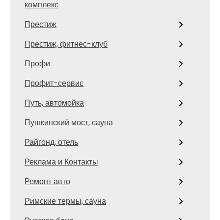
комплекс
Престиж
Престиж, фитнес-клуб
Профи
Профит-сервис
Путь, автомойка
Пушкинский мост, сауна
Райгонд, отель
Реклама и Контакты
Ремонт авто
Римские термы, сауна