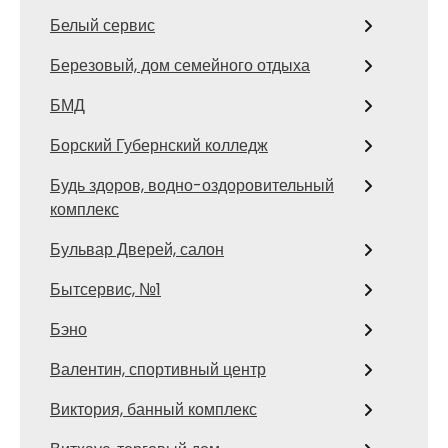
Белый сервис
Березовый, дом семейного отдыха
БМД
Борский Губернский колледж
Будь здоров, водно-оздоровительный
комплекс
Бульвар Дверей, салон
Бытсервис, №1
Бэно
Валентин, спортивный центр
Виктория, банный комплекс