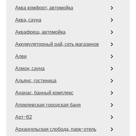
Аква комфорт, автомойка
Аква, сауна
Аквафреш, автомойка
Аккумуляторный рай, сеть магазинов
Алви
Алион, сауна
Альянс, гостиница
Ананас, банный комплекс
Апрелевская городская баня
Арт-62
Архангельская слобода, парк-отель