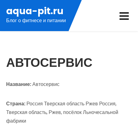
Перейти
aqua-pit.ru
к
Блог о фитнесе и питании
содержимому
АВТОСЕРВИС
Название:
Автосервис
Страна:
Россия Тверская область Ржев Россия,
Тверская область, Ржев, посёлок Льночесальной
фабрики