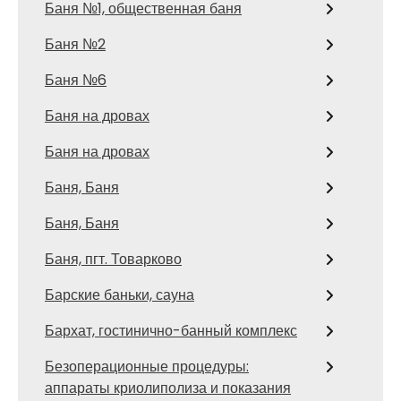
Баня №1, общественная баня
Баня №2
Баня №6
Баня на дровах
Баня на дровах
Баня, Баня
Баня, Баня
Баня, пгт. Товарково
Барские баньки, сауна
Бархат, гостинично-банный комплекс
Безоперационные процедуры:
аппараты криолиполиза и показания