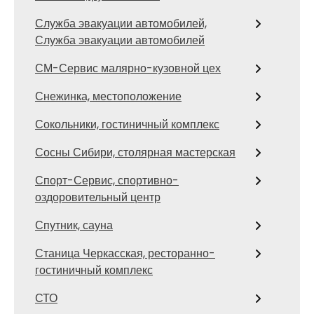
Служба эвакуации автомобилей,
Служба эвакуации автомобилей
СМ-Сервис малярно-кузовной цех
Снежинка, местоположение
Сокольники, гостиничный комплекс
Сосны Сибири, столярная мастерская
Спорт-Сервис, спортивно-
оздоровительный центр
Спутник, сауна
Станица Черкасская, ресторанно-
гостиничный комплекс
СТО