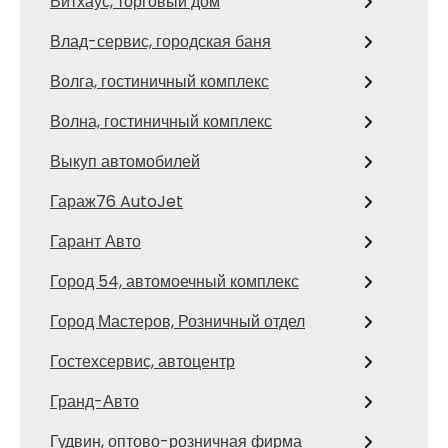
Витхаус, торговый дом
Влад-сервис, городская баня
Волга, гостиничный комплекс
Волна, гостиничный комплекс
Выкуп автомобилей
Гараж76 AutoJet
Гарант Авто
Город 54, автомоечный комплекс
Город Мастеров, Розничный отдел
Гостехсервис, автоцентр
Гранд-Авто
Гудвин, оптово-розничная фирма