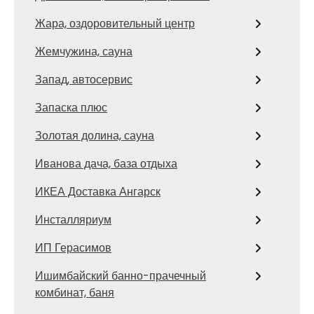
Жара, оздоровительный центр
Жемчужина, сауна
Запад, автосервис
Запаска плюс
Золотая долина, сауна
Иванова дача, база отдыха
ИКЕА Доставка Ангарск
Инсталляриум
ИП Герасимов
Ишимбайский банно-прачечный
комбинат, баня