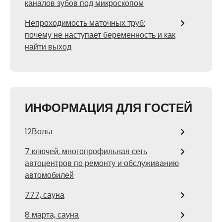
каналов зубов под микроскопом
Непроходимость маточных труб:
почему не наступает беременность и как
найти выход
ИНФОРМАЦИЯ ДЛЯ ГОСТЕЙ
12Вольт
7 ключей, многопрофильная сеть
автоцентров по ремонту и обслуживанию
автомобилей
777, сауна
8 марта, сауна