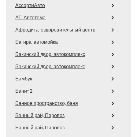
АссортиАвто
АТ. Автотема
Афродита, оздоровительный центр
Багира, автомойка
Бакинский двор, автокомплекс
Бакинский двор, автокомплекс
Бамбук
Бани-2
Банное пространство, баня
Банный рай, Паровоз
Банный рай, Паровоз