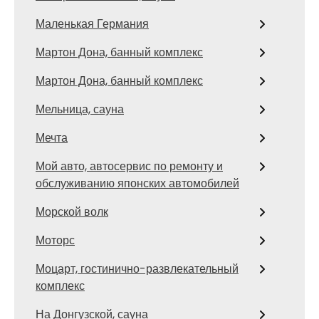
Маленькая Германия
Мартон Дона, банный комплекс
Мартон Дона, банный комплекс
Мельница, сауна
Мечта
Мой авто, автосервис по ремонту и
обслуживанию японских автомобилей
Морской волк
Моторс
Моцарт, гостинично-развлекательный
комплекс
На Донгузской, сауна