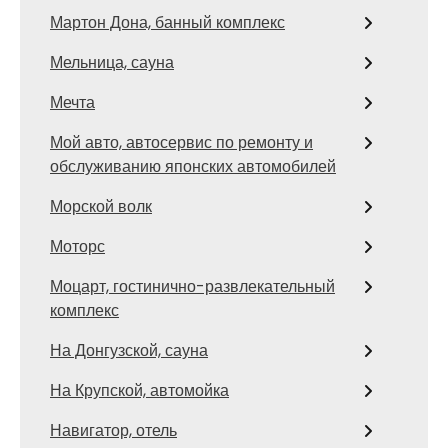
Мартон Дона, банный комплекс
Мельница, сауна
Мечта
Мой авто, автосервис по ремонту и
обслуживанию японских автомобилей
Морской волк
Моторс
Моцарт, гостинично-развлекательный
комплекс
На Донгузской, сауна
На Крупской, автомойка
Навигатор, отель