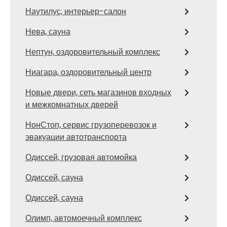
Наутилус, интерьер-салон
Нева, сауна
Нептун, оздоровительный комплекс
Ниагара, оздоровительный центр
Новые двери, сеть магазинов входных
и межкомнатных дверей
НонСтоп, сервис грузоперевозок и
эвакуации автотранспорта
Одиссей, грузовая автомойка
Одиссей, сауна
Одиссей, сауна
Олимп, автомоечный комплекс