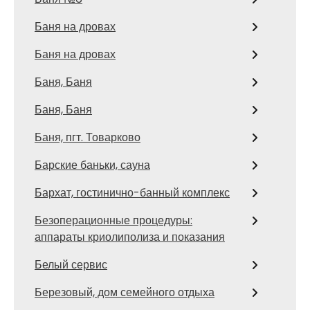
Баня на дровах
Баня на дровах
Баня, Баня
Баня, Баня
Баня, пгт. Товарково
Барские баньки, сауна
Бархат, гостинично-банный комплекс
Безоперационные процедуры:
аппараты криолиполиза и показания
Белый сервис
Березовый, дом семейного отдыха