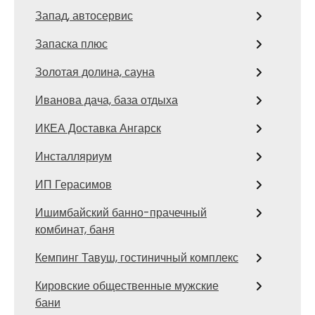
Запад, автосервис
Запаска плюс
Золотая долина, сауна
Иванова дача, база отдыха
ИКЕА Доставка Ангарск
Инсталляриум
ИП Герасимов
Ишимбайский банно-прачечный
комбинат, баня
Кемпинг Тавуш, гостиничный комплекс
Кировские общественные мужские
бани