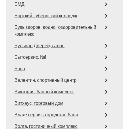
БМД
Борский Губернский колледж
Будь здоров, водно-оздоровительный
комплекс
Бульвар Дверей, салон
Бытсервис, №1
Бэно
Валентин, спортивный центр
Виктория, банный комплекс
Витхаус, торговый дом
Влад-сервис, городская баня
Волга, гостиничный комплекс