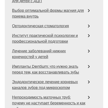
для детей с ДЦП
Выбор оптимальной формы магния для
приема внутрь
Ортодонтическая стоматология
Институт практической психологии и
профессиональной подготовки
Лечение заболеваний нижних
конечностей у детей
Импланты Dentium: что нужно знать
перед тем, как восстанавливать зубы
Эндодонтическое лечение корневых
каналов зубов под микроскопом
Непроходимость маточных труб:
почему не наступает беременность и как