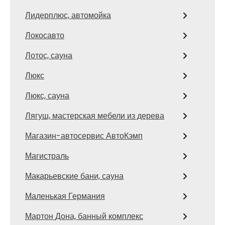
Лидерплюс, автомойка
Локосавто
Лотос, сауна
Люкс
Люкс, сауна
Лягуш, мастерская мебели из дерева
Магазин-автосервис АвтоКэмп
Магистраль
Макарьевские бани, сауна
Маленькая Германия
Мартон Дона, банный комплекс