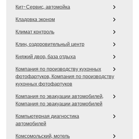
Кит-Сервис, автомойка
Кладовка эконом
Климат контроль
Клин, оздоровительный центр
Княжий двор, база отдыха
Компания по производству кухонных
фотофартуков, Компания по производству
кухонных фотофартуков
Компания по эвакуации автомобилей,
Компания по эвакуации автомобилей
Компьютерная диагностика
автомобилей
Комсомольский, мотель