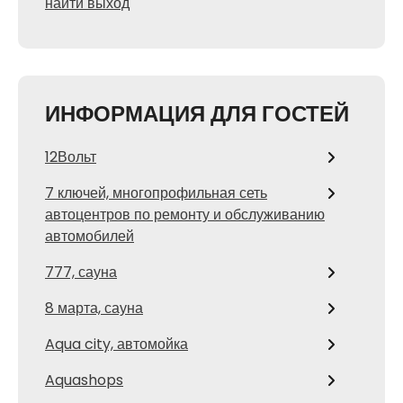
найти выход
ИНФОРМАЦИЯ ДЛЯ ГОСТЕЙ
12Вольт
7 ключей, многопрофильная сеть
автоцентров по ремонту и обслуживанию
автомобилей
777, сауна
8 марта, сауна
Aqua city, автомойка
Aquashops