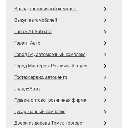
Волна, гостиничный комплекс
Выкуп автомобилей
Гараж76 AutoJet
Гарант Авто
Город 54, автомоечный комплекс
Город Мастеров, Розничный отдел
Гостехсервис, автоцентр
Гранд-Авто
Гудвин, оптово-розничная фирма
Гусар, банный комплекс
Двери из дерева Томск, торгово-