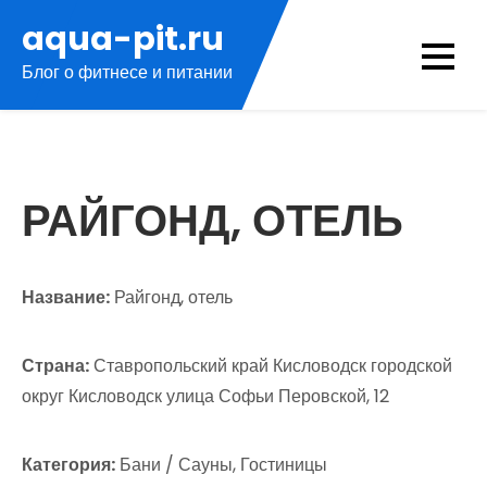
Перейти
aqua-pit.ru
к
Блог о фитнесе и питании
содержимому
РАЙГОНД, ОТЕЛЬ
Название:
Райгонд, отель
Страна:
Ставропольский край Кисловодск городской
округ Кисловодск улица Софьи Перовской, 12
Категория:
Бани / Сауны, Гостиницы