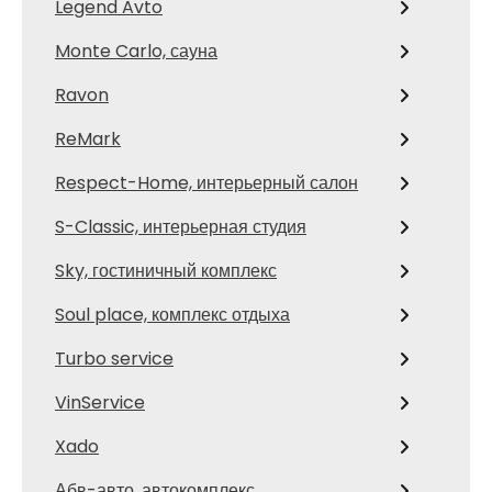
Legend Avto
Monte Carlo, сауна
Ravon
ReMark
Respect-Home, интерьерный салон
S-Classic, интерьерная студия
Sky, гостиничный комплекс
Soul place, комплекс отдыха
Turbo service
VinService
Xado
Абв-авто, автокомплекс