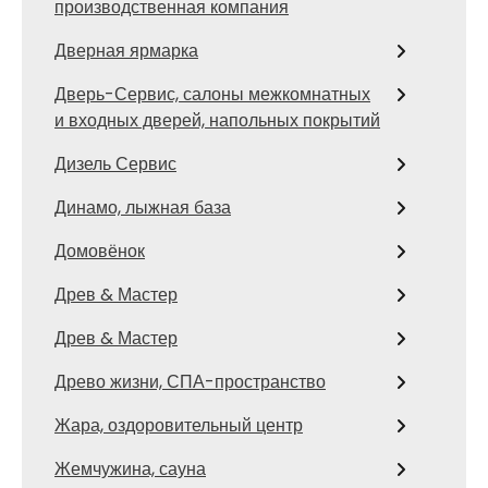
производственная компания
Дверная ярмарка
Дверь-Сервис, салоны межкомнатных
и входных дверей, напольных покрытий
Дизель Сервис
Динамо, лыжная база
Домовёнок
Древ & Мастер
Древ & Мастер
Древо жизни, СПА-пространство
Жара, оздоровительный центр
Жемчужина, сауна