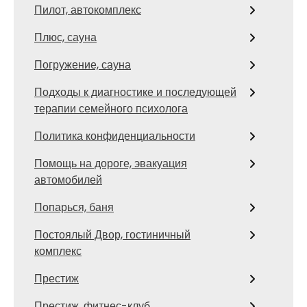
Пилот, автокомплекс
Плюс, сауна
Погружение, сауна
Подходы к диагностике и последующей
терапии семейного психолога
Политика конфиденциальности
Помощь на дороге, эвакуация
автомобилей
Попарься, баня
Постоялый Двор, гостиничный
комплекс
Престиж
Престиж, фитнес-клуб