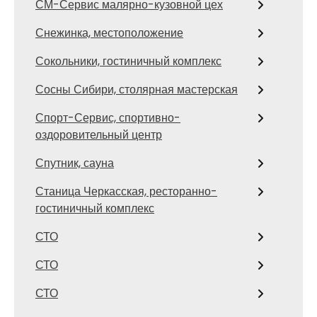
СМ-Сервис малярно-кузовной цех
Снежинка, местоположение
Сокольники, гостиничный комплекс
Сосны Сибири, столярная мастерская
Спорт-Сервис, спортивно-
оздоровительный центр
Спутник, сауна
Станица Черкасская, ресторанно-
гостиничный комплекс
СТО
СТО
СТО