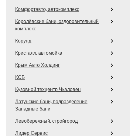
Комфортавто, автокомплекс
Королёвские бани, оздоровительный
комплекс
Корунд
Кристалл, автомойка
Крым Авто Холдинг
КСБ
Кузовной техцентр Чкаловец
Латунские бани, подразделение
Западные бани
Левобережный, стройгород
Лидер Сервис