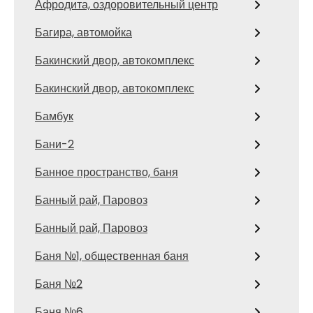
Афродита, оздоровительный центр
Багира, автомойка
Бакинский двор, автокомплекс
Бакинский двор, автокомплекс
Бамбук
Бани-2
Банное пространство, баня
Банный рай, Паровоз
Банный рай, Паровоз
Баня №1, общественная баня
Баня №2
Баня №6