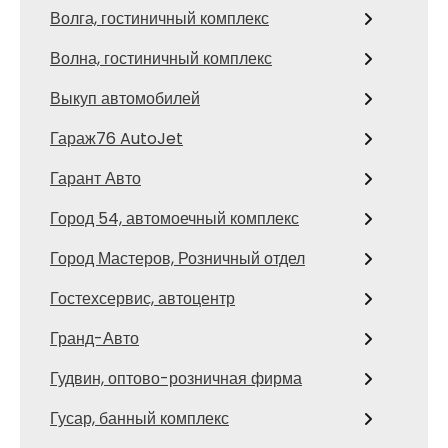
Волга, гостиничный комплекс
Волна, гостиничный комплекс
Выкуп автомобилей
Гараж76 AutoJet
Гарант Авто
Город 54, автомоечный комплекс
Город Мастеров, Розничный отдел
Гостехсервис, автоцентр
Гранд-Авто
Гудвин, оптово-розничная фирма
Гусар, банный комплекс