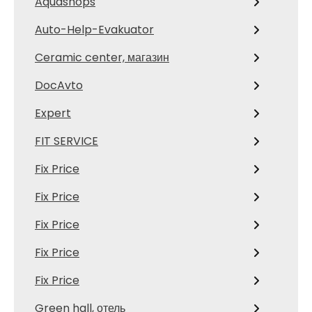
Aquashops
Auto-Help-Evakuator
Ceramic center, магазин
DocAvto
Expert
FIT SERVICE
Fix Price
Fix Price
Fix Price
Fix Price
Fix Price
Green hall, отель