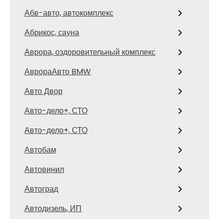
Абв-авто, автокомплекс
Абрикос, сауна
Аврора, оздоровительный комплекс
АврораАвто BMW
Авто Двор
Авто-дело+, СТО
Авто-дело+, СТО
Автобам
Автовинил
Автоград
Автодизель, ИП