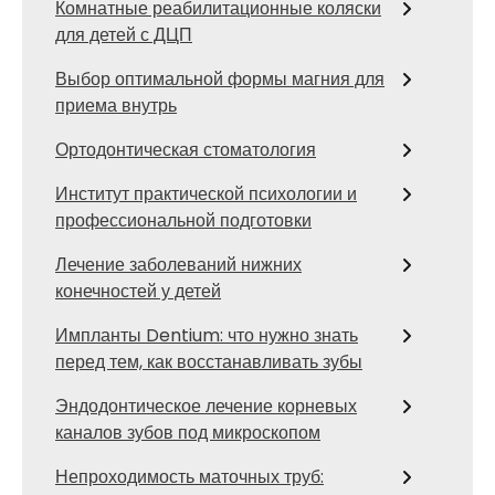
Комнатные реабилитационные коляски
для детей с ДЦП
Выбор оптимальной формы магния для
приема внутрь
Ортодонтическая стоматология
Институт практической психологии и
профессиональной подготовки
Лечение заболеваний нижних
конечностей у детей
Импланты Dentium: что нужно знать
перед тем, как восстанавливать зубы
Эндодонтическое лечение корневых
каналов зубов под микроскопом
Непроходимость маточных труб: