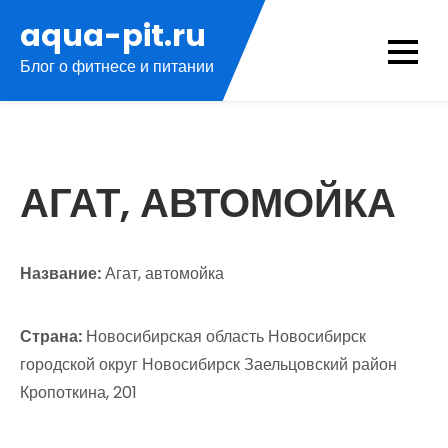
Перейти
aqua-pit.ru
к
Блог о фитнесе и питании
содержимому
АГАТ, АВТОМОЙКА
Название:
Агат, автомойка
Страна:
Новосибирская область Новосибирск
городской округ Новосибирск Заельцовский район
Кропоткина, 201