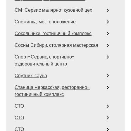
СМ-Сервис малярно-кузовной цех
Снежинка, местоположение
Сокольники, гостиничный комплекс
Сосны Сибири, столярная мастерская
Спорт-Сервис, спортивно-
оздоровительный центр
Спутник, сауна
Станица Черкасская, ресторанно-
гостиничный комплекс
СТО
СТО
СТО