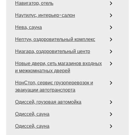
Навигатор, отель
Наутилус, интерьер-салон
Нева, сауна
Нептун, оздоровительный комплекс
Ниагара, оздоровительный центр
Новые двери, сеть магазинов входных
и межкомнатных дверей
НонСтоп, сервис грузоперевозок и
эвакуации автотранспорта
Одиссей, грузовая автомойка
Одиссей, сауна
Одиссей, сауна