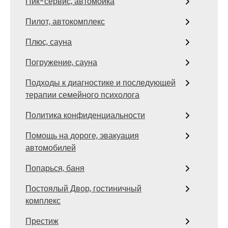
Пик-сервис, автомойка
Пилот, автокомплекс
Плюс, сауна
Погружение, сауна
Подходы к диагностике и последующей
терапии семейного психолога
Политика конфиденциальности
Помощь на дороге, эвакуация
автомобилей
Попарься, баня
Постоялый Двор, гостиничный
комплекс
Престиж