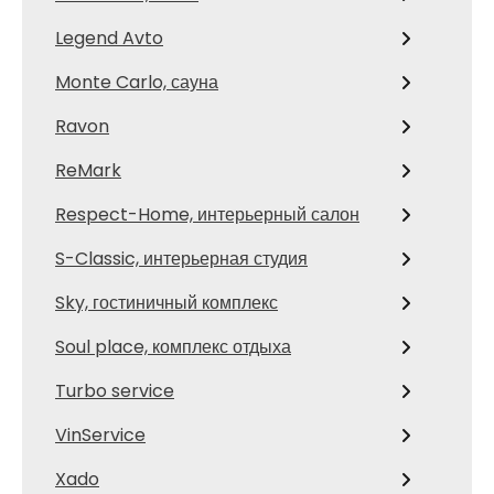
Legend Avto
Monte Carlo, сауна
Ravon
ReMark
Respect-Home, интерьерный салон
S-Classic, интерьерная студия
Sky, гостиничный комплекс
Soul place, комплекс отдыха
Turbo service
VinService
Xado