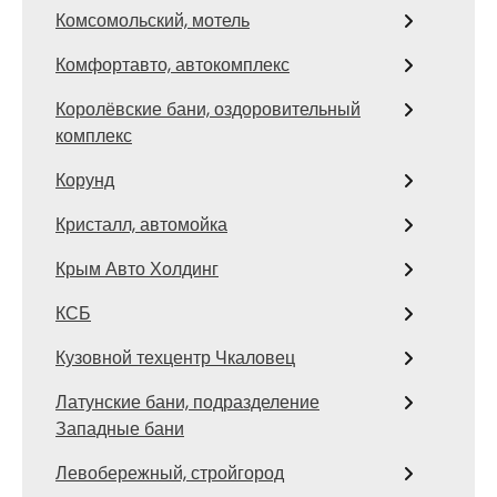
Комсомольский, мотель
Комфортавто, автокомплекс
Королёвские бани, оздоровительный
комплекс
Корунд
Кристалл, автомойка
Крым Авто Холдинг
КСБ
Кузовной техцентр Чкаловец
Латунские бани, подразделение
Западные бани
Левобережный, стройгород