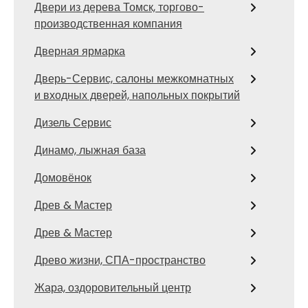
Двери из дерева Томск, торгово-
производственная компания
Дверная ярмарка
Дверь-Сервис, салоны межкомнатных
и входных дверей, напольных покрытий
Дизель Сервис
Динамо, лыжная база
Домовёнок
Древ & Мастер
Древ & Мастер
Древо жизни, СПА-пространство
Жара, оздоровительный центр