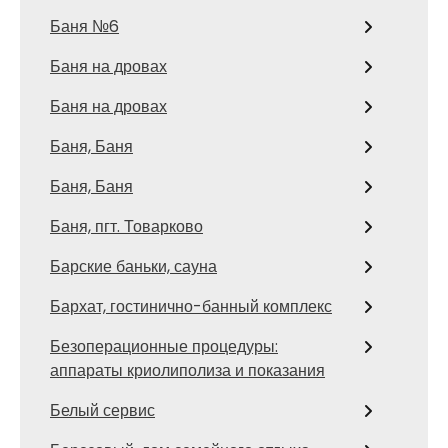
Баня №6
Баня на дровах
Баня на дровах
Баня, Баня
Баня, Баня
Баня, пгт. Товарково
Барские баньки, сауна
Бархат, гостинично-банный комплекс
Безоперационные процедуры:
аппараты криолиполиза и показания
Белый сервис