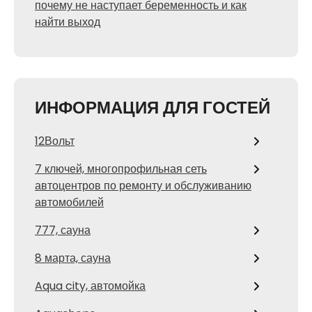
почему не наступает беременность и как
найти выход
ИНФОРМАЦИЯ ДЛЯ ГОСТЕЙ
12Вольт
7 ключей, многопрофильная сеть
автоцентров по ремонту и обслуживанию
автомобилей
777, сауна
8 марта, сауна
Aqua city, автомойка