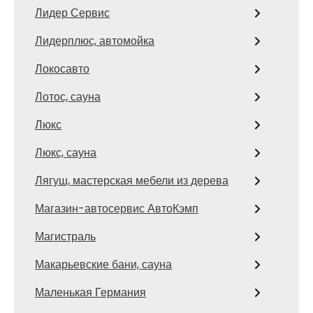
Лидер Сервис
Лидерплюс, автомойка
Локосавто
Лотос, сауна
Люкс
Люкс, сауна
Лягуш, мастерская мебели из дерева
Магазин-автосервис АвтоКэмп
Магистраль
Макарьевские бани, сауна
Маленькая Германия