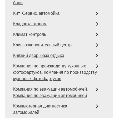
бани
Кит-Сервис, автомойка
Кладовка эконом
Климат контроль
Клин, оздоровительный центр
Княжий двор, база отдыха
Компания по производству кухонных
фотофартуков, Компания по производству
кухонных фотофартуков
Компания по эвакуации автомобилей,
Компания по эвакуации автомобилей
Компьютерная диагностика
автомобилей