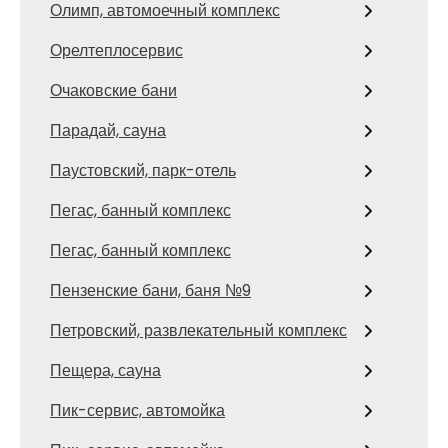
Олимп, автомоечный комплекс
Орелтеплосервис
Очаковские бани
Парадай, сауна
Паустовский, парк-отель
Пегас, банный комплекс
Пегас, банный комплекс
Пензенские бани, баня №9
Петровский, развлекательный комплекс
Пещера, сауна
Пик-сервис, автомойка