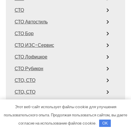
СТО
СТО Автостиль
СТО Бор
СТО ИЗС-Сервис
СТО Лофицкое
СТО Рубикон
СТО, СТО
СТО, СТО
Страйк
Этот веб-сайт использует файлы cookie для улучшения
Стрелец, сауна
пользовательского опыта. Продолжая пользоваться сайтом, вы даете
согласие на использование файлов cookie.
OK
Студенческий, торгово-спортивный