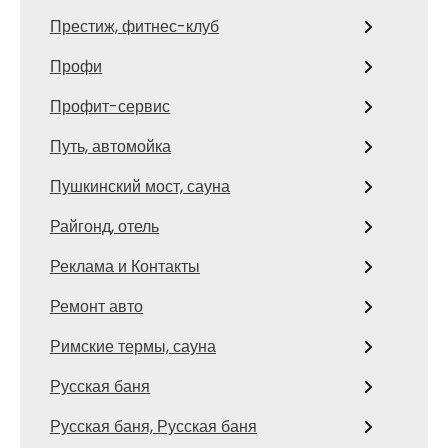
Престиж, фитнес-клуб
Профи
Профит-сервис
Путь, автомойка
Пушкинский мост, сауна
Райгонд, отель
Реклама и Контакты
Ремонт авто
Римские термы, сауна
Русская баня
Русская баня, Русская баня