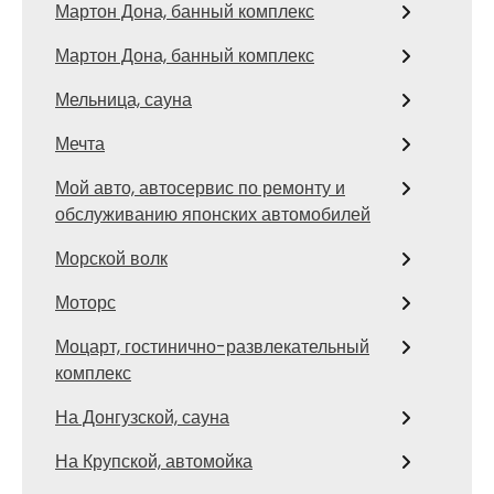
Мартон Дона, банный комплекс
Мартон Дона, банный комплекс
Мельница, сауна
Мечта
Мой авто, автосервис по ремонту и
обслуживанию японских автомобилей
Морской волк
Моторс
Моцарт, гостинично-развлекательный
комплекс
На Донгузской, сауна
На Крупской, автомойка