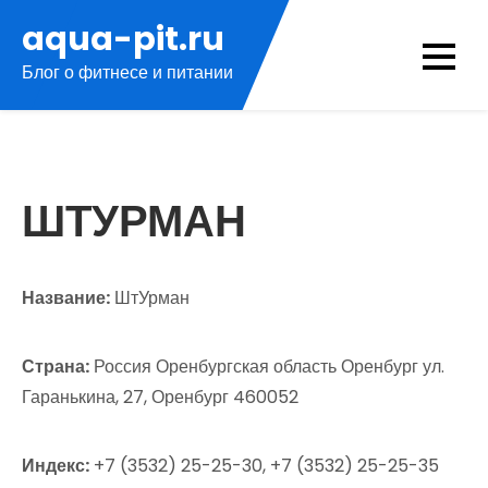
Перейти
aqua-pit.ru
к
Блог о фитнесе и питании
содержимому
ШТУРМАН
Название:
ШтУрман
Страна:
Россия Оренбургская область Оренбург ул.
Гаранькина, 27, Оренбург 460052
Индекс:
+7 (3532) 25-25-30, +7 (3532) 25-25-35