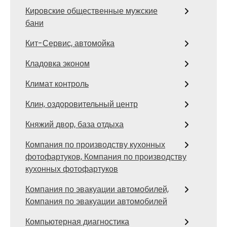
Кировские общественные мужские
бани
Кит-Сервис, автомойка
Кладовка эконом
Климат контроль
Клин, оздоровительный центр
Княжий двор, база отдыха
Компания по производству кухонных
фотофартуков, Компания по производству
кухонных фотофартуков
Компания по эвакуации автомобилей,
Компания по эвакуации автомобилей
Компьютерная диагностика