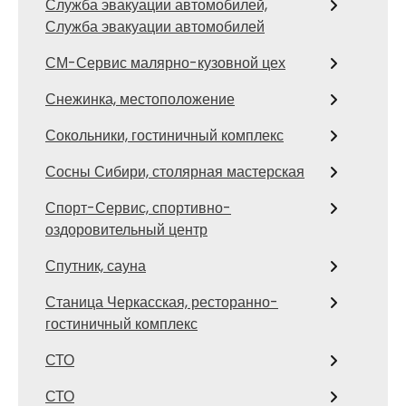
Служба эвакуации автомобилей,
Служба эвакуации автомобилей
СМ-Сервис малярно-кузовной цех
Снежинка, местоположение
Сокольники, гостиничный комплекс
Сосны Сибири, столярная мастерская
Спорт-Сервис, спортивно-
оздоровительный центр
Спутник, сауна
Станица Черкасская, ресторанно-
гостиничный комплекс
СТО
СТО