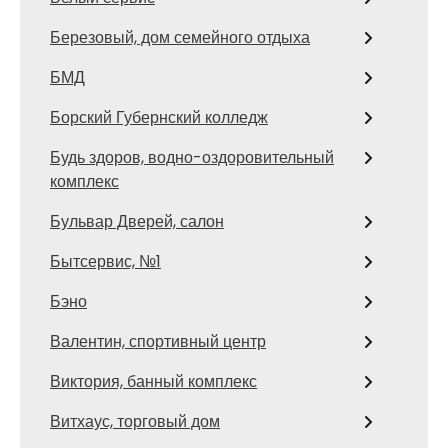
Березовый, дом семейного отдыха
БМД
Борский Губернский колледж
Будь здоров, водно-оздоровительный
комплекс
Бульвар Дверей, салон
Бытсервис, №1
Бэно
Валентин, спортивный центр
Виктория, банный комплекс
Витхаус, торговый дом