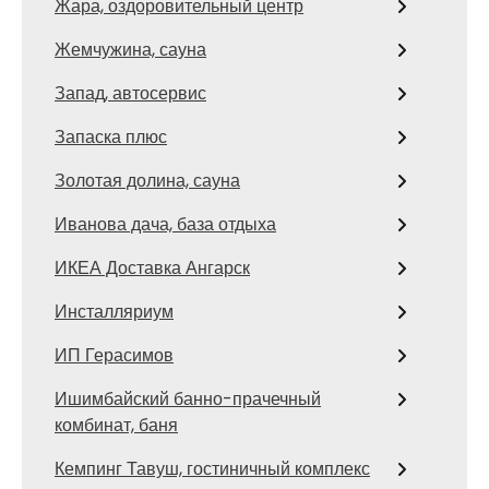
Жара, оздоровительный центр
Жемчужина, сауна
Запад, автосервис
Запаска плюс
Золотая долина, сауна
Иванова дача, база отдыха
ИКЕА Доставка Ангарск
Инсталляриум
ИП Герасимов
Ишимбайский банно-прачечный
комбинат, баня
Кемпинг Тавуш, гостиничный комплекс