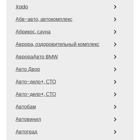
Xado
Абв-авто, автокомплекс
Абрикос, сауна
Аврора, оздоровительный комплекс
АврораАвто BMW
Авто Двор
Авто-дело+, СТО
Авто-дело+, СТО
Автобам
Автовинил
Автоград