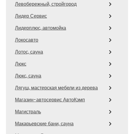
Левобережный, стройгород
Лидер Сервис
Лидерплюс, автомойка
Локосавто
Лотос, сауна
Люкс
Люкс, сауна
Лягуш, мастерская мебели из дерева
Магазин-автосервис АвтоКэмп
Магистраль
Макарьевские бани, сауна