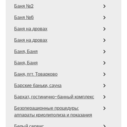
Баня №2
Баня №6
Баня на дровах
Баня на дровах
Баня, Баня
Баня, Баня
Баня, пгт. Товарково
Барские баньки, сауна
Бархат, гостинично-банный комплекс
Безоперационные процедуры:
аппараты криолиполиза и показания
Белый сервис