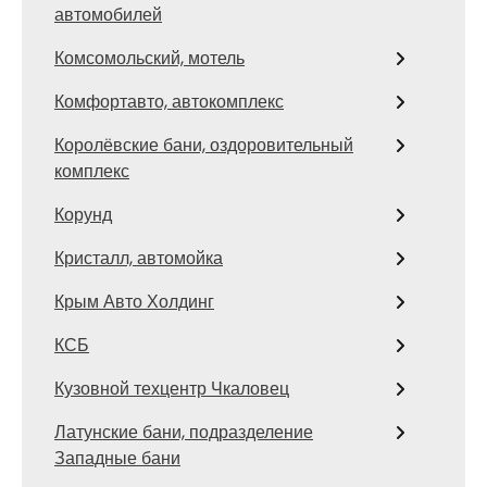
автомобилей
Комсомольский, мотель
Комфортавто, автокомплекс
Королёвские бани, оздоровительный
комплекс
Корунд
Кристалл, автомойка
Крым Авто Холдинг
КСБ
Кузовной техцентр Чкаловец
Латунские бани, подразделение
Западные бани