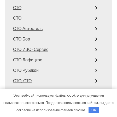
СТО
СТО
СТО Автостиль
СТО Бор
СТО ИЗС-Сервис
СТО Лофицкое
СТО Рубикон
СТО, СТО
СТО, СТО
Этот веб-сайт использует файлы cookie для улучшения
Страйк
пользовательского опыта. Продолжая пользоваться сайтом, вы даете
согласие на использование файлов cookie.
OK
Стрелец, сауна