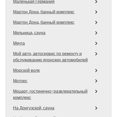
Маленькая Германия
Мартон Дона, банный комплекс
Мартон Дона, банный комплекс
Мельница, сауна
Мечта
Мой авто, автосервис по ремонту и
обслуживанию японских автомобилей
Морской волк
Моторс
Моцарт, гостинично-развлекательный
комплекс
На Донгузской, сауна