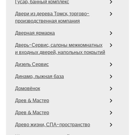
Гусар, банный комплекс
Двери из дерева Томск, торгово-
производственная компания
Дверная ярмарка
Дверь-Сервис, салоны межкомнатных
и входных дверей, напольных покрытий
Дизель Сервис
Динамо, лыжная база
Домовёнок
Древ & Мастер
Древ & Мастер
Древо жизни, СПА-пространство