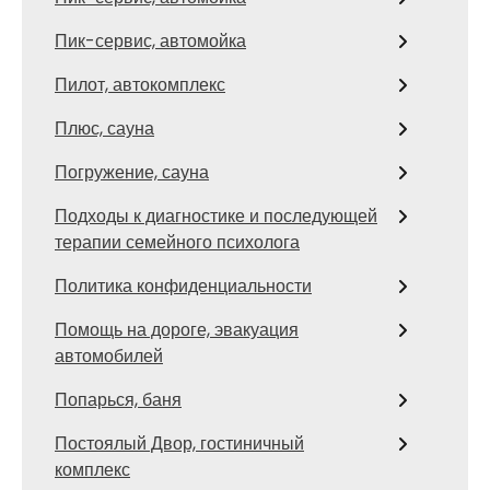
Пик-сервис, автомойка
Пилот, автокомплекс
Плюс, сауна
Погружение, сауна
Подходы к диагностике и последующей
терапии семейного психолога
Политика конфиденциальности
Помощь на дороге, эвакуация
автомобилей
Попарься, баня
Постоялый Двор, гостиничный
комплекс