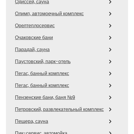
Одиссей, сауна
Олимп, автомоечный комплекс
Орелтеплосервис
Очаковские бани
Парадай, сауна
Паустовский, парк-отель
Пегас, банный комплекс
Пегас, банный комплекс
Пензенские бани, баня №9
Петровский, развлекательный комплекс
Пещера, сауна
Пик-сервис, автомойка