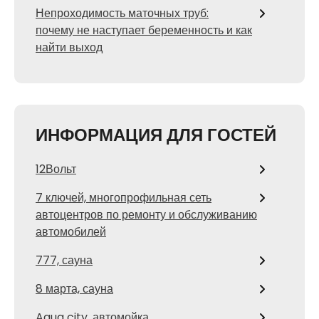
Непроходимость маточных труб:
почему не наступает беременность и как
найти выход
ИНФОРМАЦИЯ ДЛЯ ГОСТЕЙ
12Вольт
7 ключей, многопрофильная сеть
автоцентров по ремонту и обслуживанию
автомобилей
777, сауна
8 марта, сауна
Aqua city, автомойка