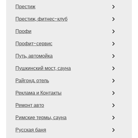
Престиж
Престиж, фитнес-клуб
Профи
Профит-сервис
Путь, автомойка
Пушкинский мост, сауна
Райгонд, отель
Реклама и Контакты
Ремонт авто
Римские термы, сауна
Русская баня