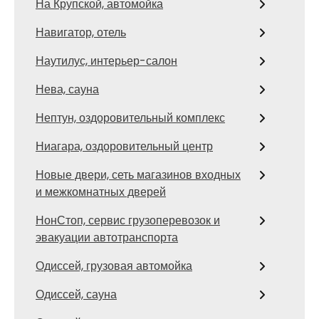
На Крупской, автомойка
Навигатор, отель
Наутилус, интерьер-салон
Нева, сауна
Нептун, оздоровительный комплекс
Ниагара, оздоровительный центр
Новые двери, сеть магазинов входных
и межкомнатных дверей
НонСтоп, сервис грузоперевозок и
эвакуации автотранспорта
Одиссей, грузовая автомойка
Одиссей, сауна