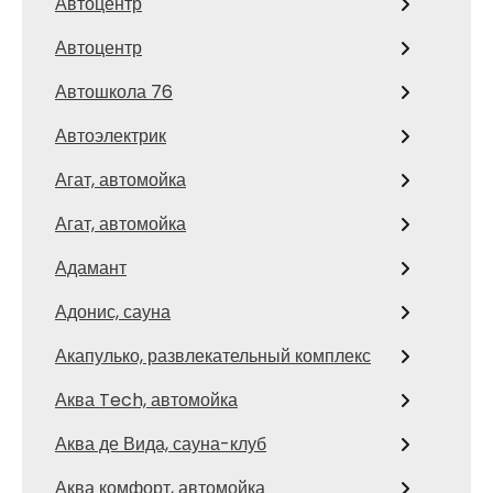
Автоцентр
Автоцентр
Автошкола 76
Автоэлектрик
Агат, автомойка
Агат, автомойка
Адамант
Адонис, сауна
Акапулько, развлекательный комплекс
Аква Tech, автомойка
Аква де Вида, сауна-клуб
Аква комфорт, автомойка