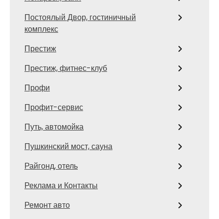
Постоялый Двор, гостиничный
комплекс
Престиж
Престиж, фитнес-клуб
Профи
Профит-сервис
Путь, автомойка
Пушкинский мост, сауна
Райгонд, отель
Реклама и Контакты
Ремонт авто