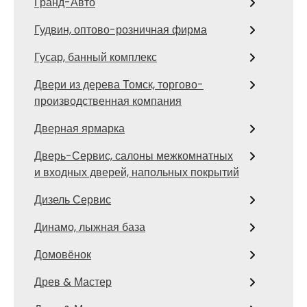
Гранд-Авто
Гудвин, оптово-розничная фирма
Гусар, банный комплекс
Двери из дерева Томск, торгово-
производственная компания
Дверная ярмарка
Дверь-Сервис, салоны межкомнатных
и входных дверей, напольных покрытий
Дизель Сервис
Динамо, лыжная база
Домовёнок
Древ & Мастер