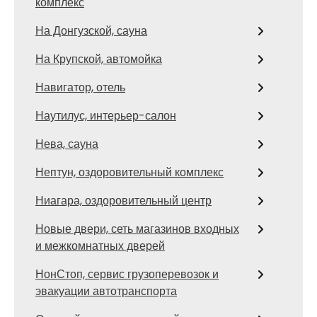
комплекс
На Донгузской, сауна
На Крупской, автомойка
Навигатор, отель
Наутилус, интерьер-салон
Нева, сауна
Нептун, оздоровительный комплекс
Ниагара, оздоровительный центр
Новые двери, сеть магазинов входных
и межкомнатных дверей
НонСтоп, сервис грузоперевозок и
эвакуации автотранспорта