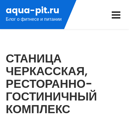
Перейти
aqua-pit.ru
к
Блог о фитнесе и питании
содержимому
СТАНИЦА
ЧЕРКАССКАЯ,
РЕСТОРАННО-
ГОСТИНИЧНЫЙ
КОМПЛЕКС