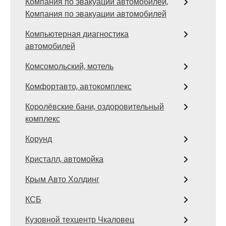
Компания по эвакуации автомобилей,
Компания по эвакуации автомобилей
Компьютерная диагностика
автомобилей
Комсомольский, мотель
Комфортавто, автокомплекс
Королёвские бани, оздоровительный
комплекс
Корунд
Кристалл, автомойка
Крым Авто Холдинг
КСБ
Кузовной техцентр Чкаловец