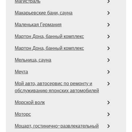
Магистраль
Макарьевские бани, сауна
Маленькая Германия
Мартон Дона, банный комплекс
Мартон Дона, банный комплекс
Мельница, сауна
Мечта
Мой авто, автосервис по ремонту и
обслуживанию японских автомобилей
Морской волк
Моторс
Моцарт, гостинично-развлекательный