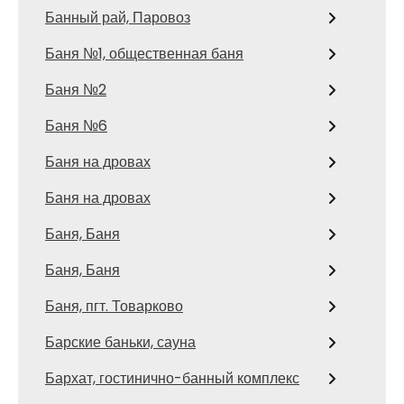
Банный рай, Паровоз
Баня №1, общественная баня
Баня №2
Баня №6
Баня на дровах
Баня на дровах
Баня, Баня
Баня, Баня
Баня, пгт. Товарково
Барские баньки, сауна
Бархат, гостинично-банный комплекс