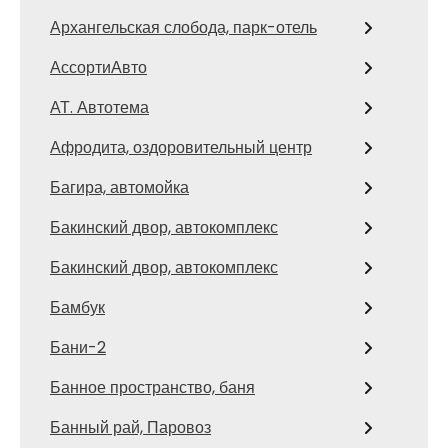
Архангельская слобода, парк-отель
АссортиАвто
АТ. Автотема
Афродита, оздоровительный центр
Багира, автомойка
Бакинский двор, автокомплекс
Бакинский двор, автокомплекс
Бамбук
Бани-2
Банное пространство, баня
Банный рай, Паровоз