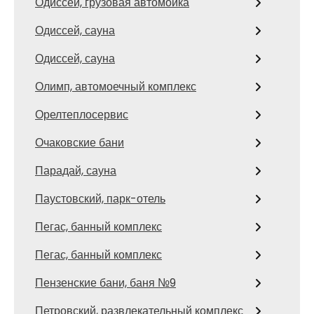
Одиссей, грузовая автомойка
Одиссей, сауна
Одиссей, сауна
Олимп, автомоечный комплекс
Орелтеплосервис
Очаковские бани
Парадай, сауна
Паустовский, парк-отель
Пегас, банный комплекс
Пегас, банный комплекс
Пензенские бани, баня №9
Петровский, развлекательный комплекс