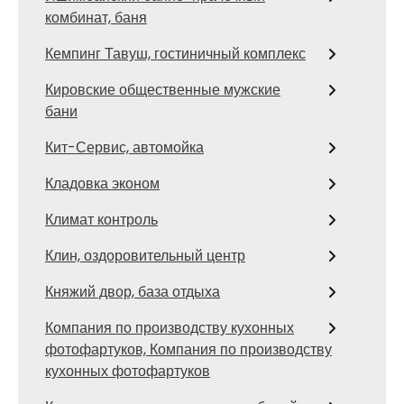
комбинат, баня
Кемпинг Тавуш, гостиничный комплекс
Кировские общественные мужские
бани
Кит-Сервис, автомойка
Кладовка эконом
Климат контроль
Клин, оздоровительный центр
Княжий двор, база отдыха
Компания по производству кухонных
фотофартуков, Компания по производству
кухонных фотофартуков