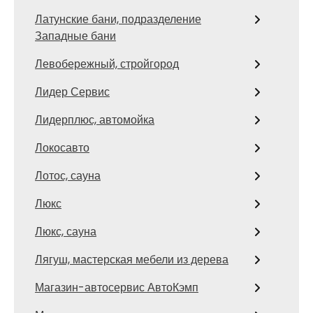
Латунские бани, подразделение
Западные бани
Левобережный, стройгород
Лидер Сервис
Лидерплюс, автомойка
Локосавто
Лотос, сауна
Люкс
Люкс, сауна
Лягуш, мастерская мебели из дерева
Магазин-автосервис АвтоКэмп