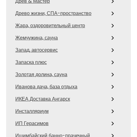
Древ & Мастер
Древо жизни, СПА-пространство
Жара, оздоровительный центр
Жемчужина, сауна
Запад, автосервис
Запаска плюс
Золотая долина, сауна
Иванова дача, база отдыха
ИКЕА Доставка Ангарск
Инсталляриум
ИП Герасимов
Ишимбайский банно-прачечный