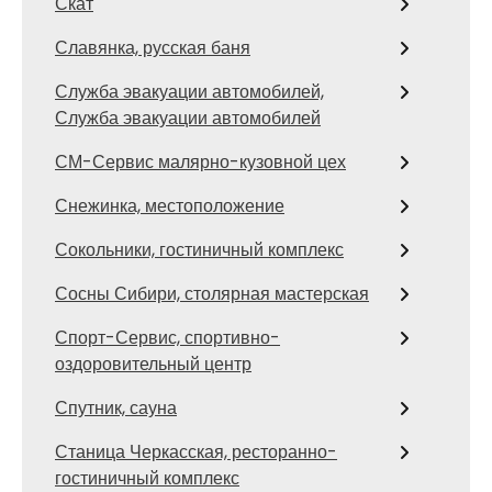
Скат
Славянка, русская баня
Служба эвакуации автомобилей,
Служба эвакуации автомобилей
СМ-Сервис малярно-кузовной цех
Снежинка, местоположение
Сокольники, гостиничный комплекс
Сосны Сибири, столярная мастерская
Спорт-Сервис, спортивно-
оздоровительный центр
Спутник, сауна
Станица Черкасская, ресторанно-
гостиничный комплекс