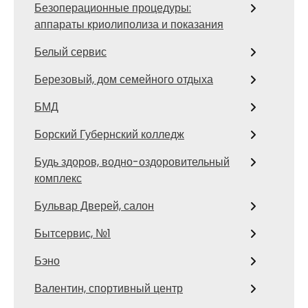
Безоперационные процедуры:
аппараты криолиполиза и показания
Белый сервис
Березовый, дом семейного отдыха
БМД
Борский Губернский колледж
Будь здоров, водно-оздоровительный
комплекс
Бульвар Дверей, салон
Бытсервис, №1
Бэно
Валентин, спортивный центр