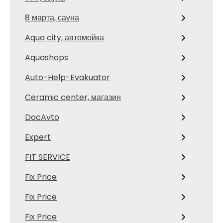
8 марта, сауна
Aqua city, автомойка
Aquashops
Auto-Help-Evakuator
Ceramic center, магазин
DocAvto
Expert
FIT SERVICE
Fix Price
Fix Price
Fix Price