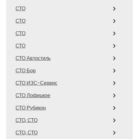
СТО
СТО
СТО
СТО
СТО Автостиль
СТО Бор
СТО ИЗС-Сервис
СТО Лофицкое
СТО Рубикон
СТО, СТО
СТО, СТО