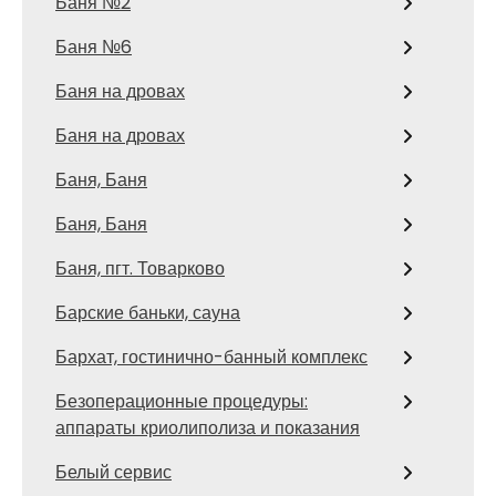
Баня №2
Баня №6
Баня на дровах
Баня на дровах
Баня, Баня
Баня, Баня
Баня, пгт. Товарково
Барские баньки, сауна
Бархат, гостинично-банный комплекс
Безоперационные процедуры:
аппараты криолиполиза и показания
Белый сервис