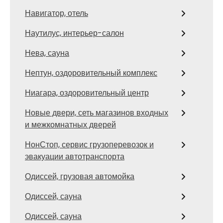
Навигатор, отель
Наутилус, интерьер-салон
Нева, сауна
Нептун, оздоровительный комплекс
Ниагара, оздоровительный центр
Новые двери, сеть магазинов входных
и межкомнатных дверей
НонСтоп, сервис грузоперевозок и
эвакуации автотранспорта
Одиссей, грузовая автомойка
Одиссей, сауна
Одиссей, сауна