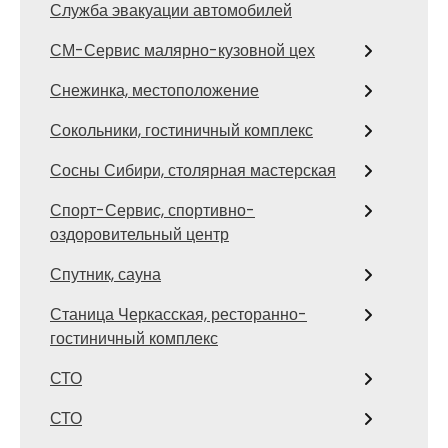
Служба эвакуации автомобилей
СМ-Сервис малярно-кузовной цех
Снежинка, местоположение
Сокольники, гостиничный комплекс
Сосны Сибири, столярная мастерская
Спорт-Сервис, спортивно-
оздоровительный центр
Спутник, сауна
Станица Черкасская, ресторанно-
гостиничный комплекс
СТО
СТО