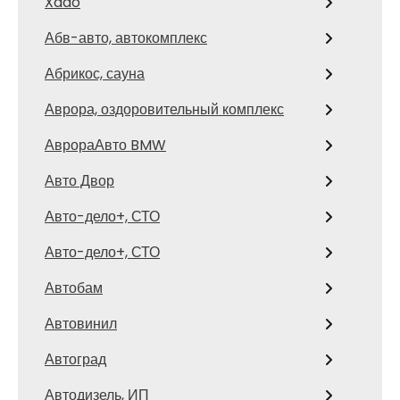
Xado
Абв-авто, автокомплекс
Абрикос, сауна
Аврора, оздоровительный комплекс
АврораАвто BMW
Авто Двор
Авто-дело+, СТО
Авто-дело+, СТО
Автобам
Автовинил
Автоград
Автодизель, ИП