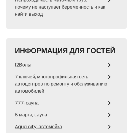
почему не наступает беременность и как
найти выход
ИНФОРМАЦИЯ ДЛЯ ГОСТЕЙ
12Вольт
7 ключей, многопрофильная сеть
автоцентров по ремонту и обслуживанию
автомобилей
777, сауна
8 марта, сауна
Aqua city, автомойка