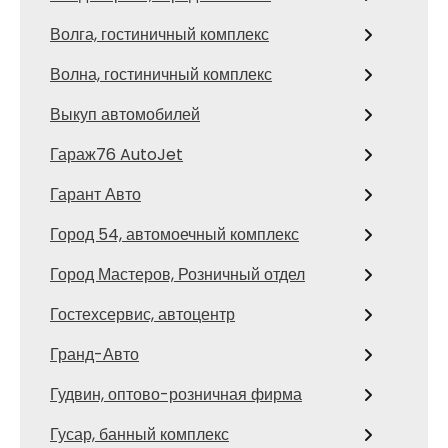
Волга, гостиничный комплекс
Волна, гостиничный комплекс
Выкуп автомобилей
Гараж76 AutoJet
Гарант Авто
Город 54, автомоечный комплекс
Город Мастеров, Розничный отдел
Гостехсервис, автоцентр
Гранд-Авто
Гудвин, оптово-розничная фирма
Гусар, банный комплекс