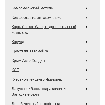
Комсомольский, мотель
Комфортавто, автокомплекс
Королёвские бани, оздоровительный
комплекс
Корунд
Кристалл, автомойка
Крым Авто Холдинг
КСБ
Кузовной техцентр Чкаловец
Латунские бани, подразделение
Западные бани
Левобережный, стройгород