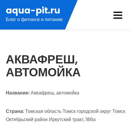
Перейти
aqua-pit.ru
к
Блог о фитнесе и питании
содержимому
АКВАФРЕШ,
АВТОМОЙКА
Название:
Аквафреш, автомойка
Страна:
Томская область Томск городской округ Томск
Октябрьский район Иркутский тракт, 186а