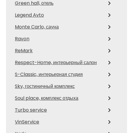
Green hall, отель
Legend Avto
Monte Carlo, сауна
Ravon
ReMark
Respect-Home, интерьерный салон
S-Classic, интерьерная студия
Sky, гостиничный комплекс
Soul place, комплекс отдыха
Turbo service
VinService