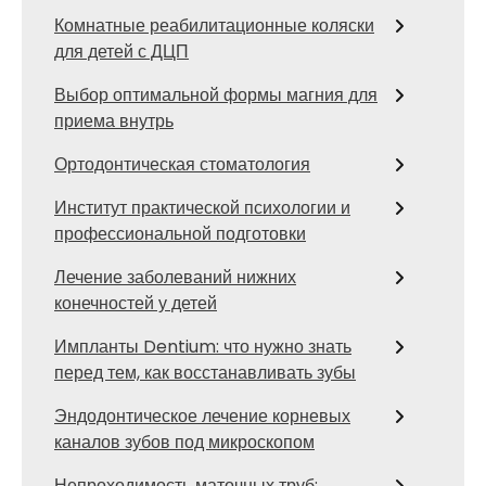
Комнатные реабилитационные коляски
для детей с ДЦП
Выбор оптимальной формы магния для
приема внутрь
Ортодонтическая стоматология
Институт практической психологии и
профессиональной подготовки
Лечение заболеваний нижних
конечностей у детей
Импланты Dentium: что нужно знать
перед тем, как восстанавливать зубы
Эндодонтическое лечение корневых
каналов зубов под микроскопом
Непроходимость маточных труб: