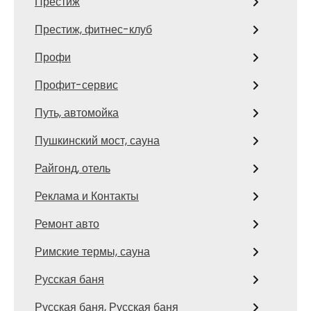
Престиж
Престиж, фитнес-клуб
Профи
Профит-сервис
Путь, автомойка
Пушкинский мост, сауна
Райгонд, отель
Реклама и Контакты
Ремонт авто
Римские термы, сауна
Русская баня
Русская баня, Русская баня