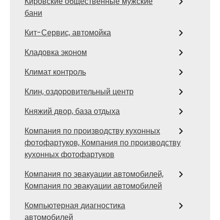
Кировские общественные мужские
бани
Кит-Сервис, автомойка
Кладовка эконом
Климат контроль
Клин, оздоровительный центр
Княжий двор, база отдыха
Компания по производству кухонных
фотофартуков, Компания по производству
кухонных фотофартуков
Компания по эвакуации автомобилей,
Компания по эвакуации автомобилей
Компьютерная диагностика
автомобилей