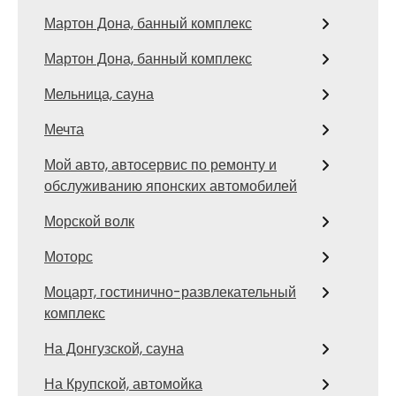
Мартон Дона, банный комплекс
Мартон Дона, банный комплекс
Мельница, сауна
Мечта
Мой авто, автосервис по ремонту и
обслуживанию японских автомобилей
Морской волк
Моторс
Моцарт, гостинично-развлекательный
комплекс
На Донгузской, сауна
На Крупской, автомойка