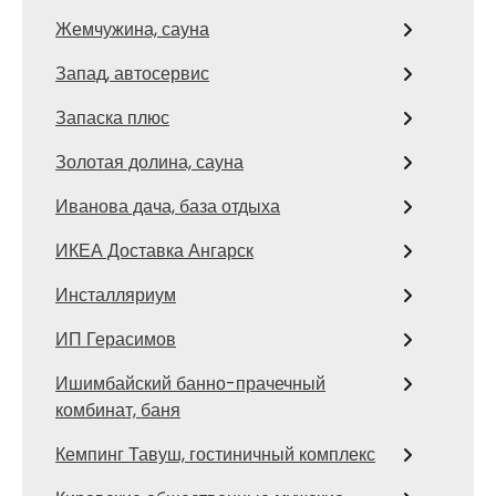
Жемчужина, сауна
Запад, автосервис
Запаска плюс
Золотая долина, сауна
Иванова дача, база отдыха
ИКЕА Доставка Ангарск
Инсталляриум
ИП Герасимов
Ишимбайский банно-прачечный
комбинат, баня
Кемпинг Тавуш, гостиничный комплекс