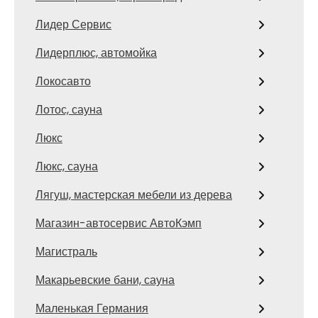
Лидер Сервис
Лидерплюс, автомойка
Локосавто
Лотос, сауна
Люкс
Люкс, сауна
Лягуш, мастерская мебели из дерева
Магазин-автосервис АвтоКэмп
Магистраль
Макарьевские бани, сауна
Маленькая Германия