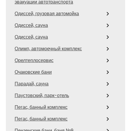
эвакуации автотранспорта
Одиссей, грузовая автомойка
Одиссей, сауна
Одиссей, сауна
Олимп, автомоечный комплекс
Орелтеплосервис
Очаковские бани
Парадай, сауна
Паустовский, парк-отель
Пегас, банный комплекс
Пегас, банный комплекс
Пензенские бани, баня №9