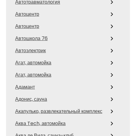
Автотравматология
Автоцентр
Автоцентр
Автошкола 76
Автоэлектрик
Агат, автомойка
Агат, автомойка
Адамант
Адонис, сауна
Акапулько, развлекательный комплекс
Аква Tech, автомойка
Аква де Вида, сауна-клуб