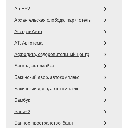
Арт-62
Архангельская слобода, парк-отель
АссортиАвто
АТ. Автотема
Афродита, оздоровительный центр
Багира, автомойка
Бакинский двор, автокомплекс
Бакинский двор, автокомплекс
Бамбук
Бани-2
Банное пространство, баня