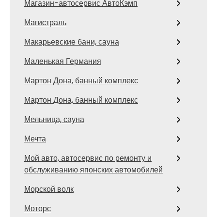
Магазин-автосервис АвтоКэмп
Магистраль
Макарьевские бани, сауна
Маленькая Германия
Мартон Дона, банный комплекс
Мартон Дона, банный комплекс
Мельница, сауна
Мечта
Мой авто, автосервис по ремонту и
обслуживанию японских автомобилей
Морской волк
Моторс