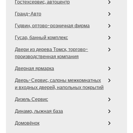
Гостехсервис, автоцентр
Гранд-Авто
Гудвин, оптово-розничная фирма
Гусар, банный комплекс
Двери из дерева Томск, торгово-
производственная компания
Дверная ярмарка
Дверь-Сервис, салоны межкомнатных
и входных дверей, напольных покрытий
Дизель Сервис
Динамо, лыжная база
Домовёнок