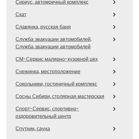
Сириус, автомоечный комплекс
Скат
Славянка, русская баня
Служба эвакуации автомобилей,
Служба эвакуации автомобилей
СМ-Сервис малярно-кузовной цех
Снежинка, местоположение
Сокольники, гостиничный комплекс
Сосны Сибири, столярная мастерская
Спорт-Сервис, спортивно-
оздоровительный центр
Спутник, сауна