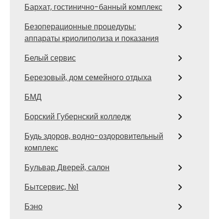
Бархат, гостинично-банный комплекс
Безоперационные процедуры:
аппараты криолиполиза и показания
Белый сервис
Березовый, дом семейного отдыха
БМД
Борский Губернский колледж
Будь здоров, водно-оздоровительный
комплекс
Бульвар Дверей, салон
Бытсервис, №1
Бэно