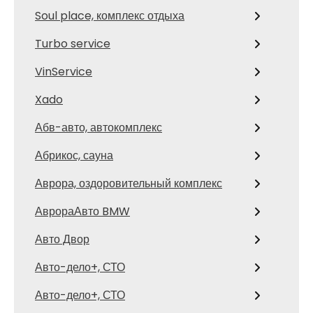
Soul place, комплекс отдыха
Turbo service
VinService
Xado
Абв-авто, автокомплекс
Абрикос, сауна
Аврора, оздоровительный комплекс
АврораАвто BMW
Авто Двор
Авто-дело+, СТО
Авто-дело+, СТО