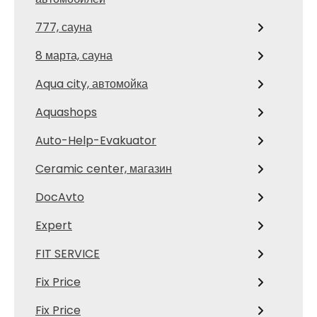
777, сауна
8 марта, сауна
Aqua city, автомойка
Aquashops
Auto-Help-Evakuator
Ceramic center, магазин
DocAvto
Expert
FIT SERVICE
Fix Price
Fix Price