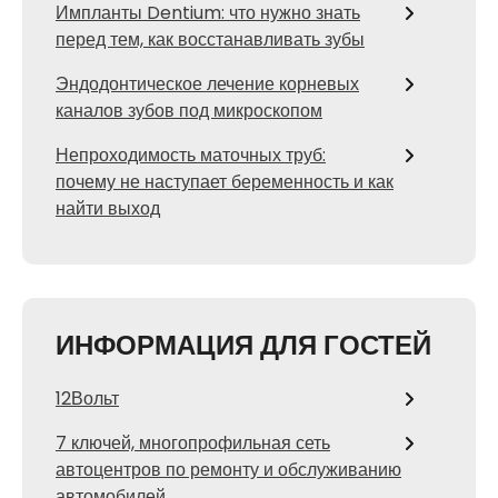
Импланты Dentium: что нужно знать
перед тем, как восстанавливать зубы
Эндодонтическое лечение корневых
каналов зубов под микроскопом
Непроходимость маточных труб:
почему не наступает беременность и как
найти выход
ИНФОРМАЦИЯ ДЛЯ ГОСТЕЙ
12Вольт
7 ключей, многопрофильная сеть
автоцентров по ремонту и обслуживанию
автомобилей