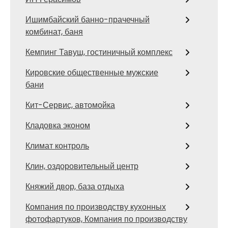
Ишимбайский банно-прачечный
комбинат, баня
Кемпинг Тавуш, гостиничный комплекс
Кировские общественные мужские
бани
Кит-Сервис, автомойка
Кладовка эконом
Климат контроль
Клин, оздоровительный центр
Княжий двор, база отдыха
Компания по производству кухонных
фотофартуков, Компания по производству