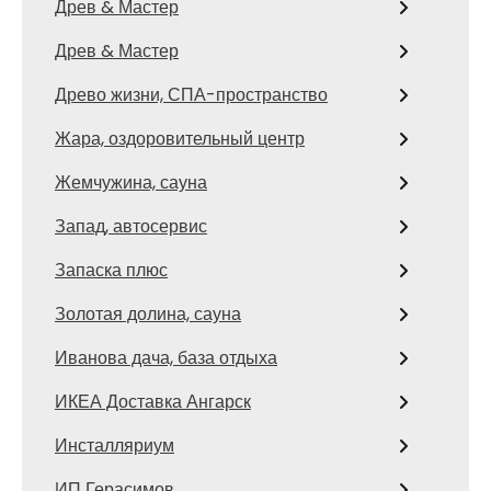
Древ & Мастер
Древ & Мастер
Древо жизни, СПА-пространство
Жара, оздоровительный центр
Жемчужина, сауна
Запад, автосервис
Запаска плюс
Золотая долина, сауна
Иванова дача, база отдыха
ИКЕА Доставка Ангарск
Инсталляриум
ИП Герасимов