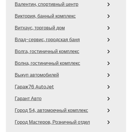
Валентин, спортивный центр
Виктория, банный комплекс
Витхаус, торговый дом
Влад-сервис, городская баня
Волга, гостиничный комплекс
Волна, гостиничный комплекс
Выкуп автомобилей
Гараж76 AutoJet
Гарант Авто
Город 54, автомоечный комплекс
Город Мастеров, Розничный отдел