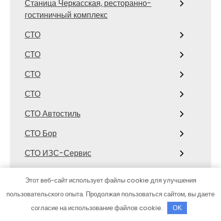
Станица Черкасская, ресторанно-
гостиничный комплекс
СТО
СТО
СТО
СТО
СТО Автостиль
СТО Бор
СТО ИЗС-Сервис
СТО Лофицкое
Этот веб-сайт использует файлы cookie для улучшения
СТО Рубикон
пользовательского опыта. Продолжая пользоваться сайтом, вы даете
согласие на использование файлов cookie.
OK
СТО, СТО