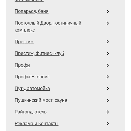
Попарься, баня
Постоялый Двор, гостиничный
комплекс
Престиж
Престиж, фитнес-клуб
Профи
Профит-сервис
Путь, автомойка
Пушкинский мост, сауна
Райгонд, отель
Реклама и Контакты