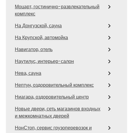
Моцарт, гостинично-развлекательный
комплекс
На Донгузской, сауна
На Крупской, автомойка
Навигатор, отель
Наутилус, интерьер-салон
Нева, сауна
Нептун, оздоровительный комплекс
Ниагара, оздоровительный центр
Новые двери, сеть магазинов входных
и межкомнатных дверей
НонСтоп, сервис грузоперевозок и