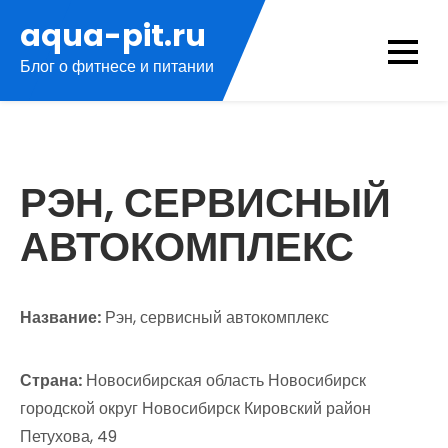
Перейти
aqua-pit.ru
к
Блог о фитнесе и питании
содержимому
РЭН, СЕРВИСНЫЙ
АВТОКОМПЛЕКС
Название:
Рэн, сервисный автокомплекс
Страна:
Новосибирская область Новосибирск
городской округ Новосибирск Кировский район
Петухова, 49