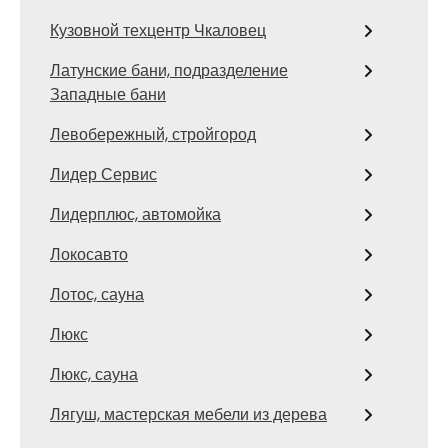
Кузовной техцентр Чкаловец
Латунские бани, подразделение
Западные бани
Левобережный, стройгород
Лидер Сервис
Лидерплюс, автомойка
Локосавто
Лотос, сауна
Люкс
Люкс, сауна
Лягуш, мастерская мебели из дерева