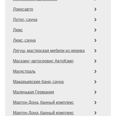
Локосавто
Лотос, сауна
Люкс
Люкс, сауна
Лягуш, мастерская мебели из дерева
Магазин-автосервис АвтоКэмп
Магистраль
Макарьевские бани, сауна
Маленькая Германия
Мартон Дона, банный комплекс
Мартон Дона, банный комплекс