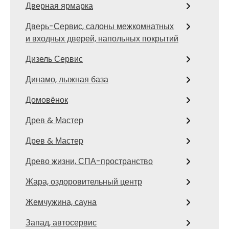
Дверная ярмарка
Дверь-Сервис, салоны межкомнатных
и входных дверей, напольных покрытий
Дизель Сервис
Динамо, лыжная база
Домовёнок
Древ & Мастер
Древ & Мастер
Древо жизни, СПА-пространство
Жара, оздоровительный центр
Жемчужина, сауна
Запад, автосервис