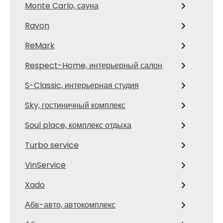
Monte Carlo, сауна
Ravon
ReMark
Respect-Home, интерьерный салон
S-Classic, интерьерная студия
Sky, гостиничный комплекс
Soul place, комплекс отдыха
Turbo service
VinService
Xado
Абв-авто, автокомплекс