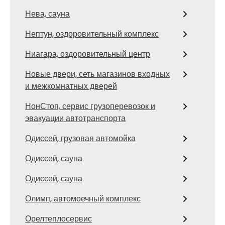
Нева, сауна
Нептун, оздоровительный комплекс
Ниагара, оздоровительный центр
Новые двери, сеть магазинов входных
и межкомнатных дверей
НонСтоп, сервис грузоперевозок и
эвакуации автотранспорта
Одиссей, грузовая автомойка
Одиссей, сауна
Одиссей, сауна
Олимп, автомоечный комплекс
Орелтеплосервис