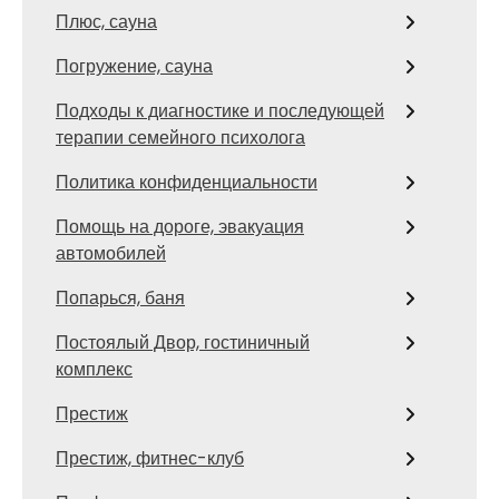
Плюс, сауна
Погружение, сауна
Подходы к диагностике и последующей
терапии семейного психолога
Политика конфиденциальности
Помощь на дороге, эвакуация
автомобилей
Попарься, баня
Постоялый Двор, гостиничный
комплекс
Престиж
Престиж, фитнес-клуб