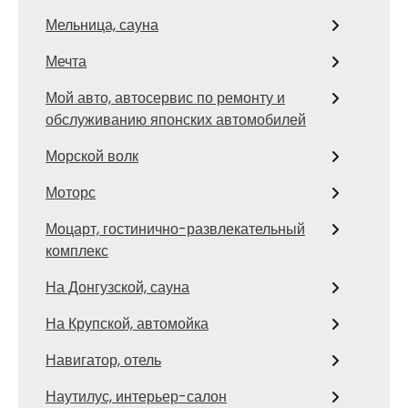
Мельница, сауна
Мечта
Мой авто, автосервис по ремонту и
обслуживанию японских автомобилей
Морской волк
Моторс
Моцарт, гостинично-развлекательный
комплекс
На Донгузской, сауна
На Крупской, автомойка
Навигатор, отель
Наутилус, интерьер-салон