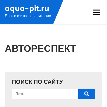
Перейти
aqua-pit.ru
к
Блог о фитнесе и питании
содержимому
АВТОРЕСПЕКТ
ПОИСК ПО САЙТУ