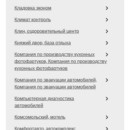
Кладовка эконом
Климат контроль
Клин, оздоровительный центр
Княжий двор, база отдыха
Компания по производству кухонных
фотофартуков, Компания по производству
кухонных фотофартуков
Компания по эвакуации автомобилей,
Компания по эвакуации автомобилей
Компьютерная диагностика
автомобилей
Комсомольский, мотель
Комфортавто, автокомплекс