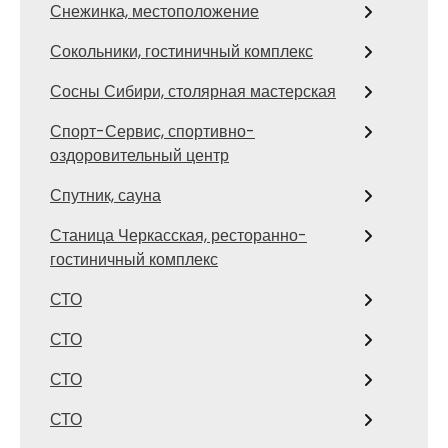
Снежинка, местоположение
Сокольники, гостиничный комплекс
Сосны Сибири, столярная мастерская
Спорт-Сервис, спортивно-
оздоровительный центр
Спутник, сауна
Станица Черкасская, ресторанно-
гостиничный комплекс
СТО
СТО
СТО
СТО