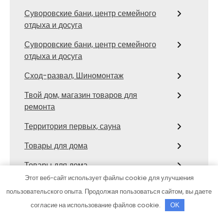
Суворовские бани, центр семейного
отдыха и досуга
Суворовские бани, центр семейного
отдыха и досуга
Сход-развал, Шиномонтаж
Твой дом, магазин товаров для
ремонта
Территория первых, сауна
Товары для дома
Товары для дома
Этот веб-сайт использует файлы cookie для улучшения
Тортила, банно-оздоровительный
пользовательского опыта. Продолжая пользоваться сайтом, вы даете
комплекс
согласие на использование файлов cookie.
OK
ТракТехник