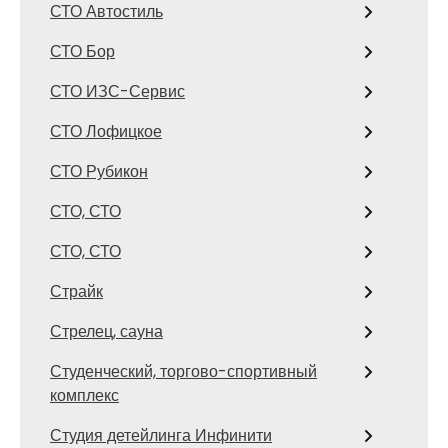
СТО Автостиль
СТО Бор
СТО ИЗС-Сервис
СТО Лофицкое
СТО Рубикон
СТО, СТО
СТО, СТО
Страйк
Стрелец, сауна
Студенческий, торгово-спортивный
комплекс
Студия детейлинга Инфинити