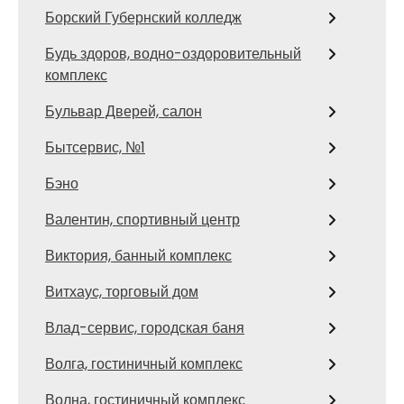
Борский Губернский колледж
Будь здоров, водно-оздоровительный
комплекс
Бульвар Дверей, салон
Бытсервис, №1
Бэно
Валентин, спортивный центр
Виктория, банный комплекс
Витхаус, торговый дом
Влад-сервис, городская баня
Волга, гостиничный комплекс
Волна, гостиничный комплекс