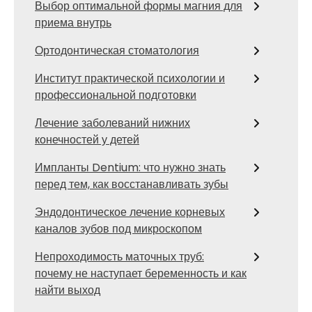
Выбор оптимальной формы магния для
приема внутрь
Ортодонтическая стоматология
Институт практической психологии и
профессиональной подготовки
Лечение заболеваний нижних
конечностей у детей
Импланты Dentium: что нужно знать
перед тем, как восстанавливать зубы
Эндодонтическое лечение корневых
каналов зубов под микроскопом
Непроходимость маточных труб:
почему не наступает беременность и как
найти выход