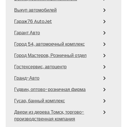
Выкуп автомобилей
Гараж76 AutoJet
Гарант Авто
Город 54, автомоечный комплекс
Город Мастеров, Розничный отдел
Гостехсервис, автоцентр
Гранд-Авто
Гудвин, оптово-розничная фирма
Гусар, банный комплекс
Двери из дерева Томск, торгово-
производственная компания