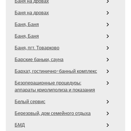
Баня на дровах
Баня на дровах
Баня, Баня
Баня, Баня
Баня, пгт. Товарково
Барские баньки, сауна
Бархат, гостинично-банный комплекс
Безоперационные процедуры:
аппараты криолиполиза и показания
Белый сервис
Березовый, дом семейного отдыха
БМД