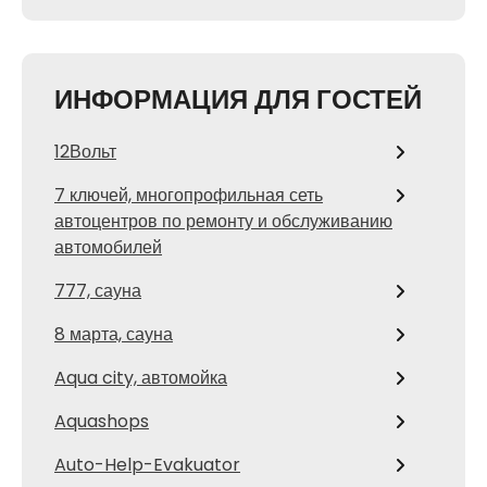
ИНФОРМАЦИЯ ДЛЯ ГОСТЕЙ
12Вольт
7 ключей, многопрофильная сеть
автоцентров по ремонту и обслуживанию
автомобилей
777, сауна
8 марта, сауна
Aqua city, автомойка
Aquashops
Auto-Help-Evakuator