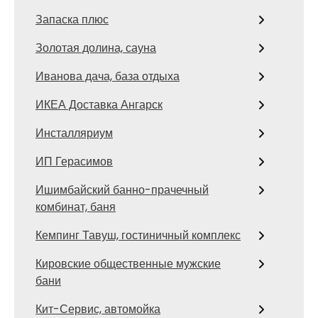
Запаска плюс
Золотая долина, сауна
Иванова дача, база отдыха
ИКЕА Доставка Ангарск
Инсталляриум
ИП Герасимов
Ишимбайский банно-прачечный
комбинат, баня
Кемпинг Тавуш, гостиничный комплекс
Кировские общественные мужские
бани
Кит-Сервис, автомойка