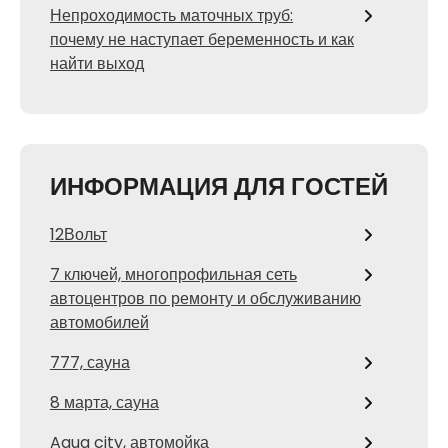
Непроходимость маточных труб:
почему не наступает беременность и как
найти выход
ИНФОРМАЦИЯ ДЛЯ ГОСТЕЙ
12Вольт
7 ключей, многопрофильная сеть
автоцентров по ремонту и обслуживанию
автомобилей
777, сауна
8 марта, сауна
Aqua city, автомойка