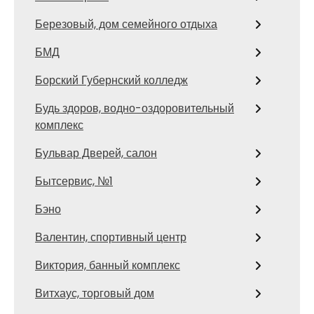
Березовый, дом семейного отдыха
БМД
Борский Губернский колледж
Будь здоров, водно-оздоровительный
комплекс
Бульвар Дверей, салон
Бытсервис, №1
Бэно
Валентин, спортивный центр
Виктория, банный комплекс
Витхаус, торговый дом