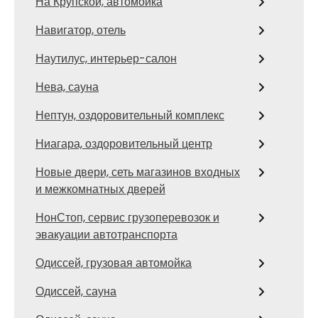
На Крупской, автомойка
Навигатор, отель
Наутилус, интерьер-салон
Нева, сауна
Нептун, оздоровительный комплекс
Ниагара, оздоровительный центр
Новые двери, сеть магазинов входных
и межкомнатных дверей
НонСтоп, сервис грузоперевозок и
эвакуации автотранспорта
Одиссей, грузовая автомойка
Одиссей, сауна