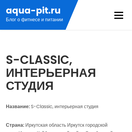
Перейти
aqua-pit.ru
к
Блог о фитнесе и питании
содержимому
S-CLASSIC,
ИНТЕРЬЕРНАЯ
СТУДИЯ
Название:
S-Classic, интерьерная студия
Страна:
Иркутская область Иркутск городской