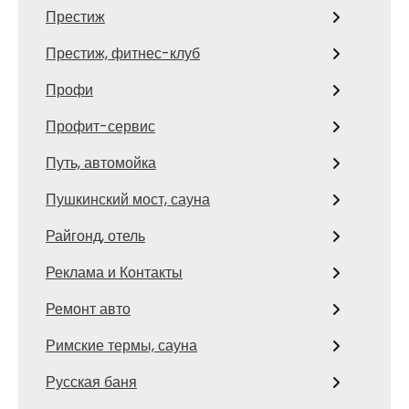
Престиж
Престиж, фитнес-клуб
Профи
Профит-сервис
Путь, автомойка
Пушкинский мост, сауна
Райгонд, отель
Реклама и Контакты
Ремонт авто
Римские термы, сауна
Русская баня