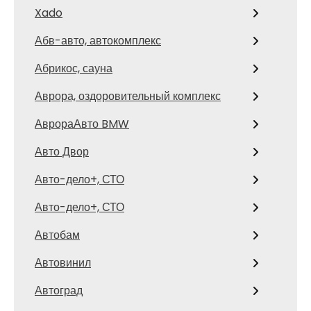
Xado
Абв-авто, автокомплекс
Абрикос, сауна
Аврора, оздоровительный комплекс
АврораАвто BMW
Авто Двор
Авто-дело+, СТО
Авто-дело+, СТО
Автобам
Автовинил
Автоград