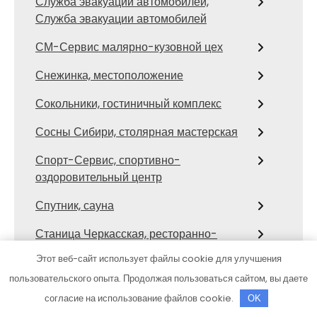
Служба эвакуации автомобилей,
Служба эвакуации автомобилей
СМ-Сервис малярно-кузовной цех
Снежинка, местоположение
Сокольники, гостиничный комплекс
Сосны Сибири, столярная мастерская
Спорт-Сервис, спортивно-
оздоровительный центр
Спутник, сауна
Станица Черкасская, ресторанно-
гостиничный комплекс
Этот веб-сайт использует файлы cookie для улучшения
СТО
пользовательского опыта. Продолжая пользоваться сайтом, вы даете
согласие на использование файлов cookie.
OK
СТО