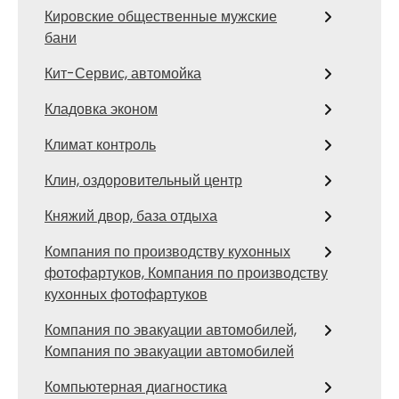
Кировские общественные мужские
бани
Кит-Сервис, автомойка
Кладовка эконом
Климат контроль
Клин, оздоровительный центр
Княжий двор, база отдыха
Компания по производству кухонных
фотофартуков, Компания по производству
кухонных фотофартуков
Компания по эвакуации автомобилей,
Компания по эвакуации автомобилей
Компьютерная диагностика