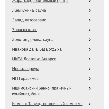
Жара, оздоровительный центр
Жемчужина, сауна
Запад, автосервис
Запаска плюс
Золотая долина, сауна
Иванова дача, база отдыха
ИКЕА Доставка Ангарск
Инсталляриум
ИП Герасимов
Ишимбайский банно-прачечный
комбинат, баня
Кемпинг Тавуш, гостиничный комплекс