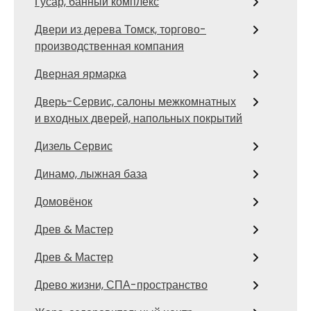
Гусар, банный комплекс
Двери из дерева Томск, торгово-
производственная компания
Дверная ярмарка
Дверь-Сервис, салоны межкомнатных
и входных дверей, напольных покрытий
Дизель Сервис
Динамо, лыжная база
Домовёнок
Древ & Мастер
Древ & Мастер
Древо жизни, СПА-пространство