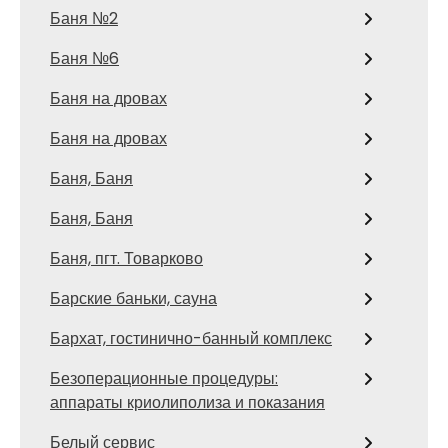
Баня №2
Баня №6
Баня на дровах
Баня на дровах
Баня, Баня
Баня, Баня
Баня, пгт. Товарково
Барские баньки, сауна
Бархат, гостинично-банный комплекс
Безоперационные процедуры:
аппараты криолиполиза и показания
Белый сервис