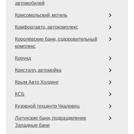
автомобилей
Комсомольский, мотель
Комфортавто, автокомплекс
Королёвские бани, оздоровительный
комплекс
Корунд
Кристалл, автомойка
Крым Авто Холдинг
КСБ
Кузовной техцентр Чкаловец
Латунские бани, подразделение
Западные бани