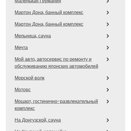
Маленькая Германия
Мартон Дона, банный комплекс
Мартон Дона, банный комплекс
Мельница, сауна
Мечта
Мой авто, автосервис по ремонту и
обслуживанию японских автомобилей
Морской волк
Моторс
Моцарт, гостинично-развлекательный
комплекс
На Донгузской, сауна