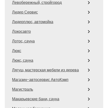
Левобережный, стройгород
Лидер Сервис
Лидерплюс, автомойка
Локосавто
Лотос, сауна
Люкс
Люкс, сауна
Лягуш, мастерская мебели из дерева
Магазин-автосервис АвтоКэмп
Магистраль
Макарьевские бани, сауна