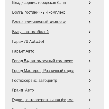
Влад-сервис, городская баня
Волга, гостиничный комплекс
Волна, гостиничный комплекс
Выкуп автомобилей
Гараж76 AutoJet
Гарант Авто
Город 54, автомоечный комплекс
Город Мастеров, Розничный отдел
Гостехсервис, автоцентр
Гранд-Авто
Гудвин, оптово-розничная фирма