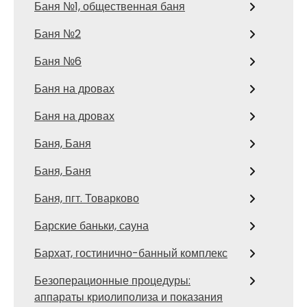
Баня №1, общественная баня
Баня №2
Баня №6
Баня на дровах
Баня на дровах
Баня, Баня
Баня, Баня
Баня, пгт. Товарково
Барские баньки, сауна
Бархат, гостинично-банный комплекс
Безоперационные процедуры:
аппараты криолиполиза и показания