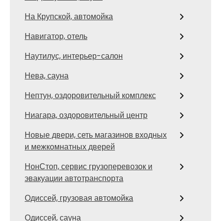
На Крупской, автомойка
Навигатор, отель
Наутилус, интерьер-салон
Нева, сауна
Нептун, оздоровительный комплекс
Ниагара, оздоровительный центр
Новые двери, сеть магазинов входных
и межкомнатных дверей
НонСтоп, сервис грузоперевозок и
эвакуации автотранспорта
Одиссей, грузовая автомойка
Одиссей, сауна