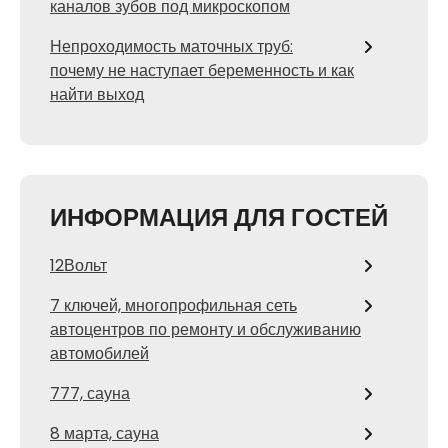
каналов зубов под микроскопом
Непроходимость маточных труб:
почему не наступает беременность и как
найти выход
ИНФОРМАЦИЯ ДЛЯ ГОСТЕЙ
12Вольт
7 ключей, многопрофильная сеть
автоцентров по ремонту и обслуживанию
автомобилей
777, сауна
8 марта, сауна