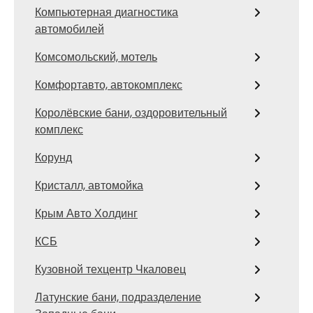
Компьютерная диагностика
автомобилей
Комсомольский, мотель
Комфортавто, автокомплекс
Королёвские бани, оздоровительный
комплекс
Корунд
Кристалл, автомойка
Крым Авто Холдинг
КСБ
Кузовной техцентр Чкаловец
Латунские бани, подразделение