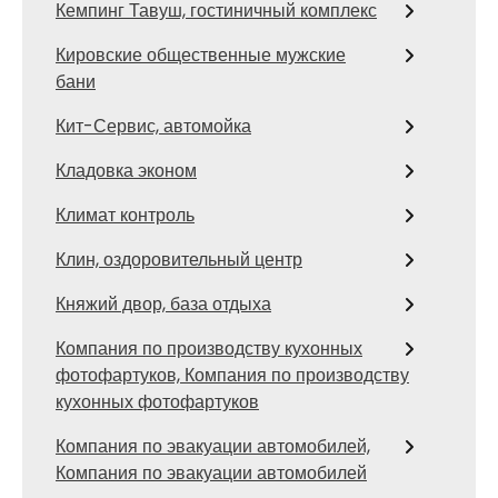
Кемпинг Тавуш, гостиничный комплекс
Кировские общественные мужские
бани
Кит-Сервис, автомойка
Кладовка эконом
Климат контроль
Клин, оздоровительный центр
Княжий двор, база отдыха
Компания по производству кухонных
фотофартуков, Компания по производству
кухонных фотофартуков
Компания по эвакуации автомобилей,
Компания по эвакуации автомобилей