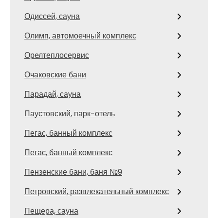
Одиссей, сауна
Олимп, автомоечный комплекс
Орелтеплосервис
Очаковские бани
Парадай, сауна
Паустовский, парк-отель
Пегас, банный комплекс
Пегас, банный комплекс
Пензенские бани, баня №9
Петровский, развлекательный комплекс
Пещера, сауна