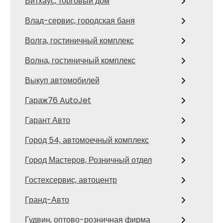
Витхаус, торговый дом
Влад-сервис, городская баня
Волга, гостиничный комплекс
Волна, гостиничный комплекс
Выкуп автомобилей
Гараж76 AutoJet
Гарант Авто
Город 54, автомоечный комплекс
Город Мастеров, Розничный отдел
Гостехсервис, автоцентр
Гранд-Авто
Гудвин, оптово-розничная фирма