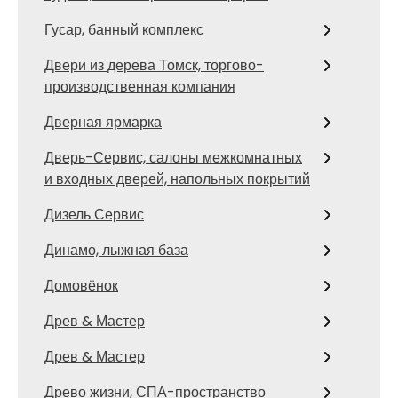
Гусар, банный комплекс
Двери из дерева Томск, торгово-
производственная компания
Дверная ярмарка
Дверь-Сервис, салоны межкомнатных
и входных дверей, напольных покрытий
Дизель Сервис
Динамо, лыжная база
Домовёнок
Древ & Мастер
Древ & Мастер
Древо жизни, СПА-пространство