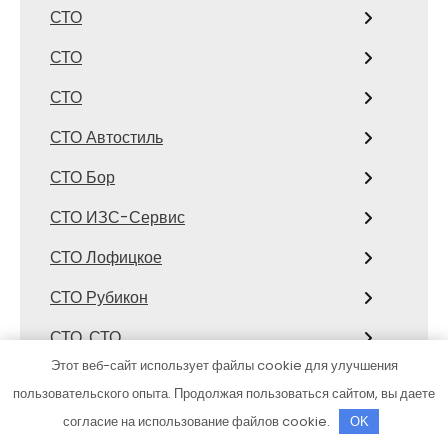
СТО
СТО
СТО
СТО Автостиль
СТО Бор
СТО ИЗС-Сервис
СТО Лофицкое
СТО Рубикон
СТО, СТО
Этот веб-сайт использует файлы cookie для улучшения
СТО, СТО
пользовательского опыта. Продолжая пользоваться сайтом, вы даете
Страйк
согласие на использование файлов cookie.
OK