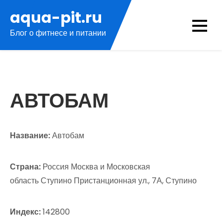
Перейти
aqua-pit.ru
к
Блог о фитнесе и питании
содержимому
АВТОБАМ
Название:
Автобам
Страна:
Россия Москва и Московская
область Ступино Пристанционная ул., 7А, Ступино
Индекс:
142800