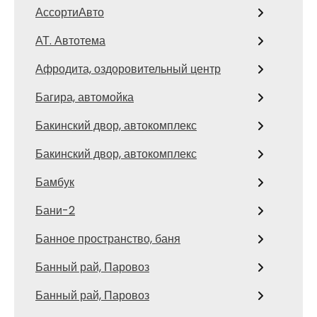
АссортиАвто
АТ. Автотема
Афродита, оздоровительный центр
Багира, автомойка
Бакинский двор, автокомплекс
Бакинский двор, автокомплекс
Бамбук
Бани-2
Банное пространство, баня
Банный рай, Паровоз
Банный рай, Паровоз