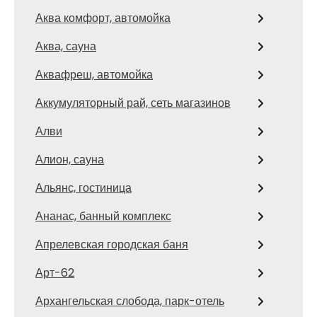
Аква комфорт, автомойка
Аква, сауна
Аквафреш, автомойка
Аккумуляторный рай, сеть магазинов
Алви
Алион, сауна
Альянс, гостиница
Ананас, банный комплекс
Апрелевская городская баня
Арт-62
Архангельская слобода, парк-отель