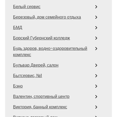
Белый сервис
Березовый, дом семейного отдыха
БМД
Борский Губернский колледж
Будь здоров, водно-оздоровительный
комплекс
Бульвар Дверей, салон
Бытсервис, №1
Бэно
Валентин, спортивный центр
Виктория, банный комплекс