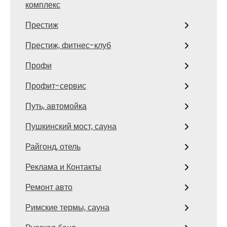
комплекс
Престиж
Престиж, фитнес-клуб
Профи
Профит-сервис
Путь, автомойка
Пушкинский мост, сауна
Райгонд, отель
Реклама и Контакты
Ремонт авто
Римские термы, сауна