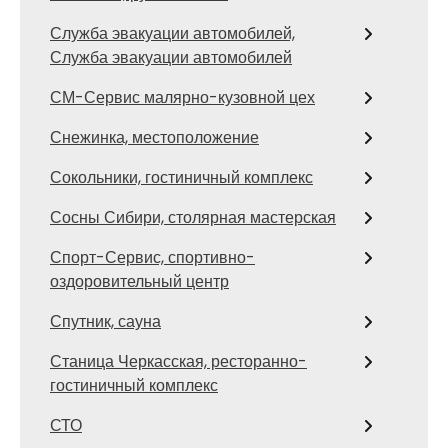
Служба эвакуации автомобилей,
Служба эвакуации автомобилей
СМ-Сервис малярно-кузовной цех
Снежинка, местоположение
Сокольники, гостиничный комплекс
Сосны Сибири, столярная мастерская
Спорт-Сервис, спортивно-
оздоровительный центр
Спутник, сауна
Станица Черкасская, ресторанно-
гостиничный комплекс
СТО