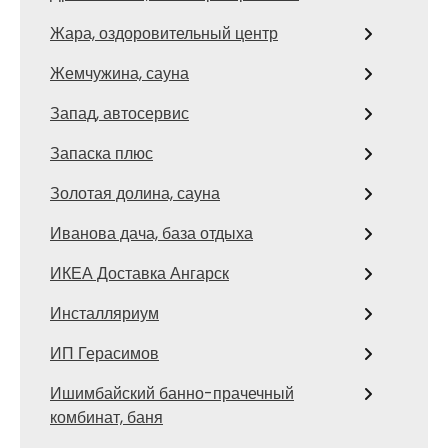
Жара, оздоровительный центр
Жемчужина, сауна
Запад, автосервис
Запаска плюс
Золотая долина, сауна
Иванова дача, база отдыха
ИКЕА Доставка Ангарск
Инсталляриум
ИП Герасимов
Ишимбайский банно-прачечный
комбинат, баня