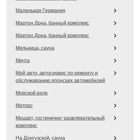
Маленькая Германия
Мартон Дона, банный комплекс
Мартон Дона, банный комплекс
Мельница, сауна
Мечта
Мой авто, автосервис по ремонту и
обслуживанию японских автомобилей
Морской волк
Моторс
Моцарт, гостинично-развлекательный
комплекс
На Донгузской, сауна