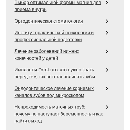
Выбор оптимальной формы магния для
приема внутрь
Ортодонтическая стоматология
Институт практической психологии и
профессиональной подготовки
Лечение заболеваний нижних
конечностей у детей
Импланты Dentium: что нужно знать
перед тем, как восстанавливать зубы
Эндодонтическое лечение корневых
каналов зубов под микроскопом
Непроходимость маточных труб:
почему не наступает беременность и как
найти выход