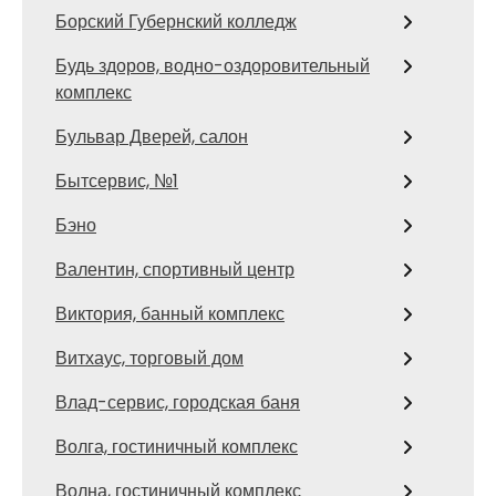
Борский Губернский колледж
Будь здоров, водно-оздоровительный
комплекс
Бульвар Дверей, салон
Бытсервис, №1
Бэно
Валентин, спортивный центр
Виктория, банный комплекс
Витхаус, торговый дом
Влад-сервис, городская баня
Волга, гостиничный комплекс
Волна, гостиничный комплекс