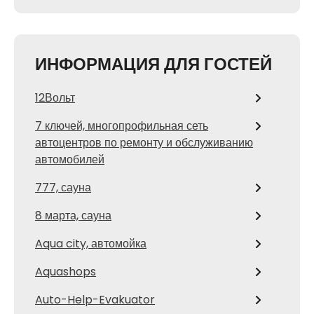
ИНФОРМАЦИЯ ДЛЯ ГОСТЕЙ
12Вольт
7 ключей, многопрофильная сеть
автоцентров по ремонту и обслуживанию
автомобилей
777, сауна
8 марта, сауна
Aqua city, автомойка
Aquashops
Auto-Help-Evakuator