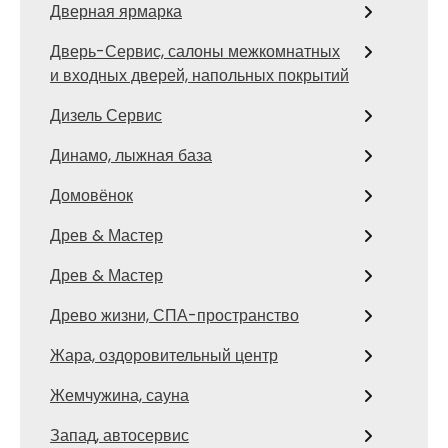
Дверная ярмарка
Дверь-Сервис, салоны межкомнатных
и входных дверей, напольных покрытий
Дизель Сервис
Динамо, лыжная база
Домовёнок
Древ & Мастер
Древ & Мастер
Древо жизни, СПА-пространство
Жара, оздоровительный центр
Жемчужина, сауна
Запад, автосервис