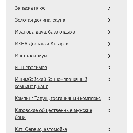
Запаска плюс
Золотая долина, сауна
Иванова дача, база отдыха
ИКЕА Доставка Ангарск
Инсталляриум
ИП Герасимов
Ишимбайский банно-прачечный
комбинат, баня
Кемпинг Тавуш, гостиничный комплекс
Кировские общественные мужские
бани
Кит-Сервис, автомойка