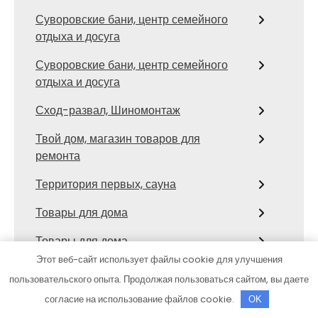
Суворовские бани, центр семейного
отдыха и досуга
Суворовские бани, центр семейного
отдыха и досуга
Сход-развал, Шиномонтаж
Твой дом, магазин товаров для
ремонта
Территория первых, сауна
Товары для дома
Товары для дома
Этот веб-сайт использует файлы cookie для улучшения
Тортила, банно-оздоровительный
пользовательского опыта. Продолжая пользоваться сайтом, вы даете
комплекс
согласие на использование файлов cookie.
OK
ТракТехник