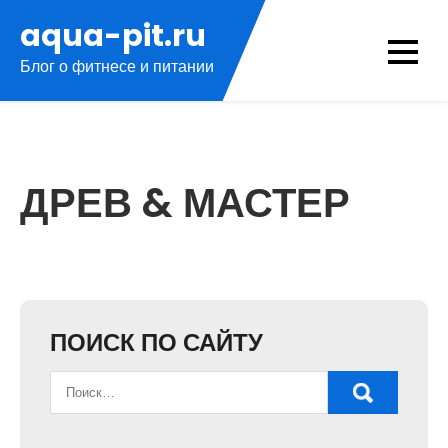
Перейти
aqua-pit.ru
к
Блог о фитнесе и питании
содержимому
ДРЕВ & МАСТЕР
ПОИСК ПО САЙТУ