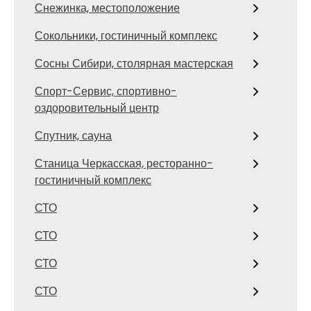
Снежинка, местоположение
Сокольники, гостиничный комплекс
Сосны Сибири, столярная мастерская
Спорт-Сервис, спортивно-
оздоровительный центр
Спутник, сауна
Станица Черкасская, ресторанно-
гостиничный комплекс
СТО
СТО
СТО
СТО