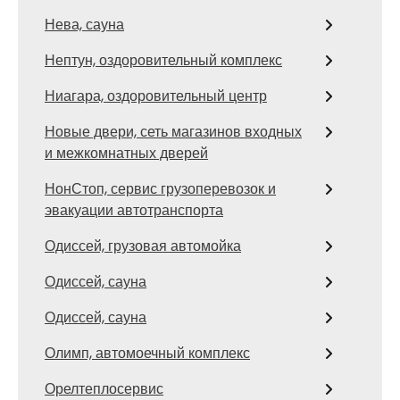
Нева, сауна
Нептун, оздоровительный комплекс
Ниагара, оздоровительный центр
Новые двери, сеть магазинов входных
и межкомнатных дверей
НонСтоп, сервис грузоперевозок и
эвакуации автотранспорта
Одиссей, грузовая автомойка
Одиссей, сауна
Одиссей, сауна
Олимп, автомоечный комплекс
Орелтеплосервис