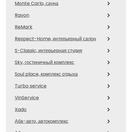
Monte Carlo, сауна
Ravon
ReMark
Respect-Home, интерьерный салон
S-Classic, интерьерная студия
Sky, гостиничный комплекс
Soul place, комплекс отдыха
Turbo service
VinService
Xado
Абв-авто, автокомплекс