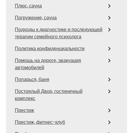
Плюс, сауна
Погружение, сауна
Подходы к диагностике и последующей
терапии семейного психолога
Политика конфиденциальности
Помощь на дороге, эвакуация
автомобилей
Попарься, баня
Постоялый Двор, гостиничный
комплекс
Престиж
Престиж, фитнес-клуб