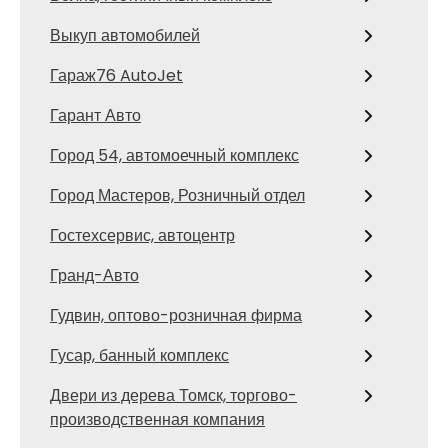
Выкуп автомобилей
Гараж76 AutoJet
Гарант Авто
Город 54, автомоечный комплекс
Город Мастеров, Розничный отдел
Гостехсервис, автоцентр
Гранд-Авто
Гудвин, оптово-розничная фирма
Гусар, банный комплекс
Двери из дерева Томск, торгово-
производственная компания