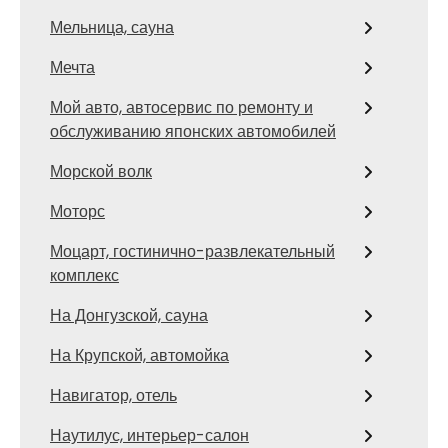
Мельница, сауна
Мечта
Мой авто, автосервис по ремонту и
обслуживанию японских автомобилей
Морской волк
Моторс
Моцарт, гостинично-развлекательный
комплекс
На Донгузской, сауна
На Крупской, автомойка
Навигатор, отель
Наутилус, интерьер-салон