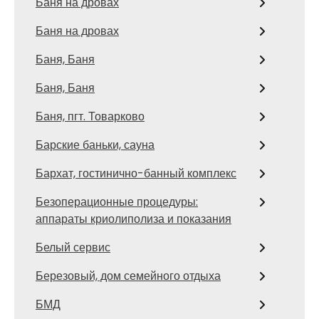
Баня на дровах
Баня на дровах
Баня, Баня
Баня, Баня
Баня, пгт. Товарково
Барские баньки, сауна
Бархат, гостинично-банный комплекс
Безоперационные процедуры:
аппараты криолиполиза и показания
Белый сервис
Березовый, дом семейного отдыха
БМД