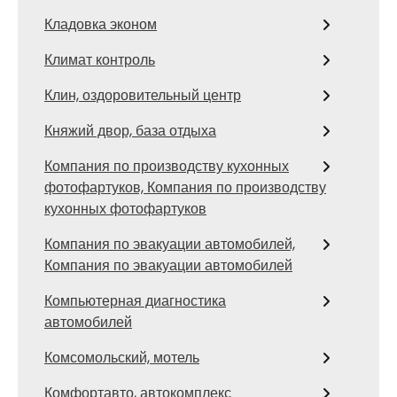
Кладовка эконом
Климат контроль
Клин, оздоровительный центр
Княжий двор, база отдыха
Компания по производству кухонных
фотофартуков, Компания по производству
кухонных фотофартуков
Компания по эвакуации автомобилей,
Компания по эвакуации автомобилей
Компьютерная диагностика
автомобилей
Комсомольский, мотель
Комфортавто, автокомплекс