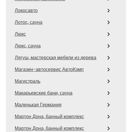
Локосавто
Лотос, сауна
Люкс
Люкс, сауна
Лягуш, мастерская мебели из дерева
Магазин-автосервис АвтоКэмп
Магистраль
Макарьевские бани, сауна
Маленькая Германия
Мартон Дона, банный комплекс
Мартон Дона, банный комплекс