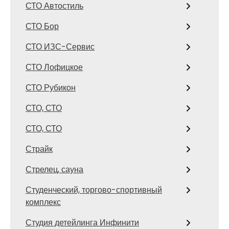
СТО Автостиль
СТО Бор
СТО ИЗС-Сервис
СТО Лофицкое
СТО Рубикон
СТО, СТО
СТО, СТО
Страйк
Стрелец, сауна
Студенческий, торгово-спортивный
комплекс
Студия детейлинга Инфинити