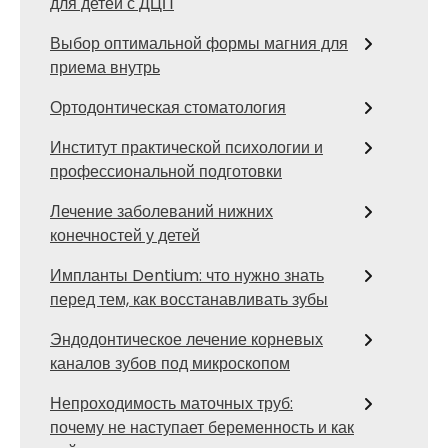
для детей с ДЦП
Выбор оптимальной формы магния для
приема внутрь
Ортодонтическая стоматология
Институт практической психологии и
профессиональной подготовки
Лечение заболеваний нижних
конечностей у детей
Импланты Dentium: что нужно знать
перед тем, как восстанавливать зубы
Эндодонтическое лечение корневых
каналов зубов под микроскопом
Непроходимость маточных труб:
почему не наступает беременность и как