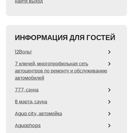
найти выход
ИНФОРМАЦИЯ ДЛЯ ГОСТЕЙ
12Вольт
7 ключей, многопрофильная сеть
автоцентров по ремонту и обслуживанию
автомобилей
777, сауна
8 марта, сауна
Aqua city, автомойка
Aquashops