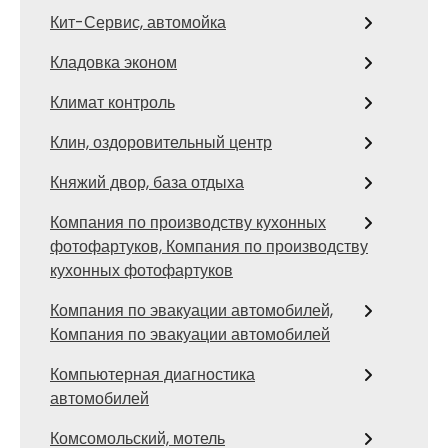
Кит-Сервис, автомойка
Кладовка эконом
Климат контроль
Клин, оздоровительный центр
Княжий двор, база отдыха
Компания по производству кухонных
фотофартуков, Компания по производству
кухонных фотофартуков
Компания по эвакуации автомобилей,
Компания по эвакуации автомобилей
Компьютерная диагностика
автомобилей
Комсомольский, мотель