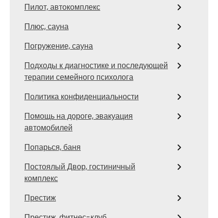
Пилот, автокомплекс
Плюс, сауна
Погружение, сауна
Подходы к диагностике и последующей
терапии семейного психолога
Политика конфиденциальности
Помощь на дороге, эвакуация
автомобилей
Попарься, баня
Постоялый Двор, гостиничный
комплекс
Престиж
Престиж, фитнес-клуб