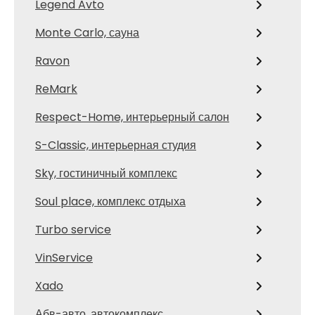
Legend Avto
Monte Carlo, сауна
Ravon
ReMark
Respect-Home, интерьерный салон
S-Classic, интерьерная студия
Sky, гостиничный комплекс
Soul place, комплекс отдыха
Turbo service
VinService
Xado
Абв-авто, автокомплекс