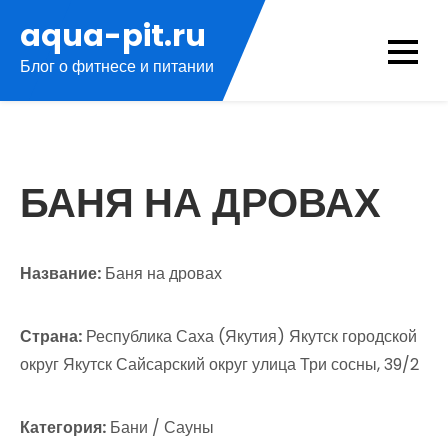
Перейти
aqua-pit.ru
к
Блог о фитнесе и питании
содержимому
БАНЯ НА ДРОВАХ
Название:
Баня на дровах
Страна:
Республика Саха (Якутия) Якутск городской
округ Якутск Сайсарский округ улица Три сосны, 39/2
Категория:
Бани / Сауны