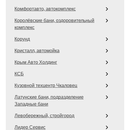
Комфортавто, автокомплекс
Королёвские бани, оздоровительный
комплекс
Корунд
Кристалл, автомойка
Крым Авто Холдинг
КСБ
Кузовной техцентр Чкаловец
Латунские бани, подразделение
Западные бани
Левобережный, стройгород
Лидер Сервис