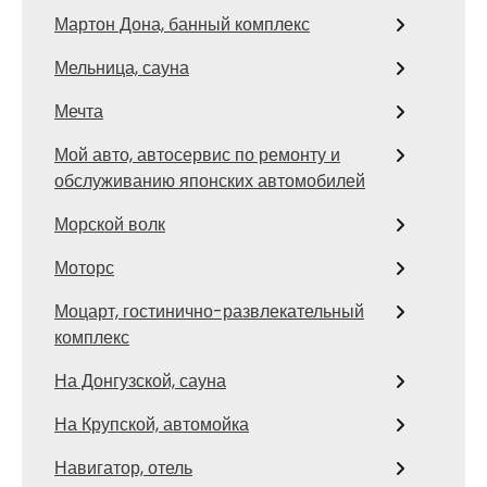
Мартон Дона, банный комплекс
Мельница, сауна
Мечта
Мой авто, автосервис по ремонту и
обслуживанию японских автомобилей
Морской волк
Моторс
Моцарт, гостинично-развлекательный
комплекс
На Донгузской, сауна
На Крупской, автомойка
Навигатор, отель