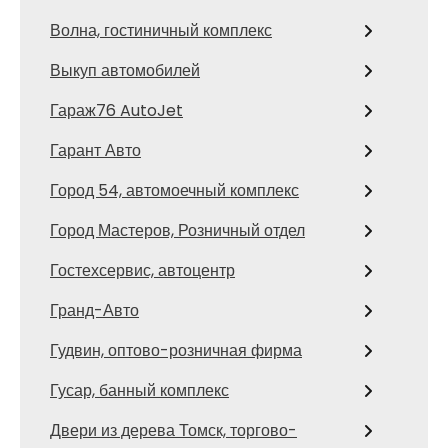
Волна, гостиничный комплекс
Выкуп автомобилей
Гараж76 AutoJet
Гарант Авто
Город 54, автомоечный комплекс
Город Мастеров, Розничный отдел
Гостехсервис, автоцентр
Гранд-Авто
Гудвин, оптово-розничная фирма
Гусар, банный комплекс
Двери из дерева Томск, торгово-