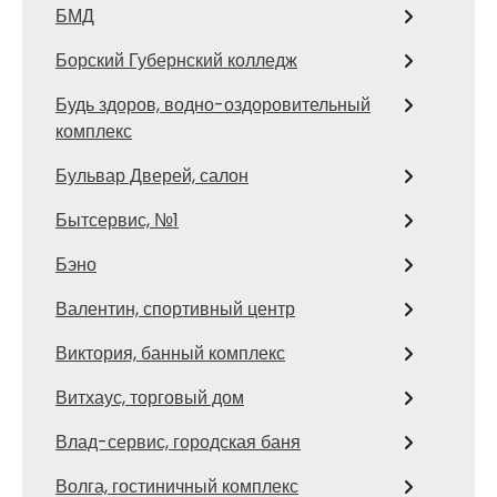
БМД
Борский Губернский колледж
Будь здоров, водно-оздоровительный
комплекс
Бульвар Дверей, салон
Бытсервис, №1
Бэно
Валентин, спортивный центр
Виктория, банный комплекс
Витхаус, торговый дом
Влад-сервис, городская баня
Волга, гостиничный комплекс