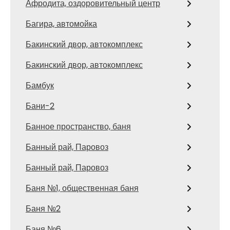
Афродита, оздоровительный центр
Багира, автомойка
Бакинский двор, автокомплекс
Бакинский двор, автокомплекс
Бамбук
Бани-2
Банное пространство, баня
Банный рай, Паровоз
Банный рай, Паровоз
Баня №1, общественная баня
Баня №2
Баня №6