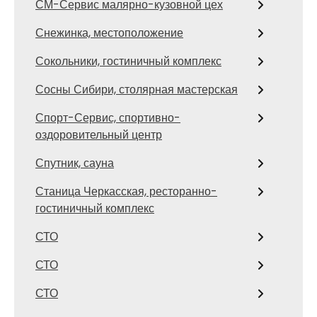
СМ-Сервис малярно-кузовной цех
Снежинка, местоположение
Сокольники, гостиничный комплекс
Сосны Сибири, столярная мастерская
Спорт-Сервис, спортивно-
оздоровительный центр
Спутник, сауна
Станица Черкасская, ресторанно-
гостиничный комплекс
СТО
СТО
СТО