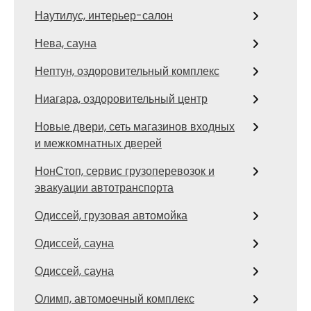
Наутилус, интерьер-салон
Нева, сауна
Нептун, оздоровительный комплекс
Ниагара, оздоровительный центр
Новые двери, сеть магазинов входных
и межкомнатных дверей
НонСтоп, сервис грузоперевозок и
эвакуации автотранспорта
Одиссей, грузовая автомойка
Одиссей, сауна
Одиссей, сауна
Олимп, автомоечный комплекс