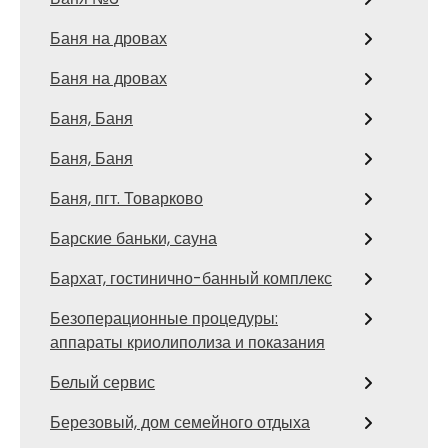
Баня на дровах
Баня на дровах
Баня, Баня
Баня, Баня
Баня, пгт. Товарково
Барские баньки, сауна
Бархат, гостинично-банный комплекс
Безоперационные процедуры:
аппараты криолиполиза и показания
Белый сервис
Березовый, дом семейного отдыха