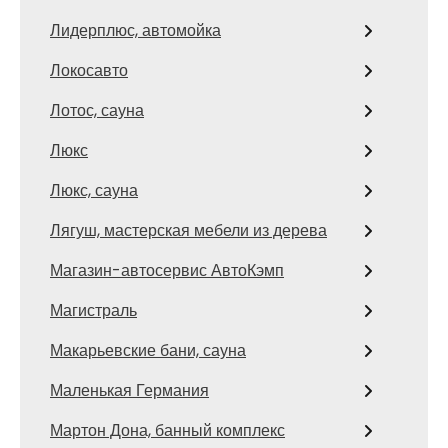
Лидерплюс, автомойка
Локосавто
Лотос, сауна
Люкс
Люкс, сауна
Лягуш, мастерская мебели из дерева
Магазин-автосервис АвтоКэмп
Магистраль
Макарьевские бани, сауна
Маленькая Германия
Мартон Дона, банный комплекс