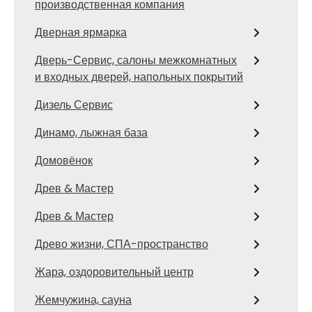
производственная компания
Дверная ярмарка
Дверь-Сервис, салоны межкомнатных
и входных дверей, напольных покрытий
Дизель Сервис
Динамо, лыжная база
Домовёнок
Древ & Мастер
Древ & Мастер
Древо жизни, СПА-пространство
Жара, оздоровительный центр
Жемчужина, сауна