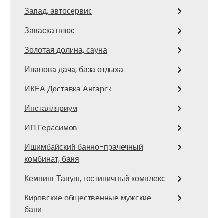
Запад, автосервис
Запаска плюс
Золотая долина, сауна
Иванова дача, база отдыха
ИКЕА Доставка Ангарск
Инсталляриум
ИП Герасимов
Ишимбайский банно-прачечный
комбинат, баня
Кемпинг Тавуш, гостиничный комплекс
Кировские общественные мужские
бани