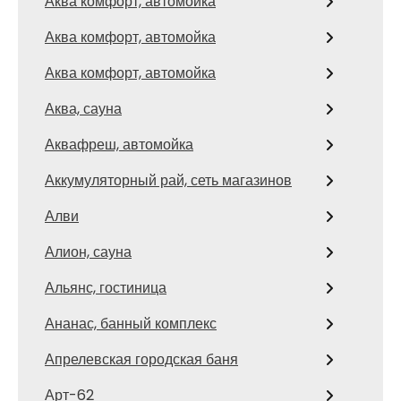
Аква комфорт, автомойка
Аква комфорт, автомойка
Аква комфорт, автомойка
Аква, сауна
Аквафреш, автомойка
Аккумуляторный рай, сеть магазинов
Алви
Алион, сауна
Альянс, гостиница
Ананас, банный комплекс
Апрелевская городская баня
Арт-62