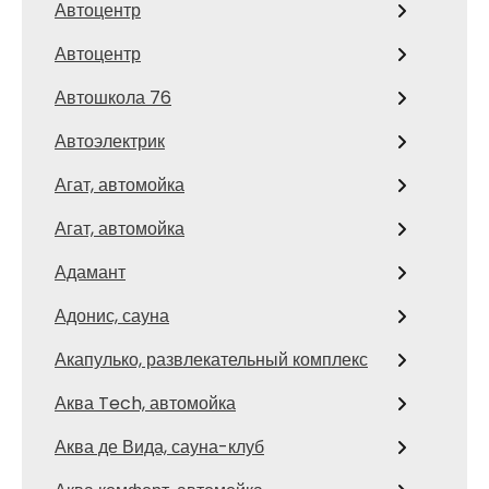
Автоцентр
Автоцентр
Автошкола 76
Автоэлектрик
Агат, автомойка
Агат, автомойка
Адамант
Адонис, сауна
Акапулько, развлекательный комплекс
Аква Tech, автомойка
Аква де Вида, сауна-клуб