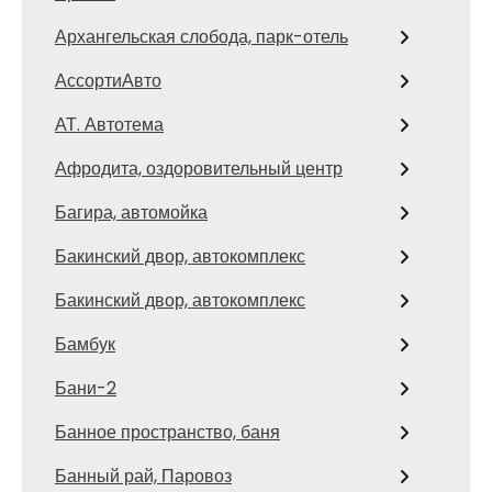
Архангельская слобода, парк-отель
АссортиАвто
АТ. Автотема
Афродита, оздоровительный центр
Багира, автомойка
Бакинский двор, автокомплекс
Бакинский двор, автокомплекс
Бамбук
Бани-2
Банное пространство, баня
Банный рай, Паровоз