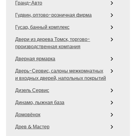
Гранд-Авто
Гудвин, оптово-розничная фирма
Гусар, банный комплекс
Двери из дерева Томск, торгово-
производственная компания
Дверная ярмарка
Дверь-Сервис, салоны межкомнатных
и входных дверей, напольных покрытий
Дизель Сервис
Динамо, лыжная база
Домовёнок
Древ & Мастер