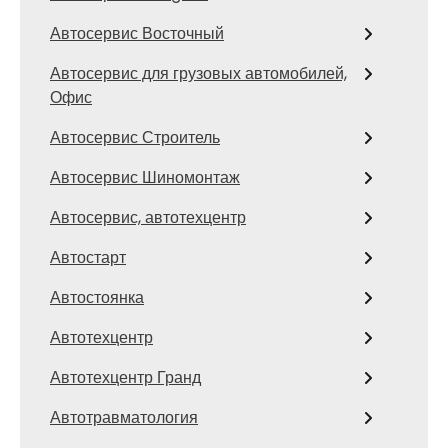
Автосервис Восточный
Автосервис для грузовых автомобилей,
Офис
Автосервис Строитель
Автосервис Шиномонтаж
Автосервис, автотехцентр
Автостарт
Автостоянка
Автотехцентр
Автотехцентр Гранд
Автотравматология