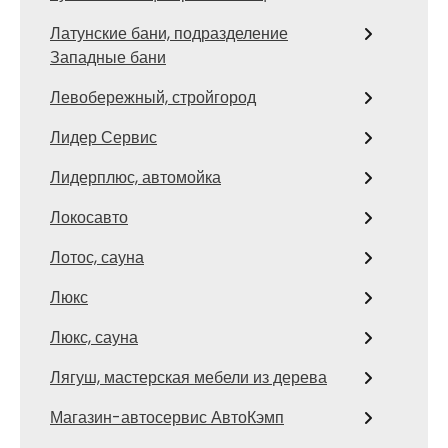
Латунские бани, подразделение
Западные бани
Левобережный, стройгород
Лидер Сервис
Лидерплюс, автомойка
Локосавто
Лотос, сауна
Люкс
Люкс, сауна
Лягуш, мастерская мебели из дерева
Магазин-автосервис АвтоКэмп