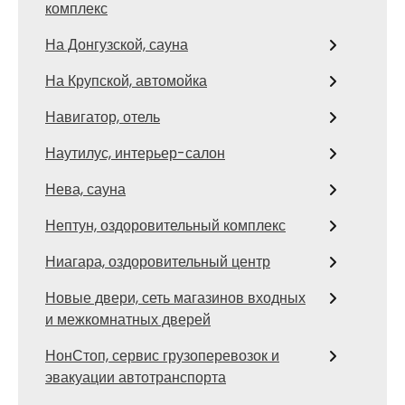
комплекс
На Донгузской, сауна
На Крупской, автомойка
Навигатор, отель
Наутилус, интерьер-салон
Нева, сауна
Нептун, оздоровительный комплекс
Ниагара, оздоровительный центр
Новые двери, сеть магазинов входных
и межкомнатных дверей
НонСтоп, сервис грузоперевозок и
эвакуации автотранспорта