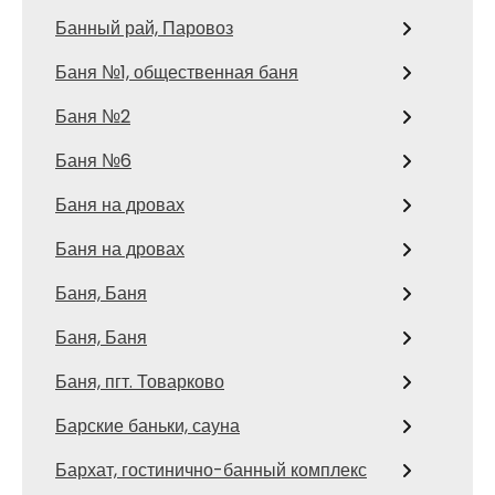
Банный рай, Паровоз
Баня №1, общественная баня
Баня №2
Баня №6
Баня на дровах
Баня на дровах
Баня, Баня
Баня, Баня
Баня, пгт. Товарково
Барские баньки, сауна
Бархат, гостинично-банный комплекс