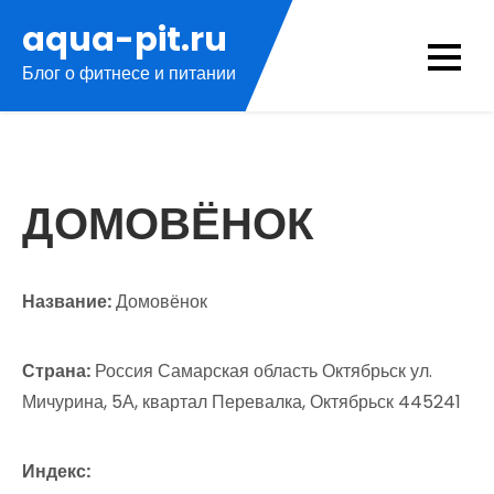
Перейти
aqua-pit.ru
к
Блог о фитнесе и питании
содержимому
ДОМОВЁНОК
Название:
Домовёнок
Страна:
Россия Самарская область Октябрьск ул.
Мичурина, 5А, квартал Перевалка, Октябрьск 445241
Индекс: