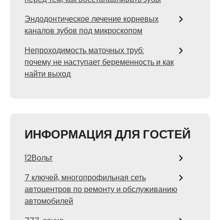
Эндодонтическое лечение корневых
каналов зубов под микроскопом
Непроходимость маточных труб:
почему не наступает беременность и как
найти выход
ИНФОРМАЦИЯ ДЛЯ ГОСТЕЙ
12Вольт
7 ключей, многопрофильная сеть
автоцентров по ремонту и обслуживанию
автомобилей