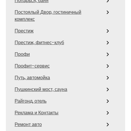
Попарься, баня
Постоялый Двор, гостиничный
комплекс
Престиж
Престиж, фитнес-клуб
Профи
Профит-сервис
Путь, автомойка
Пушкинский мост, сауна
Райгонд, отель
Реклама и Контакты
Ремонт авто