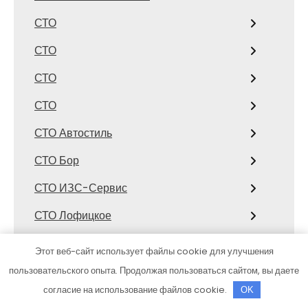
СТО
СТО
СТО
СТО
СТО Автостиль
СТО Бор
СТО ИЗС-Сервис
СТО Лофицкое
СТО Рубикон
Этот веб-сайт использует файлы cookie для улучшения
СТО, СТО
пользовательского опыта. Продолжая пользоваться сайтом, вы даете
согласие на использование файлов cookie.
OK
СТО, СТО