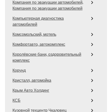
Компания по эвакуации автомобилей,
Компания по эвакуации автомобилей
Компьютерная диагностика
автомобилей
Комсомольский, мотель
Комфортавто, автокомплекс
Королёвские бани, оздоровительный
комплекс
Корунд
Кристалл, автомойка
Крым Авто Холдинг
КСБ
Кузовной техцентр Чкаловец