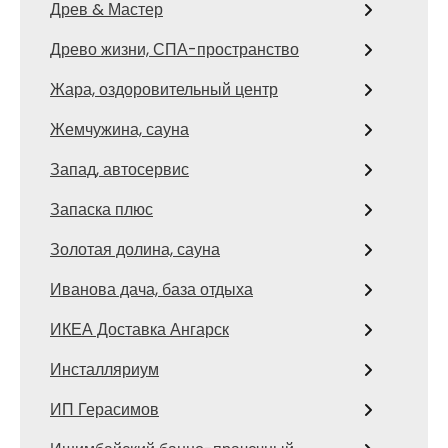
Древ & Мастер
Древо жизни, СПА-пространство
Жара, оздоровительный центр
Жемчужина, сауна
Запад, автосервис
Запаска плюс
Золотая долина, сауна
Иванова дача, база отдыха
ИКЕА Доставка Ангарск
Инсталляриум
ИП Герасимов