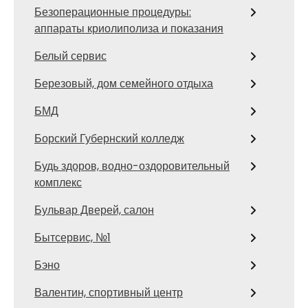
Безоперационные процедуры:
аппараты криолиполиза и показания
Белый сервис
Березовый, дом семейного отдыха
БМД
Борский Губернский колледж
Будь здоров, водно-оздоровительный
комплекс
Бульвар Дверей, салон
Бытсервис, №1
Бэно
Валентин, спортивный центр