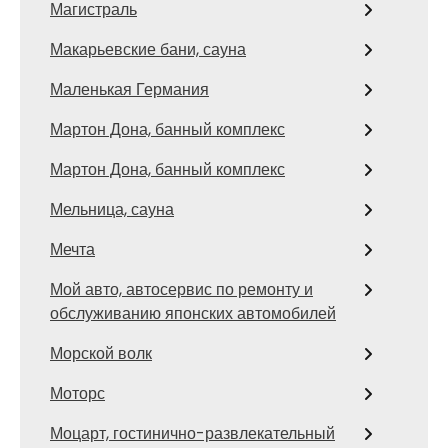
Магистраль
Макарьевские бани, сауна
Маленькая Германия
Мартон Дона, банный комплекс
Мартон Дона, банный комплекс
Мельница, сауна
Мечта
Мой авто, автосервис по ремонту и
обслуживанию японских автомобилей
Морской волк
Моторс
Моцарт, гостинично-развлекательный