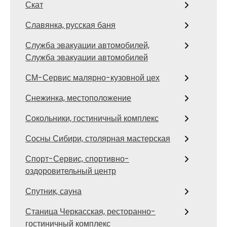
Скат
Славянка, русская баня
Служба эвакуации автомобилей,
Служба эвакуации автомобилей
СМ-Сервис малярно-кузовной цех
Снежинка, местоположение
Сокольники, гостиничный комплекс
Сосны Сибири, столярная мастерская
Спорт-Сервис, спортивно-
оздоровительный центр
Спутник, сауна
Станица Черкасская, ресторанно-
гостиничный комплекс