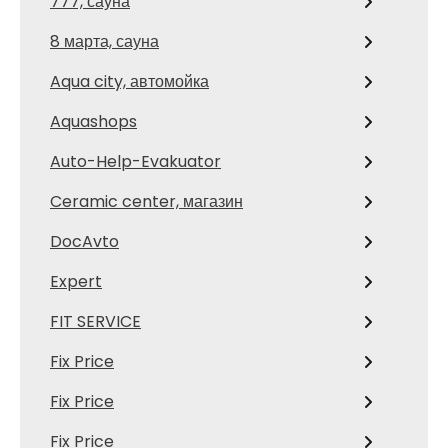
777, сауна
8 марта, сауна
Aqua city, автомойка
Aquashops
Auto-Help-Evakuator
Ceramic center, магазин
DocAvto
Expert
FIT SERVICE
Fix Price
Fix Price
Fix Price