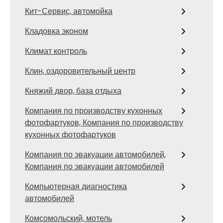
Кит-Сервис, автомойка
Кладовка эконом
Климат контроль
Клин, оздоровительный центр
Княжий двор, база отдыха
Компания по производству кухонных
фотофартуков, Компания по производству
кухонных фотофартуков
Компания по эвакуации автомобилей,
Компания по эвакуации автомобилей
Компьютерная диагностика
автомобилей
Комсомольский, мотель