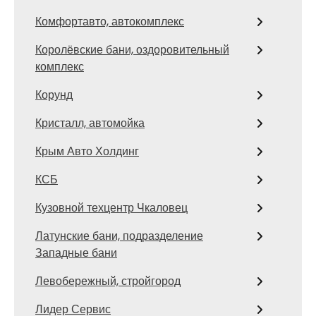
Комфортавто, автокомплекс
Королёвские бани, оздоровительный
комплекс
Корунд
Кристалл, автомойка
Крым Авто Холдинг
КСБ
Кузовной техцентр Чкаловец
Латунские бани, подразделение
Западные бани
Левобережный, стройгород
Лидер Сервис