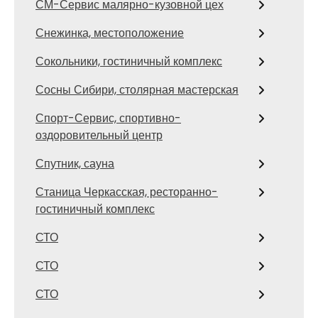
СМ-Сервис малярно-кузовной цех
Снежинка, местоположение
Сокольники, гостиничный комплекс
Сосны Сибири, столярная мастерская
Спорт-Сервис, спортивно-
оздоровительный центр
Спутник, сауна
Станица Черкасская, ресторанно-
гостиничный комплекс
СТО
СТО
СТО