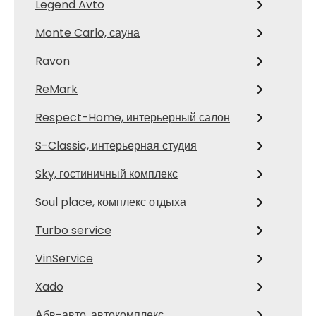
Legend Avto
Monte Carlo, сауна
Ravon
ReMark
Respect-Home, интерьерный салон
S-Classic, интерьерная студия
Sky, гостиничный комплекс
Soul place, комплекс отдыха
Turbo service
VinService
Xado
Абв-авто, автокомплекс