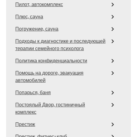
Пилот, автокомплекс
Плюс, сауна
Погружение, сауна
Подходы к диагностике и последующей
терапии семейного психолога
Политика конфиденциальности
Помощь на дороге, эвакуация
автомобилей
Попарься, баня
Постоялый Двор, гостиничный
комплекс
Престиж
Престиж, фитнес-клуб