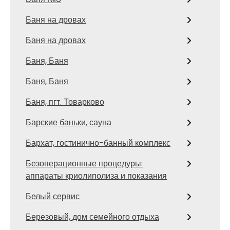
Баня на дровах
Баня на дровах
Баня, Баня
Баня, Баня
Баня, пгт. Товарково
Барские баньки, сауна
Бархат, гостинично-банный комплекс
Безоперационные процедуры:
аппараты криолиполиза и показания
Белый сервис
Березовый, дом семейного отдыха