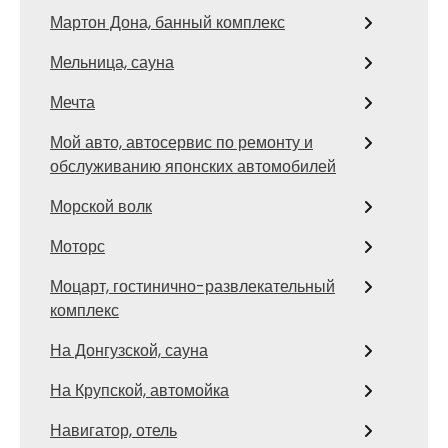
Мартон Дона, банный комплекс
Мельница, сауна
Мечта
Мой авто, автосервис по ремонту и
обслуживанию японских автомобилей
Морской волк
Моторс
Моцарт, гостинично-развлекательный
комплекс
На Донгузской, сауна
На Крупской, автомойка
Навигатор, отель