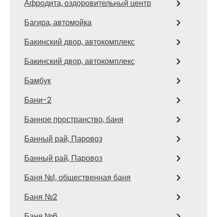
Афродита, оздоровительный центр
Багира, автомойка
Бакинский двор, автокомплекс
Бакинский двор, автокомплекс
Бамбук
Бани-2
Банное пространство, баня
Банный рай, Паровоз
Банный рай, Паровоз
Баня №1, общественная баня
Баня №2
Баня №6