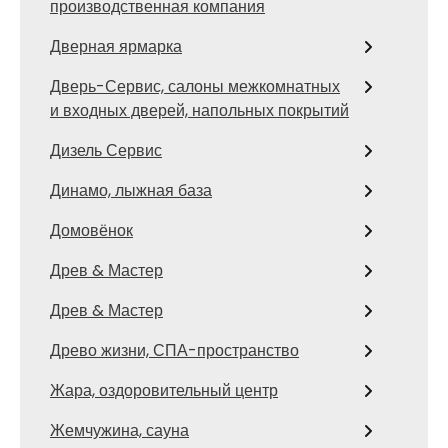
производственная компания
Дверная ярмарка
Дверь-Сервис, салоны межкомнатных
и входных дверей, напольных покрытий
Дизель Сервис
Динамо, лыжная база
Домовёнок
Древ & Мастер
Древ & Мастер
Древо жизни, СПА-пространство
Жара, оздоровительный центр
Жемчужина, сауна