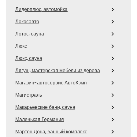
Лидерплюс, автомойка
Локосавто
Лотос, сауна
Люкс
Люкс, сауна
Лягуш, мастерская мебели из дерева
Магазин-автосервис АвтоКэмп
Магистраль
Макарьевские бани, сауна
Маленькая Германия
Мартон Дона, банный комплекс