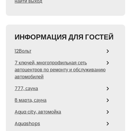
найти выход
ИНФОРМАЦИЯ ДЛЯ ГОСТЕЙ
12Вольт
7 ключей, многопрофильная сеть
автоцентров по ремонту и обслуживанию
автомобилей
777, сауна
8 марта, сауна
Aqua city, автомойка
Aquashops