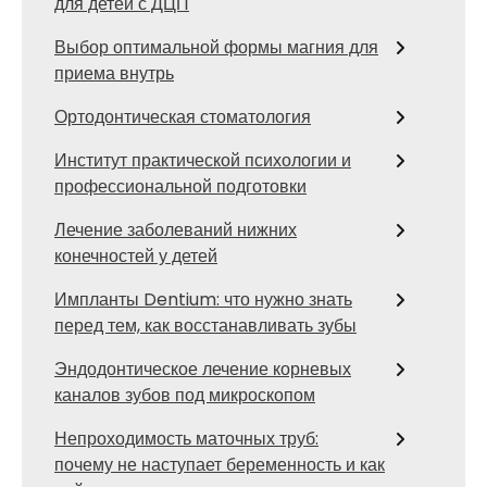
для детей с ДЦП
Выбор оптимальной формы магния для
приема внутрь
Ортодонтическая стоматология
Институт практической психологии и
профессиональной подготовки
Лечение заболеваний нижних
конечностей у детей
Импланты Dentium: что нужно знать
перед тем, как восстанавливать зубы
Эндодонтическое лечение корневых
каналов зубов под микроскопом
Непроходимость маточных труб:
почему не наступает беременность и как