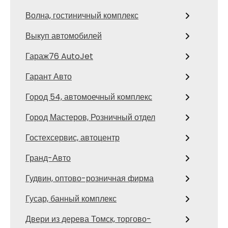
Волна, гостиничный комплекс
Выкуп автомобилей
Гараж76 AutoJet
Гарант Авто
Город 54, автомоечный комплекс
Город Мастеров, Розничный отдел
Гостехсервис, автоцентр
Гранд-Авто
Гудвин, оптово-розничная фирма
Гусар, банный комплекс
Двери из дерева Томск, торгово-