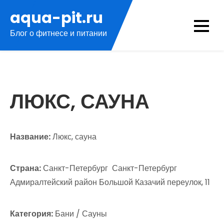
Перейти
aqua-pit.ru
к
Блог о фитнесе и питании
содержимому
ЛЮКС, САУНА
Название:
Люкс, сауна
Страна:
Санкт-Петербург Санкт-Петербург
Адмиралтейский район Большой Казачий переулок, 11
Категория:
Бани / Сауны