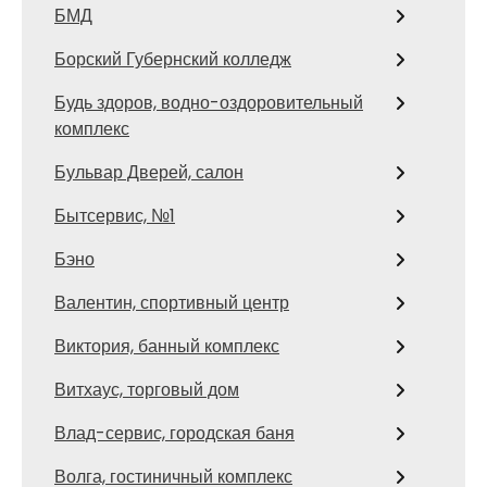
БМД
Борский Губернский колледж
Будь здоров, водно-оздоровительный
комплекс
Бульвар Дверей, салон
Бытсервис, №1
Бэно
Валентин, спортивный центр
Виктория, банный комплекс
Витхаус, торговый дом
Влад-сервис, городская баня
Волга, гостиничный комплекс