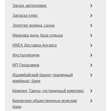
Запад, автосервис
Запаска плюс
Золотая долина, сауна
Иванова дача, база отдыха
ИКЕА Доставка Ангарск
Инсталляриум
ИП Герасимов
Ишимбайский банно-прачечный
комбинат, баня
Кемпинг Тавуш, гостиничный комплекс
Кировские общественные мужские
бани