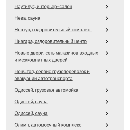
Наутилус, интерьер-салон
Нева, сауна
Нептун, оздоровительный комплекс
Ниагара, оздоровительный центр
Новые двери, сеть магазинов входных
и межкомнатных дверей
НонСтоп, сервис грузоперевозок и
эвакуации автотранспорта
Одиссей, грузовая автомойка
Одиссей, сауна
Одиссей, сауна
Олимп, автомоечный комплекс