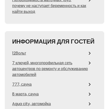
почему не наступает беременность и как
найти выход
ИНФОРМАЦИЯ ДЛЯ ГОСТЕЙ
12Вольт
7 ключей, многопрофильная сеть
автоцентров по ремонту и обслуживанию
автомобилей
777, сауна
8 марта, сауна
Aqua city, автомойка