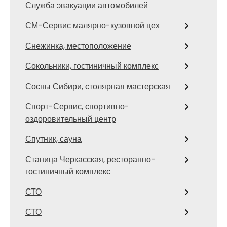
Служба эвакуации автомобилей
СМ-Сервис малярно-кузовной цех
Снежинка, местоположение
Сокольники, гостиничный комплекс
Сосны Сибири, столярная мастерская
Спорт-Сервис, спортивно-
оздоровительный центр
Спутник, сауна
Станица Черкасская, ресторанно-
гостиничный комплекс
СТО
СТО