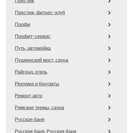
Престиж
Престиж, фитнес-клуб
Профи
Профит-сервис
Путь, автомойка
Пушкинский мост, сауна
Райгонд, отель
Реклама и Контакты
Ремонт авто
Римские термы, сауна
Русская баня
Русская баня, Русская баня