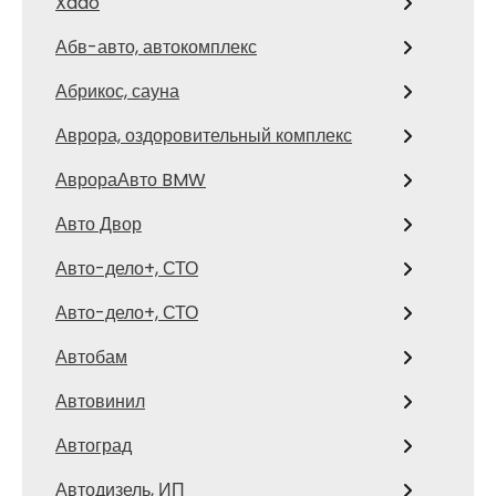
Xado
Абв-авто, автокомплекс
Абрикос, сауна
Аврора, оздоровительный комплекс
АврораАвто BMW
Авто Двор
Авто-дело+, СТО
Авто-дело+, СТО
Автобам
Автовинил
Автоград
Автодизель, ИП