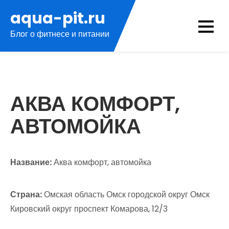
Перейти
aqua-pit.ru
к
Блог о фитнесе и питании
содержимому
АКВА КОМФОРТ,
АВТОМОЙКА
Название:
Аква комфорт, автомойка
Страна:
Омская область Омск городской округ Омск
Кировский округ проспект Комарова, 12/3