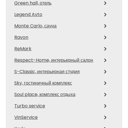
Green hall, отель
Legend Avto
Monte Carlo, сауна
Ravon
ReMark
Respect-Home, интерьерный салон
S-Classic, интерьерная студия
Sky, гостиничный комплекс
Soul place, комплекс отдыха
Turbo service
VinService