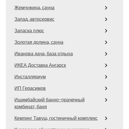
Жемчужина, сауна
Запад, автосервис
Запаска плюс
Золотая долина, сауна
Иванова дача, база отдыха
ИКЕА Доставка Ангарск
Инсталляриум
ИП Герасимов
Ишимбайский банно-прачечный
комбинат, баня
Кемпинг Тавуш, гостиничный комплекс