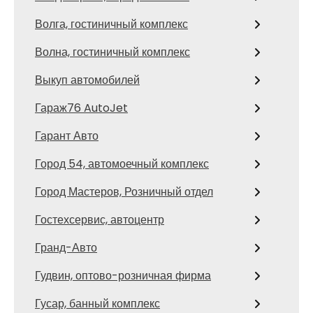
Волга, гостиничный комплекс
Волна, гостиничный комплекс
Выкуп автомобилей
Гараж76 AutoJet
Гарант Авто
Город 54, автомоечный комплекс
Город Мастеров, Розничный отдел
Гостехсервис, автоцентр
Гранд-Авто
Гудвин, оптово-розничная фирма
Гусар, банный комплекс