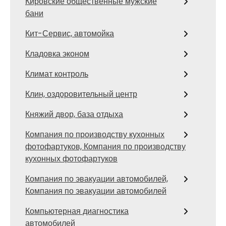
Кировские общественные мужские
бани
Кит-Сервис, автомойка
Кладовка эконом
Климат контроль
Клин, оздоровительный центр
Княжий двор, база отдыха
Компания по производству кухонных
фотофартуков, Компания по производству
кухонных фотофартуков
Компания по эвакуации автомобилей,
Компания по эвакуации автомобилей
Компьютерная диагностика
автомобилей