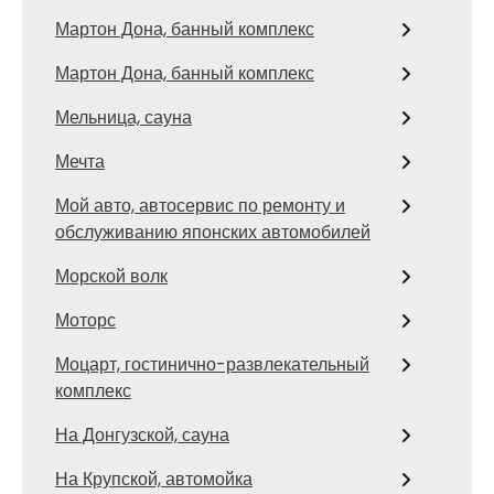
Мартон Дона, банный комплекс
Мартон Дона, банный комплекс
Мельница, сауна
Мечта
Мой авто, автосервис по ремонту и
обслуживанию японских автомобилей
Морской волк
Моторс
Моцарт, гостинично-развлекательный
комплекс
На Донгузской, сауна
На Крупской, автомойка