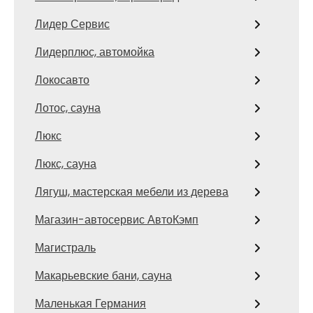
Лидер Сервис
Лидерплюс, автомойка
Локосавто
Лотос, сауна
Люкс
Люкс, сауна
Лягуш, мастерская мебели из дерева
Магазин-автосервис АвтоКэмп
Магистраль
Макарьевские бани, сауна
Маленькая Германия