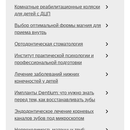
Комнатные реабилитационные коляски
для детей с ДЦП
Выбор оптимальной формы магния для
приема внутрь
Ортодонтическая стоматология
Институт практической психологии и
профессиональной подготовки
Лечение заболеваний нижних
конечностей у детей
Импланты Dentium: что нужно знать
перед тем, как восстанавливать зубы
Эндодонтическое лечение корневых
каналов зубов под микроскопом
Непроходимость маточных труб: