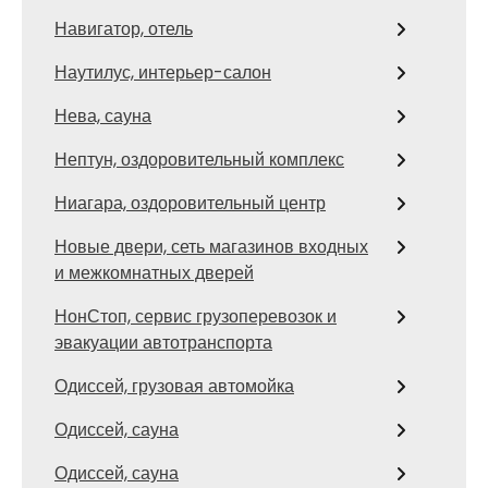
Навигатор, отель
Наутилус, интерьер-салон
Нева, сауна
Нептун, оздоровительный комплекс
Ниагара, оздоровительный центр
Новые двери, сеть магазинов входных
и межкомнатных дверей
НонСтоп, сервис грузоперевозок и
эвакуации автотранспорта
Одиссей, грузовая автомойка
Одиссей, сауна
Одиссей, сауна