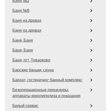
Баня №2
Баня №6
Баня на дровах
Баня на дровах
Баня, Баня
Баня, Баня
Баня, пгт. Товарково
Барские баньки, сауна
Бархат, гостинично-банный комплекс
Безоперационные процедуры:
аппараты криолиполиза и показания
Белый сервис