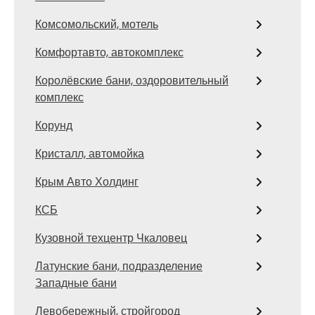
Комсомольский, мотель
Комфортавто, автокомплекс
Королёвские бани, оздоровительный
комплекс
Корунд
Кристалл, автомойка
Крым Авто Холдинг
КСБ
Кузовной техцентр Чкаловец
Латунские бани, подразделение
Западные бани
Левобережный, стройгород