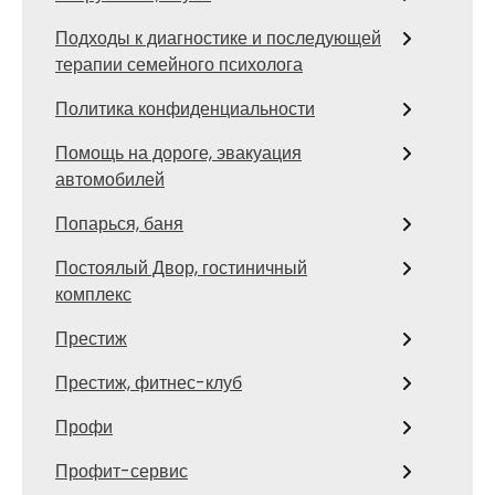
Подходы к диагностике и последующей
терапии семейного психолога
Политика конфиденциальности
Помощь на дороге, эвакуация
автомобилей
Попарься, баня
Постоялый Двор, гостиничный
комплекс
Престиж
Престиж, фитнес-клуб
Профи
Профит-сервис