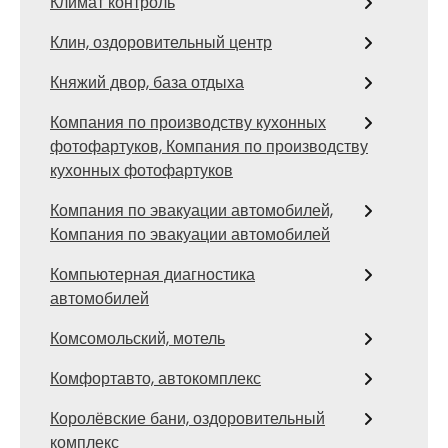
Климат контроль
Клин, оздоровительный центр
Княжий двор, база отдыха
Компания по производству кухонных
фотофартуков, Компания по производству
кухонных фотофартуков
Компания по эвакуации автомобилей,
Компания по эвакуации автомобилей
Компьютерная диагностика
автомобилей
Комсомольский, мотель
Комфортавто, автокомплекс
Королёвские бани, оздоровительный
комплекс