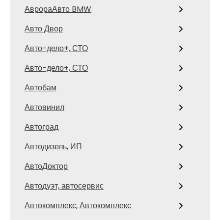
АврораАвто BMW
Авто Двор
Авто-дело+, СТО
Авто-дело+, СТО
Автобам
Автовинил
Автоград
Автодизель, ИП
АвтоДоктор
Автодуэт, автосервис
Автокомплекс, Автокомплекс