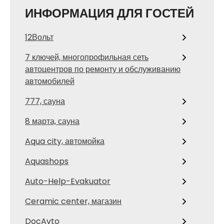
ИНФОРМАЦИЯ ДЛЯ ГОСТЕЙ
12Вольт
7 ключей, многопрофильная сеть
автоцентров по ремонту и обслуживанию
автомобилей
777, сауна
8 марта, сауна
Aqua city, автомойка
Aquashops
Auto-Help-Evakuator
Ceramic center, магазин
DocAvto