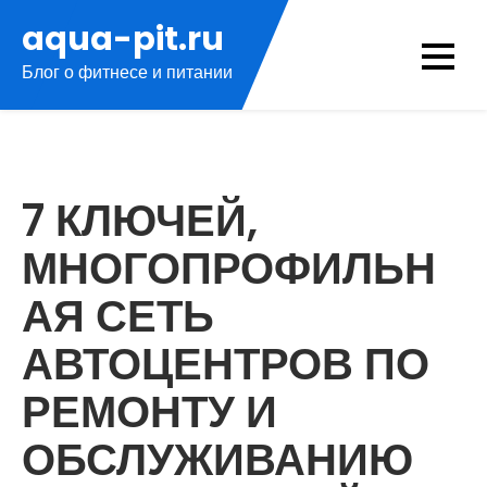
Перейти
aqua-pit.ru
к
Блог о фитнесе и питании
содержимому
7 КЛЮЧЕЙ,
МНОГОПРОФИЛЬН
АЯ СЕТЬ
АВТОЦЕНТРОВ ПО
РЕМОНТУ И
ОБСЛУЖИВАНИЮ