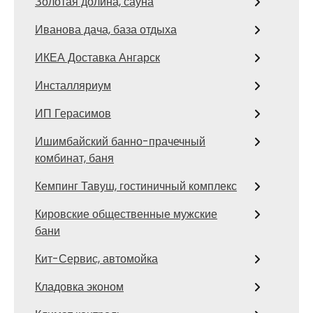
Золотая долина, сауна
Иванова дача, база отдыха
ИКЕА Доставка Ангарск
Инсталляриум
ИП Герасимов
Ишимбайский банно-прачечный
комбинат, баня
Кемпинг Тавуш, гостиничный комплекс
Кировские общественные мужские
бани
Кит-Сервис, автомойка
Кладовка эконом