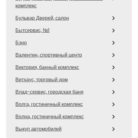
комплекс
Бульвар Дверей, салон
Бытсервис, №1
Бэно
Валентин, спортивный центр
Виктория, банный комплекс
Витхаус, торговый дом
Влад-сервис, городская баня
Волга, гостиничный комплекс
Волна, гостиничный комплекс
Выкуп автомобилей