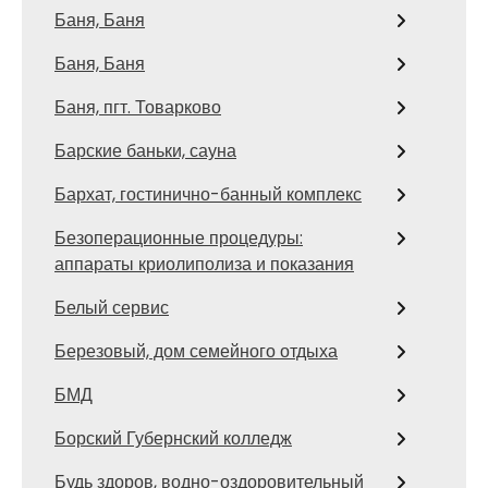
Баня, Баня
Баня, Баня
Баня, пгт. Товарково
Барские баньки, сауна
Бархат, гостинично-банный комплекс
Безоперационные процедуры:
аппараты криолиполиза и показания
Белый сервис
Березовый, дом семейного отдыха
БМД
Борский Губернский колледж
Будь здоров, водно-оздоровительный