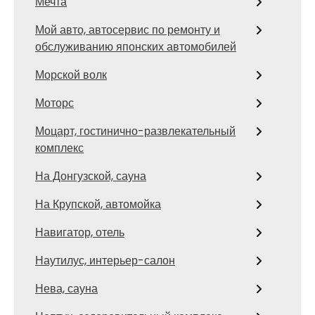
Мечта
Мой авто, автосервис по ремонту и
обслуживанию японских автомобилей
Морской волк
Моторс
Моцарт, гостинично-развлекательный
комплекс
На Донгузской, сауна
На Крупской, автомойка
Навигатор, отель
Наутилус, интерьер-салон
Нева, сауна