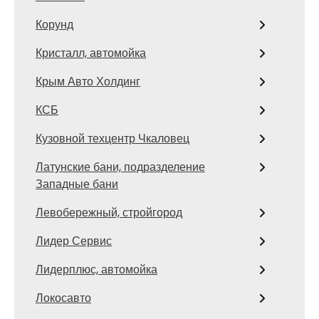
Корунд
Кристалл, автомойка
Крым Авто Холдинг
КСБ
Кузовной техцентр Чкаловец
Латунские бани, подразделение
Западные бани
Левобережный, стройгород
Лидер Сервис
Лидерплюс, автомойка
Локосавто