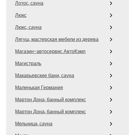
Лотос, сауна
Люкс
Люкс, сауна
Лягуш, мастерская мебели из дерева
Магазин-автосервис АвтоКэмп
Магистраль
Макарьевские бани, сауна
Маленькая Германия
Мартон Дона, банный комплекс
Мартон Дона, банный комплекс
Мельница, сауна