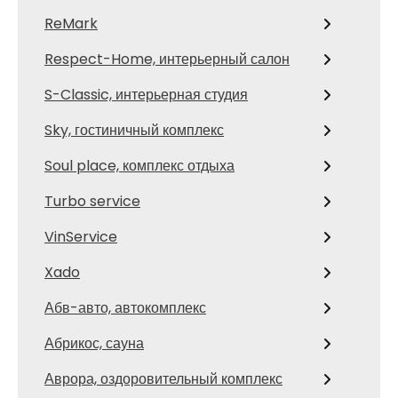
ReMark
Respect-Home, интерьерный салон
S-Classic, интерьерная студия
Sky, гостиничный комплекс
Soul place, комплекс отдыха
Turbo service
VinService
Xado
Абв-авто, автокомплекс
Абрикос, сауна
Аврора, оздоровительный комплекс