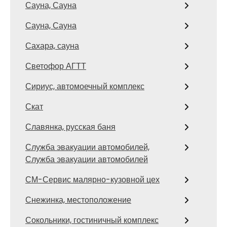
Сауна, Сауна
Сауна, Сауна
Сахара, сауна
Светофор АГТТ
Сириус, автомоечный комплекс
Скат
Славянка, русская баня
Служба эвакуации автомобилей,
Служба эвакуации автомобилей
СМ-Сервис малярно-кузовной цех
Снежинка, местоположение
Сокольники, гостиничный комплекс