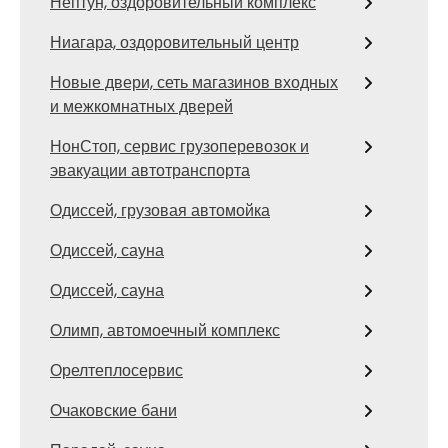
Нептун, оздоровительный комплекс
Ниагара, оздоровительный центр
Новые двери, сеть магазинов входных
и межкомнатных дверей
НонСтоп, сервис грузоперевозок и
эвакуации автотранспорта
Одиссей, грузовая автомойка
Одиссей, сауна
Одиссей, сауна
Олимп, автомоечный комплекс
Орелтеплосервис
Очаковские бани