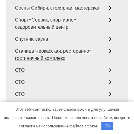
Сосны Сибири, столярная мастерская
Спорт-Сервис, спортивно-
оздоровительный центр
Спутник, сауна
Станица Черкасская, ресторанно-
гостиничный комплекс
СТО
СТО
СТО
СТО
Этот веб-сайт использует файлы cookie для улучшения
СТО Автостиль
пользовательского опыта. Продолжая пользоваться сайтом, вы даете
согласие на использование файлов cookie.
OK
СТО Бор