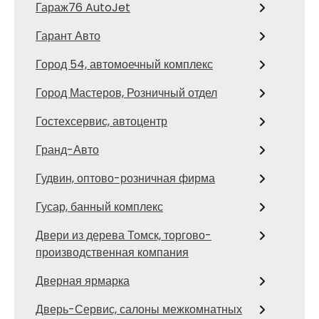
Гараж76 AutoJet
Гарант Авто
Город 54, автомоечный комплекс
Город Мастеров, Розничный отдел
Гостехсервис, автоцентр
Гранд-Авто
Гудвин, оптово-розничная фирма
Гусар, банный комплекс
Двери из дерева Томск, торгово-
производственная компания
Дверная ярмарка
Дверь-Сервис, салоны межкомнатных