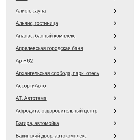
Алион, сауна
Альянс, гостиница
Ананас, банный комплекс
Апрелевская городская баня
Арт-62
Архангельская слобода, парк-отель
АссортиАвто
АТ. Автотема
Афродита, оздоровительный центр
Багира, автомойка
Бакинский двор, автокомплекс