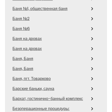
Баня №1, общественная баня
Баня №2
Баня №6
Баня на дровах
Баня на дровах
Баня, Баня
Баня, Баня
Баня, пгт. Товарково
Барские баньки, сауна
Бархат, гостинично-банный комплекс
Безоперационные процедуры: