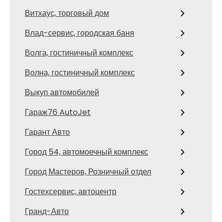
Витхаус, торговый дом
Влад-сервис, городская баня
Волга, гостиничный комплекс
Волна, гостиничный комплекс
Выкуп автомобилей
Гараж76 AutoJet
Гарант Авто
Город 54, автомоечный комплекс
Город Мастеров, Розничный отдел
Гостехсервис, автоцентр
Гранд-Авто