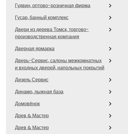
Гудвин, оптово-розничная фирма
Гусар, банный комплекс
Двери из дерева Томск, торгово-
производственная компания
Дверная ярмарка
Дверь-Сервис, салоны межкомнатных
и входных дверей, напольных покрытий
Дизель Сервис
Динамо, лыжная база
Домовёнок
Древ & Мастер
Древ & Мастер