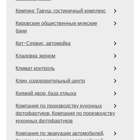
Кемпинг Тавуш, гостиничный комплекс
Кировские общественные мужские
бани
Кит-Сервис, автомойка
Кладовка эконом
Климат контроль
Клин, оздоровительный центр
Княжий двор, база отдыха
Компания по производству кухонных
фотофартуков, Компания по производству
кухонных фотофартуков
Компания по эвакуации автомобилей,