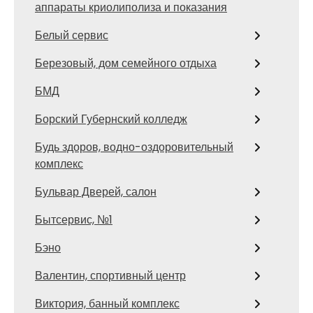
аппараты криолиполиза и показания
Белый сервис
Березовый, дом семейного отдыха
БМД
Борский Губернский колледж
Будь здоров, водно-оздоровительный
комплекс
Бульвар Дверей, салон
Бытсервис, №1
Бэно
Валентин, спортивный центр
Виктория, банный комплекс