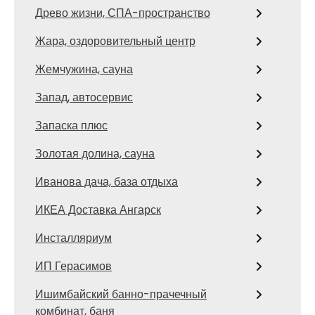
Древо жизни, СПА-пространство
Жара, оздоровительный центр
Жемчужина, сауна
Запад, автосервис
Запаска плюс
Золотая долина, сауна
Иванова дача, база отдыха
ИКЕА Доставка Ангарск
Инсталляриум
ИП Герасимов
Ишимбайский банно-прачечный
комбинат, баня