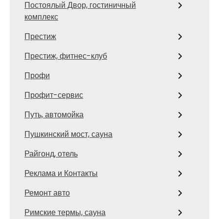
Постоялый Двор, гостиничный
комплекс
Престиж
Престиж, фитнес-клуб
Профи
Профит-сервис
Путь, автомойка
Пушкинский мост, сауна
Райгонд, отель
Реклама и Контакты
Ремонт авто
Римские термы, сауна