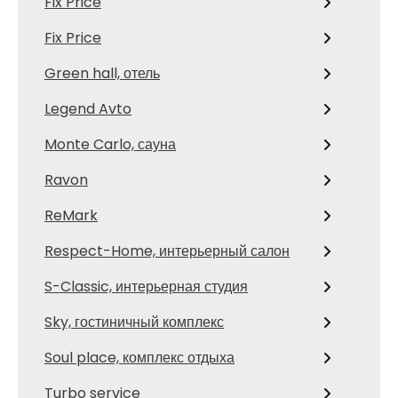
Fix Price
Fix Price
Green hall, отель
Legend Avto
Monte Carlo, сауна
Ravon
ReMark
Respect-Home, интерьерный салон
S-Classic, интерьерная студия
Sky, гостиничный комплекс
Soul place, комплекс отдыха
Turbo service