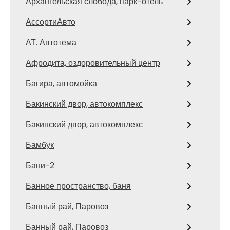
Архангельская слобода, парк-отель
АссортиАвто
АТ. Автотема
Афродита, оздоровительный центр
Багира, автомойка
Бакинский двор, автокомплекс
Бакинский двор, автокомплекс
Бамбук
Бани-2
Банное пространство, баня
Банный рай, Паровоз
Банный рай, Паровоз