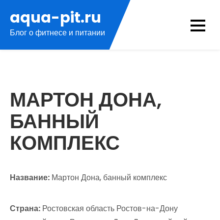
Перейти
aqua-pit.ru
к
Блог о фитнесе и питании
содержимому
МАРТОН ДОНА,
БАННЫЙ
КОМПЛЕКС
Название:
Мартон Дона, банный комплекс
Страна:
Ростовская область Ростов-на-Дону