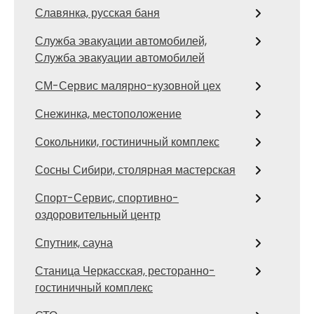
Славянка, русская баня
Служба эвакуации автомобилей,
Служба эвакуации автомобилей
СМ-Сервис малярно-кузовной цех
Снежинка, местоположение
Сокольники, гостиничный комплекс
Сосны Сибири, столярная мастерская
Спорт-Сервис, спортивно-
оздоровительный центр
Спутник, сауна
Станица Черкасская, ресторанно-
гостиничный комплекс