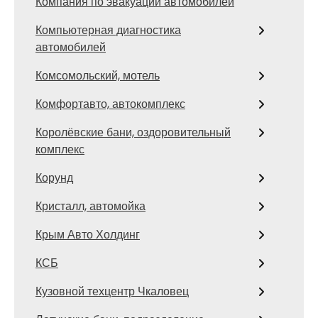
Компания по эвакуации автомобилей
Компьютерная диагностика
автомобилей
Комсомольский, мотель
Комфортавто, автокомплекс
Королёвские бани, оздоровительный
комплекс
Корунд
Кристалл, автомойка
Крым Авто Холдинг
КСБ
Кузовной техцентр Чкаловец