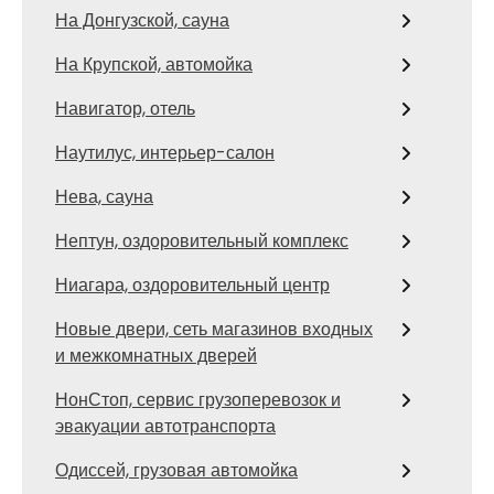
На Донгузской, сауна
На Крупской, автомойка
Навигатор, отель
Наутилус, интерьер-салон
Нева, сауна
Нептун, оздоровительный комплекс
Ниагара, оздоровительный центр
Новые двери, сеть магазинов входных
и межкомнатных дверей
НонСтоп, сервис грузоперевозок и
эвакуации автотранспорта
Одиссей, грузовая автомойка