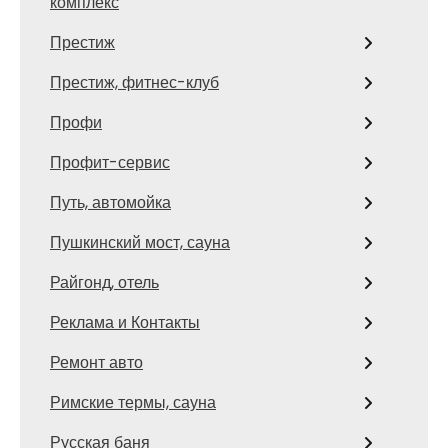
комплекс
Престиж
Престиж, фитнес-клуб
Профи
Профит-сервис
Путь, автомойка
Пушкинский мост, сауна
Райгонд, отель
Реклама и Контакты
Ремонт авто
Римские термы, сауна
Русская баня