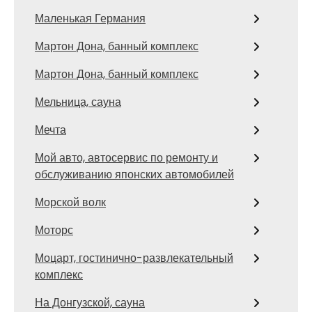
Маленькая Германия
Мартон Дона, банный комплекс
Мартон Дона, банный комплекс
Мельница, сауна
Мечта
Мой авто, автосервис по ремонту и
обслуживанию японских автомобилей
Морской волк
Моторс
Моцарт, гостинично-развлекательный
комплекс
На Донгузской, сауна