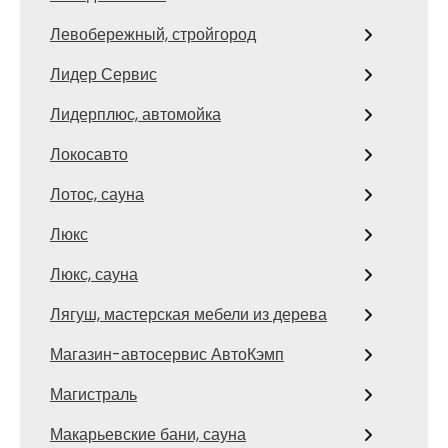
Левобережный, стройгород
Лидер Сервис
Лидерплюс, автомойка
Локосавто
Лотос, сауна
Люкс
Люкс, сауна
Лягуш, мастерская мебели из дерева
Магазин-автосервис АвтоКэмп
Магистраль
Макарьевские бани, сауна