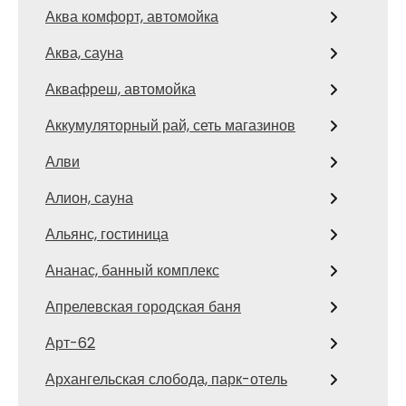
Аква комфорт, автомойка
Аква, сауна
Аквафреш, автомойка
Аккумуляторный рай, сеть магазинов
Алви
Алион, сауна
Альянс, гостиница
Ананас, банный комплекс
Апрелевская городская баня
Арт-62
Архангельская слобода, парк-отель