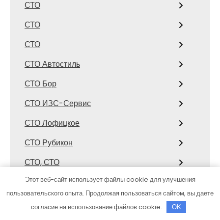
СТО
СТО
СТО
СТО Автостиль
СТО Бор
СТО ИЗС-Сервис
СТО Лофицкое
СТО Рубикон
СТО, СТО
Этот веб-сайт использует файлы cookie для улучшения
СТО, СТО
пользовательского опыта. Продолжая пользоваться сайтом, вы даете
Страйк
согласие на использование файлов cookie.
OK