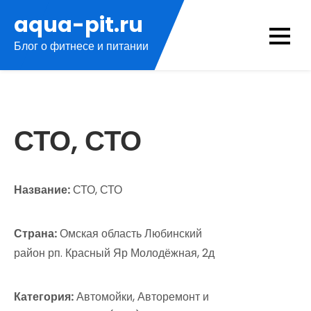
Перейти
aqua-pit.ru
к
Блог о фитнесе и питании
содержимому
СТО, СТО
Название:
СТО, СТО
Страна:
Омская область Любинский
район рп. Красный Яр Молодёжная, 2д
Категория:
Автомойки, Авторемонт и