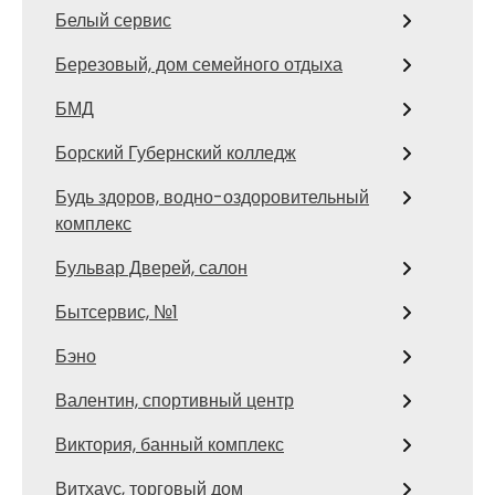
Белый сервис
Березовый, дом семейного отдыха
БМД
Борский Губернский колледж
Будь здоров, водно-оздоровительный
комплекс
Бульвар Дверей, салон
Бытсервис, №1
Бэно
Валентин, спортивный центр
Виктория, банный комплекс
Витхаус, торговый дом