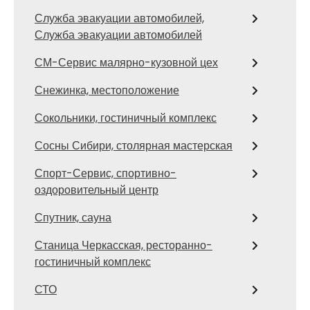
Служба эвакуации автомобилей,
Служба эвакуации автомобилей
СМ-Сервис малярно-кузовной цех
Снежинка, местоположение
Сокольники, гостиничный комплекс
Сосны Сибири, столярная мастерская
Спорт-Сервис, спортивно-
оздоровительный центр
Спутник, сауна
Станица Черкасская, ресторанно-
гостиничный комплекс
СТО