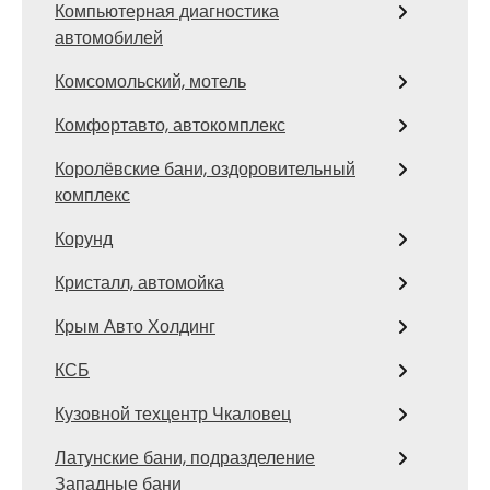
Компьютерная диагностика
автомобилей
Комсомольский, мотель
Комфортавто, автокомплекс
Королёвские бани, оздоровительный
комплекс
Корунд
Кристалл, автомойка
Крым Авто Холдинг
КСБ
Кузовной техцентр Чкаловец
Латунские бани, подразделение
Западные бани