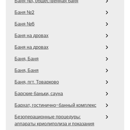
Баня №1, общественная баня
Баня №2
Баня №6
Баня на дровах
Баня на дровах
Баня, Баня
Баня, Баня
Баня, пгт. Товарково
Барские баньки, сауна
Бархат, гостинично-банный комплекс
Безоперационные процедуры:
аппараты криолиполиза и показания