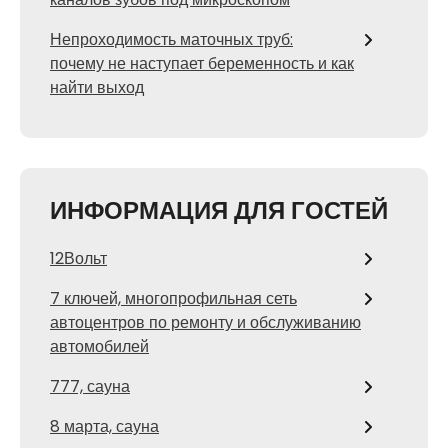
Непроходимость маточных труб:
почему не наступает беременность и как
найти выход
ИНФОРМАЦИЯ ДЛЯ ГОСТЕЙ
12Вольт
7 ключей, многопрофильная сеть
автоцентров по ремонту и обслуживанию
автомобилей
777, сауна
8 марта, сауна