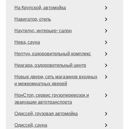
На Крупской, автомойка
Навигатор, отель
Наутилус, интерьер-салон
Нева, сауна
Нептун, оздоровительный комплекс
Ниагара, оздоровительный центр
Новые двери, сеть магазинов входных
и межкомнатных дверей
НонСтоп, сервис грузоперевозок и
эвакуации автотранспорта
Одиссей, грузовая автомойка
Одиссей, сауна