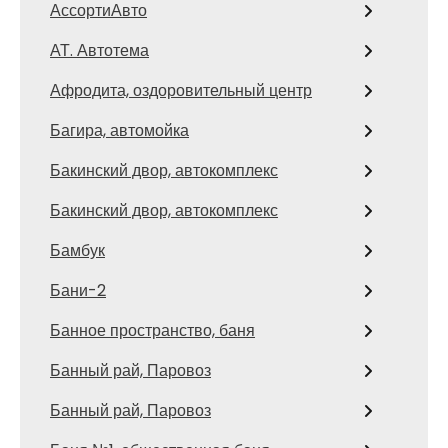
АссортиАвто
АТ. Автотема
Афродита, оздоровительный центр
Багира, автомойка
Бакинский двор, автокомплекс
Бакинский двор, автокомплекс
Бамбук
Бани-2
Банное пространство, баня
Банный рай, Паровоз
Банный рай, Паровоз