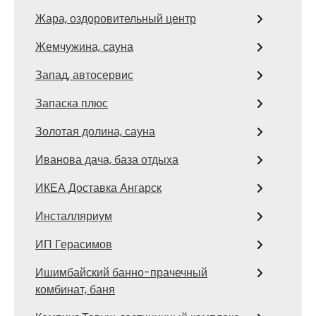
Жара, оздоровительный центр
Жемчужина, сауна
Запад, автосервис
Запаска плюс
Золотая долина, сауна
Иванова дача, база отдыха
ИКЕА Доставка Ангарск
Инсталляриум
ИП Герасимов
Ишимбайский банно-прачечный
комбинат, баня