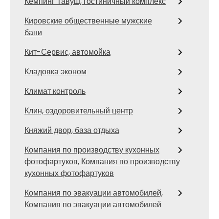
Кемпинг Тавуш, гостиничный комплекс
Кировские общественные мужские
бани
Кит-Сервис, автомойка
Кладовка эконом
Климат контроль
Клин, оздоровительный центр
Княжий двор, база отдыха
Компания по производству кухонных
фотофартуков, Компания по производству
кухонных фотофартуков
Компания по эвакуации автомобилей,
Компания по эвакуации автомобилей