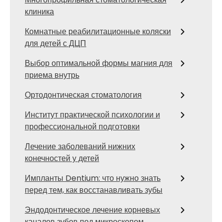
клиника
Комнатные реабилитационные коляски
для детей с ДЦП
Выбор оптимальной формы магния для
приема внутрь
Ортодонтическая стоматология
Институт практической психологии и
профессиональной подготовки
Лечение заболеваний нижних
конечностей у детей
Импланты Dentium: что нужно знать
перед тем, как восстанавливать зубы
Эндодонтическое лечение корневых
каналов зубов под микроскопом