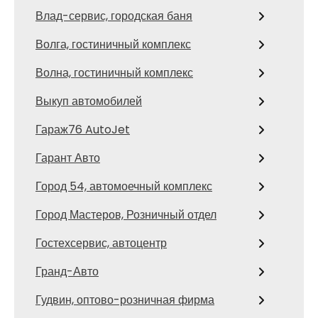
Влад-сервис, городская баня
Волга, гостиничный комплекс
Волна, гостиничный комплекс
Выкуп автомобилей
Гараж76 AutoJet
Гарант Авто
Город 54, автомоечный комплекс
Город Мастеров, Розничный отдел
Гостехсервис, автоцентр
Гранд-Авто
Гудвин, оптово-розничная фирма