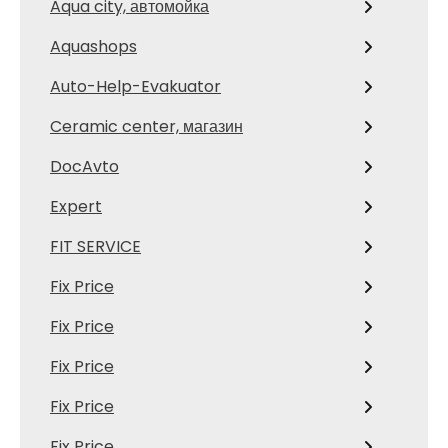
Aqua city, автомойка
Aquashops
Auto-Help-Evakuator
Ceramic center, магазин
DocAvto
Expert
FIT SERVICE
Fix Price
Fix Price
Fix Price
Fix Price
Fix Price