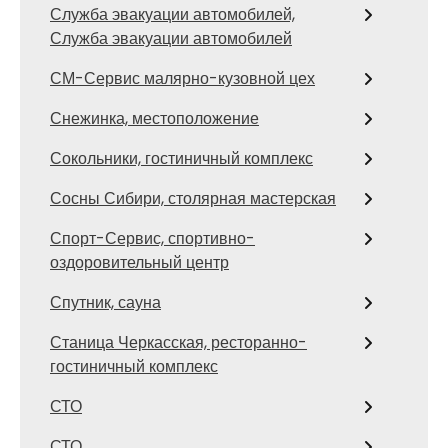
Служба эвакуации автомобилей,
Служба эвакуации автомобилей
СМ-Сервис малярно-кузовной цех
Снежинка, местоположение
Сокольники, гостиничный комплекс
Сосны Сибири, столярная мастерская
Спорт-Сервис, спортивно-
оздоровительный центр
Спутник, сауна
Станица Черкасская, ресторанно-
гостиничный комплекс
СТО
СТО