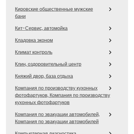
Кировские общественные мужские
бани
Кит-Сервис, автомойка
Кладовка эконом
Климат контроль
Клин, оздоровительный центр
Княжий двор, база отдыха
Компания по производству кухонных
фотофартуков, Компания по производству
кухонных фотофартуков
Компания по эвакуации автомобилей,
Компания по эвакуации автомобилей
Компьютерная диагностика