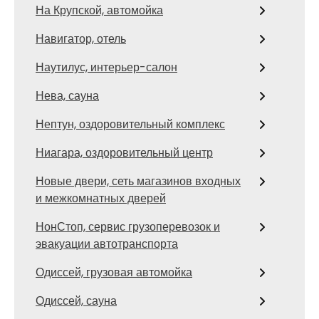
На Крупской, автомойка
Навигатор, отель
Наутилус, интерьер-салон
Нева, сауна
Нептун, оздоровительный комплекс
Ниагара, оздоровительный центр
Новые двери, сеть магазинов входных
и межкомнатных дверей
НонСтоп, сервис грузоперевозок и
эвакуации автотранспорта
Одиссей, грузовая автомойка
Одиссей, сауна