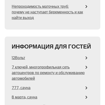
Непроходимость маточных труб:
почему не наступает беременность и как
найти выход
ИНФОРМАЦИЯ ДЛЯ ГОСТЕЙ
12Вольт
7 ключей, многопрофильная сеть
автоцентров по ремонту и обслуживанию
автомобилей
777, сауна
8 марта, сауна