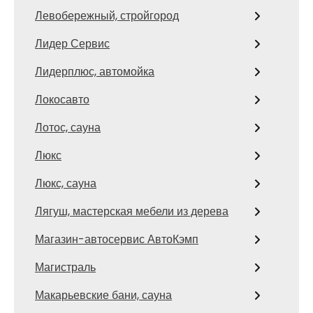
Левобережный, стройгород
Лидер Сервис
Лидерплюс, автомойка
Локосавто
Лотос, сауна
Люкс
Люкс, сауна
Лягуш, мастерская мебели из дерева
Магазин-автосервис АвтоКэмп
Магистраль
Макарьевские бани, сауна