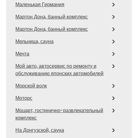
Маленькая Германия
Мартон Дона, банный комплекс
Мартон Дона, банный комплекс
Мельница, сауна
Мечта
Мой авто, автосервис по ремонту и
обслуживанию японских автомобилей
Морской волк
Моторс
Моцарт, гостинично-развлекательный
комплекс
На Донгузской, сауна