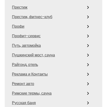
Престиж
Престиж, фитнес-клуб
Профи
Профит-сервис
Путь, автомойка
Пушкинский мост, сауна
Райгонд, отель
Реклама и Контакты
Ремонт авто
Римские термы, сауна
Русская баня