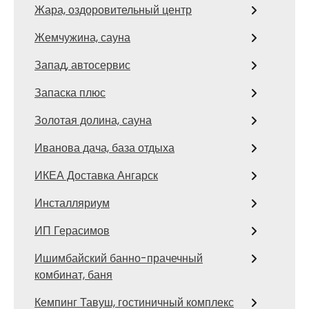
Жара, оздоровительный центр
Жемчужина, сауна
Запад, автосервис
Запаска плюс
Золотая долина, сауна
Иванова дача, база отдыха
ИКЕА Доставка Ангарск
Инсталляриум
ИП Герасимов
Ишимбайский банно-прачечный
комбинат, баня
Кемпинг Тавуш, гостиничный комплекс