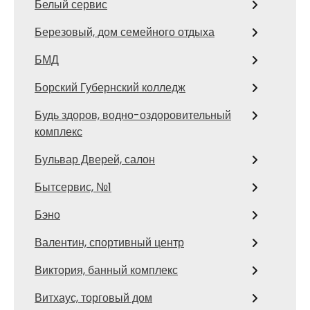
Белый сервис
Березовый, дом семейного отдыха
БМД
Борский Губернский колледж
Будь здоров, водно-оздоровительный
комплекс
Бульвар Дверей, салон
Бытсервис, №1
Бэно
Валентин, спортивный центр
Виктория, банный комплекс
Витхаус, торговый дом