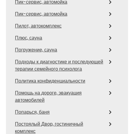
Пик-сервис, автомойка
Пик-сервис, автомойка
Пилот, автокомплекс
Плюс, сауна
Погружение, сауна
Подходы к диагностике и последующей
терапии семейного психолога
Политика конфиденциальности
Помощь на дороге, эвакуация
автомобилей
Попарься, баня
Постоялый Двор, гостиничный
комплекс