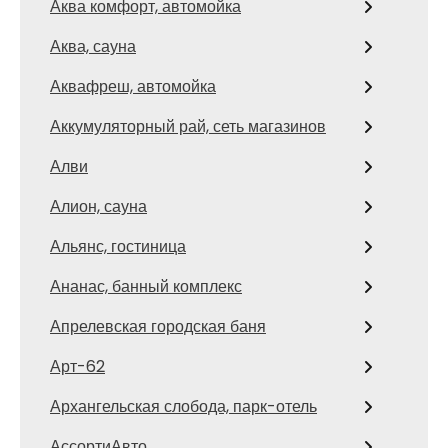
Аква комфорт, автомойка
Аква, сауна
Аквафреш, автомойка
Аккумуляторный рай, сеть магазинов
Алви
Алион, сауна
Альянс, гостиница
Ананас, банный комплекс
Апрелевская городская баня
Арт-62
Архангельская слобода, парк-отель
АссортиАвто