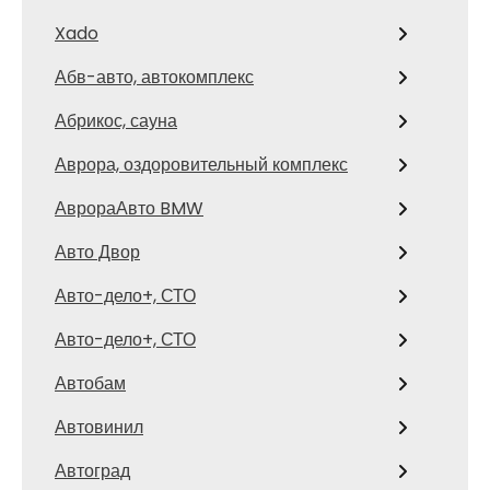
Xado
Абв-авто, автокомплекс
Абрикос, сауна
Аврора, оздоровительный комплекс
АврораАвто BMW
Авто Двор
Авто-дело+, СТО
Авто-дело+, СТО
Автобам
Автовинил
Автоград