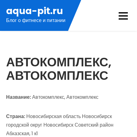
Перейти
aqua-pit.ru
к
Блог о фитнесе и питании
содержимому
АВТОКОМПЛЕКС,
АВТОКОМПЛЕКС
Название:
Автокомплекс, Автокомплекс
Страна:
Новосибирская область Новосибирск
городской округ Новосибирск Советский район
Абхазская, 1 к1