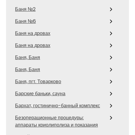
Баня №2
Баня №6
Баня на дровах
Баня на дровах
Баня, Баня
Баня, Баня
Баня, пгт. Товарково
Барские баньки, сауна
Бархат, гостинично-банный комплекс
Безоперационные процедуры:
аппараты криолиполиза и показания