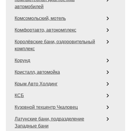
автомобилей
Комсомольский, мотель
Комфортавто, автокомплекс
Королёвские бани, оздоровительный
комплекс
Корунд
Кристалл, автомойка
Крым Авто Холдинг
КСБ
Кузовной техцентр Чкаловец
Латунские бани, подразделение
Западные бани