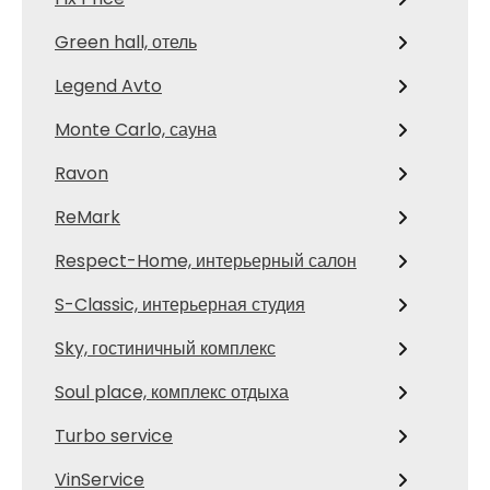
Green hall, отель
Legend Avto
Monte Carlo, сауна
Ravon
ReMark
Respect-Home, интерьерный салон
S-Classic, интерьерная студия
Sky, гостиничный комплекс
Soul place, комплекс отдыха
Turbo service
VinService