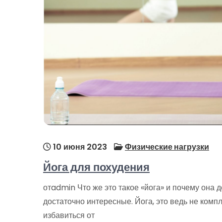
10 июня 2023
Физические нагрузки
Йога для похудения
отadmin Что же это такое «йога» и почему она
достаточно интересные. Йога, это ведь не комп
избавиться от