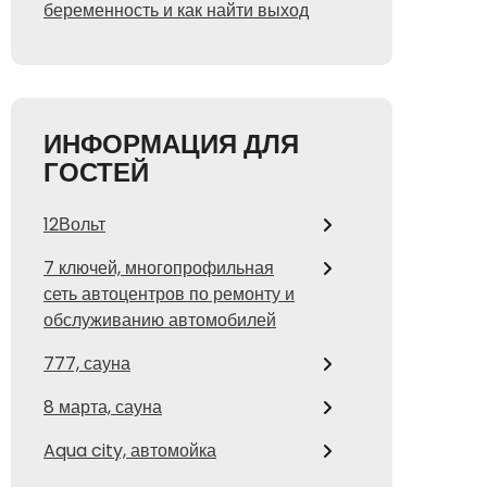
беременность и как найти выход
ИНФОРМАЦИЯ ДЛЯ
ГОСТЕЙ
12Вольт
7 ключей, многопрофильная
сеть автоцентров по ремонту и
обслуживанию автомобилей
777, сауна
8 марта, сауна
Aqua city, автомойка