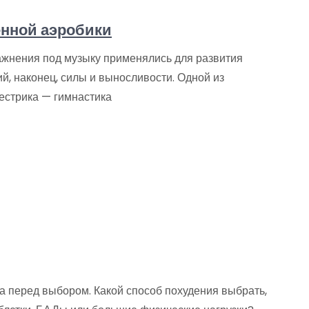
енной аэробики
жнения под музыку применялись для развития
й, наконец, силы и выносливости. Одной из
естрика — гимнастика
а перед выбором. Какой способ похудения выбрать,