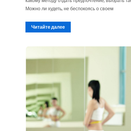
какому методу отдать предпочтение, выбрать т
Можно ли худеть, не беспокоясь о своем
Читайте далее