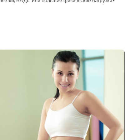
аблетки, БАДы или большие физические нагрузки?