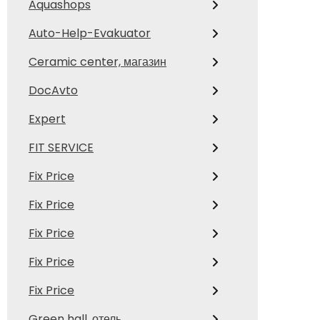
Aquashops
Auto-Help-Evakuator
Ceramic center, магазин
DocAvto
Expert
FIT SERVICE
Fix Price
Fix Price
Fix Price
Fix Price
Fix Price
Green hall, отель