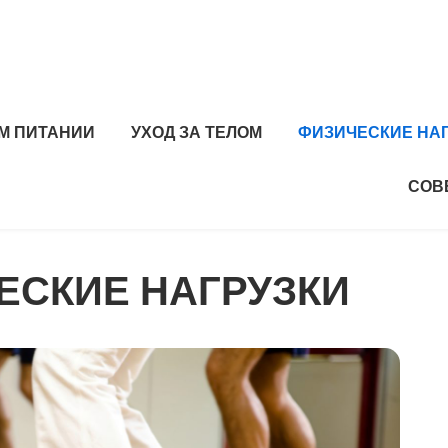
М ПИТАНИИ
УХОД ЗА ТЕЛОМ
ФИЗИЧЕСКИЕ НА
СОВ
ЕСКИЕ НАГРУЗКИ