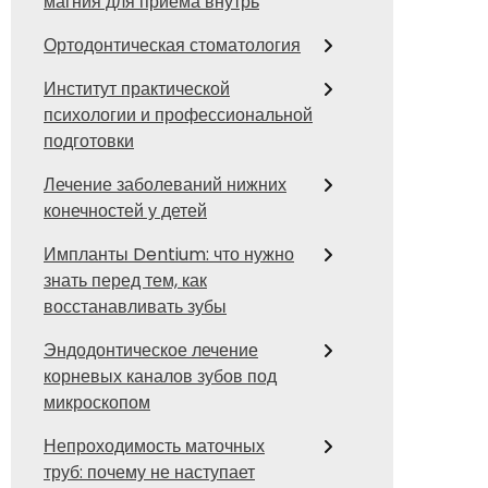
магния для приема внутрь
Ортодонтическая стоматология
Институт практической
психологии и профессиональной
подготовки
Лечение заболеваний нижних
конечностей у детей
Импланты Dentium: что нужно
знать перед тем, как
восстанавливать зубы
Эндодонтическое лечение
корневых каналов зубов под
микроскопом
Непроходимость маточных
труб: почему не наступает