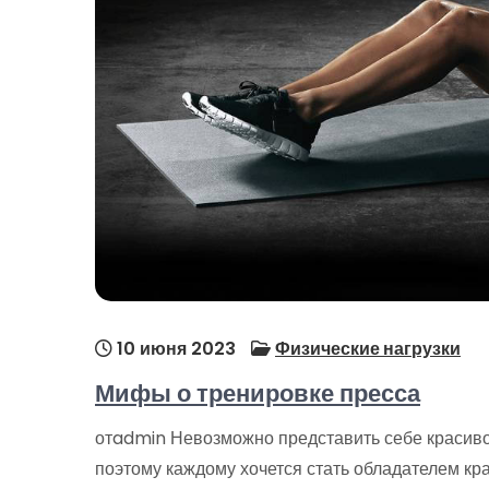
10 июня 2023
Физические нагрузки
Мифы о тренировке пресса
отadmin Невозможно представить себе красив
поэтому каждому хочется стать обладателем к