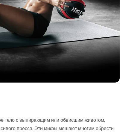
ое тело с выпирающим или обвисшим животом,
расивого пресса. Эти мифы мешают многим обрести