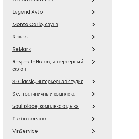
Legend Avto
Monte Carlo, сауна
Ravon
ReMark
Respect-Home, интерьерный
салон
S-Classic, интерьерная студия
Sky, гостиничный комплекс
Soul place, комплекс отдыха
Turbo service
VinService