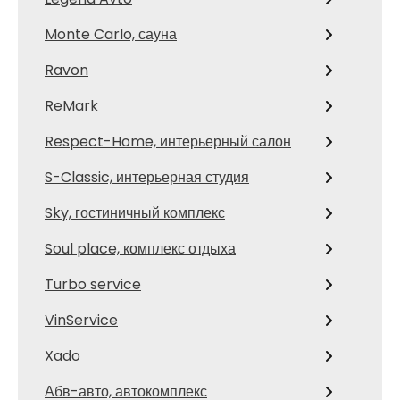
Monte Carlo, сауна
Ravon
ReMark
Respect-Home, интерьерный салон
S-Classic, интерьерная студия
Sky, гостиничный комплекс
Soul place, комплекс отдыха
Turbo service
VinService
Xado
Абв-авто, автокомплекс