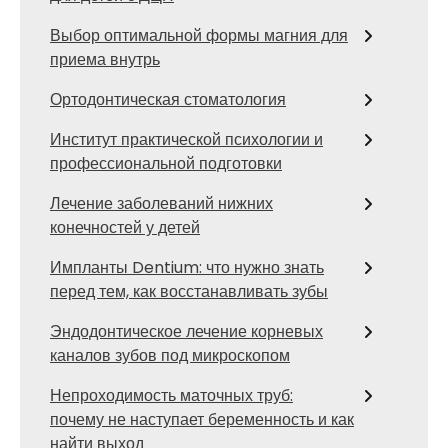
Выбор оптимальной формы магния для
приема внутрь
Ортодонтическая стоматология
Институт практической психологии и
профессиональной подготовки
Лечение заболеваний нижних
конечностей у детей
Импланты Dentium: что нужно знать
перед тем, как восстанавливать зубы
Эндодонтическое лечение корневых
каналов зубов под микроскопом
Непроходимость маточных труб:
почему не наступает беременность и как
найти выход