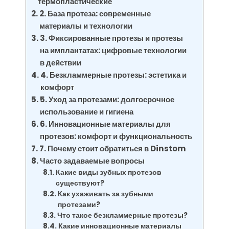
термопластические
2. База протеза: современные
материалы и технологии
3. Фиксированные протезы и протезы
на имплантатах: цифровые технологии
в действии
4. Безкламмерные протезы: эстетика и
комфорт
5. Уход за протезами: долгосрочное
использование и гигиена
6. Инновационные материалы для
протезов: комфорт и функциональность
7. Почему стоит обратиться в Dinstom
Часто задаваемые вопросы
Какие виды зубных протезов
существуют?
Как ухаживать за зубными
протезами?
Что такое безкламмерные протезы?
Какие инновационные материалы