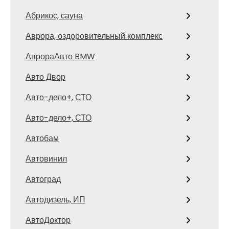
Абрикос, сауна
Аврора, оздоровительный комплекс
АврораАвто BMW
Авто Двор
Авто-дело+, СТО
Авто-дело+, СТО
Автобам
Автовинил
Автоград
Автодизель, ИП
АвтоДоктор