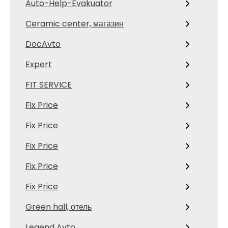
Auto-Help-Evakuator
Ceramic center, магазин
DocAvto
Expert
FIT SERVICE
Fix Price
Fix Price
Fix Price
Fix Price
Fix Price
Green hall, отель
Legend Avto