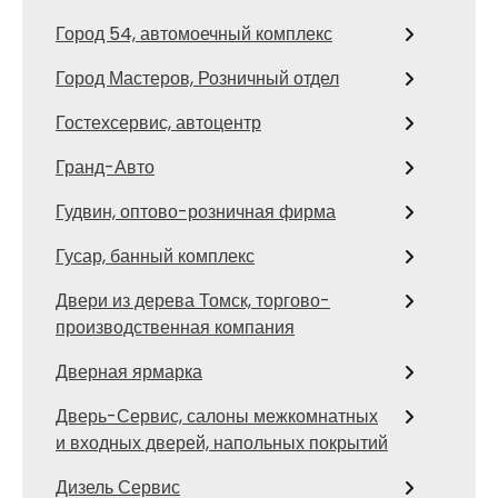
Город 54, автомоечный комплекс
Город Мастеров, Розничный отдел
Гостехсервис, автоцентр
Гранд-Авто
Гудвин, оптово-розничная фирма
Гусар, банный комплекс
Двери из дерева Томск, торгово-
производственная компания
Дверная ярмарка
Дверь-Сервис, салоны межкомнатных
и входных дверей, напольных покрытий
Дизель Сервис