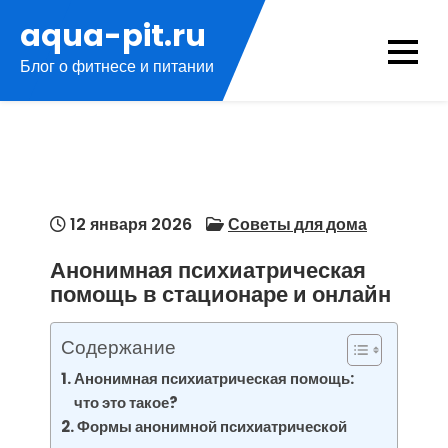
Перейти
aqua-pit.ru
к
Блог о фитнесе и питании
содержимому
12 января 2026
Советы для дома
Анонимная психиатрическая
помощь в стационаре и онлайн
Содержание
Анонимная психиатрическая помощь:
что это такое?
Формы анонимной психиатрической