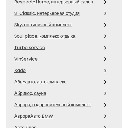
Respect-Home, интерьерный салон
S-Classic, интерьерная студия
Sky, гостиничный комплекс
Soul place, комплекс отдыха
Turbo service
VinService
Xado
Абв-авто, автокомплекс
Абрикос, сауна
Аврора, оздоровительный комплекс
АврораАвто BMW
Авто Двор