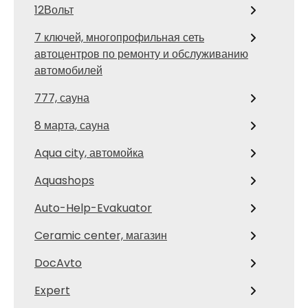
12Вольт
7 ключей, многопрофильная сеть
автоцентров по ремонту и обслуживанию
автомобилей
777, сауна
8 марта, сауна
Aqua city, автомойка
Aquashops
Auto-Help-Evakuator
Ceramic center, магазин
DocAvto
Expert