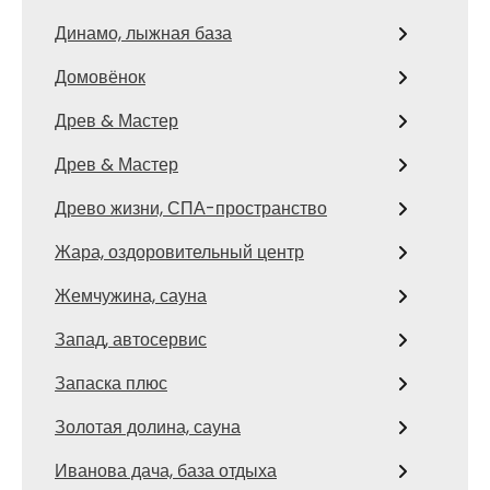
Динамо, лыжная база
Домовёнок
Древ & Мастер
Древ & Мастер
Древо жизни, СПА-пространство
Жара, оздоровительный центр
Жемчужина, сауна
Запад, автосервис
Запаска плюс
Золотая долина, сауна
Иванова дача, база отдыха