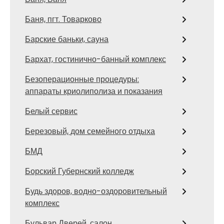
Баня, пгт. Товарково
Барские баньки, сауна
Бархат, гостинично-банный комплекс
Безоперационные процедуры:
аппараты криолиполиза и показания
Белый сервис
Березовый, дом семейного отдыха
БМД
Борский Губернский колледж
Будь здоров, водно-оздоровительный
комплекс
Бульвар Дверей, салон