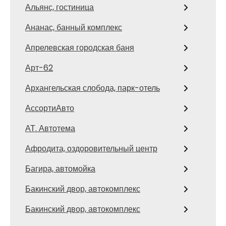
Альянс, гостиница
Ананас, банный комплекс
Апрелевская городская баня
Арт-62
Архангельская слобода, парк-отель
АссортиАвто
АТ. Автотема
Афродита, оздоровительный центр
Багира, автомойка
Бакинский двор, автокомплекс
Бакинский двор, автокомплекс