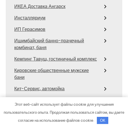
ИКЕА Доставка Ангарск
Инсталляриум
ИП Герасимов
Ишимбайский банно-прачечный
комбинат, баня
Кемпинг Тавуш, гостиничный комплекс
Кировские общественные мужские
бани
Кит-Сервис, автомойка
Кладовка эконом
Этот веб-сайт использует файлы cookie для улучшения
Климат контроль
пользовательского опыта. Продолжая пользоваться сайтом, вы даете
согласие на использование файлов cookie.
OK
Клин, оздоровительный центр