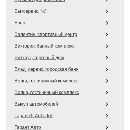
Бытсервис, №1
Бэно
Валентин, спортивный центр
Виктория, банный комплекс
Витхаус, торговый дом
Влад-сервис, городская баня
Волга, гостиничный комплекс
Волна, гостиничный комплекс
Выкуп автомобилей
Гараж76 AutoJet
Гарант Авто