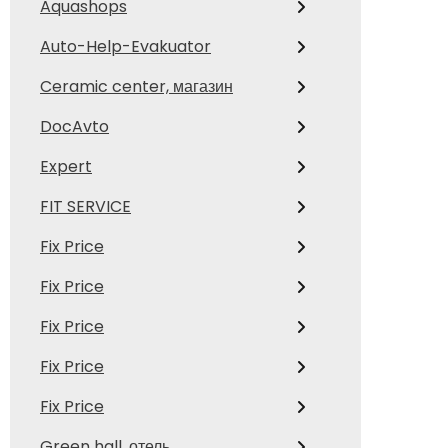
Aquashops
Auto-Help-Evakuator
Ceramic center, магазин
DocAvto
Expert
FIT SERVICE
Fix Price
Fix Price
Fix Price
Fix Price
Fix Price
Green hall, отель