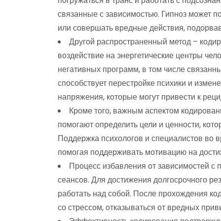
погружаться в транс и работать с подсозна
связанные с зависимостью. Гипноз может п
или совершать вредные действия, подорвав
Другой распространенный метод – кодир
воздействие на энергетические центры чело
негативных программ, в том числе связанн
способствует перестройке психики и измене
напряжения, которые могут привести к реци
Кроме того, важным аспектом кодирован
помогают определить цели и ценности, кото
Поддержка психологов и специалистов во в
помогая поддерживать мотивацию на дости
Процесс избавления от зависимостей с 
сеансов. Для достижения долгосрочного ре
работать над собой. После прохождения ко
со стрессом, отказываться от вредных прив