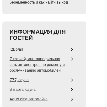
беременность и как найти выход
ИНФОРМАЦИЯ ДЛЯ
ГОСТЕЙ
12Вольт
7 ключей, многопрофильная
сеть автоцентров по ремонту и
обслуживанию автомобилей
777, сауна
8 марта, сауна
Aqua city, автомойка