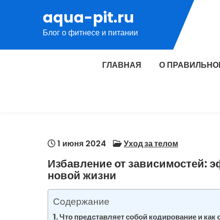
Перейти
aqua-pit.ru
к
Блог о фитнесе и питании
содержимому
ГЛАВНАЯ
О ПРАВИЛЬНО
1 июня 2024
Уход за телом
Избавление от зависимостей: э
новой жизни
Содержание
Что представляет собой кодирование и как