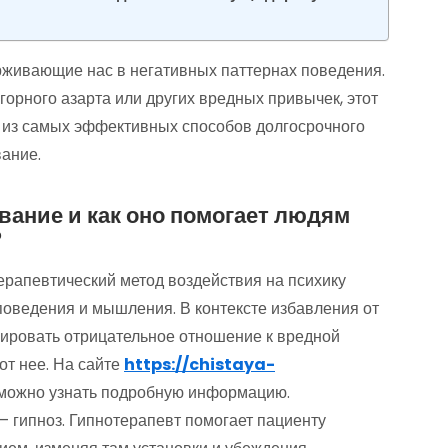
ерживающие нас в негативных паттернах поведения.
игорного азарта или других вредных привычек, этот
 из самых эффективных способов долгосрочного
вание.
вание и как оно помогает людям
?
ерапевтический метод воздействия на психику
поведения и мышления. В контексте избавления от
ировать отрицательное отношение к вредной
от нее. На сайте
https://chistaya-
можно узнать подробную информацию.
– гипноз. Гипнотерапевт помогает пациенту