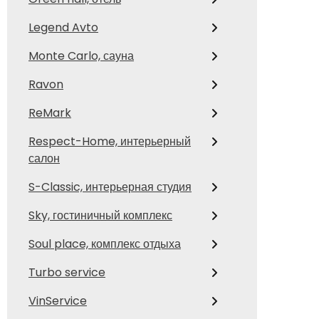
Legend Avto
Monte Carlo, сауна
Ravon
ReMark
Respect-Home, интерьерный
салон
S-Classic, интерьерная студия
Sky, гостиничный комплекс
Soul place, комплекс отдыха
Turbo service
VinService