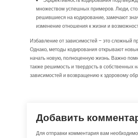
Эффективность кодирования подтвержда
множеством успешных примеров. Люди, сто
решившиеся на кодирование, замечают зна
изменение отношения к жизни и возможность
Избавление от зависимостей – это сложный п
Однако, методы кодирования открывают новые
начать новую, полноценную жизнь. Важно помн
также решимость и твердость в собственных 
зависимостей и возвращению к здоровому обр
Добавить коммента
Для отправки комментария вам необходим