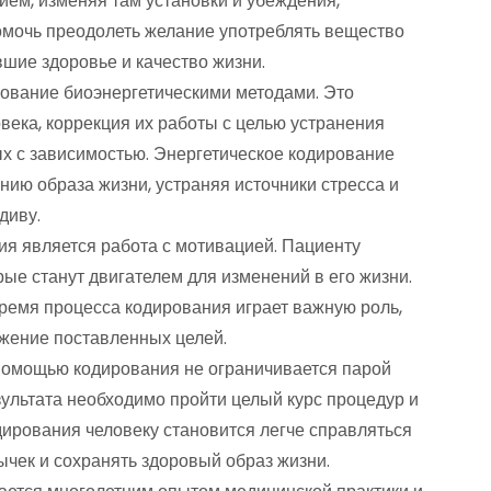
нием, изменяя там установки и убеждения,
омочь преодолеть желание употреблять вещество
шие здоровье и качество жизни.
ование биоэнергетическими методами. Это
века, коррекция их работы с целью устранения
ых с зависимостью. Энергетическое кодирование
нию образа жизни, устраняя источники стресса и
диву.
ия является работа с мотивацией. Пациенту
рые станут двигателем для изменений в его жизни.
ремя процесса кодирования играет важную роль,
жение поставленных целей.
помощью кодирования не ограничивается парой
зультата необходимо пройти целый курс процедур и
дирования человеку становится легче справляться
ычек и сохранять здоровый образ жизни.