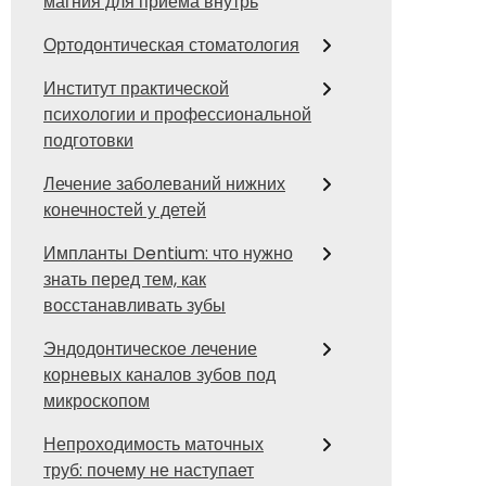
магния для приема внутрь
Ортодонтическая стоматология
Институт практической
психологии и профессиональной
подготовки
Лечение заболеваний нижних
конечностей у детей
Импланты Dentium: что нужно
знать перед тем, как
восстанавливать зубы
Эндодонтическое лечение
корневых каналов зубов под
микроскопом
Непроходимость маточных
труб: почему не наступает