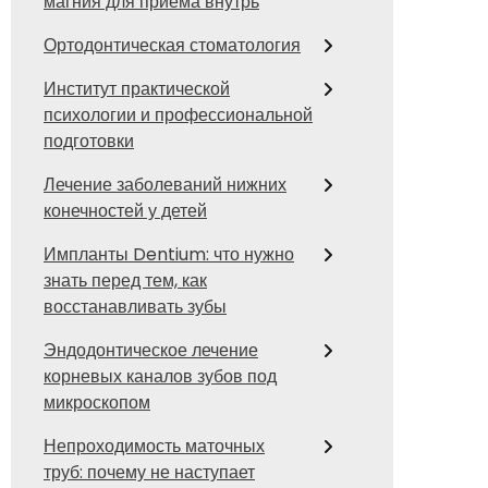
магния для приема внутрь
Ортодонтическая стоматология
Институт практической
психологии и профессиональной
подготовки
Лечение заболеваний нижних
конечностей у детей
Импланты Dentium: что нужно
знать перед тем, как
восстанавливать зубы
Эндодонтическое лечение
корневых каналов зубов под
микроскопом
Непроходимость маточных
труб: почему не наступает