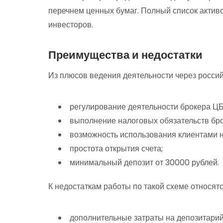
перечнем ценных бумаг. Полный список актив
инвесторов.
Преимущества и недостатки
Из плюсов ведения деятельности через россий
регулирование деятельности брокера ЦБ
выполнение налоговых обязательств бр
возможность использования клиентами н
простота открытия счета;
минимальный депозит от 30000 рублей.
К недостаткам работы по такой схеме относятс
дополнительные затраты на депозитарий