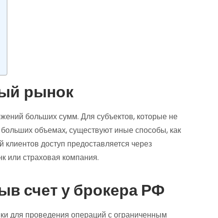
вый рынок
жений больших сумм. Для субъектов, которые не
больших объемах, существуют иные способы, как
й клиентов доступ предоставляется через
нк или страховая компания.
ыв счет у брокера РФ
нки для проведения операций с ограниченным