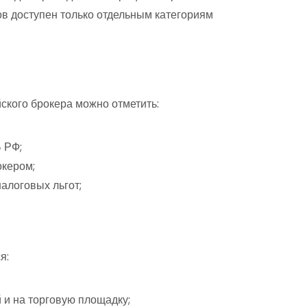
ов доступен только отдельным категориям
ского брокера можно отметить:
 РФ;
окером;
алоговых льгот;
я:
 и на торговую площадку;