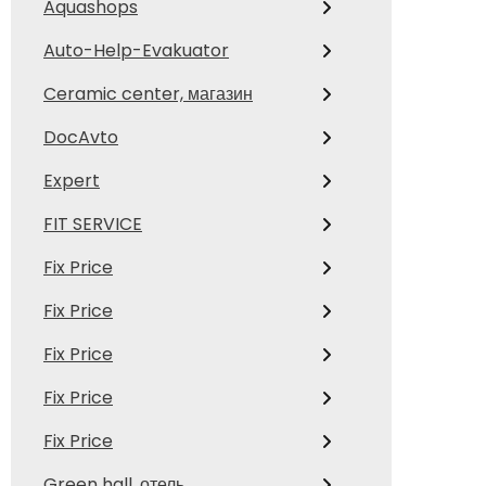
Aquashops
Auto-Help-Evakuator
Ceramic center, магазин
DocAvto
Expert
FIT SERVICE
Fix Price
Fix Price
Fix Price
Fix Price
Fix Price
Green hall, отель