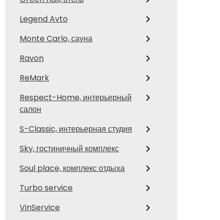
Legend Avto
Monte Carlo, сауна
Ravon
ReMark
Respect-Home, интерьерный
салон
S-Classic, интерьерная студия
Sky, гостиничный комплекс
Soul place, комплекс отдыха
Turbo service
VinService