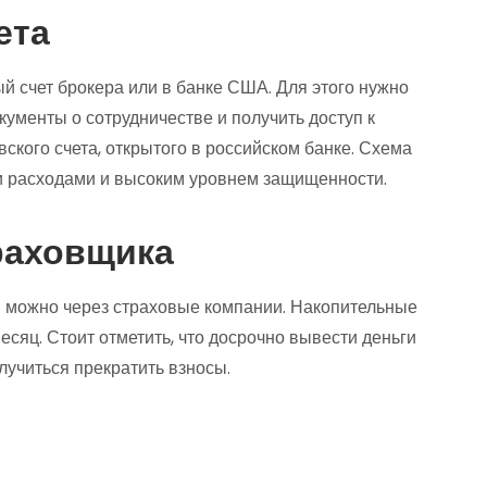
ета
й счет брокера или в банке США. Для этого нужно
кументы о сотрудничестве и получить доступ к
вского счета, открытого в российском банке. Схема
и расходами и высоким уровнем защищенности.
раховщика
 можно через страховые компании. Накопительные
есяц. Стоит отметить, что досрочно вывести деньги
олучиться прекратить взносы.