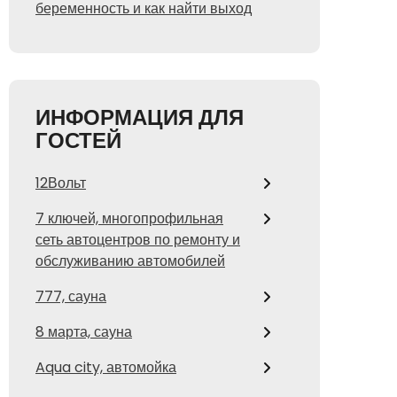
беременность и как найти выход
ИНФОРМАЦИЯ ДЛЯ
ГОСТЕЙ
12Вольт
7 ключей, многопрофильная
сеть автоцентров по ремонту и
обслуживанию автомобилей
777, сауна
8 марта, сауна
Aqua city, автомойка