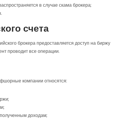
распространяется в случае скама брокера;
.
кого счета
сийского брокера предоставляется доступ на биржу
нт проводит все операции.
офшорные компании относятся:
ржи;
и;
 полученным доходам;