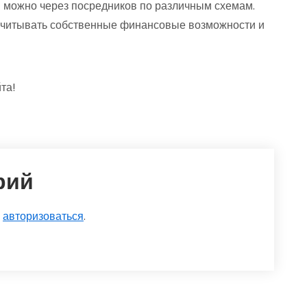
 можно через посредников по различным схемам.
учитывать собственные финансовые возможности и
та!
рий
о
авторизоваться
.