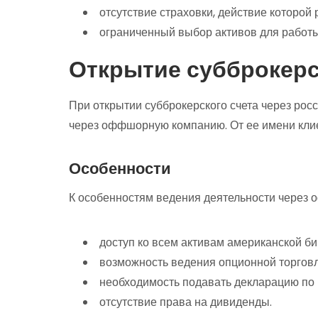
отсутствие страховки, действие которой 
ограниченный выбор активов для работы
Открытие субброкерс
При открытии субброкерского счета через рос
через оффшорную компанию. От ее имени клие
Особенности
К особенностям ведения деятельности через 
доступ ко всем активам американской би
возможность ведения опционной торговл
необходимость подавать декларацию по
отсутствие права на дивиденды.