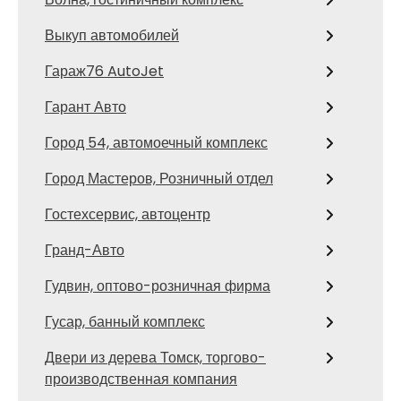
Выкуп автомобилей
Гараж76 AutoJet
Гарант Авто
Город 54, автомоечный комплекс
Город Мастеров, Розничный отдел
Гостехсервис, автоцентр
Гранд-Авто
Гудвин, оптово-розничная фирма
Гусар, банный комплекс
Двери из дерева Томск, торгово-
производственная компания