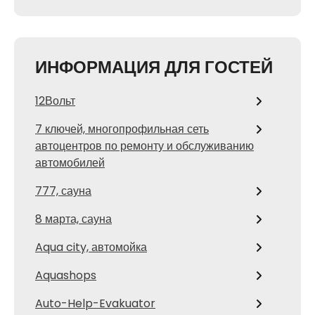
ИНФОРМАЦИЯ ДЛЯ ГОСТЕЙ
12Вольт
7 ключей, многопрофильная сеть
автоцентров по ремонту и обслуживанию
автомобилей
777, сауна
8 марта, сауна
Aqua city, автомойка
Aquashops
Auto-Help-Evakuator