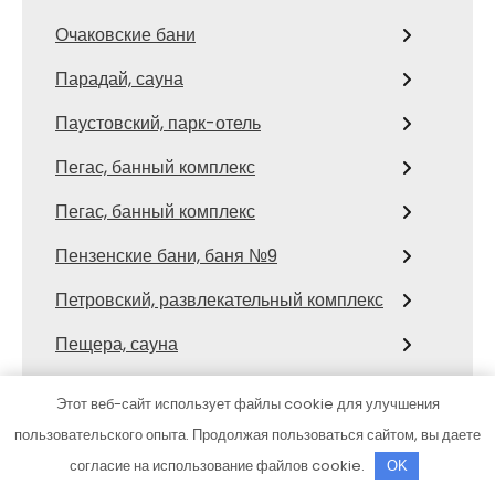
Очаковские бани
Парадай, сауна
Паустовский, парк-отель
Пегас, банный комплекс
Пегас, банный комплекс
Пензенские бани, баня №9
Петровский, развлекательный комплекс
Пещера, сауна
Пик-сервис, автомойка
Этот веб-сайт использует файлы cookie для улучшения
Пик-сервис, автомойка
пользовательского опыта. Продолжая пользоваться сайтом, вы даете
согласие на использование файлов cookie.
OK
Пилот, автокомплекс