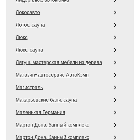
Локосавто
Лотос, сауна
Люкс
Люкс, сауна
Лягуш, мастерская мебели из дерева
Магазин-автосервис АвтоКэмп
Магистраль
Макарьевские бани, сауна
Маленькая Германия
Мартон Дона, банный комплекс
Мартон Дона, банный комплекс