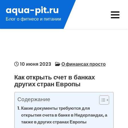
Перейти
aqua-pit.ru
к
Блог о фитнесе и питании
содержимому
10 июня 2023
О финансах просто
Как открыть счет в банках
других стран Европы
Содержание
Какие документы требуются для
открытия счета в банке в Нидерландах, а
также в других странах Европы