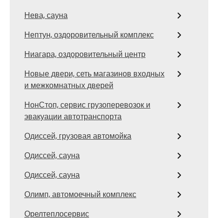
Нева, сауна
Нептун, оздоровительный комплекс
Ниагара, оздоровительный центр
Новые двери, сеть магазинов входных
и межкомнатных дверей
НонСтоп, сервис грузоперевозок и
эвакуации автотранспорта
Одиссей, грузовая автомойка
Одиссей, сауна
Одиссей, сауна
Олимп, автомоечный комплекс
Орелтеплосервис