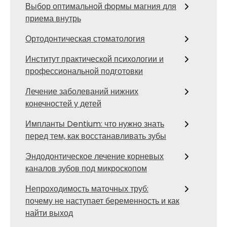
Выбор оптимальной формы магния для
приема внутрь
Ортодонтическая стоматология
Институт практической психологии и
профессиональной подготовки
Лечение заболеваний нижних
конечностей у детей
Импланты Dentium: что нужно знать
перед тем, как восстанавливать зубы
Эндодонтическое лечение корневых
каналов зубов под микроскопом
Непроходимость маточных труб:
почему не наступает беременность и как
найти выход