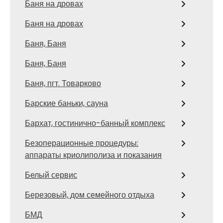
Баня на дровах
Баня на дровах
Баня, Баня
Баня, Баня
Баня, пгт. Товарково
Барские баньки, сауна
Бархат, гостинично-банный комплекс
Безоперационные процедуры:
аппараты криолиполиза и показания
Белый сервис
Березовый, дом семейного отдыха
БМД