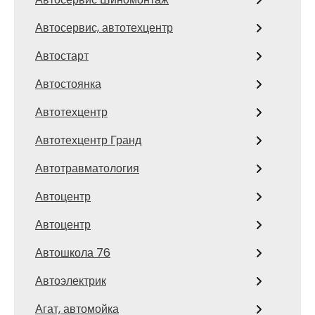
Автосервис, автотехцентр
Автостарт
Автостоянка
Автотехцентр
Автотехцентр Гранд
Автотравматология
Автоцентр
Автоцентр
Автошкола 76
Автоэлектрик
Агат, автомойка