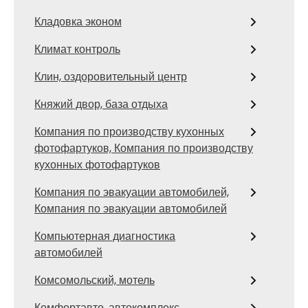
Кладовка эконом
Климат контроль
Клин, оздоровительный центр
Княжий двор, база отдыха
Компания по производству кухонных
фотофартуков, Компания по производству
кухонных фотофартуков
Компания по эвакуации автомобилей,
Компания по эвакуации автомобилей
Компьютерная диагностика
автомобилей
Комсомольский, мотель
Комфортавто, автокомплекс