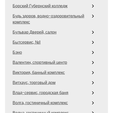
Борский Губернский колледж
Будь здоров, водно-оздоровительный
комплекс
Бульвар Дверей, салон
Бытсервис, №1
Бэно
Валентин, спортивный центр
Виктория, банный комплекс
Витхаус, торговый дом
Влад-сервис, городская баня
Волга, гостиничный комплекс
Волна, гостиничный комплекс