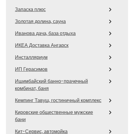
Запаска плюс
Золотая долина, сауна
Иванова дача, база отдыха
ИКЕА Доставка Ангарск
Инсталляриум
ИП Герасимов
Ишимбайский банно-прачечный
комбинат, баня
Кемпинг Тавуш, гостиничный комплекс
Кировские общественные мужские
бани
Кит-Сервис, автомойка