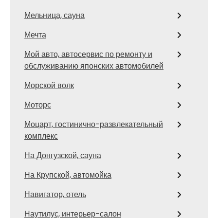
Мельница, сауна
Мечта
Мой авто, автосервис по ремонту и
обслуживанию японских автомобилей
Морской волк
Моторс
Моцарт, гостинично-развлекательный
комплекс
На Донгузской, сауна
На Крупской, автомойка
Навигатор, отель
Наутилус, интерьер-салон