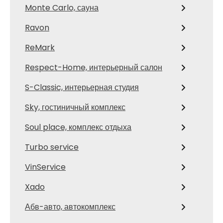
Monte Carlo, сауна
Ravon
ReMark
Respect-Home, интерьерный салон
S-Classic, интерьерная студия
Sky, гостиничный комплекс
Soul place, комплекс отдыха
Turbo service
VinService
Xado
Абв-авто, автокомплекс