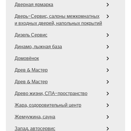
Дверная ярмарка
Дверь-Сервис, салоны межкомнатных
и входных дверей, напольных покрытий
Дизель Сервис
Динамо, лыжная база
Домовёнок
Древ & Мастер
Древ & Мастер
Древо жизни, СПА-пространство
Жара, оздоровительный центр
Жемчужина, сауна
Запад, автосервис