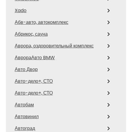
Xado
Абв-авто, автокомплекс
Абрикос, сауна
Аврора, оздоровительный комплекс
АврораАвто BMW
Авто Двор
Авто-дело+, СТО
Авто-дело+, СТО
Автобам
Автовинил
Автоград