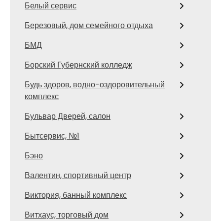
Белый сервис
Березовый, дом семейного отдыха
БМД
Борский Губернский колледж
Будь здоров, водно-оздоровительный
комплекс
Бульвар Дверей, салон
Бытсервис, №1
Бэно
Валентин, спортивный центр
Виктория, банный комплекс
Витхаус, торговый дом