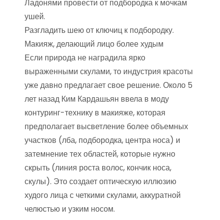
Ладонями провести от подбородка к мочкам
ушей.
Разгладить шею от ключиц к подбородку.
Макияж, делающий лицо более худым
Если природа не наградила ярко
выраженными скулами, то индустрия красоты
уже давно предлагает свое решение. Около 5
лет назад Ким Кардашьян ввела в моду
контуринг-технику в макияже, которая
предполагает высветление более объемных
участков (лба, подбородка, центра носа) и
затемнение тех областей, которые нужно
скрыть (линия роста волос, кончик носа,
скулы). Это создает оптическую иллюзию
худого лица с четкими скулами, аккуратной
челюстью и узким носом.