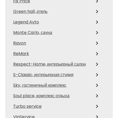
Fix Price
Green hall, отель
Legend Avto
Monte Carlo, сауна
Ravon
ReMark
Respect-Home, интерьерный салон
S-Classic, интерьерная студия
Sky, гостиничный комплекс
Soul place, комплекс отдыха
Turbo service
VinService