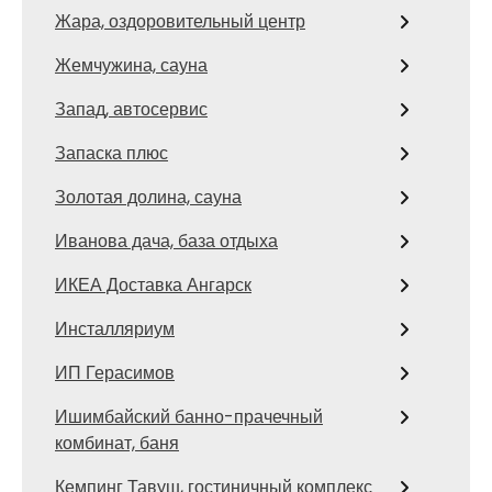
Жара, оздоровительный центр
Жемчужина, сауна
Запад, автосервис
Запаска плюс
Золотая долина, сауна
Иванова дача, база отдыха
ИКЕА Доставка Ангарск
Инсталляриум
ИП Герасимов
Ишимбайский банно-прачечный
комбинат, баня
Кемпинг Тавуш, гостиничный комплекс