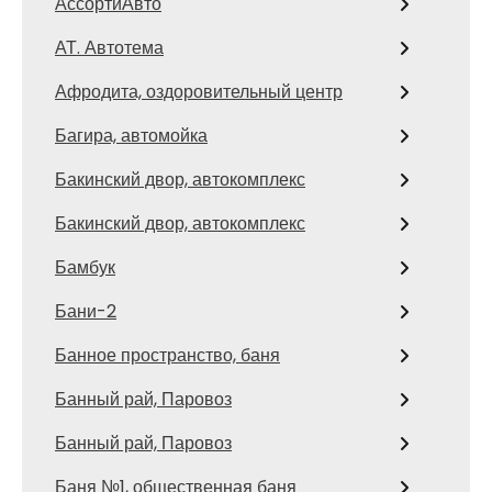
АссортиАвто
АТ. Автотема
Афродита, оздоровительный центр
Багира, автомойка
Бакинский двор, автокомплекс
Бакинский двор, автокомплекс
Бамбук
Бани-2
Банное пространство, баня
Банный рай, Паровоз
Банный рай, Паровоз
Баня №1, общественная баня