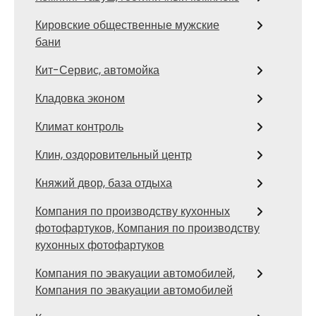
Кировские общественные мужские
бани
Кит-Сервис, автомойка
Кладовка эконом
Климат контроль
Клин, оздоровительный центр
Княжий двор, база отдыха
Компания по производству кухонных
фотофартуков, Компания по производству
кухонных фотофартуков
Компания по эвакуации автомобилей,
Компания по эвакуации автомобилей