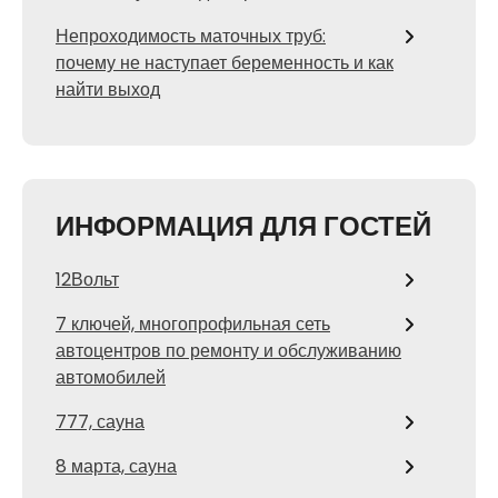
Непроходимость маточных труб:
почему не наступает беременность и как
найти выход
ИНФОРМАЦИЯ ДЛЯ ГОСТЕЙ
12Вольт
7 ключей, многопрофильная сеть
автоцентров по ремонту и обслуживанию
автомобилей
777, сауна
8 марта, сауна