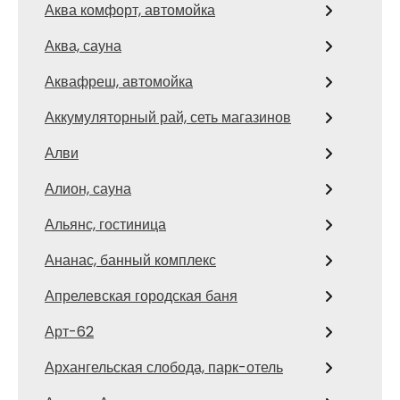
Аква комфорт, автомойка
Аква, сауна
Аквафреш, автомойка
Аккумуляторный рай, сеть магазинов
Алви
Алион, сауна
Альянс, гостиница
Ананас, банный комплекс
Апрелевская городская баня
Арт-62
Архангельская слобода, парк-отель