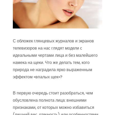
С обложек глянцевых журналов и экранов
телевизоров на нас глядят модели с
идеальными чертами лица и без малейшего
намека на щеки. Что же делать тем, кого
природа не наградила ярко выраженным
эффектом «впалых щек»?
В первую очередь стоит разобраться, чем
обусловлена полнота лица: внешними
признаками, от которых можно избавиться
(лишний вес, отечность) или особенностями