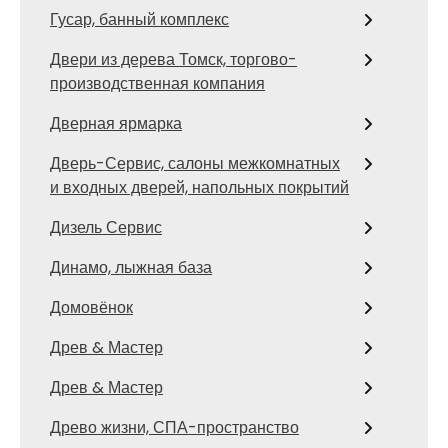
Гусар, банный комплекс
Двери из дерева Томск, торгово-
производственная компания
Дверная ярмарка
Дверь-Сервис, салоны межкомнатных
и входных дверей, напольных покрытий
Дизель Сервис
Динамо, лыжная база
Домовёнок
Древ & Мастер
Древ & Мастер
Древо жизни, СПА-пространство