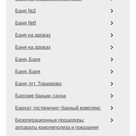
Баня №2
Баня №6
Баня на дровах
Баня на дровах
Баня, Баня
Баня, Баня
Баня, пгт. Товарково
Барские баньки, сауна
Бархат, гостинично-банный комплекс
Безоперационные процедуры:
аппараты криолиполиза и показания