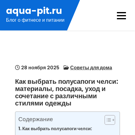
Перейти
aqua-pit.ru
к
Блог о фитнесе и питании
содержимому
28 ноября 2025
Советы для дома
Как выбрать полусапоги челси:
материалы, посадка, уход и
сочетание с различными
стилями одежды
Содержание
Как выбрать полусапоги челси: