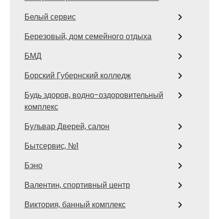
Белый сервис
Березовый, дом семейного отдыха
БМД
Борский Губернский колледж
Будь здоров, водно-оздоровительный
комплекс
Бульвар Дверей, салон
Бытсервис, №1
Бэно
Валентин, спортивный центр
Виктория, банный комплекс