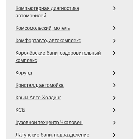
Компьютерная диагностика
автомобилей
Комсомольский, мотель
Комфортавто, автокомплекс
Королёвские бани, оздоровительный
комплекс
Корунд
Кристалл, автомойка
Крым Авто Холдинг
КСБ
Кузовной техцентр Чкаловец
Латунские бани, подразделение