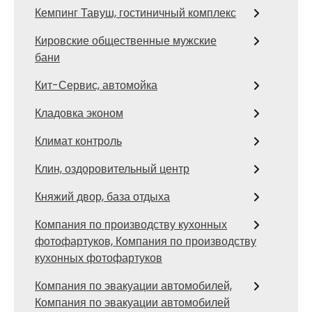
Кемпинг Тавуш, гостиничный комплекс
Кировские общественные мужские
бани
Кит-Сервис, автомойка
Кладовка эконом
Климат контроль
Клин, оздоровительный центр
Княжий двор, база отдыха
Компания по производству кухонных
фотофартуков, Компания по производству
кухонных фотофартуков
Компания по эвакуации автомобилей,
Компания по эвакуации автомобилей