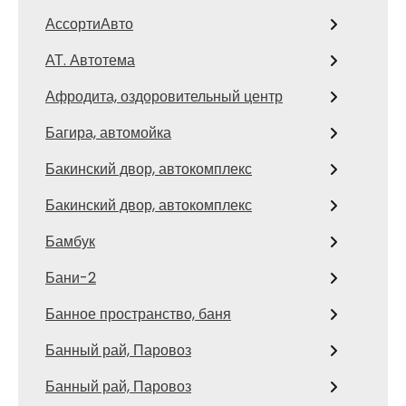
АссортиАвто
АТ. Автотема
Афродита, оздоровительный центр
Багира, автомойка
Бакинский двор, автокомплекс
Бакинский двор, автокомплекс
Бамбук
Бани-2
Банное пространство, баня
Банный рай, Паровоз
Банный рай, Паровоз