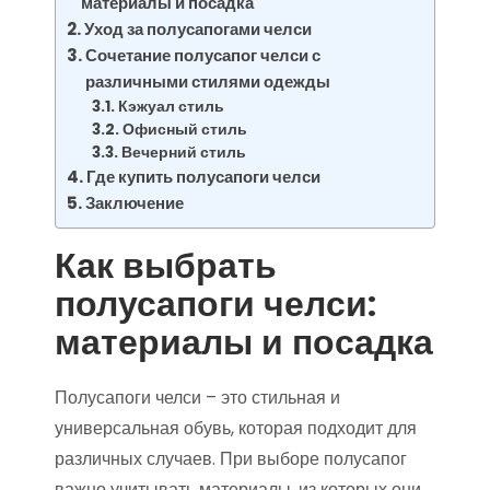
материалы и посадка
Уход за полусапогами челси
Сочетание полусапог челси с
различными стилями одежды
Кэжуал стиль
Офисный стиль
Вечерний стиль
Где купить полусапоги челси
Заключение
Как выбрать
полусапоги челси:
материалы и посадка
Полусапоги челси – это стильная и
универсальная обувь, которая подходит для
различных случаев. При выборе полусапог
важно учитывать материалы, из которых они