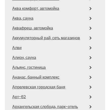
Аква комфорт, автомойка
Аква, сауна
Аквафреш, автомойка
Аккумуляторный рай, сеть магазинов
Алви
Алион, сауна
Альянс, гостиница
Ананас, банный комплекс
Апрелевская городская баня
Арт-62
Архангельская слобода, парк-отель