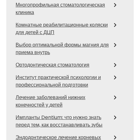
Многопрофильная стоматологическая
клиника
Комнатные реабилитационные коляски
для детей с ДЦП
Выбор оптимальной формы магния для
приема внутрь
Ортодонтическая стоматология
Институт практической психологии и
профессиональной подготовки
Лечение заболеваний нижних
конечностей у детей
Импланты Dentium: что нужно знать
перед тем, как восстанавливать зубы
Эндодонтическое лечение корневых