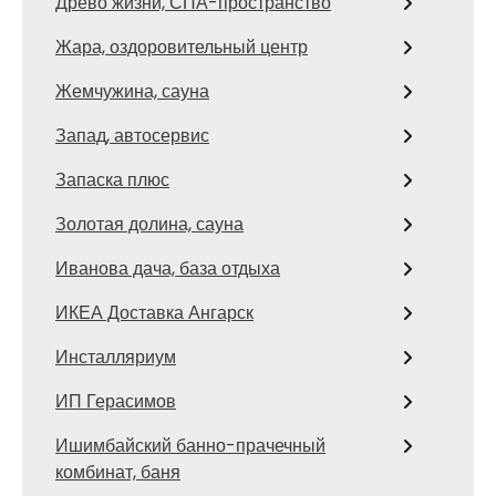
Древо жизни, СПА-пространство
Жара, оздоровительный центр
Жемчужина, сауна
Запад, автосервис
Запаска плюс
Золотая долина, сауна
Иванова дача, база отдыха
ИКЕА Доставка Ангарск
Инсталляриум
ИП Герасимов
Ишимбайский банно-прачечный
комбинат, баня