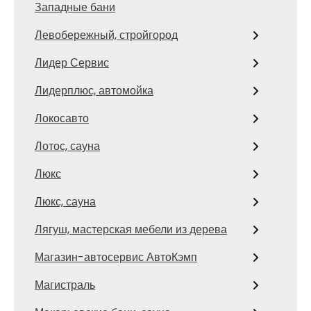
Западные бани
Левобережный, стройгород
Лидер Сервис
Лидерплюс, автомойка
Локосавто
Лотос, сауна
Люкс
Люкс, сауна
Лягуш, мастерская мебели из дерева
Магазин-автосервис АвтоКэмп
Магистраль