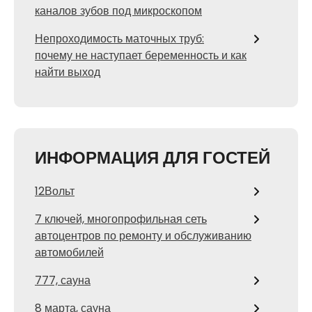
каналов зубов под микроскопом
Непроходимость маточных труб:
почему не наступает беременность и как
найти выход
ИНФОРМАЦИЯ ДЛЯ ГОСТЕЙ
12Вольт
7 ключей, многопрофильная сеть
автоцентров по ремонту и обслуживанию
автомобилей
777, сауна
8 марта, сауна