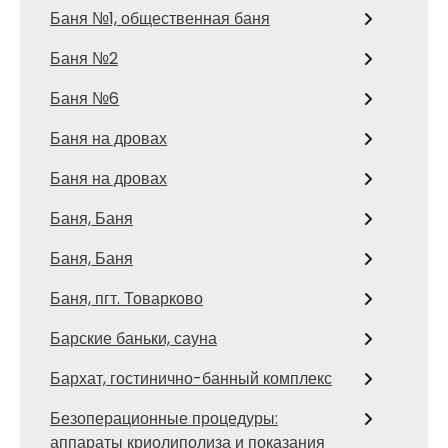
Баня №1, общественная баня
Баня №2
Баня №6
Баня на дровах
Баня на дровах
Баня, Баня
Баня, Баня
Баня, пгт. Товарково
Барские баньки, сауна
Бархат, гостинично-банный комплекс
Безоперационные процедуры:
аппараты криолиполиза и показания