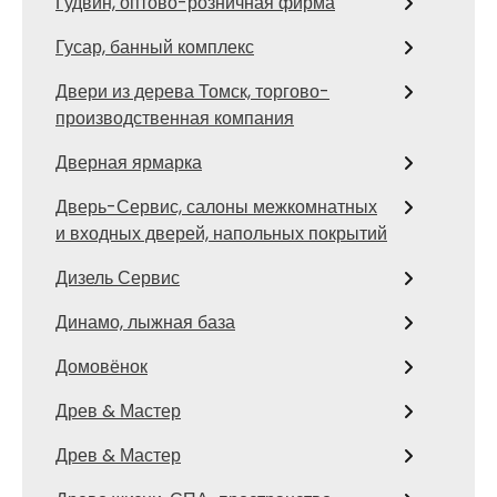
Гудвин, оптово-розничная фирма
Гусар, банный комплекс
Двери из дерева Томск, торгово-
производственная компания
Дверная ярмарка
Дверь-Сервис, салоны межкомнатных
и входных дверей, напольных покрытий
Дизель Сервис
Динамо, лыжная база
Домовёнок
Древ & Мастер
Древ & Мастер