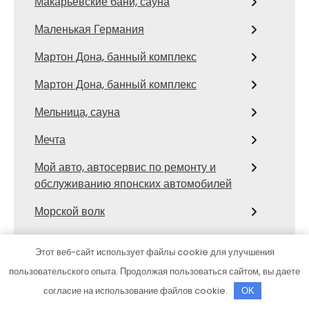
Макарьевские бани, сауна
Маленькая Германия
Мартон Дона, банный комплекс
Мартон Дона, банный комплекс
Мельница, сауна
Мечта
Мой авто, автосервис по ремонту и
обслуживанию японских автомобилей
Морской волк
Моторс
Этот веб-сайт использует файлы cookie для улучшения
Моцарт, гостинично-развлекательный
пользовательского опыта. Продолжая пользоваться сайтом, вы даете
комплекс
согласие на использование файлов cookie.
OK